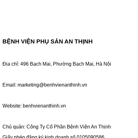
BỆNH VIỆN PHỤ SẢN AN THỊNH
Địa chỉ: 496 Bạch Mai, Phường Bạch Mai, Hà Nội
Email: marketing@benhvienanthinh.vn
Website: benhvienanthinh.vn
Chủ quản: Công Ty Cổ Phần Bệnh Viện An Thịnh
Giấy phép đăng ký kinh doanh số 0105090586