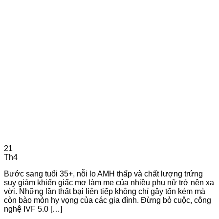
21
Th4
Bước sang tuổi 35+, nỗi lo AMH thấp và chất lượng trứng
suy giảm khiến giấc mơ làm mẹ của nhiều phụ nữ trở nên xa
vời. Những lần thất bại liên tiếp không chỉ gây tốn kém mà
còn bào mòn hy vọng của các gia đình. Đừng bỏ cuộc, công
nghệ IVF 5.0 […]