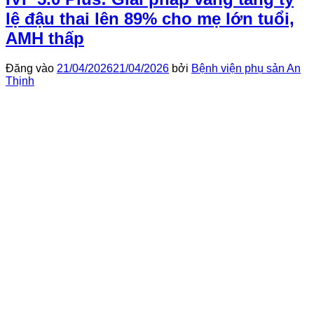
lệ đậu thai lên 89% cho mẹ lớn tuổi,
AMH thấp
Đăng vào
21/04/2026
21/04/2026
bởi
Bệnh viện phụ sản An
Thịnh