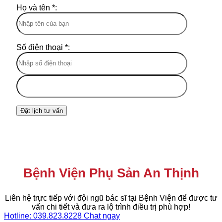
Họ và tên *:
Số điện thoại *:
Bệnh Viện Phụ Sản An Thịnh
Liên hệ trực tiếp với đội ngũ bác sĩ tại Bệnh Viện để được tư
vấn chi tiết và đưa ra lộ trình điều trị phù hợp!
Hotline: 039.823.8228
Chat ngay