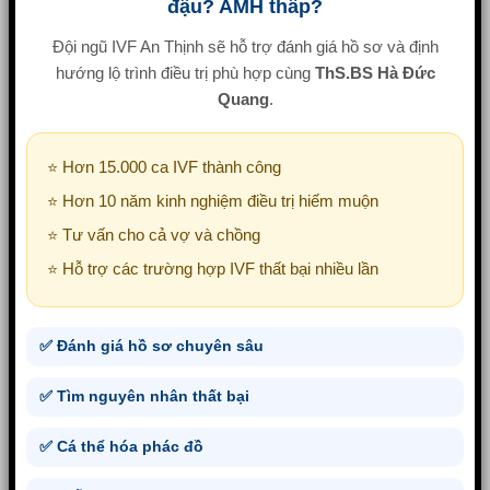
đậu? AMH thấp?
Đội ngũ IVF An Thịnh sẽ hỗ trợ đánh giá hồ sơ và định
hướng lộ trình điều trị phù hợp cùng
ThS.BS Hà Đức
Quang
.
⭐ Hơn 15.000 ca IVF thành công
⭐ Hơn 10 năm kinh nghiệm điều trị hiếm muộn
⭐ Tư vấn cho cả vợ và chồng
⭐ Hỗ trợ các trường hợp IVF thất bại nhiều lần
✅ Đánh giá hồ sơ chuyên sâu
✅ Tìm nguyên nhân thất bại
✅ Cá thể hóa phác đồ