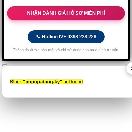
📞 Hotline IVF 0398 238 228
Thông tin được bảo mật và chỉ sử dụng cho mục đích tư vấn.
Block
"popup-dang-ky"
not found