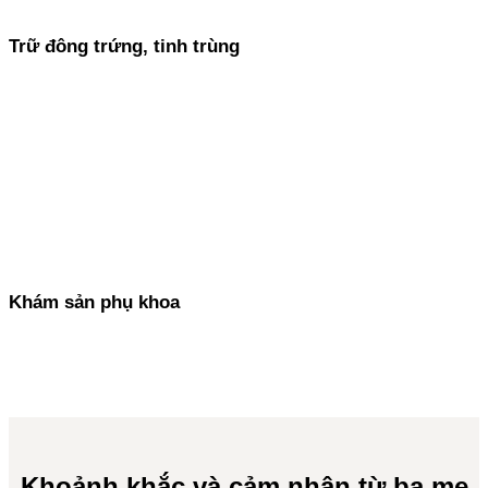
Trữ đông trứng, tinh trùng
Xem thêm
Khám sản phụ khoa
Xem thêm
Khoảnh khắc và cảm nhận từ ba mẹ