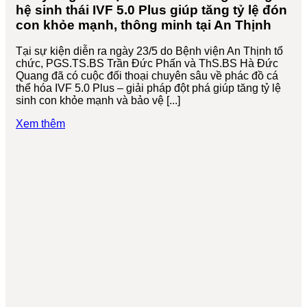
hệ sinh thái IVF 5.0 Plus giúp tăng tỷ lệ đón
con khỏe mạnh, thông minh tại An Thịnh
Tại sự kiện diễn ra ngày 23/5 do Bệnh viện An Thịnh tổ
chức, PGS.TS.BS Trần Đức Phấn và ThS.BS Hà Đức
Quang đã có cuộc đối thoại chuyên sâu về phác đồ cá
thể hóa IVF 5.0 Plus – giải pháp đột phá giúp tăng tỷ lệ
sinh con khỏe mạnh và bảo vệ [...]
Xem thêm