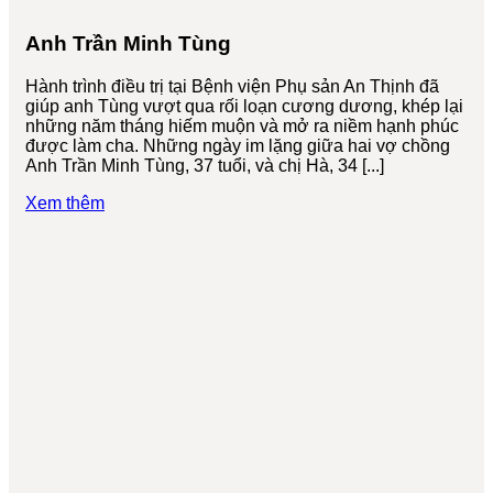
Anh Trần Minh Tùng
Hành trình điều trị tại Bệnh viện Phụ sản An Thịnh đã
giúp anh Tùng vượt qua rối loạn cương dương, khép lại
những năm tháng hiếm muộn và mở ra niềm hạnh phúc
được làm cha. Những ngày im lặng giữa hai vợ chồng
Anh Trần Minh Tùng, 37 tuổi, và chị Hà, 34 [...]
Xem thêm