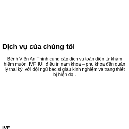
Dịch vụ của chúng tôi
Bệnh Viện An Thịnh cung cấp dịch vụ toàn diện từ khám
hiếm muộn, IVF, IUI, điều trị nam khoa – phụ khoa đến quản
lý thai kỳ, với đội ngũ bác sĩ giàu kinh nghiệm và trang thiết
bị hiện đại.
IVF