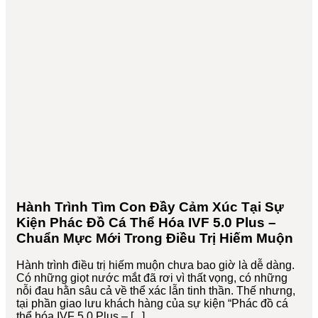
Hành Trình Tìm Con Đầy Cảm Xúc Tại Sự
Kiện Phác Đồ Cá Thể Hóa IVF 5.0 Plus –
Chuẩn Mực Mới Trong Điều Trị Hiếm Muộn
Hành trình điều trị hiếm muộn chưa bao giờ là dễ dàng.
Có những giọt nước mắt đã rơi vì thất vọng, có những
nỗi đau hằn sâu cả về thể xác lẫn tinh thần. Thế nhưng,
tại phần giao lưu khách hàng của sự kiện “Phác đồ cá
thể hóa IVF 5.0 Plus – [...]