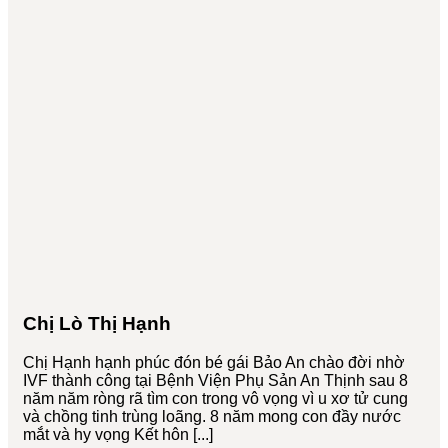
Chị Lò Thị Hạnh
Chị Hạnh hạnh phúc đón bé gái Bảo An chào đời nhờ
IVF thành công tại Bệnh Viện Phụ Sản An Thịnh sau 8
năm năm ròng rã tìm con trong vô vọng vì u xơ tử cung
và chồng tinh trùng loãng. 8 năm mong con đầy nước
mắt và hy vọng Kết hôn [...]