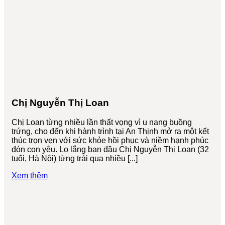
Chị Nguyễn Thị Loan
Chị Loan từng nhiều lần thất vọng vì u nang buồng
trứng, cho đến khi hành trình tại An Thịnh mở ra một kết
thúc trọn vẹn với sức khỏe hồi phục và niềm hạnh phúc
đón con yêu. Lo lắng ban đầu Chị Nguyễn Thị Loan (32
tuổi, Hà Nội) từng trải qua nhiều [...]
Xem thêm