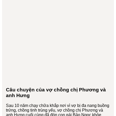
Câu chuyện của vợ chồng chị Phương và
anh Hưng
Sau 10 năm chạy chữa khắp nơi vì vợ bị đa nang buồng
trứng, chồng tinh trùng yếu, vợ chồng chị Phương và
anh Hưng cuối cùng đã đón con gái Bảo Ngọc khỏe