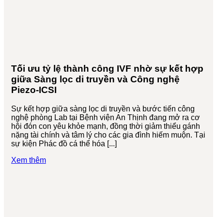
Tối ưu tỷ lệ thành công IVF nhờ sự kết hợp
giữa Sàng lọc di truyền và Công nghệ
Piezo-ICSI
Sự kết hợp giữa sàng lọc di truyền và bước tiến công
nghệ phòng Lab tại Bệnh viện An Thịnh đang mở ra cơ
hội đón con yêu khỏe mạnh, đồng thời giảm thiểu gánh
nặng tài chính và tâm lý cho các gia đình hiếm muộn. Tại
sự kiện Phác đồ cá thể hóa [...]
Xem thêm