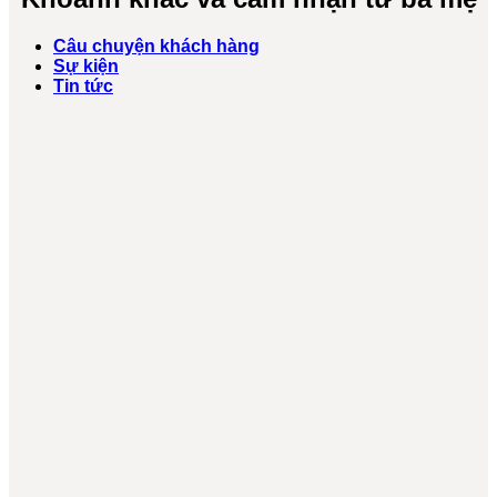
Câu chuyện khách hàng
Sự kiện
Tin tức