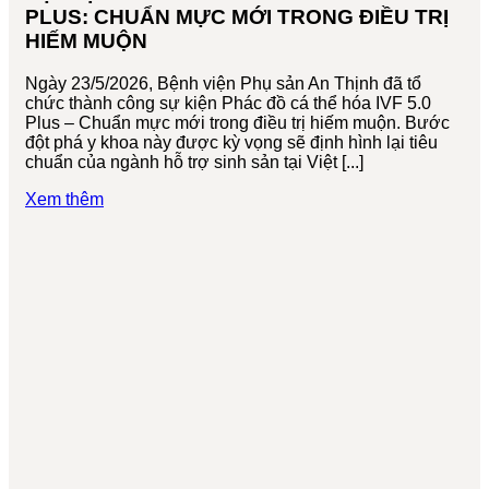
PLUS: CHUẨN MỰC MỚI TRONG ĐIỀU TRỊ
HIẾM MUỘN
Ngày 23/5/2026, Bệnh viện Phụ sản An Thịnh đã tổ
chức thành công sự kiện Phác đồ cá thể hóa IVF 5.0
Plus – Chuẩn mực mới trong điều trị hiếm muộn. Bước
đột phá y khoa này được kỳ vọng sẽ định hình lại tiêu
chuẩn của ngành hỗ trợ sinh sản tại Việt [...]
Xem thêm