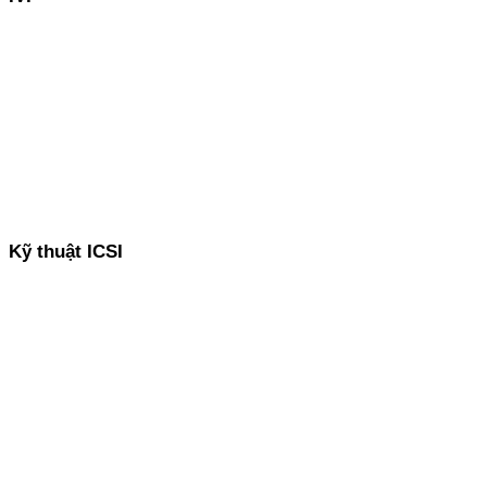
Xem thêm
Kỹ thuật ICSI
Xem thêm