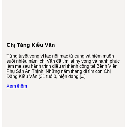
Chị Tăng Kiều Vân
Từng tuyệt vọng vì lạc nội mạc tử cung và hiếm muộn
suốt nhiều năm, chị Vân đã tìm lại hy vọng và hạnh phúc
làm mẹ sau hành trình điều trị thành công tại Bệnh Viện
Phụ Sản An Thịnh. Những năm tháng đi tìm con Chị
Đặng Kiều Vân (31 tuổi0, hiện đang [...]
Xem thêm