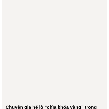
Chuyên gia hé lộ “chìa khóa vàng” trong