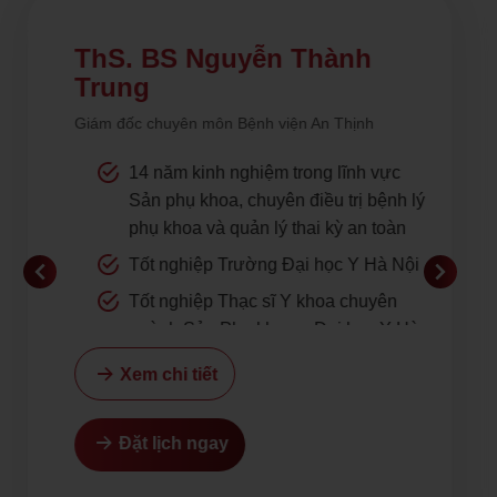
của hành
qua nhiều
Hà, 34 [...]
trình đi [...]
[...]
ThS. BS Nguyễn Thành
Trung
Giám đốc chuyên môn Bệnh viện An Thịnh
14 năm kinh nghiệm trong lĩnh vực
Sản phụ khoa, chuyên điều trị bệnh lý
phụ khoa và quản lý thai kỳ an toàn
Tốt nghiệp Trường Đại học Y Hà Nội
Tốt nghiệp Thạc sĩ Y khoa chuyên
ngành Sản Phụ khoa – Đại học Y Hà
Nội
Xem chi tiết
Đặt lịch ngay