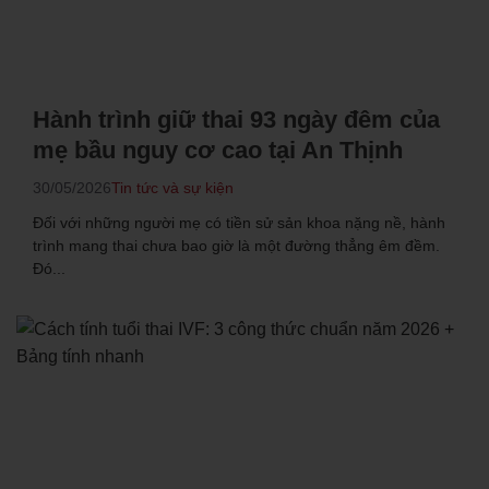
Hành trình giữ thai 93 ngày đêm của
mẹ bầu nguy cơ cao tại An Thịnh
30/05/2026
Tin tức và sự kiện
Đối với những người mẹ có tiền sử sản khoa nặng nề, hành
trình mang thai chưa bao giờ là một đường thẳng êm đềm.
Đó...