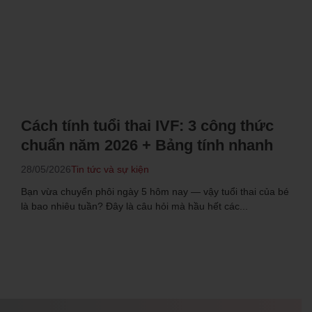
Cách tính tuổi thai IVF: 3 công thức
chuẩn năm 2026 + Bảng tính nhanh
28/05/2026
Tin tức và sự kiện
Bạn vừa chuyển phôi ngày 5 hôm nay — vậy tuổi thai của bé
là bao nhiêu tuần? Đây là câu hỏi mà hầu hết các...