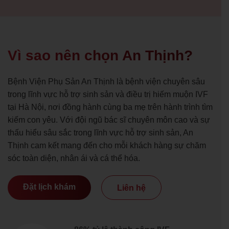
Vì sao nên chọn An Thịnh?
Bệnh Viện Phụ Sản An Thịnh là bệnh viện chuyên sâu
trong lĩnh vực hỗ trợ sinh sản và điều trị hiếm muộn IVF
tại Hà Nội, nơi đồng hành cùng ba mẹ trên hành trình tìm
kiếm con yêu. Với đội ngũ bác sĩ chuyên môn cao và sự
thấu hiểu sâu sắc trong lĩnh vực hỗ trợ sinh sản, An
Thịnh cam kết mang đến cho mỗi khách hàng sự chăm
sóc toàn diện, nhân ái và cá thể hóa.
Đặt lịch khám
Liên hệ