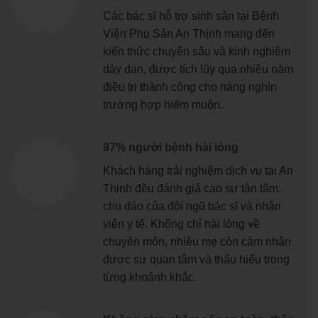
Các bác sĩ hỗ trợ sinh sản tại Bệnh
Viện Phụ Sản An Thịnh mang đến
kiến thức chuyên sâu và kinh nghiệm
dày dạn, được tích lũy qua nhiều năm
điều trị thành công cho hàng nghìn
trường hợp hiếm muộn.
97% người bệnh hài lòng
Khách hàng trải nghiệm dịch vụ tại An
Thịnh đều đánh giá cao sự tận tâm,
chu đáo của đội ngũ bác sĩ và nhân
viên y tế. Không chỉ hài lòng về
chuyên môn, nhiều mẹ còn cảm nhận
được sự quan tâm và thấu hiểu trong
từng khoảnh khắc.