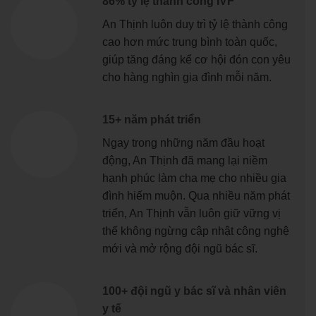
86% tỷ lệ thành công IVF
An Thịnh luôn duy trì tỷ lệ thành công
cao hơn mức trung bình toàn quốc,
giúp tăng đáng kể cơ hội đón con yêu
cho hàng nghìn gia đình mỗi năm.
15+ năm phát triển
Ngay trong những năm đầu hoạt
động, An Thịnh đã mang lại niềm
hạnh phúc làm cha mẹ cho nhiều gia
đình hiếm muộn. Qua nhiều năm phát
triển, An Thịnh vẫn luôn giữ vững vị
thế không ngừng cập nhật công nghệ
mới và mở rộng đội ngũ bác sĩ.
100+ đội ngũ y bác sĩ và nhân viên
y tế