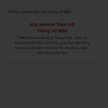
Máy Monitor Theo Dõi
Thông Số M8B
Thiết bị được xuất xứ từ Trung Quốc, được sử
dụng tại Khoa Điều trị nội trú, giúp theo dõi thông
số của người bệnh như nhịp tim, huyết áp, SpO₂,
nhiệt độ và nhịp thở.