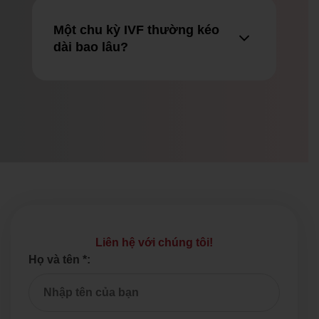
Một chu kỳ IVF thường kéo
dài bao lâu?
Liên hệ với chúng tôi!
Họ và tên *: