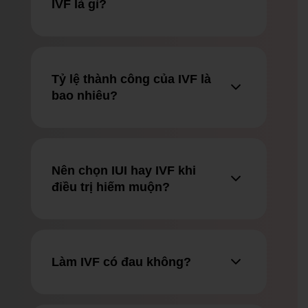
IVF là gì?
Tỷ lệ thành công của IVF là
bao nhiêu?
Nên chọn IUI hay IVF khi
điều trị hiếm muộn?
Làm IVF có đau không?