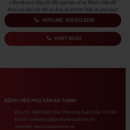
Liên hệ trực tiếp với đội ngũ bác sĩ tại Bệnh Viện để
được tư vấn chi tiết và đưa ra lộ trình điều trị phù hợp!
HOTLINE: 039.823.8228
CHAT NGAY
BỆNH VIỆN PHỤ SẢN AN THỊNH
Địa chỉ: 496 Bạch Mai, Phường Bạch Mai, Hà Nội
Email: marketing@benhvienanthinh.vn
Website: benhvienanthinh.vn