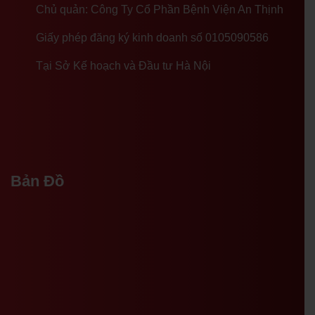
Chủ quản: Công Ty Cổ Phần Bệnh Viện An Thịnh
Giấy phép đăng ký kinh doanh số 0105090586
Tại Sở Kế hoạch và Đầu tư Hà Nội
Bản Đồ