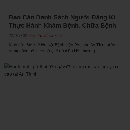
Báo Cáo Danh Sách Người Đăng Kí
Thực Hành Khám Bệnh, Chữa Bệnh
22/07/2026
Tin tức và sự kiện
Kính gửi: Sở Y tế Hà Nội Bệnh viện Phụ sản An Thịnh trân
trọng công bố là cơ sở y tế đủ điều kiện hướng...