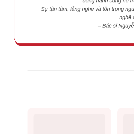
đồng hành cùng họ tr
Sự tận tâm, lắng nghe và tôn trọng ngườ
nghề c
– Bác sĩ Nguy