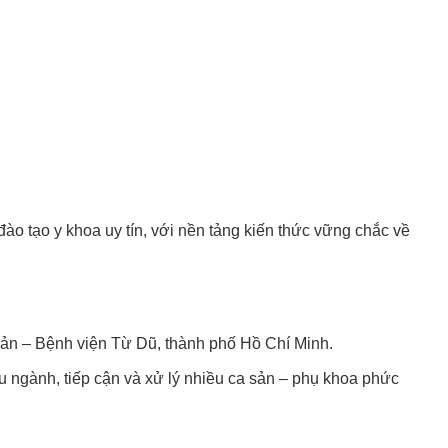
ào tạo y khoa uy tín, với nền tảng kiến thức vững chắc về
n – Bệnh viện Từ Dũ, thành phố Hồ Chí Minh.
 ngành, tiếp cận và xử lý nhiều ca sản – phụ khoa phức