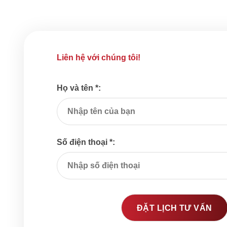
Liên hệ với chúng tôi!
Họ và tên *:
Số điện thoại *: