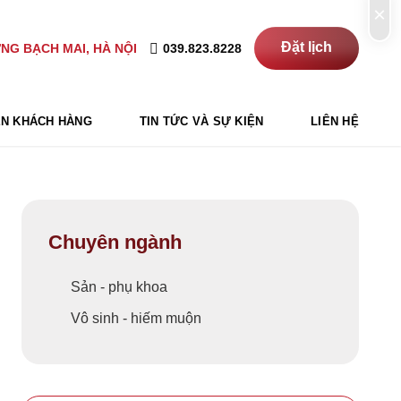
×
Đặt lịch
039.823.8228
NG BẠCH MAI, HÀ NỘI
N KHÁCH HÀNG
TIN TỨC VÀ SỰ KIỆN
LIÊN HỆ
Chuyên ngành
Sản - phụ khoa
Vô sinh - hiếm muộn