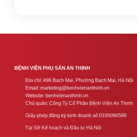
BỆNH VIỆN PHỤ SẢN AN THỊNH
Địa chỉ: 496 Bạch Mai, Phường Bạch Mai, Hà Nội
Email: marketing@benhvienanthinh.vn
Website: benhvienanthinh.vn
Chủ quản: Công Ty Cổ Phần Bệnh Viện An Thịnh
Giấy phép đăng ký kinh doanh số 0105090586
Tại Sở Kế hoạch và Đầu tư Hà Nội