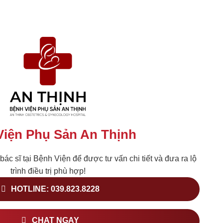
Viện Phụ Sản An Thịnh
 bác sĩ tại Bệnh Viện để được tư vấn chi tiết và đưa ra lộ
trình điều trị phù hợp!
HOTLINE: 039.823.8228
CHAT NGAY