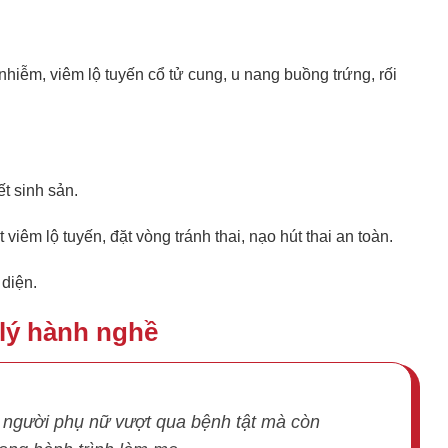
nhiễm, viêm lộ tuyến cổ tử cung, u nang buồng trứng, rối
ết sinh sản.
viêm lộ tuyến, đặt vòng tránh thai, nạo hút thai an toàn.
 diện.
 lý hành nghề
p người phụ nữ vượt qua bệnh tật mà còn