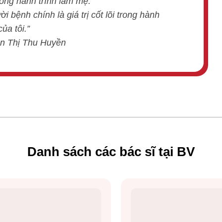
ong hành trình làm mẹ.
i bệnh chính là giá trị cốt lõi trong hành
ủa tôi.”
ễn Thị Thu Huyền
Danh sách các bác sĩ tại BV