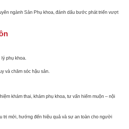
huyên ngành Sản Phụ khoa, đánh dấu bước phát triển vượt
môn
 lý phụ khoa.
quy và chăm sóc hậu sản.
nhiệm khám thai, khám phụ khoa, tư vấn hiếm muộn – nội
u trị mới, hướng đến hiệu quả và sự an toàn cho người