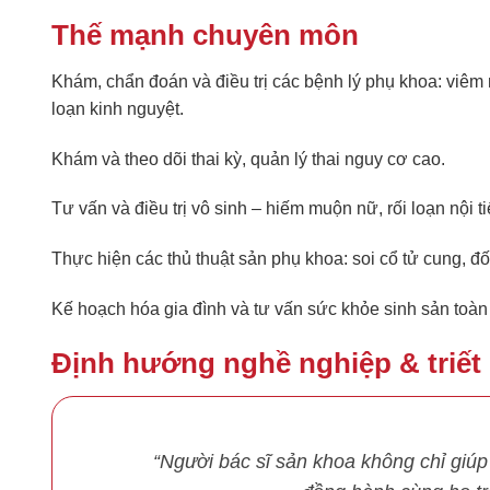
Thế mạnh chuyên môn
Khám, chẩn đoán và điều trị các bệnh lý phụ khoa: viêm 
loạn kinh nguyệt.
Khám và theo dõi thai kỳ, quản lý thai nguy cơ cao.
Tư vấn và điều trị vô sinh – hiếm muộn nữ, rối loạn nội ti
Thực hiện các thủ thuật sản phụ khoa: soi cổ tử cung, đốt 
Kế hoạch hóa gia đình và tư vấn sức khỏe sinh sản toàn
Định hướng nghề nghiệp & triết
“Người bác sĩ sản khoa không chỉ giú