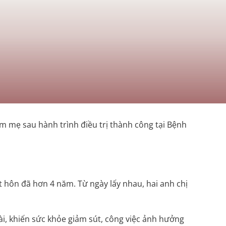
m mẹ sau hành trình điều trị thành công tại Bệnh
t hôn đã hơn 4 năm. Từ ngày lấy nhau, hai anh chị
i, khiến sức khỏe giảm sút, công việc ảnh hưởng