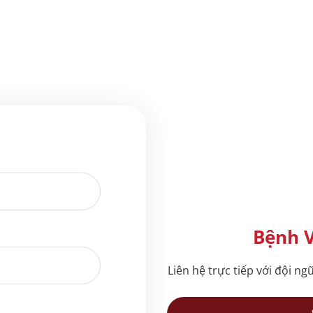
Bệnh V
Liên hệ trực tiếp với đội ng