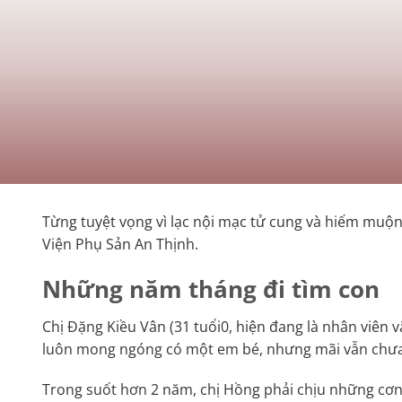
Từng tuyệt vọng vì lạc nội mạc tử cung và hiếm muộn
Viện Phụ Sản An Thịnh.
Những năm tháng đi tìm con
Chị Đặng Kiều Vân (31 tuổi0, hiện đang là nhân viên 
luôn mong ngóng có một em bé, nhưng mãi vẫn chưa c
Trong suốt hơn 2 năm, chị Hồng phải chịu những cơn 