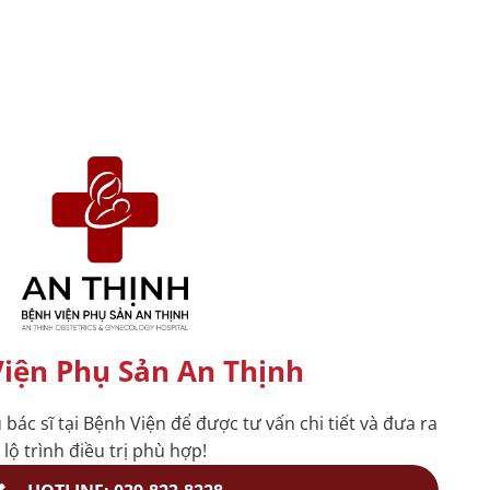
iện Phụ Sản An Thịnh
ũ bác sĩ tại Bệnh Viện để được tư vấn chi tiết và đưa ra
lộ trình điều trị phù hợp!