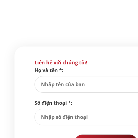
Liên hệ với chúng tôi!
Họ và tên *:
Số điện thoại *: