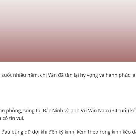
 suốt nhiều năm, chị Vân đã tìm lại hy vọng và hạnh phúc là
văn phòng, sống tại Bắc Ninh và anh Vũ Văn Nam (34 tuổi) kế
ó tin vui.
đau bụng dữ dội khi đến kỳ kinh, kèm theo rong kinh kéo dà