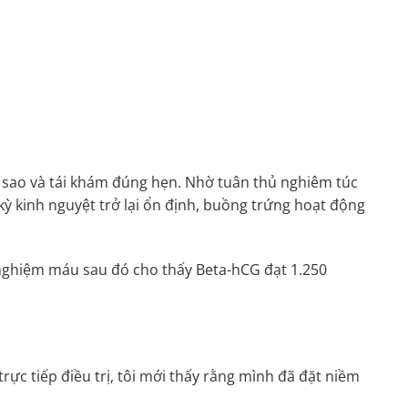
át sao và tái khám đúng hẹn. Nhờ tuân thủ nghiêm túc
 kỳ kinh nguyệt trở lại ổn định, buồng trứng hoạt động
t nghiệm máu sau đó cho thấy Beta-hCG đạt 1.250
rực tiếp điều trị, tôi mới thấy rằng mình đã đặt niềm