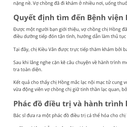
nặng nề. Vợ chồng đã đi khám ở nhiều nơi, uống thuốc
Quyết định tìm đến Bệnh viện 
Được một người bạn giới thiệu, vợ chồng chị Hồng đã
điều dưỡng tiếp đón tận tình, hướng dẫn làm thủ tụ
Tại đây, chị Kiều Vân được trực tiếp thăm khám bởi 
Sau khi lắng nghe cặn kẽ câu chuyện về hành trình mo
tra toàn diện.
Kết quả cho thấy chị Hồng mắc lạc nội mạc tử cung vớ
vừa động viên vợ chồng chị giữ tinh thần lạc quan, bở
Phác đồ điều trị và hành trình 
Bác sĩ đưa ra một phác đồ điều trị cá thể hóa cho c