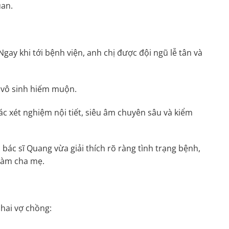
uan.
ay khi tới bệnh viện, anh chị được đội ngũ lễ tân và
g vô sinh hiếm muộn.
ác xét nghiệm nội tiết, siêu âm chuyên sâu và kiểm
bác sĩ Quang vừa giải thích rõ ràng tình trạng bệnh,
 làm cha mẹ.
 hai vợ chồng: