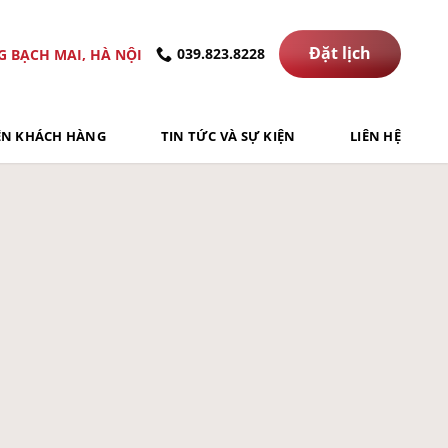
Đặt lịch
039.823.8228
G BẠCH MAI, HÀ NỘI
ỆN KHÁCH HÀNG
TIN TỨC VÀ SỰ KIỆN
LIÊN HỆ