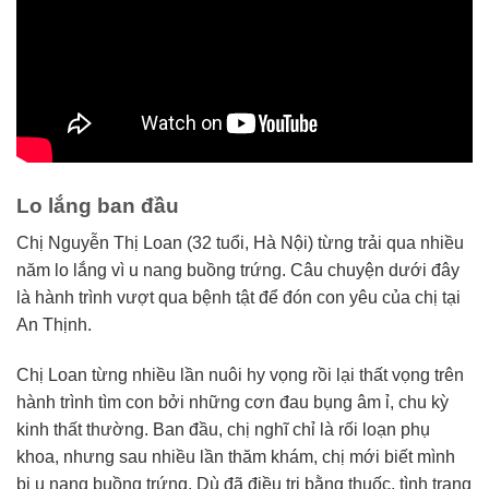
Lo lắng ban đầu
Chị Nguyễn Thị Loan (32 tuổi, Hà Nội) từng trải qua nhiều
năm lo lắng vì u nang buồng trứng. Câu chuyện dưới đây
là hành trình vượt qua bệnh tật để đón con yêu của chị tại
An Thịnh.
Chị Loan từng nhiều lần nuôi hy vọng rồi lại thất vọng trên
hành trình tìm con bởi những cơn đau bụng âm ỉ, chu kỳ
kinh thất thường. Ban đầu, chị nghĩ chỉ là rối loạn phụ
khoa, nhưng sau nhiều lần thăm khám, chị mới biết mình
bị u nang buồng trứng. Dù đã điều trị bằng thuốc, tình trạng