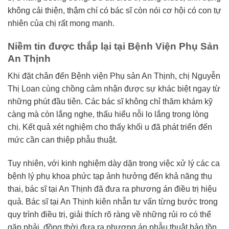
không cải thiện, thậm chí có bác sĩ còn nói cơ hội có con tự
nhiên của chị rất mong manh.
Niềm tin được thắp lại tại Bệnh Viện Phụ Sản
An Thịnh
Khi đặt chân đến Bệnh viện Phụ sản An Thịnh, chị Nguyễn
Thị Loan cùng chồng cảm nhận được sự khác biệt ngay từ
những phút đầu tiên. Các bác sĩ không chỉ thăm khám kỹ
càng mà còn lắng nghe, thấu hiểu nỗi lo lắng trong lòng
chị. Kết quả xét nghiệm cho thấy khối u đã phát triển đến
mức cần can thiệp phẫu thuật.
Tuy nhiên, với kinh nghiệm dày dặn trong việc xử lý các ca
bệnh lý phụ khoa phức tạp ảnh hưởng đến khả năng thụ
thai, bác sĩ tại An Thịnh đã đưa ra phương án điều trị hiệu
quả. Bác sĩ tại An Thịnh kiên nhẫn tư vấn từng bước trong
quy trình điều trị, giải thích rõ ràng về những rủi ro có thể
gặp phải, đồng thời đưa ra phương án phẫu thuật bảo tồn