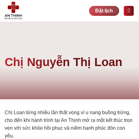
Bỏ
Đặt lịch
qua
nội
dung
Chị Nguyễn Thị Loan
Chị Loan từng nhiều lần thất vọng vì u nang buồng trứng,
cho đến khi hành trình tại An Thịnh mở ra một kết thúc trọn
vẹn với sức khỏe hồi phục và niềm hạnh phúc đón con
yêu.