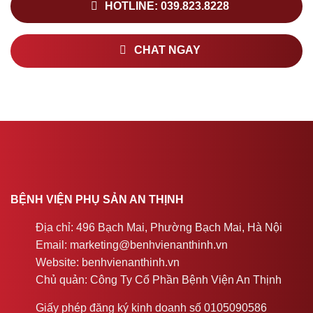
HOTLINE: 039.823.8228
CHAT NGAY
BỆNH VIỆN PHỤ SẢN AN THỊNH
Địa chỉ: 496 Bạch Mai, Phường Bạch Mai, Hà Nội
Email: marketing@benhvienanthinh.vn
Website: benhvienanthinh.vn
Chủ quản: Công Ty Cổ Phần Bệnh Viện An Thịnh
Giấy phép đăng ký kinh doanh số 0105090586