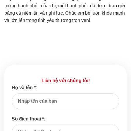
mừng hạnh phúc của chị, một hạnh phúc đã được trao gửi
bằng cả niềm tin và nghị lực. Chúc em bé luôn khỏe mạnh
và lớn lên trong tình yêu thương trọn vẹn!
Liên hệ với chúng tôi!
Họ và tên *:
Số điện thoại *: