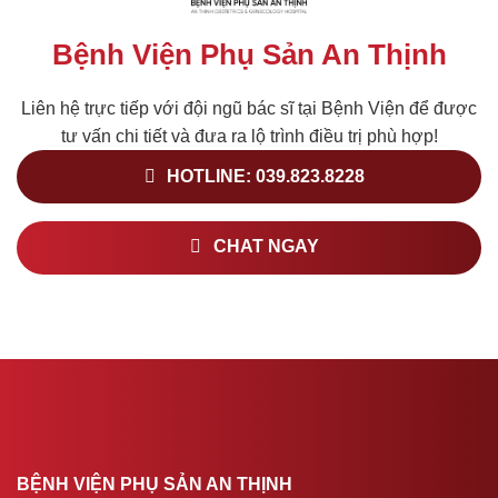
Bệnh Viện Phụ Sản An Thịnh
Liên hệ trực tiếp với đội ngũ bác sĩ tại Bệnh Viện để được
tư vấn chi tiết và đưa ra lộ trình điều trị phù hợp!
HOTLINE: 039.823.8228
CHAT NGAY
BỆNH VIỆN PHỤ SẢN AN THỊNH