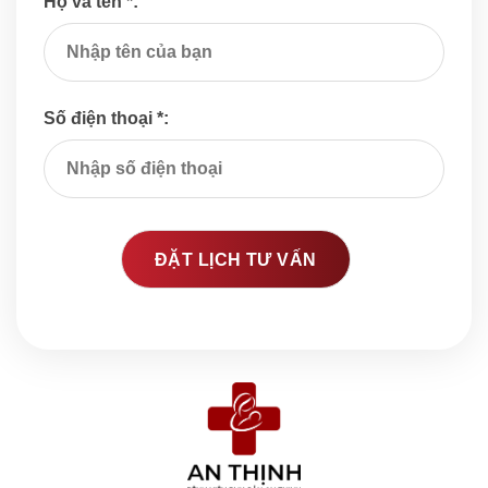
Họ và tên *:
Số điện thoại *: