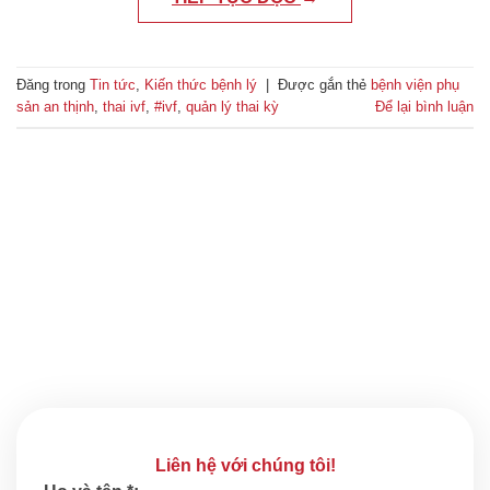
Đăng trong
Tin tức
,
Kiến thức bệnh lý
|
Được gắn thẻ
bệnh viện phụ
sản an thịnh
,
thai ivf
,
#ivf
,
quản lý thai kỳ
Để lại bình luận
Liên hệ với chúng tôi!