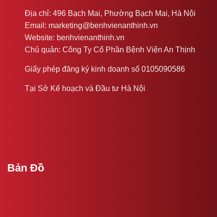
Địa chỉ: 496 Bạch Mai, Phường Bạch Mai, Hà Nội
Email: marketing@benhvienanthinh.vn
Website: benhvienanthinh.vn
Chủ quản: Công Ty Cổ Phần Bệnh Viện An Thịnh
Giấy phép đăng ký kinh doanh số 0105090586
Tại Sở Kế hoạch và Đầu tư Hà Nội
Bản Đồ