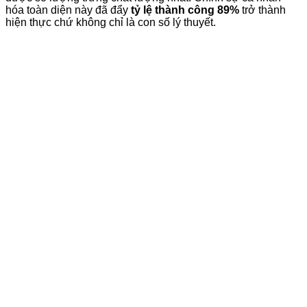
hóa toàn diện này đã đẩy
tỷ lệ thành công 89%
trở thành
hiện thực chứ không chỉ là con số lý thuyết.