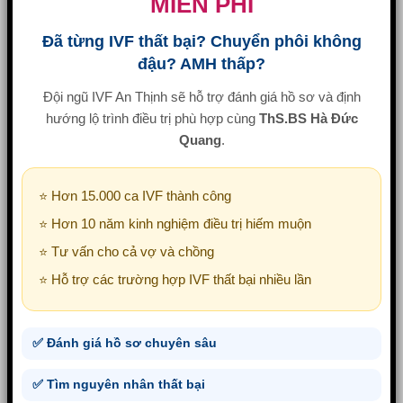
MIỄN PHÍ
Đã từng IVF thất bại? Chuyển phôi không
đậu? AMH thấp?
Đội ngũ IVF An Thịnh sẽ hỗ trợ đánh giá hồ sơ và định
hướng lộ trình điều trị phù hợp cùng
ThS.BS Hà Đức
Quang
.
⭐ Hơn 15.000 ca IVF thành công
⭐ Hơn 10 năm kinh nghiệm điều trị hiếm muộn
⭐ Tư vấn cho cả vợ và chồng
⭐ Hỗ trợ các trường hợp IVF thất bại nhiều lần
✅ Đánh giá hồ sơ chuyên sâu
✅ Tìm nguyên nhân thất bại