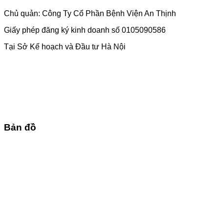
Chủ quản: Công Ty Cổ Phần Bệnh Viện An Thịnh
Giấy phép đăng ký kinh doanh số 0105090586
Tại Sở Kế hoạch và Đầu tư Hà Nội
Bản đồ