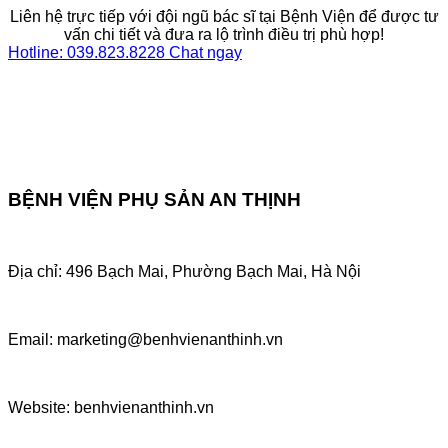
Liên hệ trực tiếp với đội ngũ bác sĩ tại Bệnh Viện để được tư
vấn chi tiết và đưa ra lộ trình điều trị phù hợp!
Hotline: 039.823.8228
Chat ngay
BỆNH VIỆN PHỤ SẢN AN THỊNH
Địa chỉ: 496 Bạch Mai, Phường Bạch Mai, Hà Nội
Email: marketing@benhvienanthinh.vn
Website: benhvienanthinh.vn