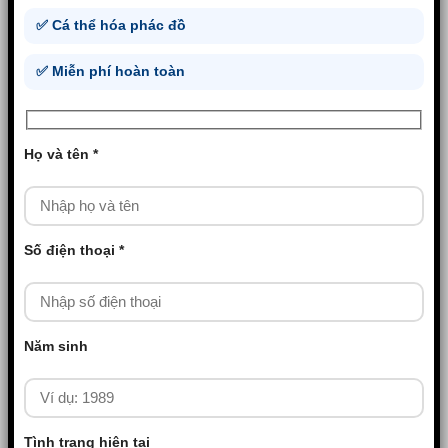
✅ Cá thể hóa phác đồ
✅ Miễn phí hoàn toàn
Họ và tên *
Số điện thoại *
Năm sinh
Tình trạng hiện tại