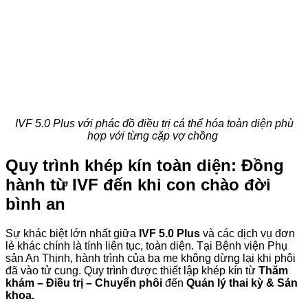
IVF 5.0 Plus với phác đồ điều trị cá thể hóa toàn diện phù
hợp với từng cặp vợ chồng
Quy trình khép kín toàn diện: Đồng
hành từ IVF đến khi con chào đời
bình an
Sự khác biệt lớn nhất giữa
IVF 5.0 Plus
và các dịch vụ đơn
lẻ khác chính là tính liên tục, toàn diện. Tại Bệnh viện Phụ
sản An Thịnh, hành trình của ba mẹ không dừng lại khi phôi
đã vào tử cung. Quy trình được thiết lập khép kín từ
Thăm
khám – Điều trị – Chuyển phôi
đến
Quản lý thai kỳ & Sản
khoa.