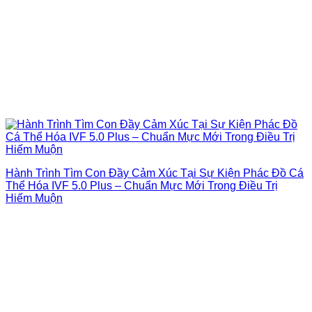
Hành Trình Tìm Con Đầy Cảm Xúc Tại Sự Kiện Phác Đồ Cá
Thể Hóa IVF 5.0 Plus – Chuẩn Mực Mới Trong Điều Trị
Hiếm Muộn