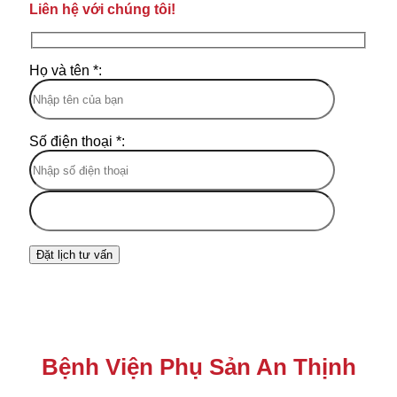
Liên hệ với chúng tôi!
Họ và tên *:
Số điện thoại *:
Bệnh Viện Phụ Sản An Thịnh