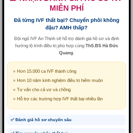
MIỄN PHÍ
Đã từng IVF thất bại? Chuyển phôi không
đậu? AMH thấp?
Đội ngũ IVF An Thịnh sẽ hỗ trợ đánh giá hồ sơ và định
hướng lộ trình điều trị phù hợp cùng
ThS.BS Hà Đức
Quang
.
⭐ Hơn 15.000 ca IVF thành công
⭐ Hơn 10 năm kinh nghiệm điều trị hiếm muộn
⭐ Tư vấn cho cả vợ và chồng
⭐ Hỗ trợ các trường hợp IVF thất bại nhiều lần
✅ Đánh giá hồ sơ chuyên sâu