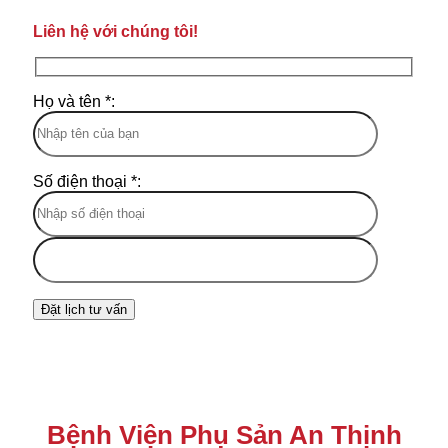
Liên hệ với chúng tôi!
Họ và tên *:
Số điện thoại *:
Bệnh Viện Phụ Sản An Thịnh