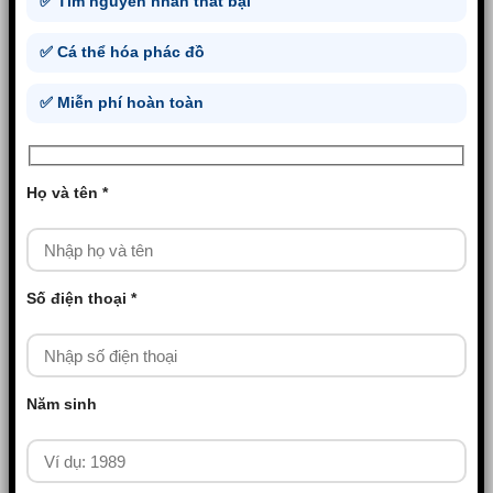
✅ Tìm nguyên nhân thất bại
✅ Cá thể hóa phác đồ
✅ Miễn phí hoàn toàn
Họ và tên *
Số điện thoại *
Năm sinh