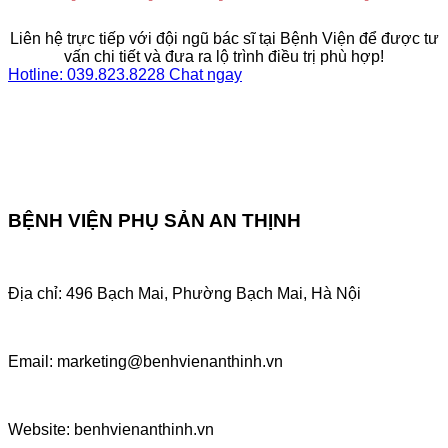
Liên hệ trực tiếp với đội ngũ bác sĩ tại Bệnh Viện để được tư
vấn chi tiết và đưa ra lộ trình điều trị phù hợp!
Hotline: 039.823.8228
Chat ngay
BỆNH VIỆN PHỤ SẢN AN THỊNH
Địa chỉ: 496 Bạch Mai, Phường Bạch Mai, Hà Nội
Email: marketing@benhvienanthinh.vn
Website: benhvienanthinh.vn