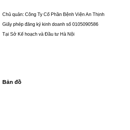
Chủ quản: Công Ty Cổ Phần Bệnh Viện An Thịnh
Giấy phép đăng ký kinh doanh số 0105090586
Tại Sở Kế hoạch và Đầu tư Hà Nội
Bản đồ