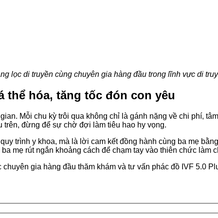
ng lọc di truyền cùng chuyên gia hàng đầu trong lĩnh vực di tr
á thể hóa, tăng tốc đón con yêu
 gian. Mỗi chu kỳ trôi qua không chỉ là gánh nặng về chi phí, tâ
 trên, đừng để sự chờ đợi làm tiêu hao hy vọng.
 quy trình y khoa, mà là lời cam kết đồng hành cùng ba mẹ bằn
iúp ba mẹ rút ngắn khoảng cách để chạm tay vào thiên chức làm 
c chuyên gia hàng đầu thăm khám và tư vấn phác đồ IVF 5.0 Pl