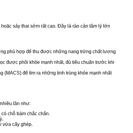
n hoặc sảy thai sớm rất cao. Đây là rào cản tâm lý lớn
lượng phù hợp để thu được những nang trứng chất lượng
ọc được phôi khỏe mạnh nhất, đủ tiêu chuẩn trước khi
ng (MACS) để tìm ra những tinh trùng khỏe mạnh nhất
 nhiều lần như:
g có chỗ bám chắc chắn.
ỳ.
hi vừa cấy ghép.