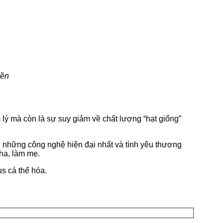
uyền
m lý mà còn là sự suy giảm về chất lượng “hạt giống”
g những công nghệ hiện đại nhất và tình yêu thương
cha, làm mẹ.
us cá thể hóa.