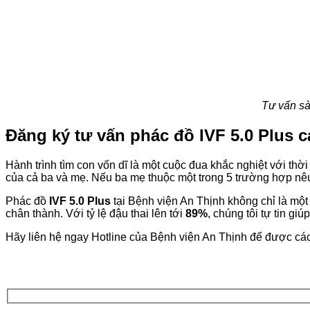
Tư vấn sà
Đăng ký tư vấn phác đồ IVF 5.0 Plus c
Hành trình tìm con vốn dĩ là một cuộc đua khắc nghiệt với thời
của cả ba và mẹ. Nếu ba mẹ thuộc một trong 5 trường hợp nêu
Phác đồ
IVF 5.0 Plus
tại Bệnh viện An Thịnh không chỉ là một
chân thành. Với tỷ lệ đậu thai lên tới
89%
, chúng tôi tự tin g
Hãy liên hệ ngay Hotline của Bệnh viện An Thịnh để được cá