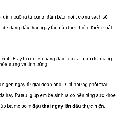
olyp, dính buồng tử cung, đảm bảo môi trường sạch sẽ
g, dễ dàng đậu thai ngay lần đầu thực hiện. Kiểm soát
 minh. Đây là ưu tiên hàng đầu của các cặp đôi mang
óa trứng và tinh trùng.
ơn gen ngay từ giai đoạn phôi. Chỉ những phôi thai
s hay Patau, giúp em bé sinh ra có nền tảng sức khỏe
, giúp ba mẹ sớm
đậu thai ngay lần đầu thực hiện.