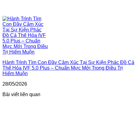
Hành Trình Tìm Con Đầy Cảm Xúc Tại Sự Kiện Phác Đồ Cá
Thể Hóa IVF 5.0 Plus – Chuẩn Mực Mới Trong Điều Trị
Hiếm Muộn
28/05/2026
Bài viết liên quan