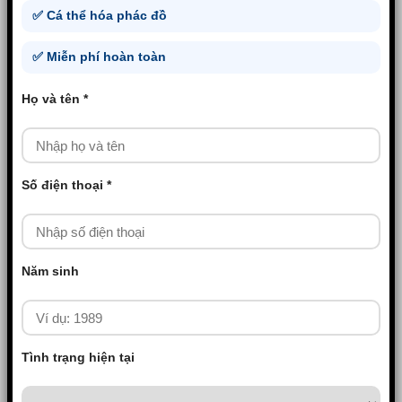
✅ Cá thể hóa phác đồ
✅ Miễn phí hoàn toàn
Họ và tên *
Số điện thoại *
Năm sinh
Tình trạng hiện tại