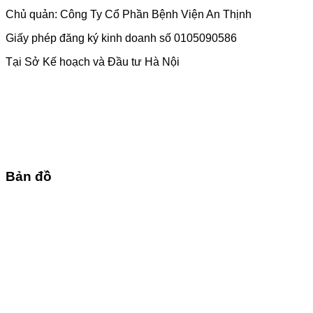
Chủ quản: Công Ty Cổ Phần Bệnh Viện An Thịnh
Giấy phép đăng ký kinh doanh số 0105090586
Tại Sở Kế hoạch và Đầu tư Hà Nội
Bản đồ