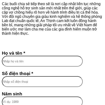
Các buổi chia sẻ tiếp theo sẽ là nơi cập nhật liên tục những
công nghệ hỗ trợ sinh sản mới nhất trên thế giới, giúp các
cặp vợ chồng hiểu rõ hơn về hành trình điều trị cá thể hóa.
Với đội ngũ chuyên gia giàu kinh nghiệm và hệ thống phòng
Lab đạt chuẩn quốc tế, An Thịnh cam kết luôn đồng hành
bền bỉ, mang những giải pháp tối ưu nhất về Việt Nam để
biến ước mơ làm cha mẹ của các gia đình hiếm muộn trở
thành hiện thực.
Họ và tên *
Số điện thoại *
Năm sinh