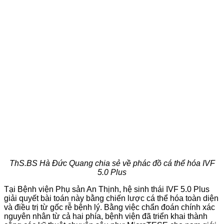
ThS.BS Hà Đức Quang chia sẻ về phác đồ cá thể hóa IVF
5.0 Plus
Tại Bệnh viện Phụ sản An Thịnh, hệ sinh thái IVF 5.0 Plus
giải quyết bài toán này bằng chiến lược cá thể hóa toàn diện
và điều trị từ gốc rễ bệnh lý. Bằng việc chẩn đoán chính xác
nguyên nhân từ cả hai phía, bệnh viện đã triển khai thành