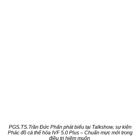
PGS.TS.Trần Đức Phấn phát biểu tại Talkshow, sự kiện
Phác đồ cá thể hóa IVF 5.0 Plus – Chuẩn mực mới trong
điều trị hiếm muộn