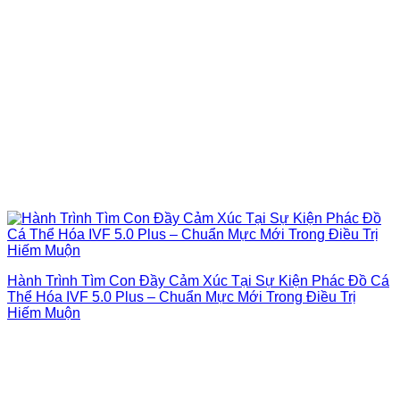
Hành Trình Tìm Con Đầy Cảm Xúc Tại Sự Kiện Phác Đồ Cá
Thể Hóa IVF 5.0 Plus – Chuẩn Mực Mới Trong Điều Trị
Hiếm Muộn