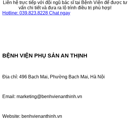
Liên hệ trực tiếp với đội ngũ bác sĩ tại Bệnh Viện để được tư
vấn chi tiết và đưa ra lộ trình điều trị phù hợp!
Hotline: 039.823.8228
Chat ngay
BỆNH VIỆN PHỤ SẢN AN THỊNH
Địa chỉ: 496 Bạch Mai, Phường Bạch Mai, Hà Nội
Email: marketing@benhvienanthinh.vn
Website: benhvienanthinh.vn