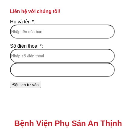
Liên hệ với chúng tôi!
Họ và tên *:
Số điện thoại *:
Bệnh Viện Phụ Sản An Thịnh