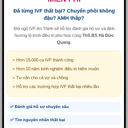
Đã từng IVF thất bại? Chuyển phôi không
đậu? AMH thấp?
Đội ngũ IVF An Thịnh sẽ hỗ trợ đánh giá hồ sơ và định
hướng lộ trình điều trị phù hợp cùng
ThS.BS Hà Đức
Quang
.
⭐ Hơn 15.000 ca IVF thành công
⭐ Hơn 10 năm kinh nghiệm điều trị hiếm muộn
⭐ Tư vấn cho cả vợ và chồng
⭐ Hỗ trợ các trường hợp IVF thất bại nhiều lần
✅ Đánh giá hồ sơ chuyên sâu
✅ Tìm nguyên nhân thất bại