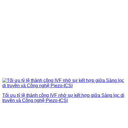
Tối ưu tỷ lệ thành công IVF nhờ sự kết hợp giữa Sàng lọc di
truyền và Công nghệ Piezo-ICSI