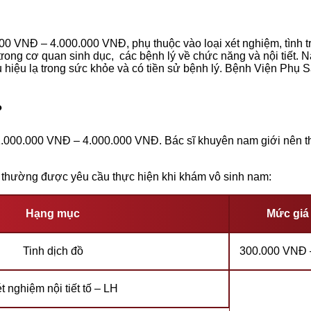
00 VNĐ – 4.000.000 VNĐ, phụ thuộc vào loại xét nghiệm, tình t
 trong cơ quan sinh dục, các bệnh lý về chức năng và nội tiết.
u hiệu lạ trong sức khỏe và có tiền sử bệnh lý. Bệnh Viện Phụ
?
1.000.000 VNĐ – 4.000.000 VNĐ. Bác sĩ khuyên nam giới nên 
 thường được yêu cầu thực hiện khi khám vô sinh nam:
Hạng mục
Mức giá
Tinh dịch đồ
300.000 VNĐ 
t nghiệm nội tiết tố – LH