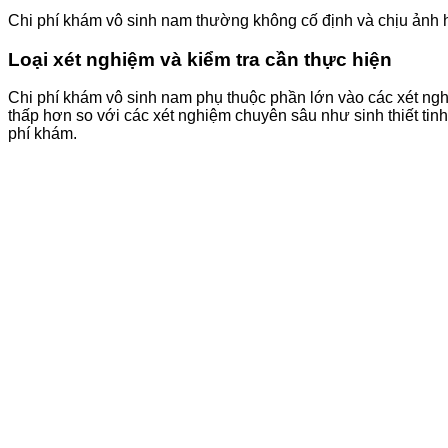
Chi phí khám vô sinh nam thường không cố định và chịu ảnh 
Loại xét nghiệm và kiểm tra cần thực hiện
Chi phí khám vô sinh nam phụ thuộc phần lớn vào các xét nghi
thấp hơn so với các xét nghiệm chuyên sâu như sinh thiết tinh
phí khám.