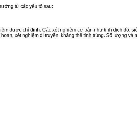
hưởng từ các yếu tố sau:
ệm được chỉ định. Các xét nghiệm cơ bản như tinh dịch đồ, siê
 hoàn, xét nghiệm di truyền, kháng thể tinh trùng. Số lượng và