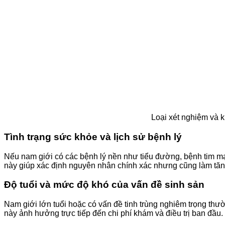
Loại xét nghiệm và k
Tình trạng sức khỏe và lịch sử bệnh lý
Nếu nam giới có các bệnh lý nền như tiểu đường, bệnh tim mạ
này giúp xác định nguyên nhân chính xác nhưng cũng làm tăn
Độ tuổi và mức độ khó của vấn đề sinh sản
Nam giới lớn tuổi hoặc có vấn đề tinh trùng nghiêm trọng th
này ảnh hưởng trực tiếp đến chi phí khám và điều trị ban đầu.