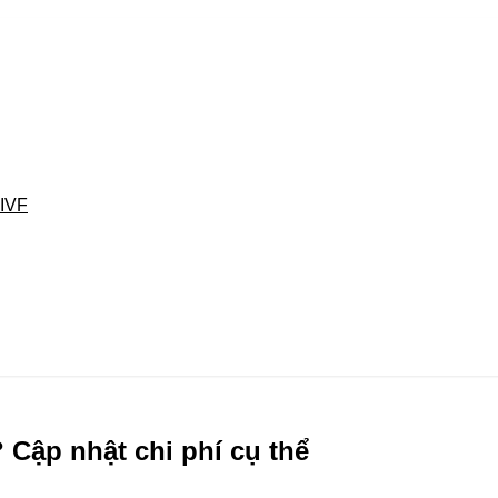
 IVF
 Cập nhật chi phí cụ thể