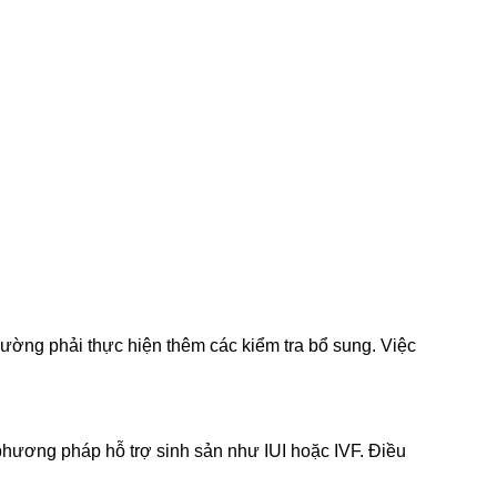
ường phải thực hiện thêm các kiểm tra bổ sung. Việc
phương pháp hỗ trợ sinh sản như IUI hoặc IVF. Điều