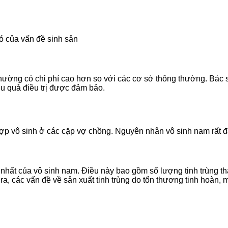
ó của vấn đề sinh sản
thường có chi phí cao hơn so với các cơ sở thông thường. Bác
ệu quả điều trị được đảm bảo.
p vô sinh ở các cặp vợ chồng. Nguyên nhân vô sinh nam rất đ
n nhất của vô sinh nam. Điều này bao gồm số lượng tinh trùng t
a, các vấn đề về sản xuất tinh trùng do tổn thương tinh hoàn, m