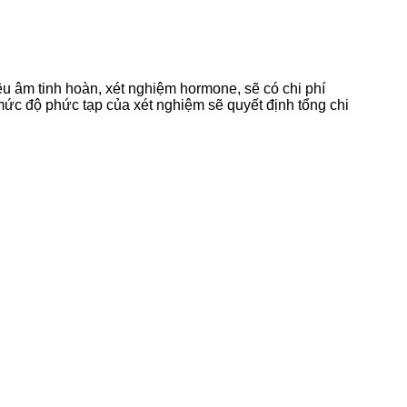
u âm tinh hoàn, xét nghiệm hormone, sẽ có chi phí
 mức độ phức tạp của xét nghiệm sẽ quyết định tổng chi