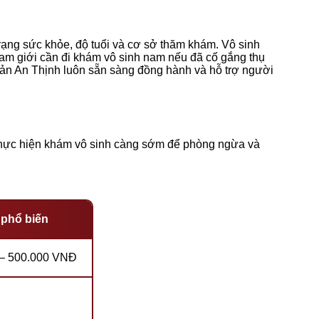
rạng sức khỏe, độ tuổi và cơ sở thăm khám. Vô sinh
 Nam giới cần đi khám vô sinh nam nếu đã cố gắng thụ
 Sản An Thịnh luôn sẵn sàng đồng hành và hỗ trợ người
thực hiện khám vô sinh càng sớm để phòng ngừa và
 phổ biến
– 500.000 VNĐ