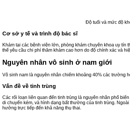
Độ tuổi và mức độ kh
Cơ sở y tế và trình độ bác sĩ
Khám tại các bệnh viện lớn, phòng khám chuyên khoa uy tín 
thể yêu cầu chi phí thăm khám cao hơn do độ chính xác và hi
Nguyên nhân vô sinh ở nam giới
Vô sinh nam là nguyên nhân chiếm khoảng 40% các trường hợ
Vấn đề về tinh trùng
Các rối loạn liên quan đến tinh trùng là nguyên nhân phổ biế
di chuyển kém, và hình dạng bất thường của tinh trùng. Ngoài r
hưởng trực tiếp đến khả năng thụ thai.