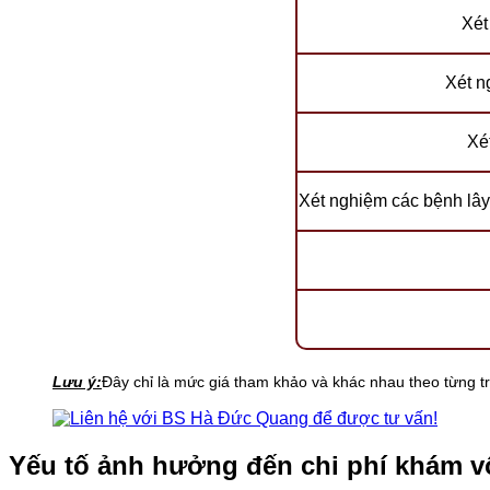
Xét
Xét ng
Xé
Xét nghiệm các bệnh lây 
Lưu ý:
Đây chỉ là mức giá tham khảo và khác nhau theo từng trư
Yếu tố ảnh hưởng đến chi phí khám v