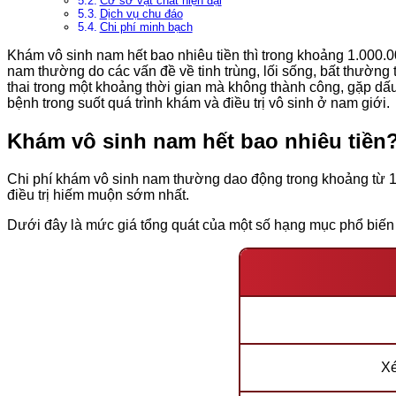
Cơ sở vật chất hiện đại
Dịch vụ chu đáo
Chi phí minh bạch
Khám vô sinh nam hết bao nhiêu tiền thì trong khoảng 1.000.0
nam thường do các vấn đề về tinh trùng, lối sống, bất thường
thai trong một khoảng thời gian mà không thành công, gặp dấ
bệnh trong suốt quá trình khám và điều trị vô sinh ở nam giới.
Khám vô sinh nam hết bao nhiêu tiền
Chi phí khám vô sinh nam thường dao động trong khoảng từ 
điều trị hiếm muộn sớm nhất.
Dưới đây là mức giá tổng quát của một số hạng mục phổ biến
Xé