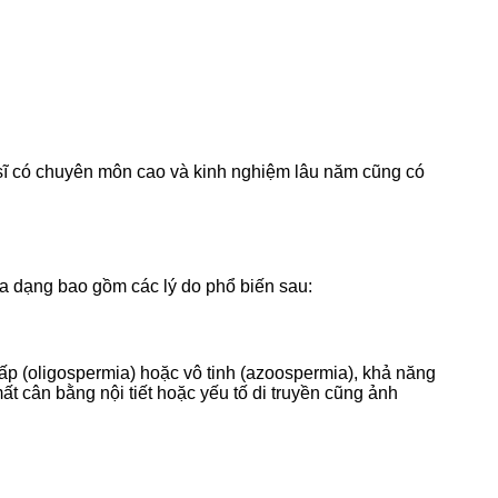
 sĩ có chuyên môn cao và kinh nghiệm lâu năm cũng có
a dạng bao gồm các lý do phổ biến sau:
hấp (oligospermia) hoặc vô tinh (azoospermia), khả năng
ất cân bằng nội tiết hoặc yếu tố di truyền cũng ảnh