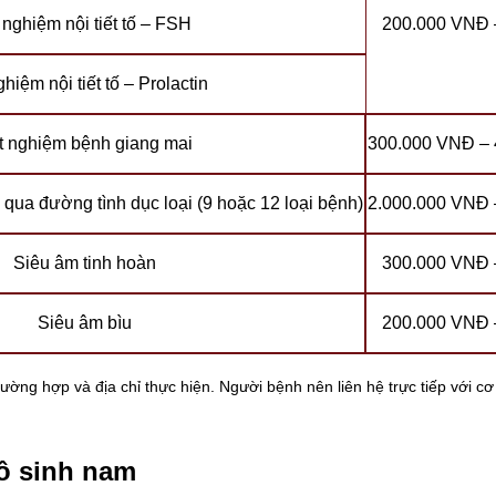
 nghiệm nội tiết tố – FSH
200.000 VNĐ 
hiệm nội tiết tố – Prolactin
t nghiệm bệnh giang mai
300.000 VNĐ –
qua đường tình dục loại (9 hoặc 12 loại bệnh)
2.000.000 VNĐ 
Siêu âm tinh hoàn
300.000 VNĐ 
Siêu âm bìu
200.000 VNĐ 
ờng hợp và địa chỉ thực hiện. Người bệnh nên liên hệ trực tiếp với cơ 
ô sinh nam