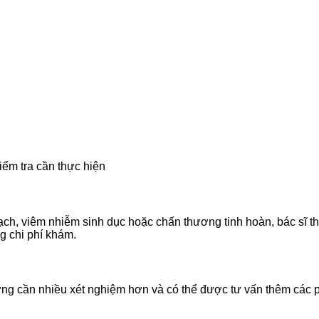
iểm tra cần thực hiện
ch, viêm nhiễm sinh dục hoặc chấn thương tinh hoàn, bác sĩ th
g chi phí khám.
ường cần nhiều xét nghiệm hơn và có thể được tư vấn thêm các 