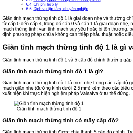
Chi phí hợp lý
Dịch vụ tận tâm, chuyên nghiệp
Giãn tĩnh mạch thừng tinh độ 1 là giai đoạn nhẹ và thường ch
từ cấp 0 đến cấp 4, trong đó cấp 0 và cấp 1 là giai đoạn nhẹ,
mạch thừng tinh: van tĩnh mạch suy yếu hoặc bị tổn thương, bất
định phương pháp chữa không can thiệp phẫu thuật hoặc điều tr
Giãn tĩnh mạch thừng tinh độ 1 là gì 
Giãn tĩnh mạch thừng tinh độ 1 và 5 cấp độ chính thường gặp
Giãn tĩnh mạch thừng tinh độ 1 là gì?
Giãn tĩnh mạch thừng tinh độ 1 là mức nhẹ trong các cấp độ g
mạch giãn nhẹ (đường kính dưới 2,5 mm) kèm theo các triệu
xuất hiện khi thực hiện nghiệm pháp Valsalva ở tư thế đứng.
Giãn tĩnh mạch thừng tinh độ 1
Giãn tĩnh mạch thừng tinh có mấy cấp độ?
Giãn tĩnh mạch thừng tinh được chia thành 5 cấp độ chính. Tr