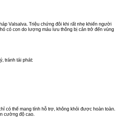
háp Valsalva. Triệu chứng đôi khi rất nhẹ khiến người
hó có con do lượng máu lưu thông bị cản trở đến vùng
 tránh tái phát:
chỉ có thể mang tính hỗ trợ, không khỏi được hoàn toàn.
ôn cường độ cao.