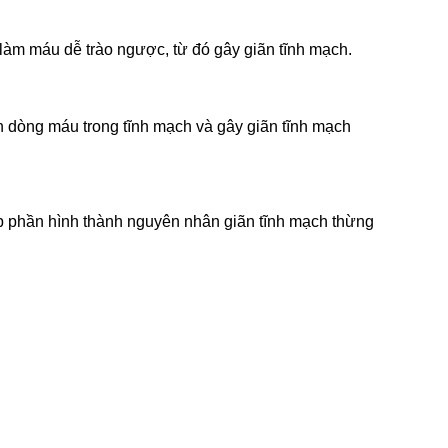
 làm máu dễ trào ngược, từ đó gây giãn tĩnh mạch.
n dòng máu trong tĩnh mạch và gây giãn tĩnh mạch
óp phần hình thành nguyên nhân giãn tĩnh mạch thừng