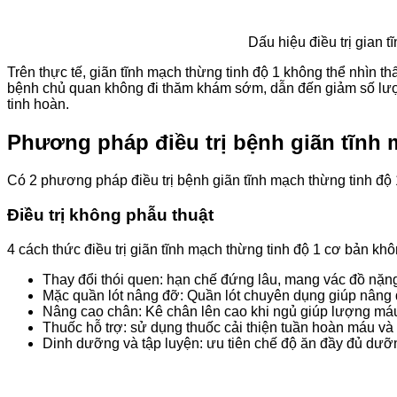
Dấu hiệu điều trị gian t
Trên thực tế, giãn tĩnh mạch thừng tinh độ 1 không thể nhìn t
bệnh chủ quan không đi thăm khám sớm, dẫn đến giảm số lượn
tinh hoàn.
Phương pháp điều trị bệnh giãn tĩnh 
Có 2 phương pháp điều trị bệnh giãn tĩnh mạch thừng tinh độ 1,
Điều trị không phẫu thuật
4 cách thức điều trị giãn tĩnh mạch thừng tinh độ 1 cơ bản khô
Thay đổi thói quen: hạn chế đứng lâu, mang vác đồ nặng
Mặc quần lót nâng đỡ: Quần lót chuyên dụng giúp nâng đ
Nâng cao chân: Kê chân lên cao khi ngủ giúp lượng má
Thuốc hỗ trợ: sử dụng thuốc cải thiện tuần hoàn máu và 
Dinh dưỡng và tập luyện: ưu tiên chế độ ăn đầy đủ dưỡ