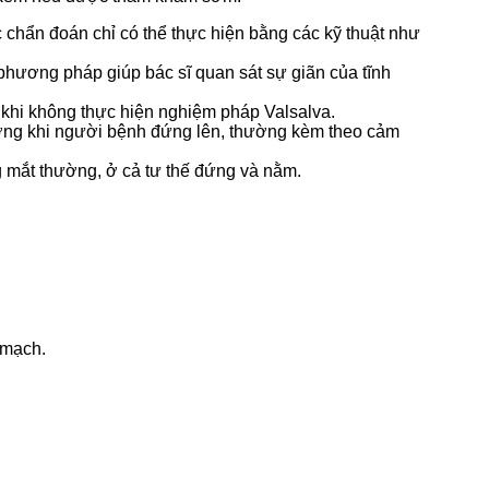
 chẩn đoán chỉ có thể thực hiện bằng các kỹ thuật như
 phương pháp giúp bác sĩ quan sát sự giãn của tĩnh
 khi không thực hiện nghiệm pháp Valsalva.
ường khi người bệnh đứng lên, thường kèm theo cảm
g mắt thường, ở cả tư thế đứng và nằm.
 mạch.