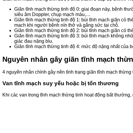
Giãn tĩnh mạch thừng tinh độ 0: giai đoạn này, bệnh th
siêu âm Doppler, chụp mạch máu,…
Giãn tĩnh mạch thừng tinh độ 1: búi tĩnh mạch giãn có t
mạch khi người bệnh nín thở và gắng sức tại chỗ.
Giãn tĩnh mạch thừng tinh độ 2: búi tĩnh mạch giãn có 
Giãn tĩnh mạch thừng tinh độ 3: búi tĩnh mạch không n
giác đau nặng bìu.
Giãn tĩnh mạch thừng tinh độ 4: mức độ nặng nhất của 
Nguyên nhân gây giãn tĩnh mạch thừn
4 nguyên nhân chính gây nên tình trạng giãn tĩnh mạch thừng t
Van tĩnh mạch suy yếu hoặc bị tổn thương
Khi các van trong tĩnh mạch thừng tinh hoạt động bất thường,