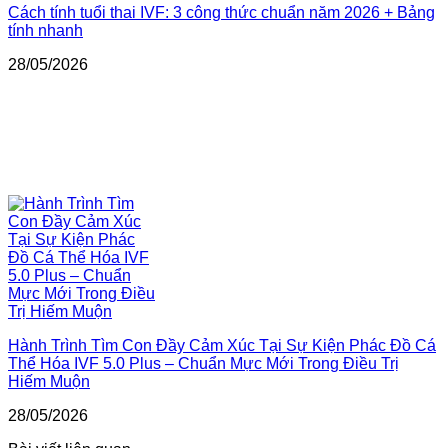
Cách tính tuổi thai IVF: 3 công thức chuẩn năm 2026 + Bảng
tính nhanh
28/05/2026
Hành Trình Tìm Con Đầy Cảm Xúc Tại Sự Kiện Phác Đồ Cá
Thể Hóa IVF 5.0 Plus – Chuẩn Mực Mới Trong Điều Trị
Hiếm Muộn
28/05/2026