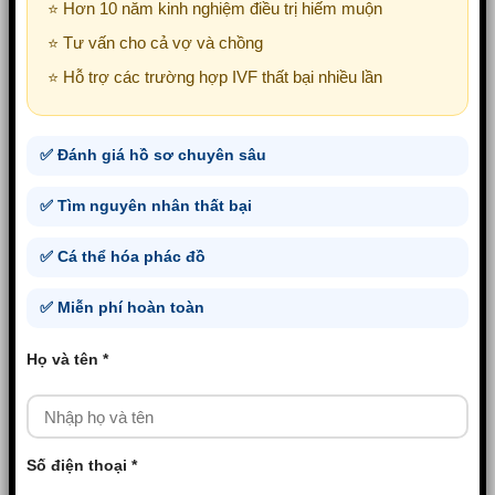
⭐ Hơn 10 năm kinh nghiệm điều trị hiếm muộn
⭐ Tư vấn cho cả vợ và chồng
⭐ Hỗ trợ các trường hợp IVF thất bại nhiều lần
✅ Đánh giá hồ sơ chuyên sâu
✅ Tìm nguyên nhân thất bại
✅ Cá thể hóa phác đồ
✅ Miễn phí hoàn toàn
Họ và tên *
Số điện thoại *