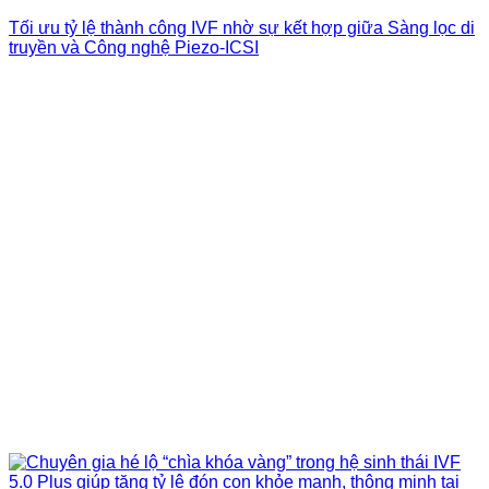
Tối ưu tỷ lệ thành công IVF nhờ sự kết hợp giữa Sàng lọc di
truyền và Công nghệ Piezo-ICSI