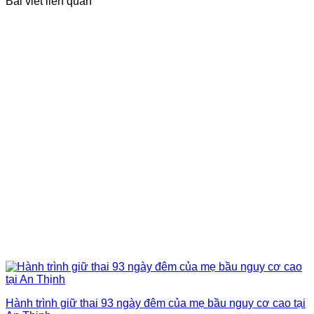
Bài viết liên quan
Hành trình giữ thai 93 ngày đêm của mẹ bầu nguy cơ cao tại