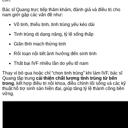
Bác sĩ Quang trực tiếp thăm khám, đánh giá và điều trị cho
nam giới gặp các vấn đề như:
Vô tinh, thiểu tinh, tinh trùng yếu kéo dài
Tinh trùng dị dạng nặng, tỷ lệ sống thấp
Giãn tĩnh mạch thừng tinh
Rối loạn nội tiết ảnh hưởng đến sinh tinh
Thất bại IVF nhiều lần do yếu tố nam
Thay vì bỏ qua hoặc chỉ “chọn tinh trùng” khi làm IVF, bác sĩ
Quang tập trung
cải thiện chất lượng tinh trùng từ bên
trong
, kết hợp điều trị nội khoa, điều chỉnh lối sống và các kỹ
thuật hỗ trợ sinh sản hiện đại, giúp tăng tỷ lệ thành công bền
vững.