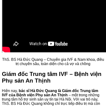
ThS. BS Hà Đức Quang – Chuyên gia IVF & Nam khoa, điều
trị chuyên sâu, toàn diện cho cả vợ và chồng
Giám đốc Trung tâm IVF – Bệnh viện
Phụ sản An Thịnh
Hiện nay,
bác sĩ Hà Đức Quang là Giám đốc Trung tâm
IVF của Bệnh viện Phụ sản An Thịnh
– một trong những
trung tâm hỗ trợ sinh sản uy tín tại Hà Nội. Với vai trò này,
ThS. BS Hà Đức Quang không chỉ trực tiếp điều trị mà còn