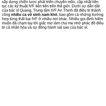
xây dựng chiến lược phát triển chuyên môn, cập nhật liên
tục các kỹ thuật IVF tiên tiến trên thế giới. Dưới sự dẫn dắt
của bác sĩ Quang, Trung tâm IVF An Thịnh đã điều trị thành
công
nhiều ca vô sinh nam khó
, bao gồm cả những trường
hợp từng thất bại IVF ở nhiều nơi khác. Nhiều gia đình hiếm
muộn đã chạm tay tới giấc mơ làm cha mẹ nhờ phác đồ điều
trị cá nhân hóa và sự đồng hành sát sao của bác sĩ.