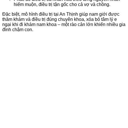
hiếm muộn, điều trị tận gốc cho cả vợ và chồng.
Đặc biệt, mô hình điều trị tại An Thịnh giúp nam giới được
thăm khám và điều trị đúng chuyên khoa, xóa bỏ tâm lý e
ngại khi đi khám nam khoa – một rào cản lớn khiến nhiều gia
đình chậm con.