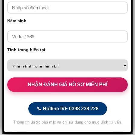
Năm sinh
Tình trạng hiện tại
📞 Hotline IVF 0398 238 228
Thông tin được bảo mật và chỉ sử dụng cho mục đích tư vấn.