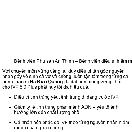
Bệnh viện Phụ sản An Thịnh – Bệnh viện điều trị hiếm mu
Với chuyên môn vững vàng, tư duy điều trị tận gốc nguyên
nhân gây vô sinh cả vợ và chồng, luôn tận tâm trong từng ca
bệnh,
bác sĩ Hà Đức Quang
đã đặt nền móng vững chắc
cho IVF 5.0 Plus phát huy tối đa hiệu quả.
Điều trị tinh trùng yếu, tinh trùng dị dạng trước IVF
Giảm tỷ lệ tinh trùng phân mảnh ADN – yếu tố ảnh
hưởng lớn đến chất lượng phôi
Cá nhân hóa phác đồ IVF theo từng nguyên nhân hiếm
muộn của người chồng.