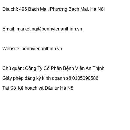
Địa chỉ: 496 Bạch Mai, Phường Bạch Mai, Hà Nội
Email: marketing@benhvienanthinh.vn
Website: benhvienanthinh.vn
Chủ quản: Công Ty Cổ Phần Bệnh Viện An Thịnh
Giấy phép đăng ký kinh doanh số 0105090586
Tại Sở Kế hoạch và Đầu tư Hà Nội