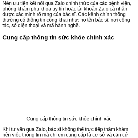
Nên ưu tiên kết nối qua Zalo chính thức của các bệnh viện,
phòng khám phụ khoa uy tín hoặc tài khoản Zalo cá nhân
được xác minh rõ ràng của bác sĩ. Các kênh chính thống
thường có thông tin công khai như: họ tên bác sĩ, nơi công
tác, số điện thoại và mã hành nghề.
Cung cấp thông tin sức khỏe chính xác
Cung cấp thông tin sức khỏe chính xác
Khi tư vấn qua Zalo, bác sĩ không thể trực tiếp thăm khám
nên việc thông tin mà chị em cung cấp là cơ sở và căn cứ