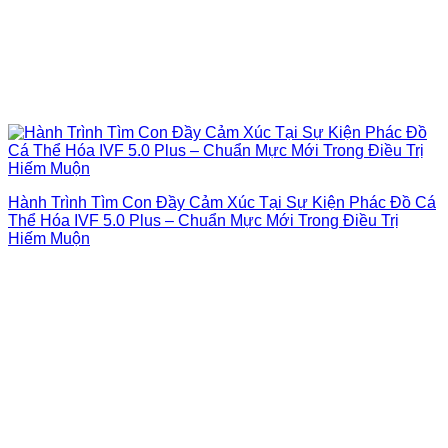
Hành Trình Tìm Con Đầy Cảm Xúc Tại Sự Kiện Phác Đồ Cá
Thể Hóa IVF 5.0 Plus – Chuẩn Mực Mới Trong Điều Trị
Hiếm Muộn