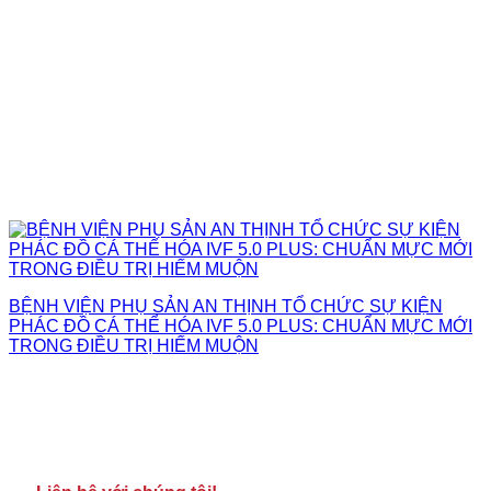
BỆNH VIỆN PHỤ SẢN AN THỊNH TỔ CHỨC SỰ KIỆN
PHÁC ĐỒ CÁ THỂ HÓA IVF 5.0 PLUS: CHUẨN MỰC MỚI
TRONG ĐIỀU TRỊ HIẾM MUỘN