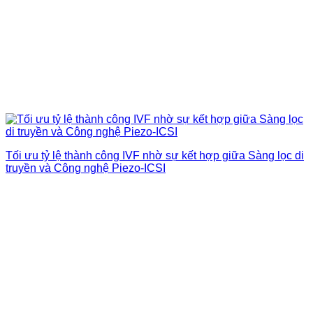
Tối ưu tỷ lệ thành công IVF nhờ sự kết hợp giữa Sàng lọc di
truyền và Công nghệ Piezo-ICSI