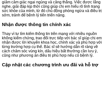
giảm cảm giác ngại ngùng và căng thẳng. Việc được lắng
nghe, giải đáp kịp thời cũng giúp chị em hiểu rõ tình trạng
sức khỏe của mình, từ đó chủ động phòng ngừa và điều trị
sớm, tránh để bệnh lý tiến triển nặng.
Nhận được thông tin chính xác
Thay vì tự tìm kiếm thông tin trên mạng với nhiều nguồn
không kiểm chứng, trao đổi trực tiếp với bác sĩ giúp chị em
nhận được lời khuyên khoa học, chính xác và phù hợp với
từng trường hợp cụ thể. Bác sĩ sẽ hướng dẫn rõ ràng về
cách chăm sóc vùng kín, dấu hiệu bất thường cần lưu ý,
cũng như phương án điều trị phù hợp nếu có bệnh lý.
Cập nhật các chương trình ưu đãi và hỗ trợ