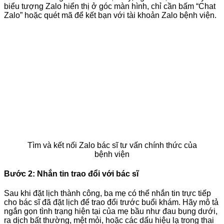
biểu tượng Zalo hiển thị ở góc màn hình, chỉ cần bấm “Chat
Zalo” hoặc quét mã để kết bạn với tài khoản Zalo bệnh viện.
Tìm và kết nối Zalo bác sĩ tư vấn chính thức của
bệnh viện
Bước 2: Nhắn tin trao đổi với bác sĩ
Sau khi đặt lịch thành công, ba mẹ có thể nhắn tin trực tiếp
cho bác sĩ đã đặt lịch để trao đổi trước buổi khám. Hãy mô tả
ngắn gọn tình trạng hiện tại của mẹ bầu như đau bụng dưới,
ra dịch bất thường, mệt mỏi, hoặc các dấu hiệu lạ trong thai