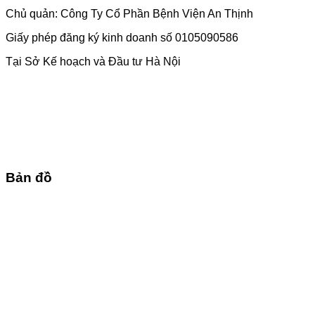
Chủ quản: Công Ty Cổ Phần Bệnh Viện An Thịnh
Giấy phép đăng ký kinh doanh số 0105090586
Tại Sở Kế hoạch và Đầu tư Hà Nội
Bản đồ