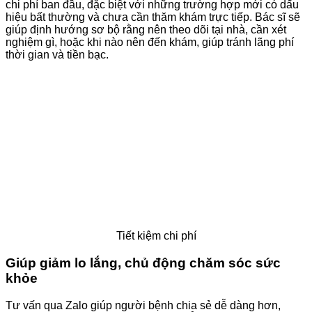
chi phí ban đầu, đặc biệt với những trường hợp mới có dấu
hiệu bất thường và chưa cần thăm khám trực tiếp. Bác sĩ sẽ
giúp định hướng sơ bộ rằng nên theo dõi tại nhà, cần xét
nghiệm gì, hoặc khi nào nên đến khám, giúp tránh lãng phí
thời gian và tiền bạc.
Tiết kiệm chi phí
Giúp giảm lo lắng, chủ động chăm sóc sức
khỏe
Tư vấn qua Zalo giúp người bệnh chia sẻ dễ dàng hơn,