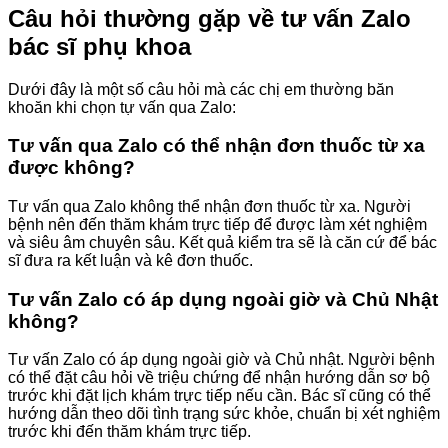
Câu hỏi thường gặp về tư vấn Zalo
bác sĩ phụ khoa
Dưới đây là một số câu hỏi mà các chị em thường băn
khoăn khi chọn tự vấn qua Zalo:
Tư vấn qua Zalo có thể nhận đơn thuốc từ xa
được không?
Tư vấn qua Zalo không thể nhận đơn thuốc từ xa. Người
bệnh nên đến thăm khám trực tiếp để được làm xét nghiệm
và siêu âm chuyên sâu. Kết quả kiểm tra sẽ là căn cứ để bác
sĩ đưa ra kết luận và kê đơn thuốc.
Tư vấn Zalo có áp dụng ngoài giờ và Chủ Nhật
không?
Tư vấn Zalo có áp dụng ngoài giờ và Chủ nhật. Người bệnh
có thể đặt câu hỏi về triệu chứng để nhận hướng dẫn sơ bộ
trước khi đặt lịch khám trực tiếp nếu cần. Bác sĩ cũng có thể
hướng dẫn theo dõi tình trạng sức khỏe, chuẩn bị xét nghiệm
trước khi đến thăm khám trực tiếp.