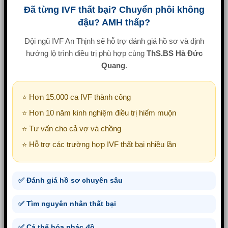
Đã từng IVF thất bại? Chuyển phôi không
đậu? AMH thấp?
Đội ngũ IVF An Thịnh sẽ hỗ trợ đánh giá hồ sơ và định
hướng lộ trình điều trị phù hợp cùng
ThS.BS Hà Đức
Quang
.
⭐ Hơn 15.000 ca IVF thành công
⭐ Hơn 10 năm kinh nghiệm điều trị hiếm muộn
⭐ Tư vấn cho cả vợ và chồng
⭐ Hỗ trợ các trường hợp IVF thất bại nhiều lần
✅ Đánh giá hồ sơ chuyên sâu
✅ Tìm nguyên nhân thất bại
✅ Cá thể hóa phác đồ