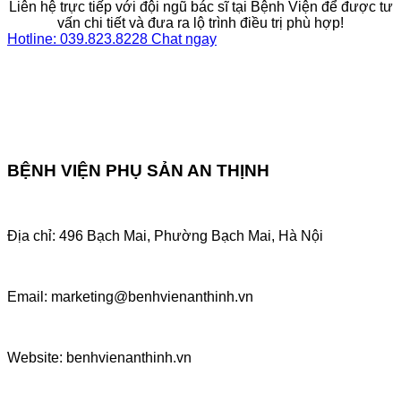
Liên hệ trực tiếp với đội ngũ bác sĩ tại Bệnh Viện để được tư
vấn chi tiết và đưa ra lộ trình điều trị phù hợp!
Hotline: 039.823.8228
Chat ngay
BỆNH VIỆN PHỤ SẢN AN THỊNH
Địa chỉ: 496 Bạch Mai, Phường Bạch Mai, Hà Nội
Email: marketing@benhvienanthinh.vn
Website: benhvienanthinh.vn