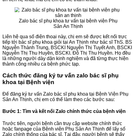
Zalo bác sĩ phụ khoa tư vấn tại bệnh viện Phụ
Sản An Thịnh
Liên hệ qua số điện thoại này, chị em sẽ được kết nối trực
tiếp tới bác sĩ phụ khoa giỏi tại An Thịnh như bác sĩ ThS. BS
Nguyễn Thành Trung, BSCKI Nguyễn Thị Tuyết Anh, BSCKI
Nguyễn Thị Thu Huyền, BSCKI. Đỗ Thị Thu Huyền. Họ đều
là những người dày dặn kinh nghiệm và đã từng thực hiện
thành công nhiều ca bệnh phức tạp.
Cách thức đăng ký tư vấn zalo bác sĩ phụ
khoa tại Bệnh viện
Để đăng ký tư vấn Zalo bác sĩ phụ khoa tại Bệnh Viện Phụ
Sản An Thịnh, chị em có thể làm theo các bước sau:
Bước 1: Tìm và kết nối Zalo chính thức của bệnh viện
Trước tiên, người bệnh cần truy cập website chính thức
hoặc fanpage của Bệnh viện Phụ Sản An Thịnh để lấy số
Zalo chính thống của bác sĩ. Tại đây, người bệnh sẽ thấy