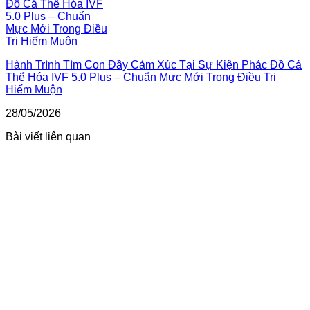
Hành Trình Tìm Con Đầy Cảm Xúc Tại Sự Kiện Phác Đồ Cá
Thể Hóa IVF 5.0 Plus – Chuẩn Mực Mới Trong Điều Trị
Hiếm Muộn
28/05/2026
Bài viết liên quan