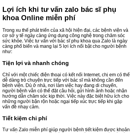
Lợi ích khi tư vấn zalo bác sĩ phụ
khoa Online miễn phí
Trong xu thế phát triển của xã hội hiện đại, các bệnh viện và
cơ sở y tế ngày càng ứng dụng công nghệ trong chăm sóc
sức khỏe. Việc tư vấn với bác sĩ phụ khoa qua Zalo là ngày
càng phổ biến và mang lại 5 lợi ích nổi bật cho người bệnh
như:
Tiện lợi và nhanh chóng
Chỉ với một chiếc điện thoại có kết nối Internet, chị em có thể
dễ dàng trò chuyện trực tiếp với bác sĩ mà không cần đến
bệnh viện. Dù ở nhà, nơi làm việc hay đang di chuyển,
người bệnh vẫn có thể đặt câu hỏi, gửi hình ảnh hoặc nhận
hướng dẫn chăm sóc kịp thời. Việc này đặc biệt hữu ích cho
những người bận rộn hoặc ngại tiếp xúc trực tiếp khi gặp
vấn đề nhạy cảm.
Tiết kiệm chi phí
Tư vấn Zalo miễn phí giúp người bệnh tiết kiệm được khoản