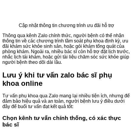
Cập nhật thông tin chương trình ưu đãi hỗ trợ
Thông qua kênh Zalo chính thức, người bệnh có thể nhận
thông tin về các chương trình tầm soát phụ khoa định kỳ, ưu
đãi khám sức khỏe sinh sản, hoặc gói khám tổng quát của
phòng khám. Ngoài ra, nhiều bác sĩ còn hỗ trợ đặt lịch trước,
nhắc lịch tái khám, hoặc gửi tài liệu chăm sóc sức khỏe giúp
người bệnh theo dõi dài lâu.
Lưu ý khi tư vấn zalo bác sĩ phụ
khoa online
Tư vấn phụ khoa qua Zalo mang lại nhiều tiện ích, nhưng để
đảm bảo hiệu quả và an toàn, người bệnh lưu ý điều dưới
đây để buổi tư vấn đạt kết quả tốt:
Chọn kênh tư vấn chính thống, có xác thực
bác sĩ