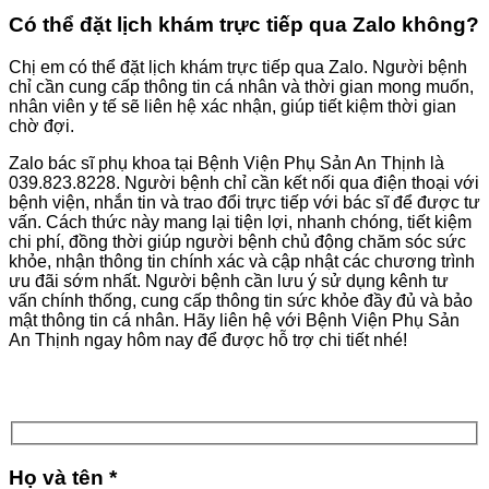
Có thể đặt lịch khám trực tiếp qua Zalo không?
Chị em có thể đặt lịch khám trực tiếp qua Zalo. Người bệnh
chỉ cần cung cấp thông tin cá nhân và thời gian mong muốn,
nhân viên y tế sẽ liên hệ xác nhận, giúp tiết kiệm thời gian
chờ đợi.
Zalo bác sĩ phụ khoa tại Bệnh Viện Phụ Sản An Thịnh là
039.823.8228. Người bệnh chỉ cần kết nối qua điện thoại với
bệnh viện, nhắn tin và trao đổi trực tiếp với bác sĩ để được tư
vấn. Cách thức này mang lại tiện lợi, nhanh chóng, tiết kiệm
chi phí, đồng thời giúp người bệnh chủ động chăm sóc sức
khỏe, nhận thông tin chính xác và cập nhật các chương trình
ưu đãi sớm nhất. Người bệnh cần lưu ý sử dụng kênh tư
vấn chính thống, cung cấp thông tin sức khỏe đầy đủ và bảo
mật thông tin cá nhân. Hãy liên hệ với Bệnh Viện Phụ Sản
An Thịnh ngay hôm nay để được hỗ trợ chi tiết nhé!
Họ và tên *