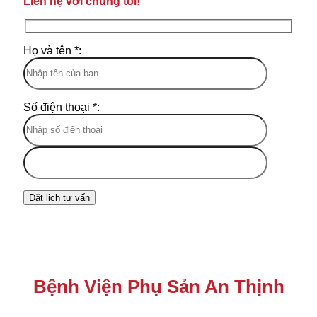
Liên hệ với chúng tôi!
Họ và tên *:
Số điện thoại *:
Bệnh Viện Phụ Sản An Thịnh