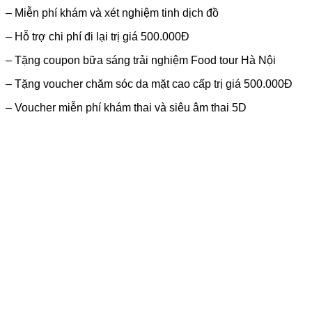
– Miễn phí khám và xét nghiệm tinh dịch đồ
– Hỗ trợ chi phí đi lại trị giá 500.000Đ
– Tặng coupon bữa sáng trải nghiệm Food tour Hà Nội
– Tặng voucher chăm sóc da mặt cao cấp trị giá 500.000Đ
– Voucher miễn phí khám thai và siêu âm thai 5D