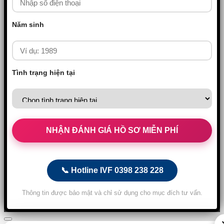
Năm sinh
Tình trạng hiện tại
📞 Hotline IVF 0398 238 228
Thông tin được bảo mật và chỉ sử dụng cho mục đích tư vấn.