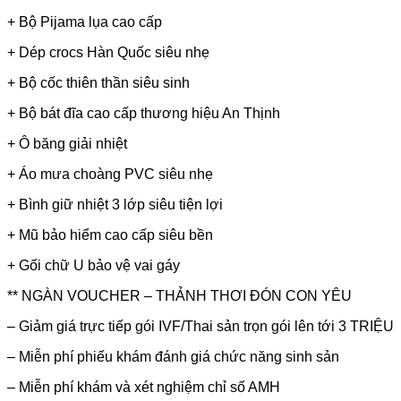
+ Bộ Pijama lụa cao cấp
+ Dép crocs Hàn Quốc siêu nhẹ
+ Bộ cốc thiên thần siêu sinh
+ Bộ bát đĩa cao cấp thương hiệu An Thịnh
+ Ô băng giải nhiệt
+ Áo mưa choàng PVC siêu nhẹ
+ Bình giữ nhiệt 3 lớp siêu tiện lợi
+ Mũ bảo hiểm cao cấp siêu bền
+ Gối chữ U bảo vệ vai gáy
** NGÀN VOUCHER – THẢNH THƠI ĐÓN CON YÊU
– Giảm giá trực tiếp gói IVF/Thai sản trọn gói lên tới 3 TRIỆU
– Miễn phí phiếu khám đánh giá chức năng sinh sản
– Miễn phí khám và xét nghiệm chỉ số AMH