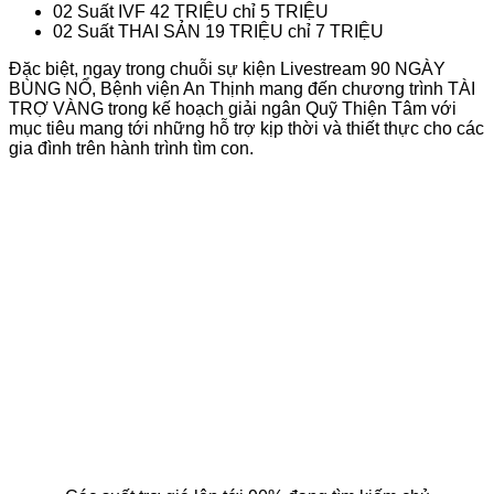
02 Suất IVF 42 TRIỆU chỉ 5 TRIỆU
02 Suất THAI SẢN 19 TRIỆU chỉ 7 TRIỆU
Đặc biệt, ngay trong chuỗi sự kiện Livestream 90 NGÀY
BÙNG NỔ, Bệnh viện An Thịnh mang đến chương trình TÀI
TRỢ VÀNG trong kế hoạch giải ngân Quỹ Thiện Tâm với
mục tiêu mang tới những hỗ trợ kịp thời và thiết thực cho các
gia đình trên hành trình tìm con.