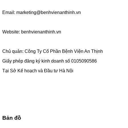
Email: marketing@benhvienanthinh.vn
Website: benhvienanthinh.vn
Chủ quản: Công Ty Cổ Phần Bệnh Viện An Thịnh
Giấy phép đăng ký kinh doanh số 0105090586
Tại Sở Kế hoạch và Đầu tư Hà Nội
Bản đồ