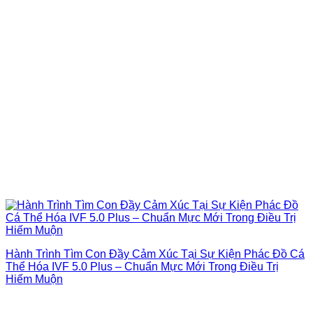
Hành Trình Tìm Con Đầy Cảm Xúc Tại Sự Kiện Phác Đồ Cá
Thể Hóa IVF 5.0 Plus – Chuẩn Mực Mới Trong Điều Trị
Hiếm Muộn