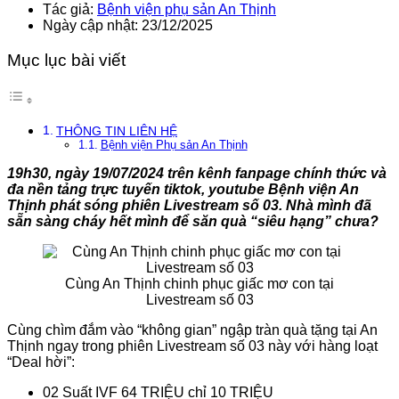
Tác giả:
Bệnh viện phụ sản An Thịnh
Ngày cập nhật: 23/12/2025
Mục lục bài viết
THÔNG TIN LIÊN HỆ
Bệnh viện Phụ sản An Thịnh
19h30, ngày 19/07/2024 trên kênh fanpage chính thức và
đa nền tảng trực tuyến tiktok, youtube Bệnh viện An
Thịnh phát sóng phiên Livestream số 03. Nhà mình đã
sẵn sàng cháy hết mình để săn quà “siêu hạng” chưa?
Cùng An Thịnh chinh phục giấc mơ con tại
Livestream số 03
Cùng chìm đắm vào “không gian” ngập tràn quà tặng tại An
Thịnh ngay trong phiên Livestream số 03 này với hàng loạt
“Deal hời”:
️02 Suất IVF 64 TRIỆU chỉ 10 TRIỆU