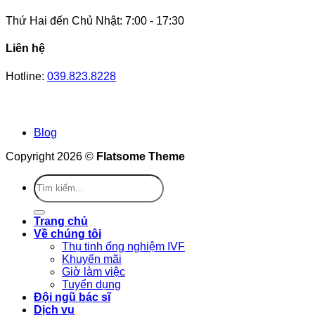
Thứ Hai đến Chủ Nhật: 7:00 - 17:30
Liên hệ
Hotline:
039.823.8228
Blog
Copyright 2026 ©
Flatsome Theme
Trang chủ
Về chúng tôi
Thụ tinh ống nghiệm IVF
Khuyến mãi
Giờ làm việc
Tuyển dụng
Đội ngũ bác sĩ
Dịch vụ