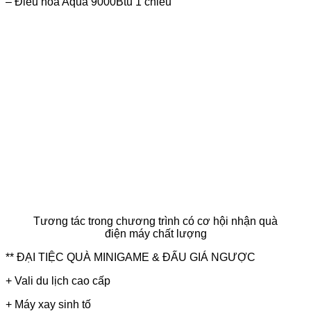
– Điều hòa Aqua 9000Btu 1 chiều
Tương tác trong chương trình có cơ hội nhận quà
điện máy chất lượng
** ĐẠI TIỆC QUÀ MINIGAME & ĐẤU GIÁ NGƯỢC
+ Vali du lịch cao cấp
+ Máy xay sinh tố