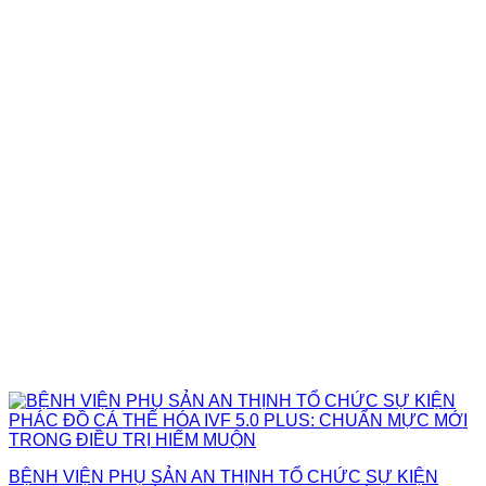
BỆNH VIỆN PHỤ SẢN AN THỊNH TỔ CHỨC SỰ KIỆN