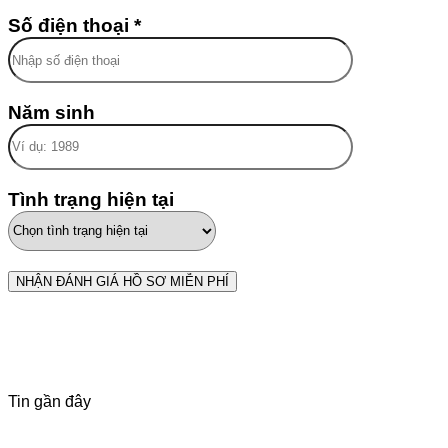
Số điện thoại *
Năm sinh
Tình trạng hiện tại
Tin gần đây