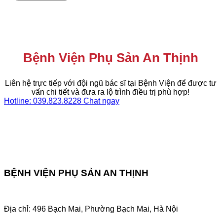
Bệnh Viện Phụ Sản An Thịnh
Liên hệ trực tiếp với đội ngũ bác sĩ tại Bệnh Viện để được tư
vấn chi tiết và đưa ra lộ trình điều trị phù hợp!
Hotline: 039.823.8228
Chat ngay
BỆNH VIỆN PHỤ SẢN AN THỊNH
Địa chỉ: 496 Bạch Mai, Phường Bạch Mai, Hà Nội