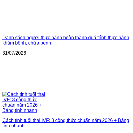
Danh sách người thực hành hoàn thành quá trình thực hành
khám bệnh, chữa bệnh
31/07/2026
Cách tính tuổi thai IVF: 3 công thức chuẩn năm 2026 + Bảng
tính nhanh