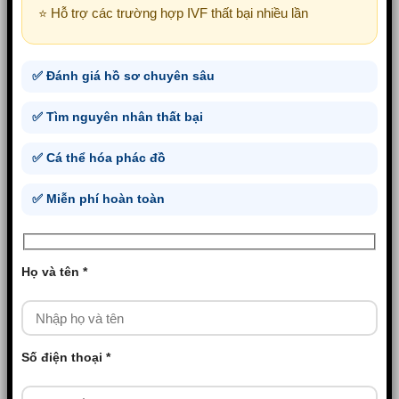
⭐ Hỗ trợ các trường hợp IVF thất bại nhiều lần
✅ Đánh giá hồ sơ chuyên sâu
✅ Tìm nguyên nhân thất bại
✅ Cá thể hóa phác đồ
✅ Miễn phí hoàn toàn
Họ và tên *
Số điện thoại *