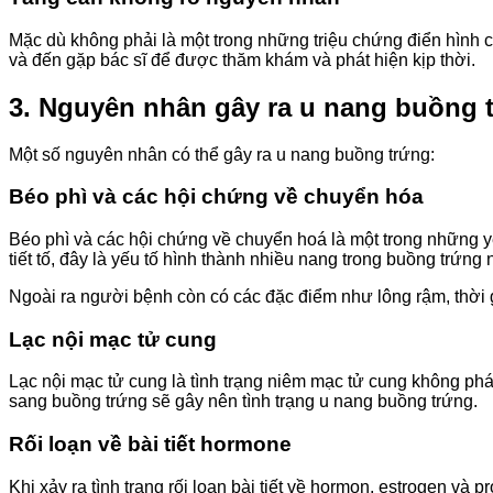
Mặc dù không phải là một trong những triệu chứng điển hình c
và đến gặp bác sĩ để được thăm khám và phát hiện kịp thời.
3. Nguyên nhân gây ra u nang buồng 
Một số nguyên nhân có thể gây ra u nang buồng trứng:
Béo phì và các hội chứng về chuyển hóa
Béo phì và các hội chứng về chuyển hoá là một trong những yế
tiết tố, đây là yếu tố hình thành nhiều nang trong buồng trứn
Ngoài ra người bệnh còn có các đặc điểm như lông rậm, thời g
Lạc nội mạc tử cung
Lạc nội mạc tử cung là tình trạng niêm mạc tử cung không phá
sang buồng trứng sẽ gây nên tình trạng u nang buồng trứng.
Rối loạn về bài tiết hormone
Khi xảy ra tình trạng rối loạn bài tiết về hormon, estrogen và