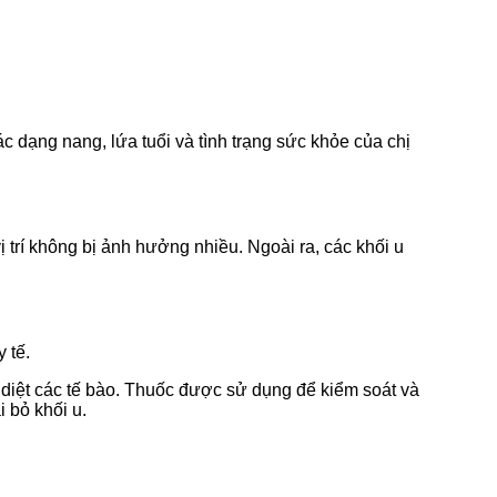
 dạng nang, lứa tuổi và tình trạng sức khỏe của chị
 trí không bị ảnh hưởng nhiều. Ngoài ra, các khối u
 tế.
 diệt các tế bào. Thuốc được sử dụng để kiểm soát và
 bỏ khối u.