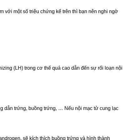
 với một số triệu chứng kể trên thì bạn nên nghi ngờ
zing (LH) trong cơ thể quá cao dẫn đến sự rối loạn nội
ống dẫn trứng, buồng trứng, … Nếu nội mạc tử cung lạc
 androgen, sẽ kích thích buồng trứng và hình thành