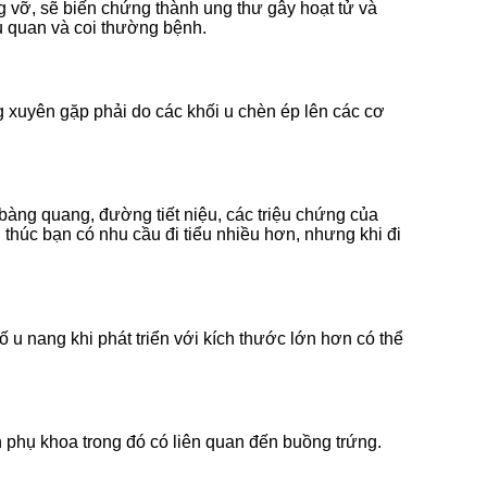
ng vỡ, sẽ biến chứng thành ung thư gây hoạt tử và
ủ quan và coi thường bệnh.
g xuyên gặp phải do các khối u chèn ép lên các cơ
 bàng quang, đường tiết niệu, các triệu chứng của
thúc bạn có nhu cầu đi tiểu nhiều hơn, nhưng khi đi
ố u nang khi phát triển với kích thước lớn hơn có thể
h phụ khoa trong đó có liên quan đến buồng trứng.