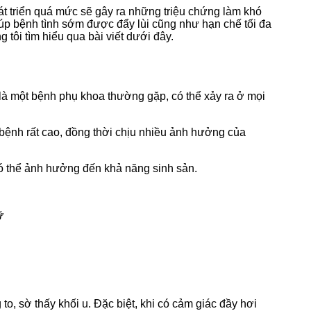
át triển quá mức sẽ gây ra những triệu chứng làm khó
iúp bệnh tình sớm được đẩy lùi cũng như hạn chế tối đa
tôi tìm hiểu qua bài viết dưới đây.
 là một bệnh phụ khoa thường gặp, có thể xảy ra ở mọi
 bệnh rất cao, đồng thời chịu nhiều ảnh hưởng của
có thể ảnh hưởng đến khả năng sinh sản.
ữ
o, sờ thấy khối u. Đặc biệt, khi có cảm giác đầy hơi