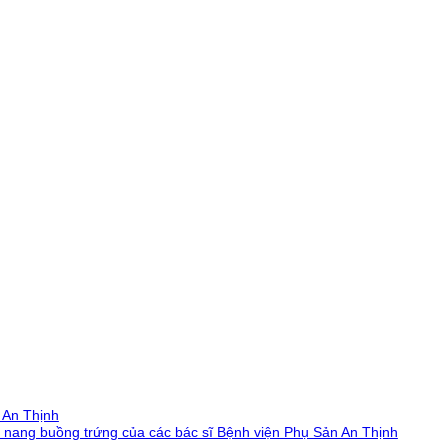
n An Thịnh
u nang buồng trứng của các bác sĩ Bệnh viện Phụ Sản An Thịnh