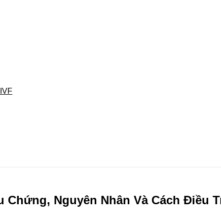
 IVF
u Chứng, Nguyên Nhân Và Cách Điều T