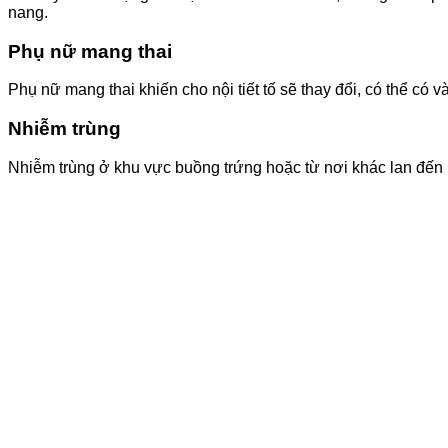
nang.
Phụ nữ mang thai
Phụ nữ mang thai khiến cho nội tiết tố sẽ thay đổi, có thể c
Nhiễm trùng
Nhiễm trùng ở khu vực buồng trứng hoặc từ nơi khác lan đến 