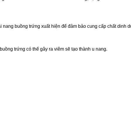
ó vài nang buồng trứng xuất hiện để đảm bảo cung cấp chất dinh
buồng trứng có thể gây ra viêm sẽ tạo thành u nang.