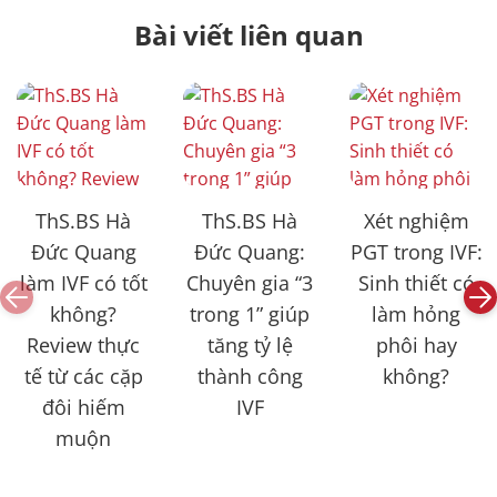
Bài viết liên quan
ThS.BS Hà
ThS.BS Hà
Xét nghiệm
Đức Quang
Đức Quang:
PGT trong IVF:
làm IVF có tốt
Chuyên gia “3
Sinh thiết có
không?
trong 1” giúp
làm hỏng
Review thực
tăng tỷ lệ
phôi hay
tế từ các cặp
thành công
không?
đôi hiếm
IVF
muộn