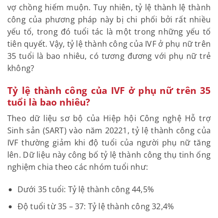
vợ chồng hiếm muộn. Tuy nhiên, tỷ lệ thành lệ thành
công của phương pháp này bị chi phối bởi rất nhiều
yếu tố, trong đó tuổi tác là một trong những yếu tố
tiên quyết. Vậy, tỷ lệ thành công của IVF ở phụ nữ trên
35 tuổi là bao nhiêu, có tương đương với phụ nữ trẻ
không?
Tỷ lệ thành công của IVF ở phụ nữ trên 35
tuổi là bao nhiêu?
Theo dữ liệu sơ bộ của Hiệp hội Công nghệ Hỗ trợ
Sinh sản (SART) vào năm 20221, tỷ lệ thành công của
IVF thường giảm khi độ tuổi của người phụ nữ tăng
lên. Dữ liệu này công bố tỷ lệ thành công thụ tinh ống
nghiệm chia theo các nhóm tuổi như:
Dưới 35 tuổi: Tỷ lệ thành công 44,5%
Độ tuổi từ 35 – 37: Tỷ lệ thành công 32,4%