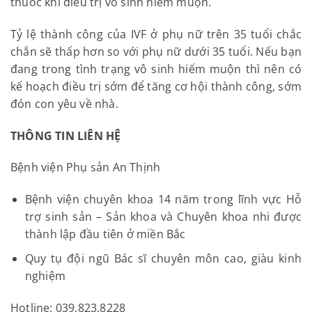
thuốc khi điều trị vô sinh hiếm muộn.
Tỷ lệ thành công của IVF ở phụ nữ trên 35 tuổi chắc
chắn sẽ thấp hơn so với phụ nữ dưới 35 tuổi. Nếu bạn
đang trong tình trạng vô sinh hiếm muộn thì nên có
kế hoạch điều trị sớm để tăng cơ hội thành công, sớm
đón con yêu về nhà.
THÔNG TIN LIÊN HỆ
Bệnh viện Phụ sản An Thịnh
Bệnh viện chuyên khoa 14 năm trong lĩnh vực Hỗ
trợ sinh sản – Sản khoa và Chuyên khoa nhi được
thành lập đầu tiên ở miền Bắc
Quy tụ đội ngũ Bác sĩ chuyên môn cao, giàu kinh
nghiệm
Hotline: 039.823.8228