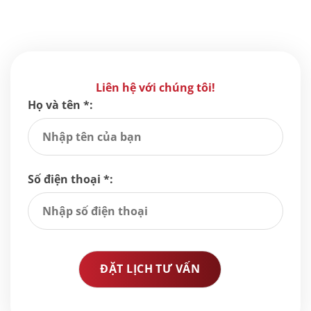
Liên hệ với chúng tôi!
Họ và tên *:
Số điện thoại *: