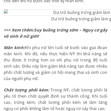
cho đến khi họ bước vào thời kỳ mãn kinh.
Dự trữ buồng trứng giảm làm 
>>> Xem thêm:
Suy buồng trứng sớm – Nguy cơ gây
vô sinh ở nữ giới
!
Mãn kinh:
Khi phụ nữ lớn tuổi sẽ bước vào giai đoạn
mãn kinh. Khi đó, nếu thực hiện IVF thì khả năng sẽ
thu được ít trứng hơn so với phụ nữ trong độ tuổi
sinh sản. Điều này làm giảm khả năng tạo được nhiều
phôi chất lượng và giảm cơ hội mang thai và sinh con
của người phụ nữ.
Chất lượng phôi kém:
Trong IVF, chất lượng phôi là
yếu tố then chốt quyết định sự thành công. Khi tuổi
cao, trứng kém, chất lượng phôi kém sẽ làm tăng
nguy cơ phôi không làm tổ hoặc nguy cơ sảy thai cao.