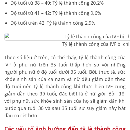
Độ tuổi từ 38 – 40: Tỷ lệ thành công 20,2%
Độ tuổi từ 41 – 42: Tỷ lệ thành công 9,6%
Độ tuổi trên 42: Tỷ lệ thành công 2,9%
Tỷ lệ thành công của IVF bị ch
Theo số liệu ở trên, có thể thấy, tỷ lệ thành công của
IVF ở phụ nữ trên 35 tuổi thấp hơn so với những
người phụ nữ ở độ tuổi dưới 35 tuổi. Bởi, thực tế, sức
khỏe sinh sản của cả nam và nữ đều giảm dần theo
độ tuổi nên tỷ lệ thành công khi thực hiện IVF cũng
giảm dần theo độ tuổi, đặc biệt là ở nữ giới. Bởi, đối
với phụ nữ, sức khỏe sinh sản của họ sẽ giảm dần khi
bước qua tuổi 30 và sau 35 tuổi sự suy giảm này bắt
đầu rõ rệt hơn.
Các yếu tố ảnh hưởng đến tỷ lệ thành công