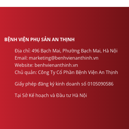
BỆNH VIỆN PHỤ SẢN AN THỊNH
Địa chỉ: 496 Bạch Mai, Phường Bạch Mai, Hà Nội
Email: marketing@benhvienanthinh.vn
Website: benhvienanthinh.vn
Chủ quản: Công Ty Cổ Phần Bệnh Viện An Thịnh
Giấy phép đăng ký kinh doanh số 0105090586
Tại Sở Kế hoạch và Đầu tư Hà Nội