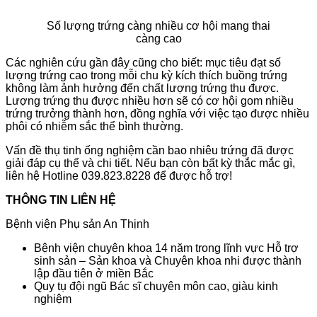
Số lượng trứng càng nhiều cơ hội mang thai
càng cao
Các nghiên cứu gần đây cũng cho biết: mục tiêu đạt số
lượng trứng cao trong mỗi chu kỳ kích thích buồng trứng
không làm ảnh hưởng đến chất lượng trứng thu được.
Lượng trứng thu được nhiều hơn sẽ có cơ hội gom nhiều
trứng trưởng thành hơn, đồng nghĩa với việc tạo được nhiều
phôi có nhiễm sắc thể bình thường.
Vấn đề thụ tinh ống nghiệm cần bao nhiêu trứng đã được
giải đáp cụ thể và chi tiết. Nếu bạn còn bất kỳ thắc mắc gì,
liên hệ Hotline 039.823.8228 để được hỗ trợ!
THÔNG TIN LIÊN HỆ
Bệnh viện Phụ sản An Thịnh
Bệnh viện chuyên khoa 14 năm trong lĩnh vực Hỗ trợ
sinh sản – Sản khoa và Chuyên khoa nhi được thành
lập đầu tiên ở miền Bắc
Quy tụ đội ngũ Bác sĩ chuyên môn cao, giàu kinh
nghiệm