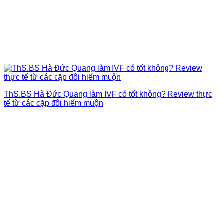
ThS.BS Hà Đức Quang làm IVF có tốt không? Review thực
tế từ các cặp đôi hiếm muộn