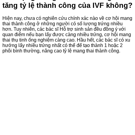
tăng tỷ lệ thành công của IVF không?
Hiện nay, chưa có nghiên cứu chính xác nào về cơ hội mang
thai thành công ở những người có số lượng trứng nhiều
hơn. Tuy nhiên, các bác sĩ Hỗ trợ sinh sản đều đồng ý với
quan điểm nếu bạn lấy được càng nhiều trứng, cơ hội mang
thai thụ tinh ống nghiệm càng cao. Hầu hết, các bác sĩ có xu
hướng lấy nhiều trứng nhất có thể để tạo thành 1 hoặc 2
phôi bình thường, nâng cao tỷ lệ mang thai thành công.