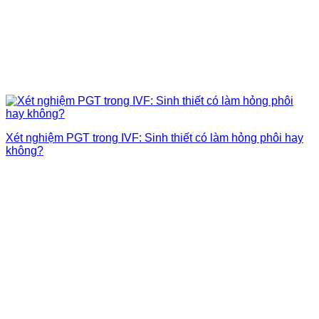
Xét nghiệm PGT trong IVF: Sinh thiết có làm hỏng phôi hay
không?