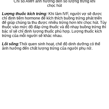
Chỉ số AMH ảnh hưởng đến số lượng trứng khi
chọc hút
Lượng thuốc kích trứng:
Khi làm IVF, người vợ sẽ được
chỉ định tiêm hormone để kích thích buồng trứng phát triển
để giúp chúng ta thu được nhiều trứng hơn khi chọc hút. Tùy
thuộc vào mức độ đáp ứng thuốc và độ nhạy buồng trứng thì
bác sĩ sẽ chỉ định lượng thuốc phù hợp. Lượng thuốc kích
trứng của mỗi người sẽ khác nhau.
Lối sống:
Thói quen sinh hoạt, chế độ dinh dưỡng có thể
ảnh hưởng đến chất lượng trứng của người phụ nữ.