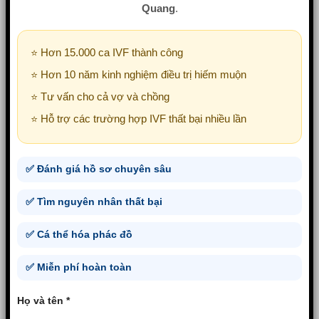
Quang
.
⭐ Hơn 15.000 ca IVF thành công
⭐ Hơn 10 năm kinh nghiệm điều trị hiếm muộn
⭐ Tư vấn cho cả vợ và chồng
⭐ Hỗ trợ các trường hợp IVF thất bại nhiều lần
✅ Đánh giá hồ sơ chuyên sâu
✅ Tìm nguyên nhân thất bại
✅ Cá thể hóa phác đồ
✅ Miễn phí hoàn toàn
Họ và tên *