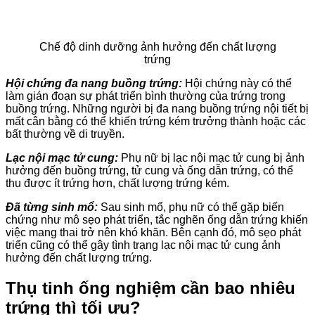
Chế độ dinh dưỡng ảnh hưởng đến chất lượng
trứng
Hội chứng đa nang buồng trứng:
Hội chứng này có thể
làm gián đoạn sự phát triển bình thường của trứng trong
buồng trứng. Những người bị đa nang buồng trứng nội tiết bị
mất cân bằng có thể khiến trứng kém trưởng thành hoặc các
bất thường về di truyền.
Lạc nội mạc tử cung:
Phụ nữ bị lạc nội mạc tử cung bị ảnh
hưởng đến buồng trứng, tử cung và ống dẫn trứng, có thể
thu được ít trứng hơn, chất lượng trứng kém.
Đã từng sinh mổ:
Sau sinh mổ, phụ nữ có thể gặp biến
chứng như mô sẹo phát triển, tắc nghẽn ống dẫn trứng khiến
việc mang thai trở nên khó khăn. Bên cạnh đó, mô sẹo phát
triển cũng có thể gây tình trạng lạc nội mạc tử cung ảnh
hưởng đến chất lượng trứng.
Thụ tinh ống nghiệm cần bao nhiêu
trứng thì tối ưu?