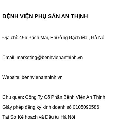
BỆNH VIỆN PHỤ SẢN AN THỊNH
Địa chỉ: 496 Bạch Mai, Phường Bạch Mai, Hà Nội
Email: marketing@benhvienanthinh.vn
Website: benhvienanthinh.vn
Chủ quản: Công Ty Cổ Phần Bệnh Viện An Thịnh
Giấy phép đăng ký kinh doanh số 0105090586
Tại Sở Kế hoạch và Đầu tư Hà Nội