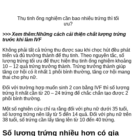
Thụ tinh ống nghiệm cần bao nhiêu trứng thì tối
ưu?
>>> Xem thêm:
Những cách cải thiện chất lượng trứng
trước khi làm IVF
Không phải tất cả trứng thu được sau khi chọc hút đều phát
triển và đủ trưởng thành để thụ tinh. Theo nguyên tắc, số
lượng trứng tối ưu để thực hiện thụ tinh ống nghiệm khoảng
10 – 12 quả trứng trưởng thành. Trứng trưởng thành giúp
tăng cơ hội có ít nhất 1 phôi bình thường, tăng cơ hội mang
thai cho phụ nữ.
Đối với trường hợp muốn sinh 2 con bằng IVF thì số lượng
trứng ít nhất cần từ 20 – 24 trứng để chắc chắn tạo được 2
phôi bình thường.
Một số nghiên cứu chỉ ra rằng đối với phụ nữ dưới 35 tuổi,
số lượng trứng nên lấy từ 5 đến 14 quả. Đối với phụ nữ trên
38 tuổi, số trứng cần lấy tăng lên từ 10 đến 40 trứng.
Số lượng trứng nhiều hơn có gia