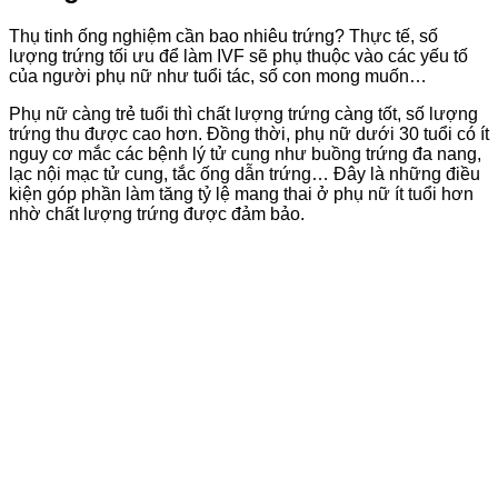
Thụ tinh ống nghiệm cần bao nhiêu trứng? Thực tế, số
lượng trứng tối ưu để làm IVF sẽ phụ thuộc vào các yếu tố
của người phụ nữ như tuổi tác, số con mong muốn…
Phụ nữ càng trẻ tuổi thì chất lượng trứng càng tốt, số lượng
trứng thu được cao hơn. Đồng thời, phụ nữ dưới 30 tuổi có ít
nguy cơ mắc các bệnh lý tử cung như buồng trứng đa nang,
lạc nội mạc tử cung, tắc ống dẫn trứng… Đây là những điều
kiện góp phần làm tăng tỷ lệ mang thai ở phụ nữ ít tuổi hơn
nhờ chất lượng trứng được đảm bảo.