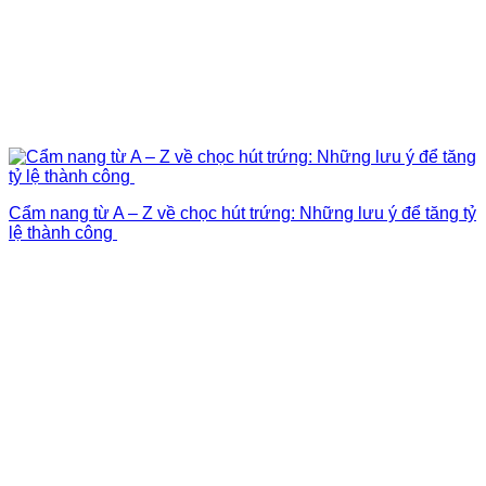
Cẩm nang từ A – Z về chọc hút trứng: Những lưu ý để tăng tỷ
lệ thành công