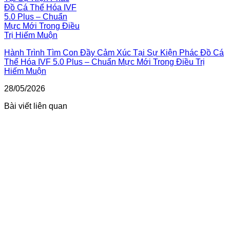
Hành Trình Tìm Con Đầy Cảm Xúc Tại Sự Kiện Phác Đồ Cá
Thể Hóa IVF 5.0 Plus – Chuẩn Mực Mới Trong Điều Trị
Hiếm Muộn
28/05/2026
Bài viết liên quan