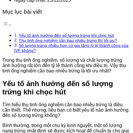
Ngày cập nhật: 23/12/2025
Mục lục bài viết
Yếu tố ảnh hưởng đến số lượng trứng khi chọc hút
Thụ tinh ống nghiệm cần bao nhiêu trứng thì tối ưu?
Số lượng trứng nhiều hơn có gia tăng tỷ lệ thành công của
IVF không?
Trong thụ tinh ống nghiệm, số lượng và chất lượng trứng
ảnh hưởng rất lớn đến tỷ lệ thành công khi điều trị. Vậy thụ
tinh ống nghiệm cần bao nhiêu trứng là tối ưu nhất?
Yếu tố ảnh hưởng đến số lượng
trứng khi chọc hút
Tìm hiểu thụ tinh ống nghiệm cần bao nhiêu trứng là điều
cần thiết. Thế nhưng, liệu bạn có biết yếu tố nào ảnh hưởng
đến số lượng trứng không?
Bình thường, trong một chu kỳ kinh nguyệt, một số lượng
nang trứng nhất định sẽ được kích hoạt để chuẩn bị cho giai