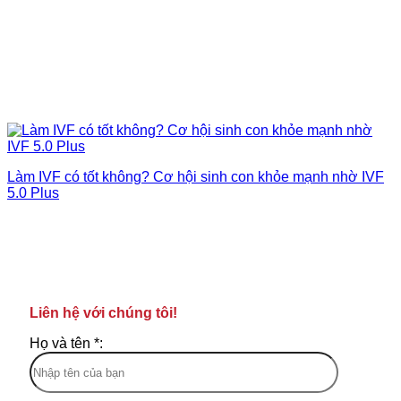
Làm IVF có tốt không? Cơ hội sinh con khỏe mạnh nhờ IVF
5.0 Plus
Liên hệ với chúng tôi!
Họ và tên *: