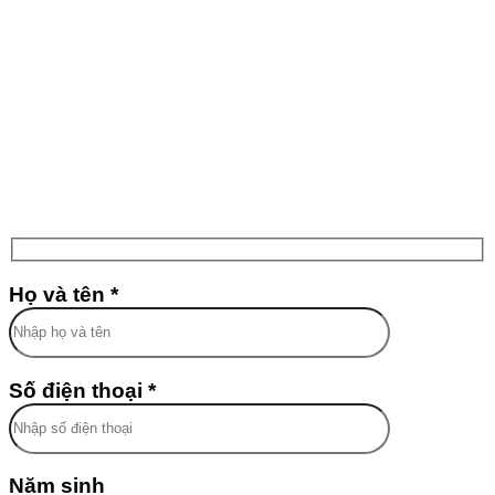
Họ và tên *
Số điện thoại *
Năm sinh