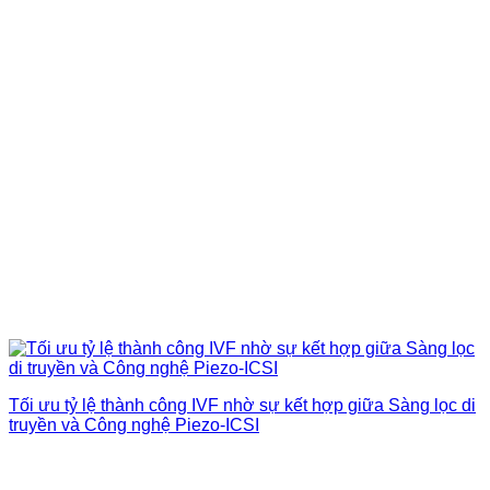
Tối ưu tỷ lệ thành công IVF nhờ sự kết hợp giữa Sàng lọc di
truyền và Công nghệ Piezo-ICSI