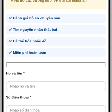
⭐ Hỗ trợ các trường hợp IVF thất bại nhiều lần
✅ Đánh giá hồ sơ chuyên sâu
✅ Tìm nguyên nhân thất bại
✅ Cá thể hóa phác đồ
✅ Miễn phí hoàn toàn
Họ và tên *
Số điện thoại *