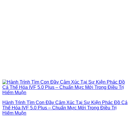
Hành Trình Tìm Con Đầy Cảm Xúc Tại Sự Kiện Phác Đồ Cá
Thể Hóa IVF 5.0 Plus – Chuẩn Mực Mới Trong Điều Trị
Hiếm Muộn