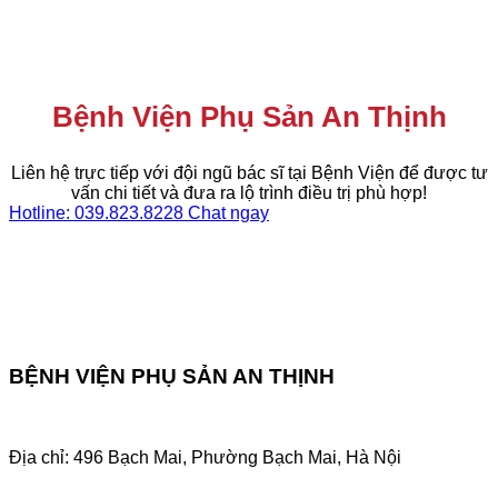
Bệnh Viện Phụ Sản An Thịnh
Liên hệ trực tiếp với đội ngũ bác sĩ tại Bệnh Viện để được tư
vấn chi tiết và đưa ra lộ trình điều trị phù hợp!
Hotline: 039.823.8228
Chat ngay
BỆNH VIỆN PHỤ SẢN AN THỊNH
Địa chỉ: 496 Bạch Mai, Phường Bạch Mai, Hà Nội