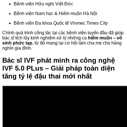
Bệnh viện Hữu nghị Việt Đức
Bệnh viện Nam học & Hiếm muộn Hà Nội
Bệnh viện Đa khoa Quốc tế Vinmec Times City
Chính quá trình công tác tại các bệnh viện tuyến đầu đã giúp
bác sĩ tích lũy kinh nghiệm xử lý những ca
hiếm muộn – vô
sinh phức tạp
, từ đó mang lại cơ hội làm cha mẹ cho hàng
nghìn gia đình.
Bác sĩ IVF phát minh ra công nghệ
IVF 5.0 PLus – Giải pháp toàn diện
tăng tỷ lệ đậu thai mới nhất