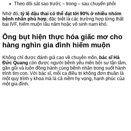
Theo dõi sát sao trước – trong – sau chuyển phôi
Nhờ đó,
tỷ lệ đậu thai có thể đạt tới 90% ở nhiều nhóm
bệnh nhân phù hợp
, đặc biệt là các trường hợp từng thất
bại IVF, hiếm muộn lâu năm hoặc vô sinh nam khó.
Ông bụt hiện thực hóa giấc mơ cho
hàng nghìn gia đình hiếm muộn
Không chỉ được đánh giá cao về chuyên môn,
bác sĩ Hà
Đức Quang
còn được người bệnh yêu mến bởi sự tận tâm,
gần gũi và luôn đồng hành cùng bệnh nhân trong suốt hành
trình tìm con. Với bác sĩ, mỗi ca điều trị không đơn thuần là
một quy trình y khoa mà là cả niềm hy vọng, hạnh phúc của
một gia đình.