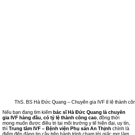
ThS. BS Hà Đức Quang – Chuyên gia IVF tỉ lệ thành cô
Nếu bạn đang tìm kiếm
bác sĩ Hà Đức Quang là chuyên
gia IVF hàng đầu, có tỷ lệ thành công cao
, đồng thời
mong muốn được điều trị tại môi trường y tế hiện đại, uy tín,
thì
Trung tâm IVF – Bệnh viện Phụ sản An Thịnh
chính là
điểm đến đáng tin cậy trên hành trình chạm tới giấc mơ làm