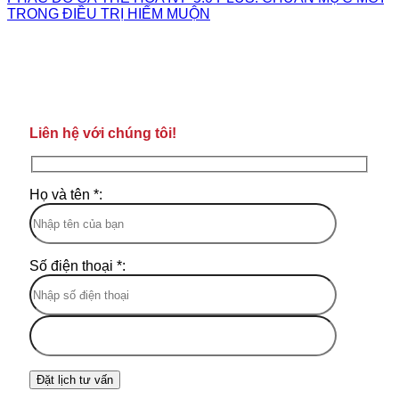
TRONG ĐIỀU TRỊ HIẾM MUỘN
Liên hệ với chúng tôi!
Họ và tên *:
Số điện thoại *: