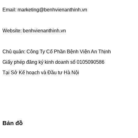
Email: marketing@benhvienanthinh.vn
Website: benhvienanthinh.vn
Chủ quản: Công Ty Cổ Phần Bệnh Viện An Thịnh
Giấy phép đăng ký kinh doanh số 0105090586
Tại Sở Kế hoạch và Đầu tư Hà Nội
Bản đồ