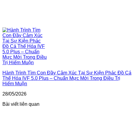
Hành Trình Tìm Con Đầy Cảm Xúc Tại Sự Kiện Phác Đồ Cá
Thể Hóa IVF 5.0 Plus – Chuẩn Mực Mới Trong Điều Trị
Hiếm Muộn
28/05/2026
Bài viết liên quan