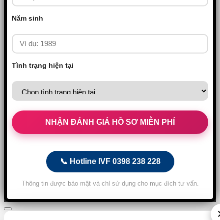
Năm sinh
Tình trạng hiện tại
📞 Hotline IVF 0398 238 228
Thông tin được bảo mật và chỉ sử dụng cho mục đích tư vấn.