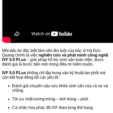
Một dấu ấn đặc biệt làm nên tên tuổi của bác sĩ Hà Đức
Quang chính là việc
nghiên cứu và phát minh công nghệ
IVF 5.0 PLus
– giải pháp hỗ trợ sinh sản toàn diện, được
đánh giá là bước tiến mới trong điều trị hiếm muộn.
IVF 5.0 PLus
không chỉ tập trung vào kỹ thuật tạo phôi mà
còn kết hợp đồng bộ các yếu tố:
Đánh giá chuyên sâu sức khỏe sinh sản của cả vợ và
chồng
Tối ưu chất lượng trứng – tinh trùng – phôi
Cá nhân hóa phác đồ IVF theo từng thể trạng