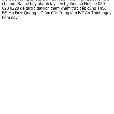
cha mẹ. Ba mẹ hãy nhanh tay liên hệ theo số Hotline 039
823 8228 để được đặt lịch thăm khám trực tiếp cùng ThS.
BS Hà Đức Quang – Giám đốc Trung tâm IVF An Thịnh ngay
hôm nay!