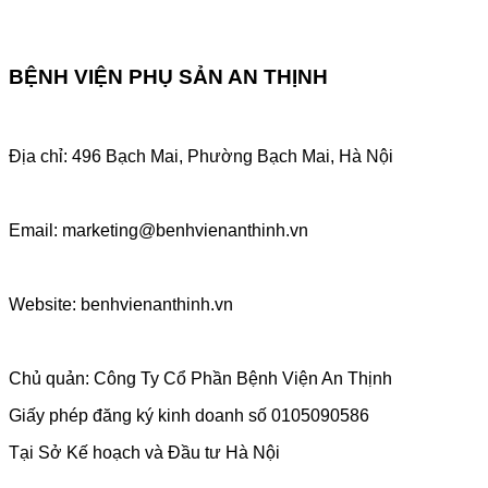
BỆNH VIỆN PHỤ SẢN AN THỊNH
Địa chỉ: 496 Bạch Mai, Phường Bạch Mai, Hà Nội
Email: marketing@benhvienanthinh.vn
Website: benhvienanthinh.vn
Chủ quản: Công Ty Cổ Phần Bệnh Viện An Thịnh
Giấy phép đăng ký kinh doanh số 0105090586
Tại Sở Kế hoạch và Đầu tư Hà Nội