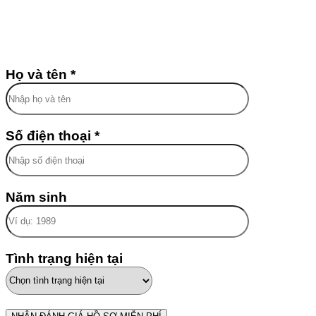
Họ và tên *
Số điện thoại *
Năm sinh
Tình trạng hiện tại