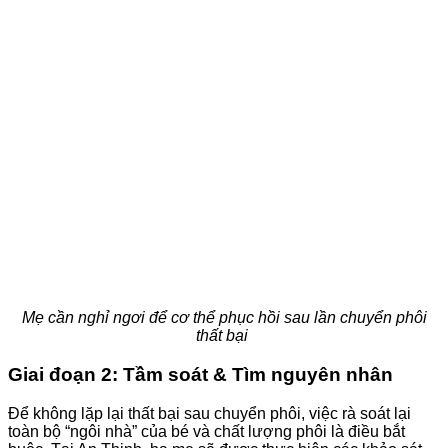
Mẹ cần nghỉ ngơi để cơ thể phục hồi sau lần chuyển phôi
thất bại
Giai đoạn 2: Tầm soát & Tìm nguyên nhân
Để không lặp lại thất bại sau chuyển phôi, việc rà soát lại
toàn bộ “ngôi nhà” của bé và chất lượng phôi là điều bắt