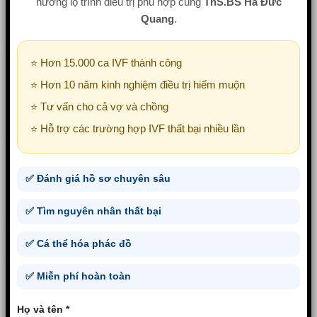
hướng lộ trình điều trị phù hợp cùng
ThS.BS Hà Đức
Quang
.
⭐ Hơn 15.000 ca IVF thành công
⭐ Hơn 10 năm kinh nghiệm điều trị hiếm muộn
⭐ Tư vấn cho cả vợ và chồng
⭐ Hỗ trợ các trường hợp IVF thất bại nhiều lần
✅ Đánh giá hồ sơ chuyên sâu
✅ Tìm nguyên nhân thất bại
✅ Cá thể hóa phác đồ
✅ Miễn phí hoàn toàn
Họ và tên *