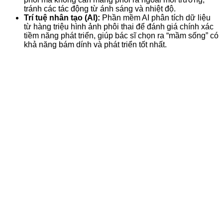
tránh các tác động từ ánh sáng và nhiệt độ.
Trí tuệ nhân tạo (AI):
Phần mềm AI phân tích dữ liệu
từ hàng triệu hình ảnh phôi thai để đánh giá chính xác
tiềm năng phát triển, giúp bác sĩ chọn ra “mầm sống” có
khả năng bám dính và phát triển tốt nhất.