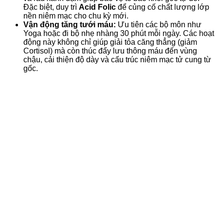
Đặc biệt, duy trì
Acid Folic
để củng cố chất lượng lớp
nền niêm mạc cho chu kỳ mới.
Vận động tăng tưới máu:
Ưu tiên các bộ môn như
Yoga hoặc đi bộ nhẹ nhàng 30 phút mỗi ngày. Các hoạt
động này không chỉ giúp giải tỏa căng thẳng (giảm
Cortisol) mà còn thúc đẩy lưu thông máu đến vùng
chậu, cải thiện độ dày và cấu trúc niêm mạc tử cung từ
gốc.