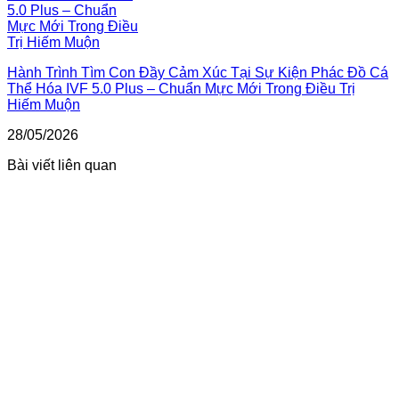
Hành Trình Tìm Con Đầy Cảm Xúc Tại Sự Kiện Phác Đồ Cá
Thể Hóa IVF 5.0 Plus – Chuẩn Mực Mới Trong Điều Trị
Hiếm Muộn
28/05/2026
Bài viết liên quan