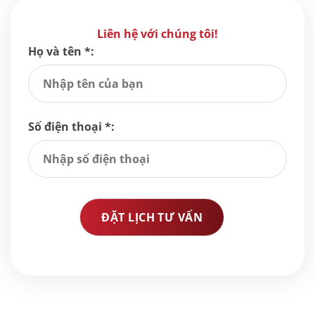
Liên hệ với chúng tôi!
Họ và tên *:
Số điện thoại *: