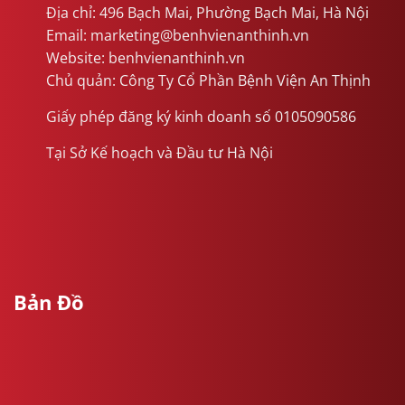
Địa chỉ: 496 Bạch Mai, Phường Bạch Mai, Hà Nội
Email: marketing@benhvienanthinh.vn
Website: benhvienanthinh.vn
Chủ quản: Công Ty Cổ Phần Bệnh Viện An Thịnh
Giấy phép đăng ký kinh doanh số 0105090586
Tại Sở Kế hoạch và Đầu tư Hà Nội
Bản Đồ