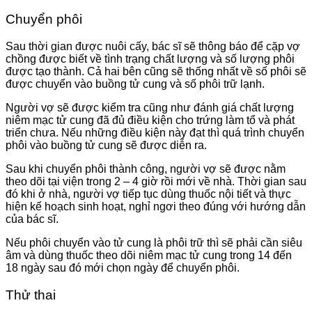
Chuyển phôi
Sau thời gian được nuôi cấy, bác sĩ sẽ thông báo để cặp vợ
chồng được biết về tình trạng chất lượng và số lượng phôi
được tạo thành. Cả hai bên cũng sẽ thống nhất về số phôi sẽ
được chuyển vào buồng tử cung và số phôi trữ lạnh.
Người vợ sẽ được kiểm tra cũng như đánh giá chất lượng
niêm mạc tử cung đã đủ điều kiện cho trứng làm tổ và phát
triển chưa. Nếu những điều kiện này đạt thì quá trình chuyển
phôi vào buồng tử cung sẽ được diễn ra.
Sau khi chuyển phôi thành công, người vợ sẽ được nằm
theo dõi tại viện trong 2 – 4 giờ rồi mới về nhà. Thời gian sau
đó khi ở nhà, người vợ tiếp tục dùng thuốc nội tiết và thực
hiện kế hoạch sinh hoạt, nghỉ ngơi theo đúng với hướng dẫn
của bác sĩ.
Nếu phôi chuyển vào tử cung là phôi trữ thì sẽ phải cần siêu
âm và dùng thuốc theo dõi niêm mạc tử cung trong 14 đến
18 ngày sau đó mới chọn ngày để chuyển phôi.
Thử thai