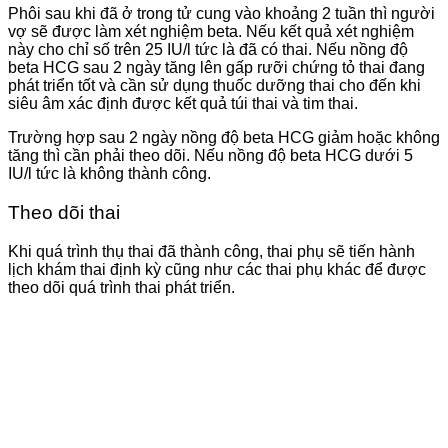
Phôi sau khi đã ở trong tử cung vào khoảng 2 tuần thì người
vợ sẽ được làm xét nghiệm beta. Nếu kết quả xét nghiệm
này cho chỉ số trên 25 IU/l tức là đã có thai. Nếu nồng độ
beta HCG sau 2 ngày tăng lên gấp rưỡi chứng tỏ thai đang
phát triển tốt và cần sử dụng thuốc dưỡng thai cho đến khi
siêu âm xác định được kết quả túi thai và tim thai.
Trường hợp sau 2 ngày nồng độ beta HCG giảm hoặc không
tăng thì cần phải theo dõi. Nếu nồng độ beta HCG dưới 5
IU/l tức là không thành công.
Theo dõi thai
Khi quá trình thụ thai đã thành công, thai phụ sẽ tiến hành
lịch khám thai định kỳ cũng như các thai phụ khác để được
theo dõi quá trình thai phát triển.