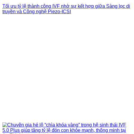
Tối ưu tỷ lệ thành công IVF nhờ sự kết hợp giữa Sàng lọc di
truyền và Công nghệ Piezo-ICSI