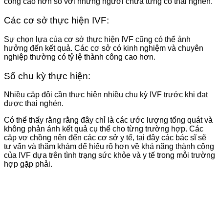
công cao hơn so với những người chưa từng có thai nghén.
Các cơ sở thực hiện IVF:
Sự chọn lựa của cơ sở thực hiện IVF cũng có thể ảnh
hưởng đến kết quả. Các cơ sở có kinh nghiệm và chuyên
nghiệp thường có tỷ lệ thành công cao hơn.
Số chu kỳ thực hiện:
Nhiều cặp đôi cần thực hiện nhiều chu kỳ IVF trước khi đạt
được thai nghén.
Có thể thấy rằng rằng đây chỉ là các ước lượng tổng quát và
không phản ánh kết quả cụ thể cho từng trường hợp. Các
cặp vợ chồng nên đến các cơ sở y tế, tại đây các bác sĩ sẽ
tư vấn và thăm khám để hiểu rõ hơn về khả năng thành công
của IVF dựa trên tình trạng sức khỏe và y tế trong mỗi trường
hợp gặp phải.