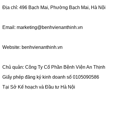
Địa chỉ: 496 Bạch Mai, Phường Bạch Mai, Hà Nội
Email: marketing@benhvienanthinh.vn
Website: benhvienanthinh.vn
Chủ quản: Công Ty Cổ Phần Bệnh Viện An Thịnh
Giấy phép đăng ký kinh doanh số 0105090586
Tại Sở Kế hoạch và Đầu tư Hà Nội