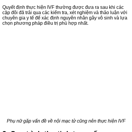
Quyết định thực hiện IVF thường được đưa ra sau khi các
cặp đôi đã trải qua các kiểm tra, xét nghiệm và thảo luận với
chuyên gia y tế để xác định nguyên nhân gây vô sinh và lựa
chọn phương pháp điều trị phù hợp nhất.
Phụ nữ gặp vấn đề về nội mạc tử cũng nên thực hiện IVF