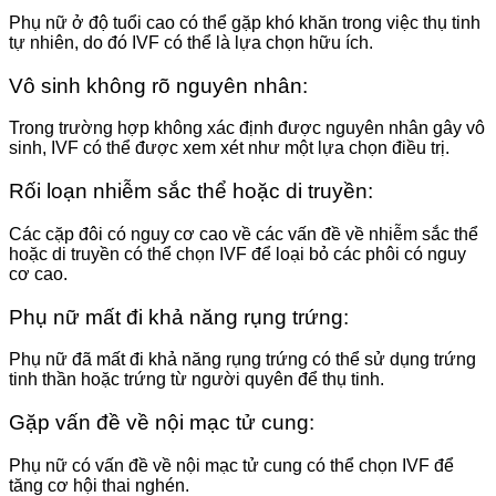
Phụ nữ ở độ tuổi cao có thể gặp khó khăn trong việc thụ tinh
tự nhiên, do đó IVF có thể là lựa chọn hữu ích.
Vô sinh không rõ nguyên nhân:
Trong trường hợp không xác định được nguyên nhân gây vô
sinh, IVF có thể được xem xét như một lựa chọn điều trị.
Rối loạn nhiễm sắc thể hoặc di truyền:
Các cặp đôi có nguy cơ cao về các vấn đề về nhiễm sắc thể
hoặc di truyền có thể chọn IVF để loại bỏ các phôi có nguy
cơ cao.
Phụ nữ mất đi khả năng rụng trứng:
Phụ nữ đã mất đi khả năng rụng trứng có thể sử dụng trứng
tinh thần hoặc trứng từ người quyên để thụ tinh.
Gặp vấn đề về nội mạc tử cung:
Phụ nữ có vấn đề về nội mạc tử cung có thể chọn IVF để
tăng cơ hội thai nghén.