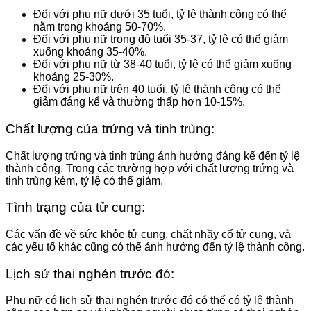
Đối với phụ nữ dưới 35 tuổi, tỷ lệ thành công có thể
nằm trong khoảng 50-70%.
Đối với phụ nữ trong độ tuổi 35-37, tỷ lệ có thể giảm
xuống khoảng 35-40%.
Đối với phụ nữ từ 38-40 tuổi, tỷ lệ có thể giảm xuống
khoảng 25-30%.
Đối với phụ nữ trên 40 tuổi, tỷ lệ thành công có thể
giảm đáng kể và thường thấp hơn 10-15%.
Chất lượng của trứng và tinh trùng:
Chất lượng trứng và tinh trùng ảnh hưởng đáng kể đến tỷ lệ
thành công. Trong các trường hợp với chất lượng trứng và
tinh trùng kém, tỷ lệ có thể giảm.
Tình trạng của tử cung:
Các vấn đề về sức khỏe tử cung, chất nhầy cổ tử cung, và
các yếu tố khác cũng có thể ảnh hưởng đến tỷ lệ thành công.
Lịch sử thai nghén trước đó:
Phụ nữ có lịch sử thai nghén trước đó có thể có tỷ lệ thành