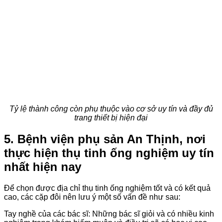
Tỷ lệ thành công còn phụ thuộc vào cơ sở uy tín và đầy đủ
trang thiết bị hiện đại
5. Bệnh viện phụ sản An Thịnh, nơi
thực hiện thụ tinh ống nghiệm uy tín
nhất hiện nay
Để chọn được địa chỉ thụ tinh ống nghiệm tốt và có kết quả
cao, các cặp đôi nên lưu ý một số vấn đề như sau:
Tay nghề của các bác sĩ: Những bác sĩ giỏi và có nhiều kinh