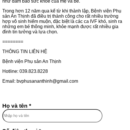
như đảm bảo sức khỏe của mẹ và bé.
Trong hơn 12 năm qua kể từ khi thành lập, Bệnh viện Phụ
sản An Thịnh đã điều trị thành công cho rất nhiều trường
hợp vô sinh hiếm muộn, đặc biệt là các ca IVF khó, sinh ra
những em bé thông minh, khỏe mạnh được rất nhiều gia
đình tin tưởng và lựa chọn.
========
THÔNG TIN LIÊN HỆ
Bệnh viện Phụ sản An Thịnh
Hotline: 039.823.8228
Email: bvphusananthinh@gmail.com
Họ và tên *