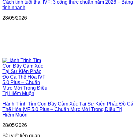
Cách tính tuổi thai IVF: 3 công thức chuẩn năm 2026 + Bảng
tính nhanh
28/05/2026
Hành Trình Tìm Con Đầy Cảm Xúc Tại Sự Kiện Phác Đồ Cá
Thể Hóa IVF 5.0 Plus – Chuẩn Mực Mới Trong Điều Trị
Hiếm Muộn
28/05/2026
Bài viết liên quan