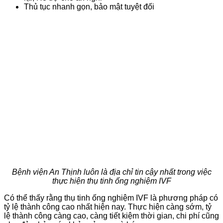
Thủ tục nhanh gọn, bảo mật tuyệt đối
Bệnh viện An Thịnh luôn là địa chỉ tin cậy nhất trong việc
thực hiện thụ tinh ống nghiệm IVF
Có thể thấy rằng thụ tinh ống nghiệm IVF là phương pháp có
tỷ lệ thành công cao nhất hiện nay. Thực hiện càng sớm, tỷ
lệ thành công càng cao, càng tiết kiệm thời gian, chi phí cũng