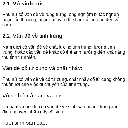
2.1. Vô sinh nữ:
Phụ nữ có vấn đề về rụng trứng, ống nghiệm bị tắc nghẽn
hoặc tổn thương, hoặc các vấn đề khác có thể dẫn đến vô
sinh.
2.2. Vấn đề về tinh trùng:
Nam giới có vấn đề về chất lượng tinh trùng, lượng tinh
trùng, hoặc các vấn đề khác có thể ảnh hưởng đến khả năng
thụ tinh tự nhiên.
Vấn đề cổ tử cung và chất nhầy:
Phụ nữ có vấn đề về cổ tử cung, chất nhầy cổ tử cung không
thuận lợi cho việc di chuyển của tinh trùng.
Vô sinh ở cả nam và nữ:
Cả nam và nữ đều có vấn đề về sinh sản hoặc không xác
định nguyên nhân gây vô sinh.
Tuổi sinh sản cao: