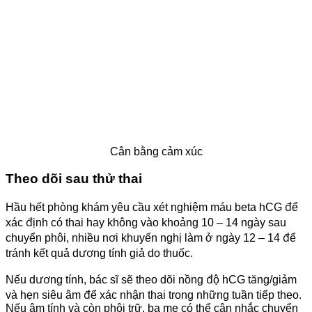
Cân bằng cảm xúc
Theo dõi sau thử thai
Hầu hết phòng khám yêu cầu xét nghiệm máu beta hCG để
xác định có thai hay không vào khoảng 10 – 14 ngày sau
chuyển phôi, nhiều nơi khuyến nghị làm ở ngày 12 – 14 để
tránh kết quả dương tính giả do thuốc.
Nếu dương tính, bác sĩ sẽ theo dõi nồng độ hCG tăng/giảm
và hẹn siêu âm để xác nhận thai trong những tuần tiếp theo.
Nếu âm tính và còn phôi trữ, ba mẹ có thể cân nhắc chuyển