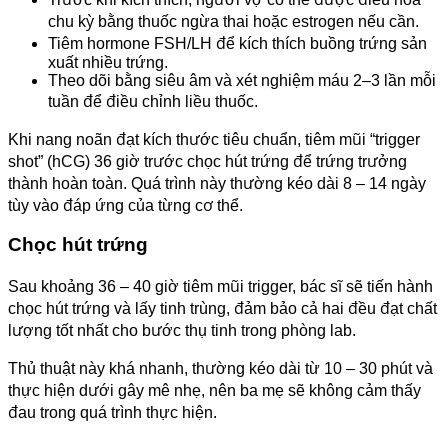
chu kỳ bằng thuốc ngừa thai hoặc estrogen nếu cần.
Tiêm hormone FSH/LH để kích thích buồng trứng sản
xuất nhiều trứng.
Theo dõi bằng siêu âm và xét nghiệm máu 2–3 lần mỗi
tuần để điều chỉnh liều thuốc.
Khi nang noãn đạt kích thước tiêu chuẩn, tiêm mũi “trigger
shot” (hCG) 36 giờ trước chọc hút trứng để trứng trưởng
thành hoàn toàn. Quá trình này thường kéo dài 8 – 14 ngày
tùy vào đáp ứng của từng cơ thể.
Chọc hút trứng
Sau khoảng 36 – 40 giờ tiêm mũi trigger, bác sĩ sẽ tiến hành
chọc hút trứng và lấy tinh trùng, đảm bảo cả hai đều đạt chất
lượng tốt nhất cho bước thụ tinh trong phòng lab.
Thủ thuật này khá nhanh, thường kéo dài từ 10 – 30 phút và
thực hiện dưới gây mê nhẹ, nên ba mẹ sẽ không cảm thấy
đau trong quá trình thực hiện.