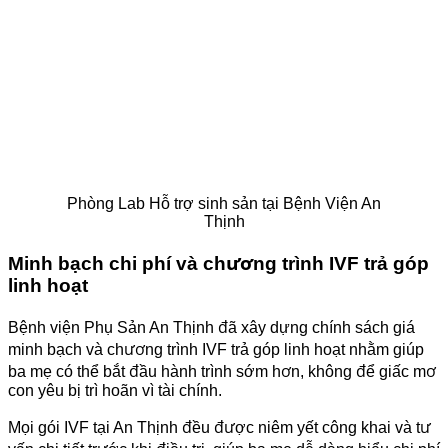
Phòng Lab Hỗ trợ sinh sản tại Bệnh Viện An
Thịnh
Minh bạch chi phí và chương trình IVF trả góp
linh hoạt
Bệnh viện Phụ Sản An Thịnh đã xây dựng chính sách giá
minh bạch và chương trình IVF trả góp linh hoạt nhằm giúp
ba mẹ có thể bắt đầu hành trình sớm hơn, không để giấc mơ
con yêu bị trì hoãn vì tài chính.
Mọi gói IVF tại An Thịnh đều được niêm yết công khai và tư