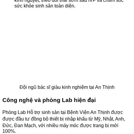
kinh nguyệt, theo dõi thai sớm sau IVF và chăm sóc
sức khỏe sinh sản toàn diện.
Đội ngũ bác sĩ giàu kinh nghiệm tại An Thịnh
Công nghệ và phòng Lab hiện đại
Phòng Lab Hỗ trợ sinh sản tại Bệnh Viện An Thịnh được
được đầu tư đồng bộ thiết bị nhập khẩu từ Mỹ, Nhật, Anh,
Đức, Đan Mạch, với nhiều máy móc được trang bị mới
100%.