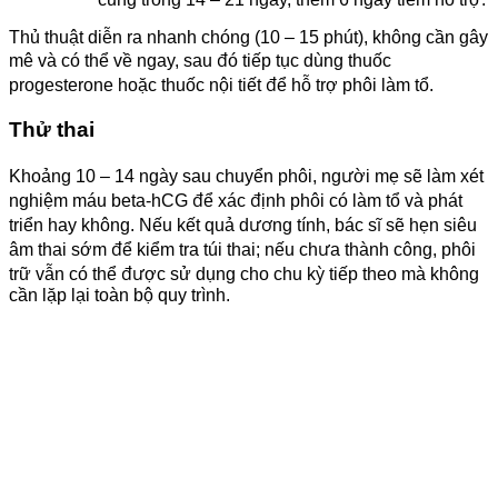
Thủ thuật diễn ra nhanh chóng (10 – 15 phút), không cần gây
mê và có thể về ngay, sau đó tiếp tục dùng thuốc
progesterone hoặc thuốc nội tiết để hỗ trợ phôi làm tổ.
Thử thai
Khoảng 10 – 14 ngày sau chuyển phôi, người mẹ sẽ làm xét
nghiệm máu beta-hCG để xác định phôi có làm tổ và phát
triển hay không. Nếu kết quả dương tính, bác sĩ sẽ hẹn siêu
âm thai sớm để kiểm tra túi thai; nếu chưa thành công, phôi
trữ vẫn có thể được sử dụng cho chu kỳ tiếp theo mà không
cần lặp lại toàn bộ quy trình.