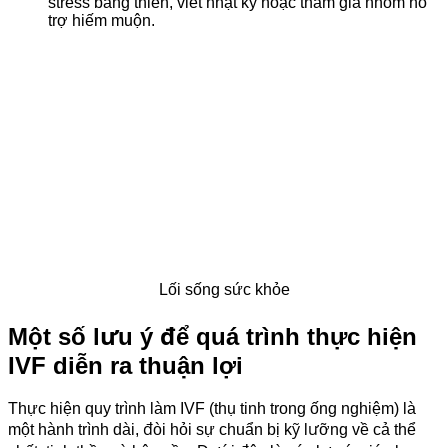
stress bằng thiền, viết nhật ký hoặc tham gia nhóm hỗ
trợ hiếm muộn.
Lối sống sức khỏe
Một số lưu ý để quá trình thực hiện
IVF diễn ra thuận lợi
Thực hiện quy trình làm IVF (thụ tinh trong ống nghiệm) là
một hành trình dài, đòi hỏi sự chuẩn bị kỹ lưỡng về cả thể