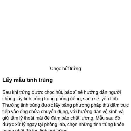
Chọc hút trứng
Lấy mẫu tinh trùng
Sau khi trứng được chọc hút, bác sĩ sẽ hướng dẫn người
chồng lấy tinh trùng trong phòng riêng, sạch sẽ, yên tĩnh.
Thường tinh trùng được lấy bằng phương pháp thủ dâm trực
tiếp vào ống chứa chuyên dụng, với hướng dẫn vệ sinh và
giữ tâm lý thoải mái để đảm bảo chất lượng. Mẫu sau đó
được xử lý ngay tại phòng lab, chọn những tinh trùng khỏe
mạnh nhất để thụ tinh với trứng.