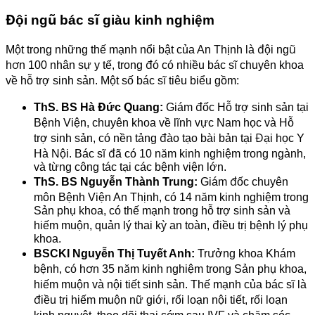
Đội ngũ bác sĩ giàu kinh nghiệm
Một trong những thế mạnh nổi bật của An Thịnh là đội ngũ
hơn 100 nhân sự y tế, trong đó có nhiều bác sĩ chuyên khoa
về hỗ trợ sinh sản. Một số bác sĩ tiêu biểu gồm:
ThS. BS Hà Đức Quang:
Giám đốc Hỗ trợ sinh sản tại
Bệnh Viện, chuyên khoa về lĩnh vực Nam học và Hỗ
trợ sinh sản, có nền tảng đào tạo bài bản tại Đại học Y
Hà Nội. Bác sĩ đã có 10 năm kinh nghiệm trong ngành,
và từng công tác tại các bệnh viện lớn.
ThS. BS Nguyễn Thành Trung:
Giám đốc chuyên
môn Bệnh Viện An Thịnh, có 14 năm kinh nghiệm trong
Sản phụ khoa, có thế mạnh trong hỗ trợ sinh sản và
hiếm muộn, quản lý thai kỳ an toàn, điều trị bệnh lý phụ
khoa.
BSCKI Nguyễn Thị Tuyết Anh:
Trưởng khoa Khám
bệnh, có hơn 35 năm kinh nghiệm trong Sản phụ khoa,
hiếm muộn và nội tiết sinh sản. Thế mạnh của bác sĩ là
điều trị hiếm muộn nữ giới, rối loạn nội tiết, rối loạn