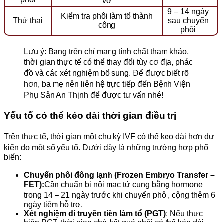
vợ
9 – 14 ngày
Kiểm tra phôi làm tổ thành
Thử thai
sau chuyển
công
phôi
Lưu ý: Bảng trên chỉ mang tính chất tham khảo,
thời gian thực tế có thể thay đổi tùy cơ địa, phác
đồ và các xét nghiệm bổ sung. Để được biết rõ
hơn, ba mẹ nên liên hệ trực tiếp đến Bệnh Viện
Phụ Sản An Thịnh để được tư vấn nhé!
Yếu tố có thể kéo dài thời gian điều trị
Trên thực tế, thời gian một chu kỳ IVF có thể kéo dài hơn dự
kiến do một số yếu tố. Dưới đây là những trường hợp phổ
biến:
Chuyển phôi đông lạnh (Frozen Embryo Transfer –
FET):
Cần chuẩn bị nội mạc tử cung bằng hormone
trong 14 – 21 ngày trước khi chuyển phôi, cộng thêm 6
ngày tiêm hỗ trợ.
Xét nghiệm di truyền tiền làm tổ (PGT):
Nếu thực