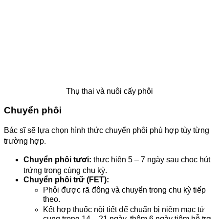
Thụ thai và nuôi cấy phôi
Chuyển phôi
Bác sĩ sẽ lựa chọn hình thức chuyển phôi phù hợp tùy từng
trường hợp.
Chuyển phôi tươi:
thực hiện 5 – 7 ngày sau chọc hút
trứng trong cùng chu kỳ.
Chuyển phôi trữ (FET):
Phôi được rã đông và chuyển trong chu kỳ tiếp
theo.
Kết hợp thuốc nội tiết để chuẩn bị niêm mạc tử
cung trong 14 – 21 ngày, thêm 6 ngày tiêm hỗ trợ.