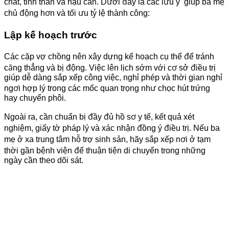
chất, tinh thần và hậu cần. Dưới đây là các lưu ý giúp ba mẹ
chủ động hơn và tối ưu tỷ lệ thành công:
Lập kế hoạch trước
Các cặp vợ chồng nên xây dựng kế hoạch cụ thể để tránh
căng thẳng và bị động. Việc lên lịch sớm với cơ sở điều trị
giúp dễ dàng sắp xếp công việc, nghỉ phép và thời gian nghỉ
ngơi hợp lý trong các mốc quan trọng như chọc hút trứng
hay chuyển phôi.
Ngoài ra, cần chuẩn bị đầy đủ hồ sơ y tế, kết quả xét
nghiệm, giấy tờ pháp lý và xác nhận đồng ý điều trị. Nếu ba
mẹ ở xa trung tâm hỗ trợ sinh sản, hãy sắp xếp nơi ở tạm
thời gần bệnh viện để thuận tiện di chuyển trong những
ngày cần theo dõi sát.