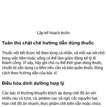
Lập kế hoạch trước
Tuân thủ chặt chẽ hướng dẫn dùng thuốc
Thuốc nội tiết được kê theo từng cá nhân, và mỗi sai sót nhỏ
trong việc tiêm hoặc uống có thể làm giảm đáng kể tỷ lệ
thành công. Vì vậy, hãy ghi chú cụ thể thời gian dùng thuốc,
chuẩn bị sẵn dụng cụ tiêm nếu cần và bảo quản thuốc đúng
cách theo hướng dẫn của bác sĩ.
Điều hòa dinh dưỡng hợp lý
Các bác sĩ thường khuyến khích áp dụng chế độ ăn với
nhiều rau củ tươi, cá, protein nạc và ngũ cốc nguyên hạt.
Hạn chế đồ ăn nhanh, thực phẩm chế biến sẵn hoặc chứa