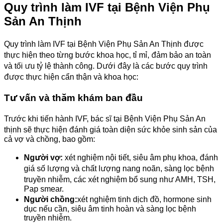
Quy trình làm IVF tại Bệnh Viện Phụ
Sản An Thịnh
Quy trình làm IVF tại Bệnh Viện Phụ Sản An Thịnh được
thực hiện theo từng bước khoa học, tỉ mỉ, đảm bảo an toàn
và tối ưu tỷ lệ thành công. Dưới đây là các bước quy trình
được thực hiện cẩn thận và khoa học:
Tư vấn và thăm khám ban đầu
Trước khi tiến hành IVF, bác sĩ tại Bệnh Viện Phụ Sản An
thịnh sẽ thực hiện đánh giá toàn diện sức khỏe sinh sản của
cả vợ và chồng, bao gồm:
Người vợ:
xét nghiệm nội tiết, siêu âm phụ khoa, đánh
giá số lượng và chất lượng nang noãn, sàng lọc bệnh
truyền nhiễm, các xét nghiệm bổ sung như AMH, TSH,
Pap smear.
Người chồng:
xét nghiệm tinh dịch đồ, hormone sinh
dục nếu cần, siêu âm tinh hoàn và sàng lọc bệnh
truyền nhiễm.