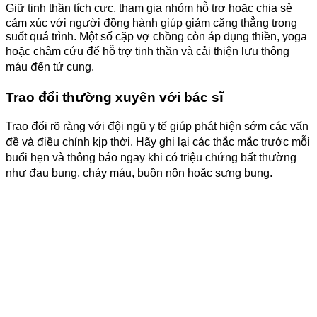
Giữ tinh thần tích cực, tham gia nhóm hỗ trợ hoặc chia sẻ
cảm xúc với người đồng hành giúp giảm căng thẳng trong
suốt quá trình. Một số cặp vợ chồng còn áp dụng thiền, yoga
hoặc châm cứu để hỗ trợ tinh thần và cải thiện lưu thông
máu đến tử cung.
Trao đổi thường xuyên với bác sĩ
Trao đổi rõ ràng với đội ngũ y tế giúp phát hiện sớm các vấn
đề và điều chỉnh kịp thời. Hãy ghi lại các thắc mắc trước mỗi
buổi hẹn và thông báo ngay khi có triệu chứng bất thường
như đau bụng, chảy máu, buồn nôn hoặc sưng bụng.