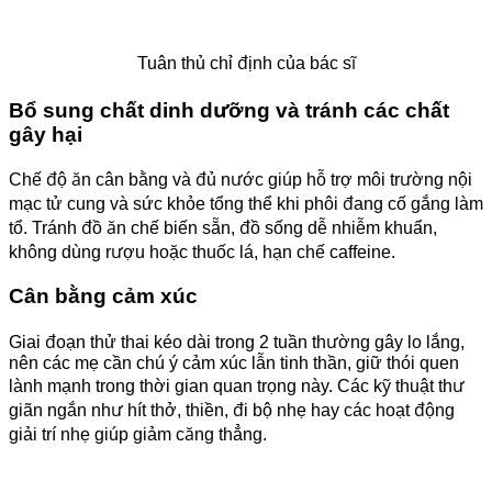
Tuân thủ chỉ định của bác sĩ
Bổ sung chất dinh dưỡng và tránh các chất
gây hại
Chế độ ăn cân bằng và đủ nước giúp hỗ trợ môi trường nội
mạc tử cung và sức khỏe tổng thể khi phôi đang cố gắng làm
tổ. Tránh đồ ăn chế biến sẵn, đồ sống dễ nhiễm khuẩn,
không dùng rượu hoặc thuốc lá, hạn chế caffeine.
Cân bằng cảm xúc
Giai đoạn thử thai kéo dài trong 2 tuần thường gây lo lắng,
nên các mẹ cần chú ý cảm xúc lẫn tinh thần, giữ thói quen
lành mạnh trong thời gian quan trọng này. Các kỹ thuật thư
giãn ngắn như hít thở, thiền, đi bộ nhẹ hay các hoạt động
giải trí nhẹ giúp giảm căng thẳng.