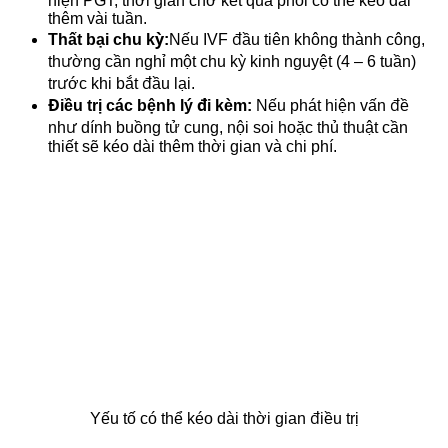
hiện PGT, thời gian chờ kết quả phôi có thể kéo dài
thêm vài tuần.
Thất bại chu kỳ:
Nếu IVF đầu tiên không thành công,
thường cần nghỉ một chu kỳ kinh nguyệt (4 – 6 tuần)
trước khi bắt đầu lại.
Điều trị các bệnh lý đi kèm:
Nếu phát hiện vấn đề
như dính buồng tử cung, nội soi hoặc thủ thuật cần
thiết sẽ kéo dài thêm thời gian và chi phí.
Yếu tố có thể kéo dài thời gian điều trị