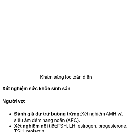
Khám sàng lọc toàn diện
Xét nghiệm sức khỏe sinh sản
Người vợ:
Đánh giá dự trữ buồng trứng:
Xét nghiệm AMH và
siêu âm đếm nang noãn (AFC).
Xét nghiệm nội tiết:
FSH, LH, estrogen, progesterone,
TSH, prolactin.