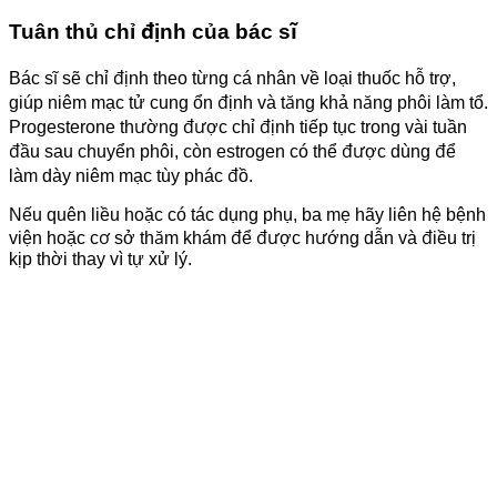
Tuân thủ chỉ định của bác sĩ
Bác sĩ sẽ chỉ định theo từng cá nhân về loại thuốc hỗ trợ,
giúp niêm mạc tử cung ổn định và tăng khả năng phôi làm tổ.
Progesterone thường được chỉ định tiếp tục trong vài tuần
đầu sau chuyển phôi, còn estrogen có thể được dùng để
làm dày niêm mạc tùy phác đồ.
Nếu quên liều hoặc có tác dụng phụ, ba mẹ hãy liên hệ bệnh
viện hoặc cơ sở thăm khám để được hướng dẫn và điều trị
kịp thời thay vì tự xử lý.