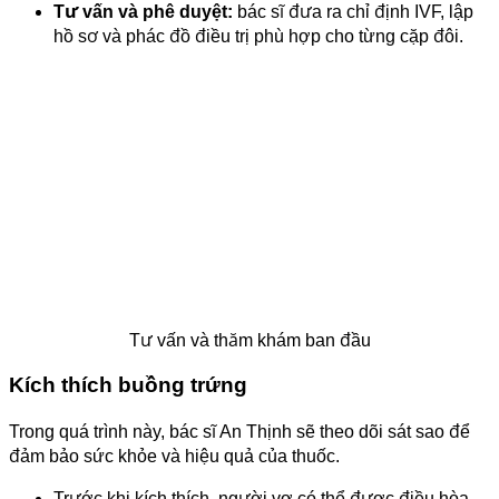
Tư vấn và phê duyệt:
bác sĩ đưa ra chỉ định IVF, lập
hồ sơ và phác đồ điều trị phù hợp cho từng cặp đôi.
Tư vấn và thăm khám ban đầu
Kích thích buồng trứng
Trong quá trình này, bác sĩ An Thịnh sẽ theo dõi sát sao để
đảm bảo sức khỏe và hiệu quả của thuốc.
Trước khi kích thích, người vợ có thể được điều hòa