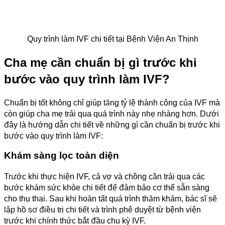
Quy trình làm IVF chi tiết tại Bệnh Viện An Thịnh
Cha mẹ cần chuẩn bị gì trước khi
bước vào quy trình làm IVF?
Chuẩn bị tốt không chỉ giúp tăng tỷ lệ thành công của IVF mà
còn giúp cha mẹ trải qua quá trình này nhẹ nhàng hơn. Dưới
đây là hướng dẫn chi tiết về những gì cần chuẩn bị trước khi
bước vào quy trình làm IVF:
Khám sàng lọc toàn diện
Trước khi thực hiện IVF, cả vợ và chồng cần trải qua các
bước khám sức khỏe chi tiết để đảm bảo cơ thể sẵn sàng
cho thụ thai. Sau khi hoàn tất quá trình thăm khám, bác sĩ sẽ
lập hồ sơ điều trị chi tiết và trình phê duyệt từ bệnh viện
trước khi chính thức bắt đầu chu kỳ IVF.