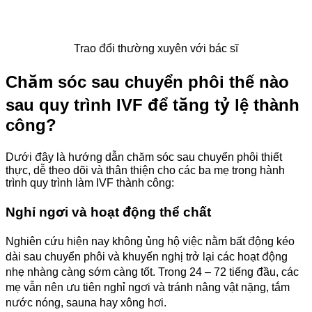
Trao đổi thường xuyên với bác sĩ
Chăm sóc sau chuyển phôi thế nào
sau quy trình IVF để tăng tỷ lệ thành
công?
Dưới đây là hướng dẫn chăm sóc sau chuyển phôi thiết
thực, dễ theo dõi và thân thiện cho các ba mẹ trong hành
trình quy trình làm IVF thành công:
Nghỉ ngơi và hoạt động thể chất
Nghiên cứu hiện nay không ủng hộ việc nằm bất động kéo
dài sau chuyển phôi và khuyến nghị trở lại các hoạt động
nhẹ nhàng càng sớm càng tốt. Trong 24 – 72 tiếng đầu, các
mẹ vẫn nên ưu tiên nghỉ ngơi và tránh nâng vật nặng, tắm
nước nóng, sauna hay xông hơi.