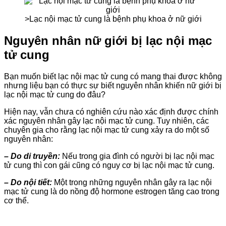
>Lạc nội mạc tử cung là bệnh phụ khoa ở nữ giới
Nguyên nhân nữ giới bị lạc nội mạc
tử cung
Bạn muốn biết lạc nội mạc tử cung có mang thai được không
nhưng liệu bạn có thực sự biết nguyên nhân khiến nữ giới bị
lạc nội mạc tử cung do đâu?
Hiện nay, vẫn chưa có nghiên cứu nào xác định được chính
xác nguyên nhân gây lạc nội mạc tử cung. Tuy nhiên, các
chuyên gia cho rằng lạc nội mạc tử cung xảy ra do một số
nguyên nhân:
– Do di truyền:
Nếu trong gia đình có người bị lạc nội mạc
tử cung thì con gái cũng có nguy cơ bị lạc nội mạc tử cung.
– Do nội tiết:
Một trong những nguyên nhân gây ra lạc nội
mạc tử cung là do nồng độ hormone estrogen tăng cao trong
cơ thể.