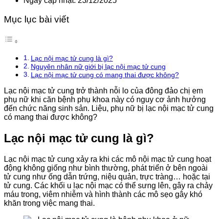
Ngày cập nhật: 23/12/2025
Mục lục bài viết
Lạc nội mạc tử cung là gì?
Nguyên nhân nữ giới bị lạc nội mạc tử cung
Lạc nội mạc tử cung có mang thai được không?
Lạc nội mạc tử cung trở thành nỗi lo của đông đảo chị em
phụ nữ khi căn bệnh phụ khoa này có nguy cơ ảnh hưởng
đến chức năng sinh sản. Liệu, phụ nữ bị lạc nội mạc tử cung
có mang thai được không?
Lạc nội mạc tử cung là gì?
Lạc nội mạc tử cung xảy ra khi các mô nội mạc tử cung hoạt
động không giống như bình thường, phát triển ở bên ngoài
tử cung như ống dẫn trứng, niệu quản, trực tràng… hoặc tại
tử cung. Các khối u lạc nội mạc có thể sưng lên, gây ra chảy
máu trong, viêm nhiễm và hình thành các mô sẹo gây khó
khăn trong việc mang thai.