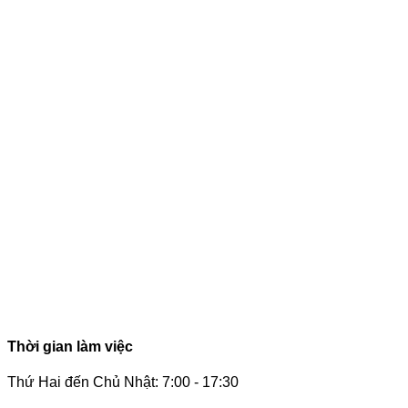
Thời gian làm việc
Thứ Hai đến Chủ Nhật: 7:00 - 17:30