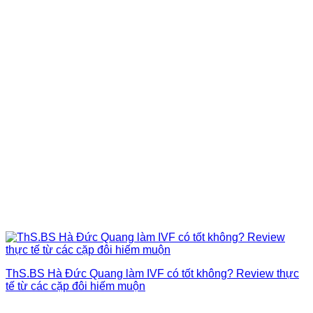
ThS.BS Hà Đức Quang làm IVF có tốt không? Review thực
tế từ các cặp đôi hiếm muộn