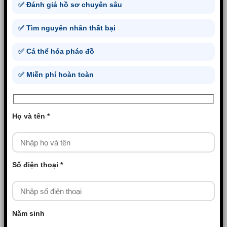
✅ Đánh giá hồ sơ chuyên sâu
✅ Tìm nguyên nhân thất bại
✅ Cá thể hóa phác đồ
✅ Miễn phí hoàn toàn
Họ và tên *
Số điện thoại *
Năm sinh