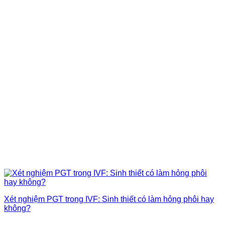
Xét nghiệm PGT trong IVF: Sinh thiết có làm hỏng phôi hay
không?