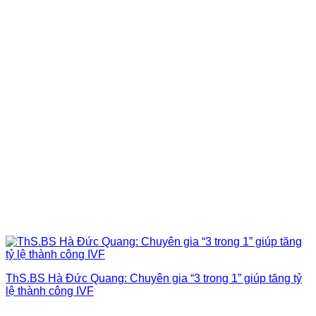
ThS.BS Hà Đức Quang: Chuyên gia “3 trong 1” giúp tăng tỷ
lệ thành công IVF