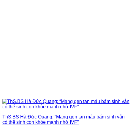
ThS.BS Hà Đức Quang: “Mang gen tan máu bẩm sinh vẫn
có thể sinh con khỏe mạnh nhờ IVF”