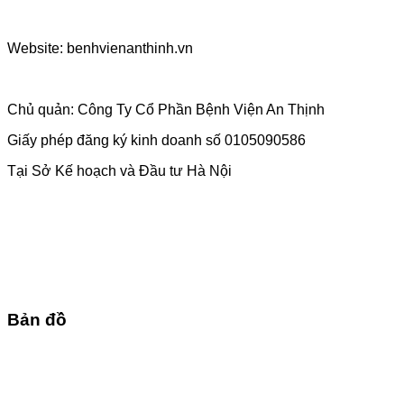
Website: benhvienanthinh.vn
Chủ quản: Công Ty Cổ Phần Bệnh Viện An Thịnh
Giấy phép đăng ký kinh doanh số 0105090586
Tại Sở Kế hoạch và Đầu tư Hà Nội
Bản đồ