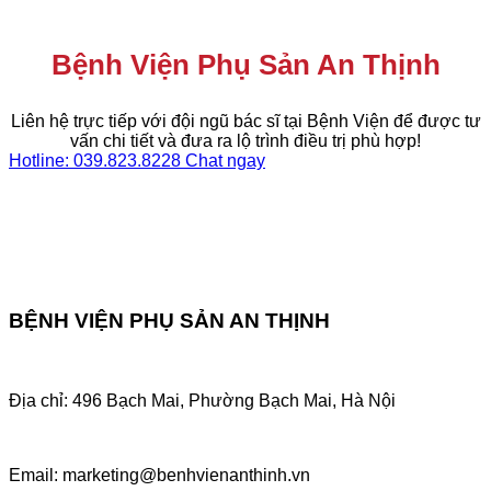
Bệnh Viện Phụ Sản An Thịnh
Liên hệ trực tiếp với đội ngũ bác sĩ tại Bệnh Viện để được tư
vấn chi tiết và đưa ra lộ trình điều trị phù hợp!
Hotline: 039.823.8228
Chat ngay
BỆNH VIỆN PHỤ SẢN AN THỊNH
Địa chỉ: 496 Bạch Mai, Phường Bạch Mai, Hà Nội
Email: marketing@benhvienanthinh.vn