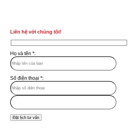
Liên hệ với chúng tôi!
Họ và tên *:
Số điện thoại *: