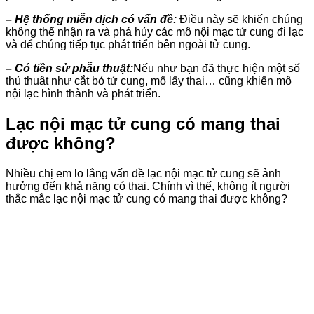
– Hệ thống miễn dịch có vấn đề:
Điều này sẽ khiến chúng
không thể nhận ra và phá hủy các mô nội mạc tử cung đi lạc
và để chúng tiếp tục phát triển bên ngoài tử cung.
– Có tiền sử phẫu thuật:
Nếu như bạn đã thực hiện một số
thủ thuật như cắt bỏ tử cung, mổ lấy thai… cũng khiến mô
nội lạc hình thành và phát triển.
Lạc nội mạc tử cung có mang thai
được không?
Nhiều chị em lo lắng vấn đề lạc nội mạc tử cung sẽ ảnh
hưởng đến khả năng có thai. Chính vì thế, không ít người
thắc mắc lạc nội mạc tử cung có mang thai được không?