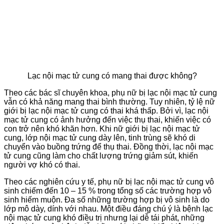
Lạc nội mạc tử cung có mang thai được không?
Theo các bác sĩ chuyên khoa, phụ nữ bị lạc nội mạc tử cung
vẫn có khả năng mang thai bình thường. Tuy nhiên, tỷ lệ nữ
giới bị lạc nội mạc tử cung có thai khá thấp. Bởi vì, lạc nội
mạc tử cung có ảnh hưởng đến việc thụ thai, khiến việc có
con trở nên khó khăn hơn. Khi nữ giới bị lạc nội mạc tử
cung, lớp nội mạc tử cung dày lên, tinh trùng sẽ khó di
chuyển vào buồng trứng để thụ thai. Đồng thời, lạc nội mạc
tử cung cũng làm cho chất lượng trứng giảm sút, khiến
người vợ khó có thai.
Theo các nghiên cứu y tế, phụ nữ bị lạc nội mạc tử cung vô
sinh chiếm đến 10 – 15 % trong tổng số các trường hợp vô
sinh hiếm muộn. Đa số những trường hợp bị vô sinh là do
lớp mô dày, dính với nhau. Một điều đáng chú ý là bệnh lạc
nội mạc tử cung khó điều trị nhưng lại dễ tái phát, những