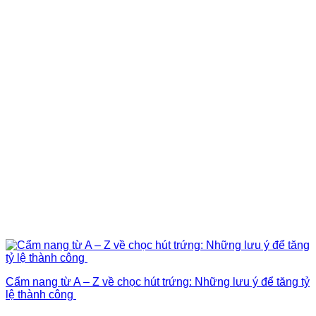
Cẩm nang từ A – Z về chọc hút trứng: Những lưu ý để tăng tỷ
lệ thành công