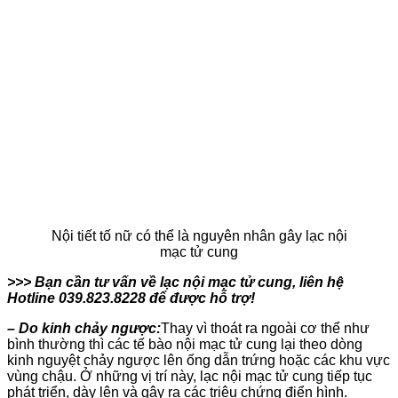
Nội tiết tố nữ có thể là nguyên nhân gây lạc nội
mạc tử cung
>>> Bạn cần tư vấn về lạc nội mạc tử cung, liên hệ
Hotline 039.823.8228 để được hỗ trợ!
– Do kinh chảy ngược:
Thay vì thoát ra ngoài cơ thể như
bình thường thì các tế bào nội mạc tử cung lại theo dòng
kinh nguyệt chảy ngược lên ống dẫn trứng hoặc các khu vực
vùng chậu. Ở những vị trí này, lạc nội mạc tử cung tiếp tục
phát triển, dày lên và gây ra các triệu chứng điển hình.