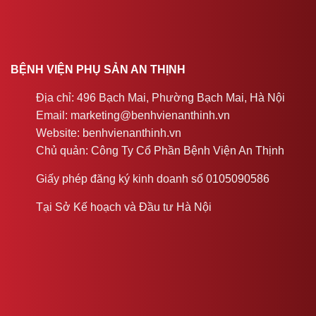
BỆNH VIỆN PHỤ SẢN AN THỊNH
Địa chỉ: 496 Bạch Mai, Phường Bạch Mai, Hà Nội
Email: marketing@benhvienanthinh.vn
Website: benhvienanthinh.vn
Chủ quản: Công Ty Cổ Phần Bệnh Viện An Thịnh
Giấy phép đăng ký kinh doanh số 0105090586
Tại Sở Kế hoạch và Đầu tư Hà Nội