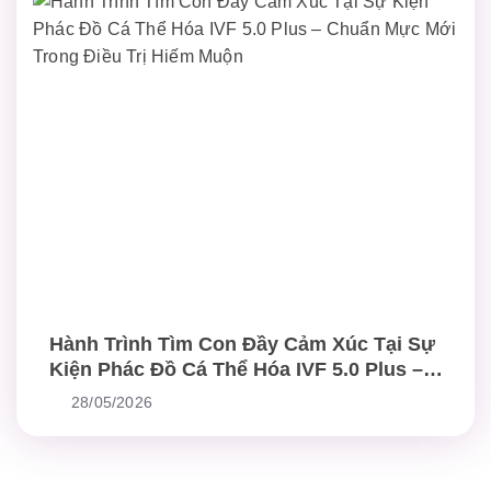
Hành Trình Tìm Con Đầy Cảm Xúc Tại Sự
Kiện Phác Đồ Cá Thể Hóa IVF 5.0 Plus –
Chuẩn Mực Mới Trong Điều Trị Hiếm Muộn
28/05/2026