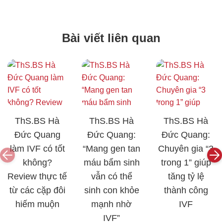
Bài viết liên quan
ThS.BS Hà
ThS.BS Hà
ThS.BS Hà
Đức Quang
Đức Quang:
Đức Quang:
làm IVF có tốt
“Mang gen tan
Chuyên gia “3
không?
máu bẩm sinh
trong 1” giúp
Review thực tế
vẫn có thể
tăng tỷ lệ
từ các cặp đôi
sinh con khỏe
thành công
hiếm muộn
mạnh nhờ
IVF
IVF”