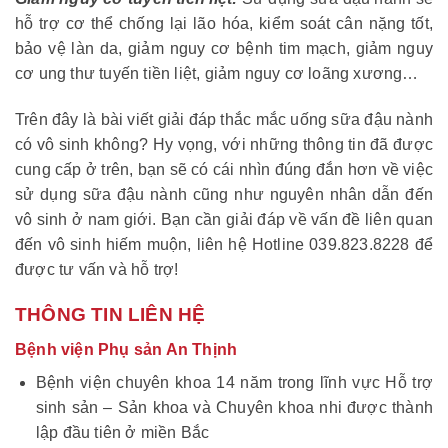
hỗ trợ cơ thể chống lại lão hóa, kiểm soát cân nặng tốt,
bảo vệ làn da, giảm nguy cơ bệnh tim mạch, giảm nguy
cơ ung thư tuyến tiền liệt, giảm nguy cơ loãng xương…
Trên đây là bài viết giải đáp thắc mắc uống sữa đậu nành
có vô sinh không? Hy vọng, với những thông tin đã được
cung cấp ở trên, bạn sẽ có cái nhìn đúng đắn hơn về việc
sử dụng sữa đậu nành cũng như nguyên nhân dẫn đến
vô sinh ở nam giới. Bạn cần giải đáp về vấn đề liên quan
đến vô sinh hiếm muộn, liên hệ Hotline 039.823.8228 để
được tư vấn và hỗ trợ!
THÔNG TIN LIÊN HỆ
Bệnh viện Phụ sản An Thịnh
Bệnh viện chuyên khoa 14 năm trong lĩnh vực Hỗ trợ
sinh sản – Sản khoa và Chuyên khoa nhi được thành
lập đầu tiên ở miền Bắc