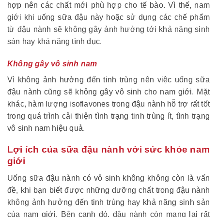
hợp nên các chất mới phù hợp cho tế bào. Vì thế, nam
giới khi uống sữa đậu này hoặc sử dụng các chế phẩm
từ đậu nành sẽ không gây ảnh hưởng tới khả năng sinh
sản hay khả năng tình dục.
Không gây vô sinh nam
Vì không ảnh hưởng đến tinh trùng nên việc uống sữa
đậu nành cũng sẽ không gây vô sinh cho nam giới. Mặt
khác, hàm lượng isoflavones trong đậu nành hỗ trợ rất tốt
trong quá trình cải thiện tình trạng tinh trùng ít, tình trạng
vô sinh nam hiệu quả.
Lợi ích của sữa đậu nành với sức khỏe nam
giới
Uống sữa đậu nành có vô sinh không không còn là vấn
đề, khi bạn biết được những dưỡng chất trong đậu nành
không ảnh hưởng đến tinh trùng hay khả năng sinh sản
của nam giới. Bên cạnh đó, đậu nành còn mang lại rất