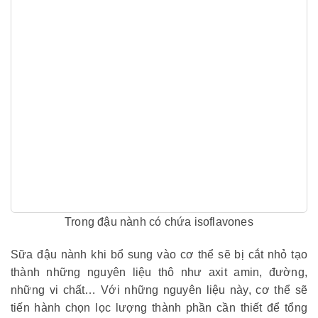
Trong đậu nành có chứa isoflavones
Sữa đậu nành khi bổ sung vào cơ thể sẽ bị cắt nhỏ tạo
thành những nguyên liệu thô như axit amin, đường,
những vi chất… Với những nguyên liệu này, cơ thể sẽ
tiến hành chọn lọc lượng thành phần cần thiết để tổng