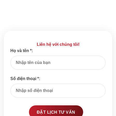
Liên hệ với chúng tôi!
Họ và tên *:
Số điện thoại *: