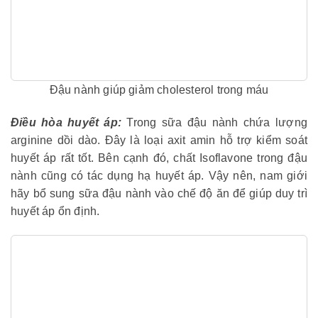
Đậu nành giúp giảm cholesterol trong máu
Điều hòa huyết áp:
Trong sữa đậu nành chứa lượng
arginine dồi dào. Đây là loại axit amin hỗ trợ kiểm soát
huyết áp rất tốt. Bên cạnh đó, chất Isoflavone trong đậu
nành cũng có tác dụng hạ huyết áp. Vậy nên, nam giới
hãy bổ sung sữa đậu nành vào chế độ ăn để giúp duy trì
huyết áp ổn định.