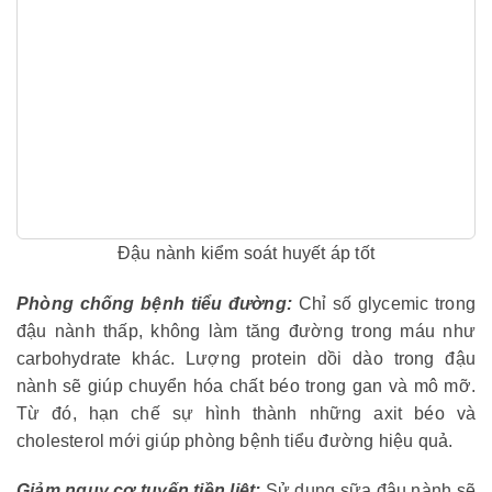
Đậu nành kiểm soát huyết áp tốt
Phòng chống bệnh tiểu đường:
Chỉ số glycemic trong
đậu nành thấp, không làm tăng đường trong máu như
carbohydrate khác. Lượng protein dồi dào trong đậu
nành sẽ giúp chuyển hóa chất béo trong gan và mô mỡ.
Từ đó, hạn chế sự hình thành những axit béo và
cholesterol mới giúp phòng bệnh tiểu đường hiệu quả.
Giảm nguy cơ tuyến tiền liệt:
Sử dụng sữa đậu nành sẽ