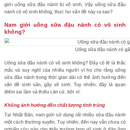
giới uống sữa đậu nành bị vô sinh. Vậy uống sữa đậu
nành có vô sinh không, thực hư vấn đề này ra sao?
Nam giới uống sữa đậu nành có vô sinh
không?
Uống sữa đậu nành có gâ
Uống sữa đậu nành có vô sinh không? Đây có lẽ là thắc
mắc và suy nghĩ của nhiều người vì họ cho rằng uống
sữa đậu nành trong thời gian dài có thể ảnh hưởng đến
vấn đề sinh sản, gây vô sinh. Tuy nhiên, đây là quan
điểm sai lầm và thiếu căn cứ, bởi vì:
Không ảnh hưởng đến chất lượng tinh trùng
Tại Nhật Bản, nam giới sử dụng rất nhiều sữa đậu nành
một cách thường xuyên. Tuy nhiên, đến nay vẫn chưa có
nghiên cứu nào cho thấy trường hợp vô sinh ở đàn ông