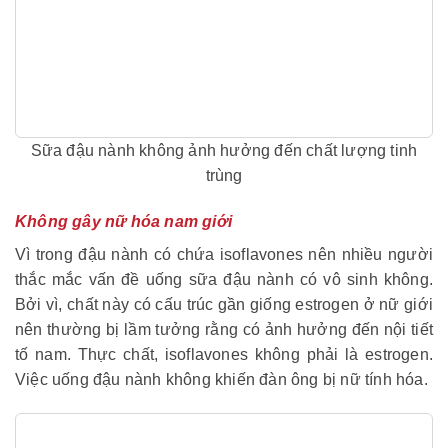
Sữa đậu nành không ảnh hưởng đến chất lượng tinh
trùng
Không gây nữ hóa nam giới
Vì trong đậu nành có chứa isoflavones nên nhiều người
thắc mắc vấn đề uống sữa đậu nành có vô sinh không.
Bởi vì, chất này có cấu trúc gần giống estrogen ở nữ giới
nên thường bị lầm tưởng rằng có ảnh hưởng đến nội tiết
tố nam. Thực chất, isoflavones không phải là estrogen.
Việc uống đậu nành không khiến đàn ông bị nữ tính hóa.