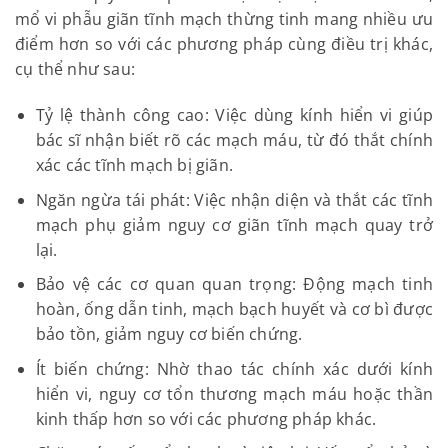
mổ vi phẫu giãn tĩnh mạch thừng tinh mang nhiều ưu
điểm hơn so với các phương pháp cùng điều trị khác,
cụ thể như sau:
Tỷ lệ thành công cao: Việc dùng kính hiển vi giúp
bác sĩ nhận biết rõ các mạch máu, từ đó thắt chính
xác các tĩnh mạch bị giãn.
Ngăn ngừa tái phát: Việc nhận diện và thắt các tĩnh
mạch phụ giảm nguy cơ giãn tĩnh mạch quay trở
lại.
Bảo vệ các cơ quan quan trọng: Động mạch tinh
hoàn, ống dẫn tinh, mạch bạch huyết và cơ bì được
bảo tồn, giảm nguy cơ biến chứng.
Ít biến chứng: Nhờ thao tác chính xác dưới kính
hiển vi, nguy cơ tổn thương mạch máu hoặc thần
kinh thấp hơn so với các phương pháp khác.