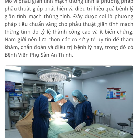
Mổ vi phẫu giãn tĩnh mạch thừng tinh là phương pháp
phẫu thuật giúp phát hiện và điều trị hiệu quả bệnh lý
giãn tĩnh mạch thừng tinh. Đây được coi là phương
pháp tiêu chuẩn vàng cho phẫu thuật giãn tĩnh mạch
thừng tinh do tỷ lệ thành công cao và ít biến chứng.
Nam giới nên lựa chọn các cơ sở y tế uy tín để thăm
khám, chẩn đoán và điều trị bệnh lý này, trong đó có
Bệnh Viện Phụ Sản An Thịnh.