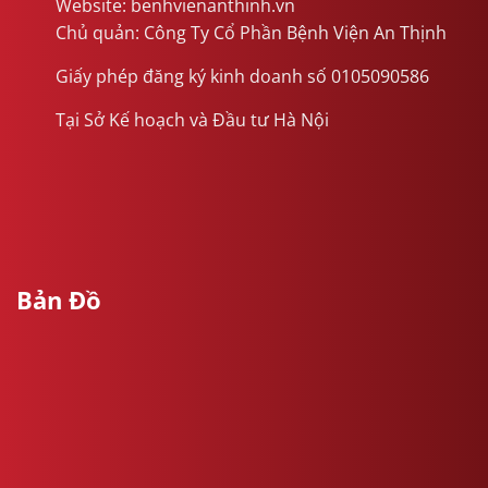
Website: benhvienanthinh.vn
Chủ quản: Công Ty Cổ Phần Bệnh Viện An Thịnh
Giấy phép đăng ký kinh doanh số 0105090586
Tại Sở Kế hoạch và Đầu tư Hà Nội
Bản Đồ