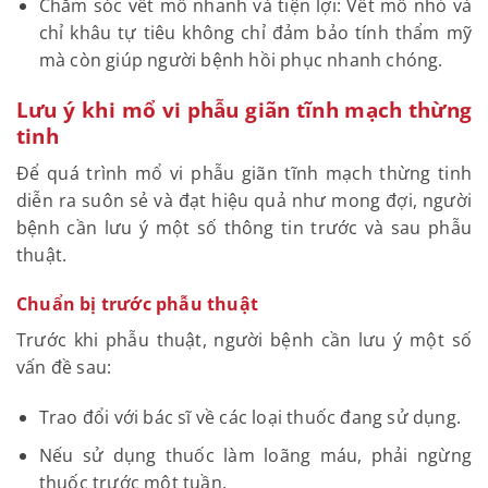
Chăm sóc vết mổ nhanh và tiện lợi: Vết mổ nhỏ và
chỉ khâu tự tiêu không chỉ đảm bảo tính thẩm mỹ
mà còn giúp người bệnh hồi phục nhanh chóng.
Lưu ý khi mổ vi phẫu giãn tĩnh mạch thừng
tinh
Để quá trình mổ vi phẫu giãn tĩnh mạch thừng tinh
diễn ra suôn sẻ và đạt hiệu quả như mong đợi, người
bệnh cần lưu ý một số thông tin trước và sau phẫu
thuật.
Chuẩn bị trước phẫu thuật
Trước khi phẫu thuật, người bệnh cần lưu ý một số
vấn đề sau:
Trao đổi với bác sĩ về các loại thuốc đang sử dụng.
Nếu sử dụng thuốc làm loãng máu, phải ngừng
thuốc trước một tuần.