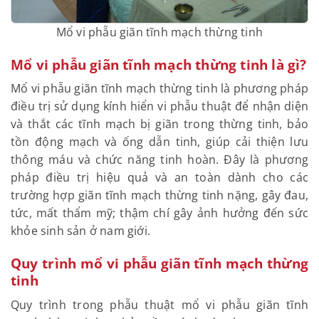
Mổ vi phẫu giãn tĩnh mạch thừng tinh
Mổ vi phẫu giãn tĩnh mạch thừng tinh là gì?
Mổ vi phẫu giãn tĩnh mạch thừng tinh là phương pháp
điều trị sử dụng kính hiển vi phẫu thuật để nhận diện
và thắt các tĩnh mạch bị giãn trong thừng tinh, bảo
tồn động mạch và ống dẫn tinh, giúp cải thiện lưu
thông máu và chức năng tinh hoàn. Đây là phương
pháp điều trị hiệu quả và an toàn dành cho các
trường hợp giãn tĩnh mạch thừng tinh nặng, gây đau,
tức, mất thẩm mỹ; thậm chí gây ảnh hưởng đến sức
khỏe sinh sản ở nam giới.
Quy trình mổ vi phẫu giãn tĩnh mạch thừng
tinh
Quy trình trong phẫu thuật mổ vi phẫu giãn tĩnh