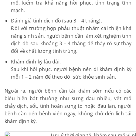
mổ, kiểm tra khả năng hồi phục, tình trạng tĩnh
mạch.
Đánh giá tinh dịch đồ (sau 3 – 4 tháng):
Đối với trường hợp phẫu thuật nhằm cải thiện khả
năng sinh sản, người bệnh cần làm xét nghiệm tinh
dịch đồ sau khoảng 3 – 4 tháng để thấy rõ sự thay
đổi về chất lượng tinh trùng.
Khám định kỳ lâu dài:
Sau khi hồi phục, người bệnh nên đi khám định kỳ
mỗi 1 – 2 năm để theo dõi sức khỏe sinh sản.
Ngoài ra, người bệnh cần tái khám sớm nếu có các
biểu hiện bất thường như sưng đau nhiều, vết mổ
chảy dịch, sốt, tinh hoàn sưng to hoặc đau lan, người
bệnh cần đến bệnh viện ngay, không chờ đến lịch tái
khám định kỳ.