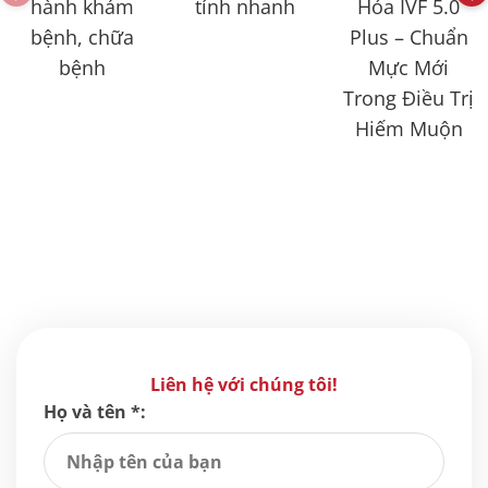
hành khám
tính nhanh
Hóa IVF 5.0
bệnh, chữa
Plus – Chuẩn
bệnh
Mực Mới
Trong Điều Trị
Hiếm Muộn
Liên hệ với chúng tôi!
Họ và tên *: