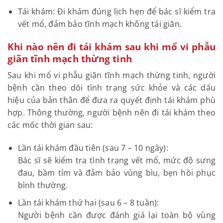
Tái khám: Đi khám đúng lịch hẹn để bác sĩ kiểm tra
vết mổ, đảm bảo tĩnh mạch không tái giãn.
Khi nào nên đi tái khám sau khi mổ vi phẫu
giãn tĩnh mạch thừng tinh
Sau khi mổ vi phẫu giãn tĩnh mạch thừng tinh, người
bệnh cần theo dõi tình trạng sức khỏe và các dấu
hiệu của bản thân để đưa ra quyết định tái khám phù
hợp. Thông thường, người bệnh nên đi tái khám theo
các mốc thời gian sau:
Lần tái khám đầu tiên (sau 7 – 10 ngày):
Bác sĩ sẽ kiểm tra tình trạng vết mổ, mức độ sưng
đau, bầm tím và đảm bảo vùng bìu, bẹn hồi phục
bình thường.
Lần tái khám thứ hai (sau 6 – 8 tuần):
Người bệnh cần được đánh giá lại toàn bộ vùng