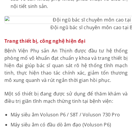
nội tiết sinh sản.
Đội ngũ bác sĩ chuyên môn cao tại 
Trang thiết bị, công nghệ hiện đại
Bệnh Viện Phụ sản An Thịnh được đầu tư hệ thống
phòng mổ vô khuẩn đạt chuẩn y khoa và trang thiết bị
hiện đại giúp bác sĩ quan sát rõ hệ thống tĩnh mạch
tinh, thực hiện thao tác chính xác, giảm tổn thương
mô xung quanh và rút ngắn thời gian hồi phục.
Một số thiết bị đang được sử dụng để thăm khám và
điều trị giãn tĩnh mạch thừng tinh tại bệnh viện:
Máy siêu âm Voluson P6 / S8T / Voluson 730 Pro
Máy siêu âm có đầu dò âm đạo (Voluson P6)