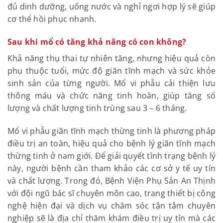
đủ dinh dưỡng, uống nước và nghỉ ngơi hợp lý sẽ giúp
cơ thể hồi phục nhanh.
Sau khi mổ có tăng khả năng có con không?
Khả năng thụ thai tự nhiên tăng, nhưng hiệu quả còn
phụ thuộc tuổi, mức độ giãn tĩnh mạch và sức khỏe
sinh sản của từng người. Mổ vi phẫu cải thiện lưu
thông máu và chức năng tinh hoàn, giúp tăng số
lượng và chất lượng tinh trùng sau 3 – 6 tháng.
Mổ vi phẫu giãn tĩnh mạch thừng tinh là phương pháp
điều trị an toàn, hiệu quả cho bệnh lý giãn tĩnh mạch
thừng tinh ở nam giới. Để giải quyết tình trạng bệnh lý
này, người bệnh cần tham khảo các cơ sở y tế uy tín
và chất lượng. Trong đó, Bệnh Viện Phụ Sản An Thịnh
với đội ngũ bác sĩ chuyên môn cao, trang thiết bị công
nghệ hiện đại và dịch vụ chăm sóc tận tâm chuyên
nghiệp sẽ là địa chỉ thăm khám điều trị uy tín mà các