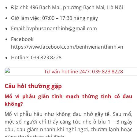
Địa chỉ: 496 Bạch Mai, phường Bạch Mai, Hà Nội
Giờ làm việc: 07:00 – 17:30 hàng ngày
Email: bvphusananthinh@gmail.com
Facebook:
https://www.facebook.com/benhvienanthinh.vn
Hotline: 039.823.8228
Câu hỏi thường gặp
Mổ vi phẫu giãn tĩnh mạch thừng tinh có đau
không?
Mổ vi phẫu hầu như không đau nhờ gây tê. Sau mổ,
một số người chỉ thấy căng tức nhẹ ở bìu 1 – 3 ngày
đầu, đau giảm nhanh khi nghỉ ngơi, chườm lạnh hoặc
dùng thuốc theo chỉ định.