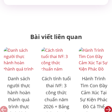
Muộn
Bài viết liên quan
Danh sách
Cách tính tuổi
Hành Trình
người thực
thai IVF: 3
Tìm Con Đầy
hành hoàn
công thức
Cảm Xúc Tại
thành quá
chuẩn năm
Sự Kiện Phác
trình thực
2026 + Bảng
Đồ Cá Thể