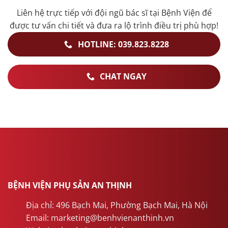
Liên hệ trực tiếp với đội ngũ bác sĩ tại Bệnh Viện để
được tư vấn chi tiết và đưa ra lộ trình điều trị phù hợp!
HOTLINE: 039.823.8228
CHAT NGAY
BỆNH VIỆN PHỤ SẢN AN THỊNH
Địa chỉ: 496 Bạch Mai, Phường Bạch Mai, Hà Nội
Email: marketing@benhvienanthinh.vn