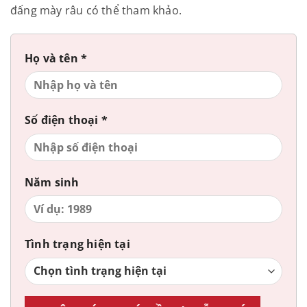
đấng mày râu có thể tham khảo.
Họ và tên *
Số điện thoại *
Năm sinh
Tình trạng hiện tại