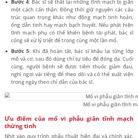
Bước 4
: Bác sĩ sẽ thắt lại những tĩnh mạch bị giãn
một cách cẩn thận. Đồng thời giữ nguyên các cấu
trúc quan trọng khác như động mạch tinh hoàn,
ống dẫn tinh hay mạch bạch huyết. Nếu phát hiện
tĩnh mạch phụ có thể khiến bệnh tái phát, bác sĩ
cũng sẽ xử lý triệt để trong cùng một lần mổ.
Bước 5
: Khi đã hoàn tất, bác sĩ khâu lại từng lớp
mô và cơ, sau đó dùng chỉ tự tiêu để đóng da. Cuối
cùng, người bệnh sẽ được tiêm thuốc giảm đau,
nghỉ ngơi vài tiếng để theo dõi và có thể xuất viện
trong ngày theo chỉ dẫn của bác sĩ.
Mổ vi phẫu giãn tĩnh m
Ưu điểm của mổ vi phẫu giãn tĩnh mạch
thừng tinh
Nhờ vào quy trình phẫu thuật hiện đại và chính xác,