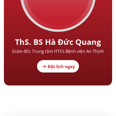
ThS. BS Hà Đức Quang
Giám đốc Trung tâm HTSS Bệnh viện An Thịnh
Đặt lịch ngay