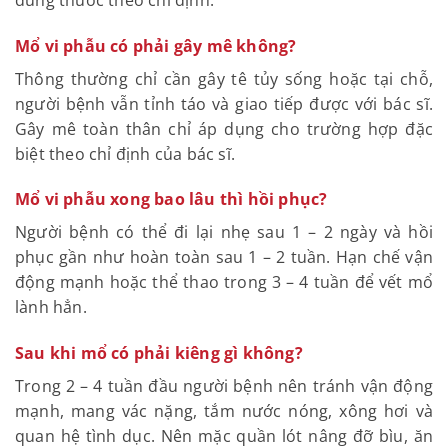
Mổ vi phẫu có phải gây mê không?
Thông thường chỉ cần gây tê tủy sống hoặc tại chỗ,
người bệnh vẫn tỉnh táo và giao tiếp được với bác sĩ.
Gây mê toàn thân chỉ áp dụng cho trường hợp đặc
biệt theo chỉ định của bác sĩ.
Mổ vi phẫu xong bao lâu thì hồi phục?
Người bệnh có thể đi lại nhẹ sau 1 – 2 ngày và hồi
phục gần như hoàn toàn sau 1 – 2 tuần. Hạn chế vận
động mạnh hoặc thể thao trong 3 – 4 tuần để vết mổ
lành hẳn.
Sau khi mổ có phải kiêng gì không?
Trong 2 – 4 tuần đầu người bệnh nên tránh vận động
mạnh, mang vác nặng, tắm nước nóng, xông hơi và
quan hệ tình dục. Nên mặc quần lót nâng đỡ bìu, ăn