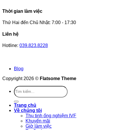
Thời gian làm việc
Thứ Hai đến Chủ Nhật: 7:00 - 17:30
Liên hệ
Hotline:
039.823.8228
Blog
Copyright 2026 ©
Flatsome Theme
Trang chủ
Về chúng tôi
Thụ tinh ống nghiệm IVF
Khuyến mãi
Giờ làm việc