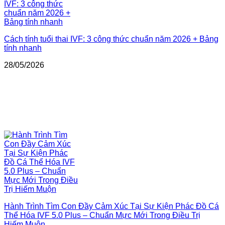
Cách tính tuổi thai IVF: 3 công thức chuẩn năm 2026 + Bảng
tính nhanh
28/05/2026
Hành Trình Tìm Con Đầy Cảm Xúc Tại Sự Kiện Phác Đồ Cá
Thể Hóa IVF 5.0 Plus – Chuẩn Mực Mới Trong Điều Trị
Hiếm Muộn