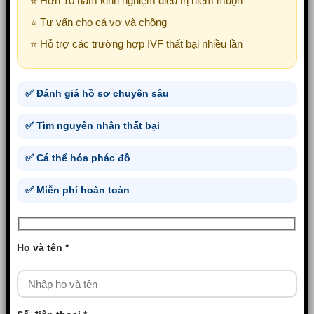
⭐ Hơn 10 năm kinh nghiệm điều trị hiếm muộn
⭐ Tư vấn cho cả vợ và chồng
⭐ Hỗ trợ các trường hợp IVF thất bại nhiều lần
✅ Đánh giá hồ sơ chuyên sâu
✅ Tìm nguyên nhân thất bại
✅ Cá thể hóa phác đồ
✅ Miễn phí hoàn toàn
Họ và tên *