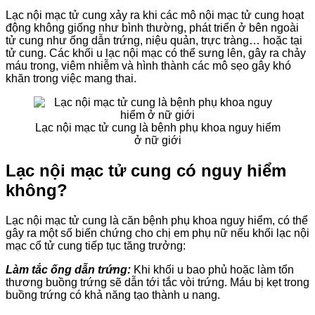
Lạc nội mạc tử cung xảy ra khi các mô nội mạc tử cung hoạt
động không giống như bình thường, phát triển ở bên ngoài
tử cung như ống dẫn trứng, niệu quản, trực tràng… hoặc tại
tử cung. Các khối u lạc nội mạc có thể sưng lên, gây ra chảy
máu trong, viêm nhiễm và hình thành các mô sẹo gây khó
khăn trong việc mang thai.
Lạc nội mạc tử cung là bệnh phụ khoa nguy hiểm
ở nữ giới
Lạc nội mạc tử cung có nguy hiểm
không?
Lạc nội mạc tử cung là căn bệnh phụ khoa nguy hiểm, có thể
gây ra một số biến chứng cho chị em phụ nữ nếu khối lạc nội
mạc cổ tử cung tiếp tục tăng trưởng:
Làm tắc ống dẫn trứng:
Khi khối u bao phủ hoặc làm tổn
thương buồng trứng sẽ dẫn tới tắc vòi trứng. Máu bị kẹt trong
buồng trứng có khả năng tạo thành u nang.