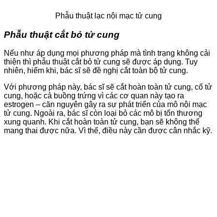
Phẫu thuật lạc nội mạc tử cung
Phẫu thuật cắt bỏ tử cung
Nếu như áp dụng mọi phương pháp mà tình trạng không cải
thiện thì phẫu thuật cắt bỏ tử cung sẽ được áp dụng. Tuy
nhiên, hiếm khi, bác sĩ sẽ đề nghị cắt toàn bộ tử cung.
Với phương pháp này, bác sĩ sẽ cắt hoàn toàn tử cung, cổ tử
cung, hoặc cả buồng trứng vì các cơ quan này tạo ra
estrogen – căn nguyên gây ra sự phát triển của mô nội mạc
tử cung. Ngoài ra, bác sĩ còn loại bỏ các mô bị tổn thương
xung quanh. Khi cắt hoàn toàn tử cung, bạn sẽ không thể
mang thai được nữa. Vì thế, điều này cần được cân nhắc kỹ.