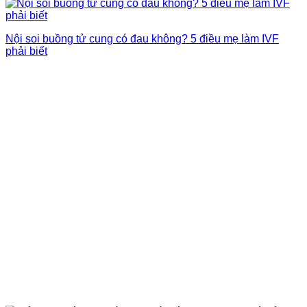
Nội soi buồng tử cung có đau không? 5 điều mẹ làm IVF
phải biết