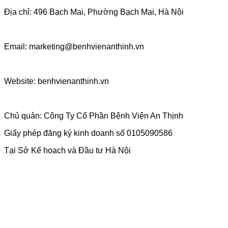
Địa chỉ: 496 Bạch Mai, Phường Bạch Mai, Hà Nội
Email: marketing@benhvienanthinh.vn
Website: benhvienanthinh.vn
Chủ quản: Công Ty Cổ Phần Bệnh Viện An Thịnh
Giấy phép đăng ký kinh doanh số 0105090586
Tại Sở Kế hoạch và Đầu tư Hà Nội