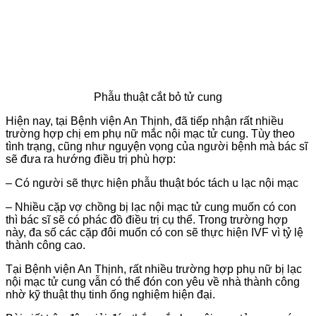
Phẫu thuật cắt bỏ tử cung
Hiện nay, tại Bệnh viện An Thịnh, đã tiếp nhận rất nhiều
trường hợp chị em phụ nữ mắc nội mạc tử cung. Tùy theo
tình trạng, cũng như nguyện vọng của người bệnh mà bác sĩ
sẽ đưa ra hướng điều trị phù hợp:
– Có người sẽ thực hiện phẫu thuật bóc tách u lạc nội mạc
– Nhiều cặp vợ chồng bị lạc nội mạc tử cung muốn có con
thì bác sĩ sẽ có phác đồ điều trị cụ thể. Trong trường hợp
này, đa số các cặp đôi muốn có con sẽ thực hiện IVF vì tỷ lệ
thành công cao.
Tại Bệnh viện An Thịnh, rất nhiều trường hợp phụ nữ bị lạc
nội mạc tử cung vẫn có thể đón con yêu về nhà thành công
nhờ kỹ thuật thụ tinh ống nghiệm hiện đại.