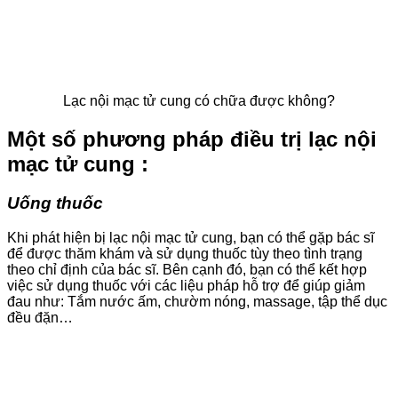
Lạc nội mạc tử cung có chữa được không?
Một số phương pháp điều trị lạc nội
mạc tử cung :
Uống thuốc
Khi phát hiện bị lạc nội mạc tử cung, bạn có thể gặp bác sĩ
để được thăm khám và sử dụng thuốc tùy theo tình trạng
theo chỉ định của bác sĩ. Bên cạnh đó, bạn có thể kết hợp
việc sử dụng thuốc với các liệu pháp hỗ trợ để giúp giảm
đau như: Tắm nước ấm, chườm nóng, massage, tập thể dục
đều đặn…