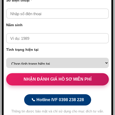
Số điện thoại *
Năm sinh
Tình trạng hiện tại
📞 Hotline IVF 0398 238 228
Thông tin được bảo mật và chỉ sử dụng cho mục đích tư vấn.