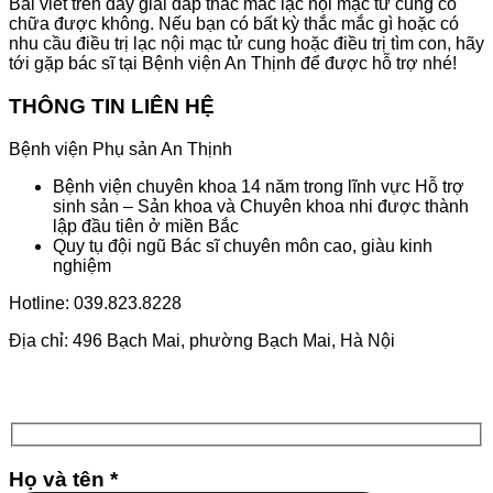
Bài viết trên đây giải đáp thắc mắc lạc nội mạc tử cung có
chữa được không. Nếu bạn có bất kỳ thắc mắc gì hoặc có
nhu cầu điều trị lạc nội mạc tử cung hoặc điều trị tìm con, hãy
tới gặp bác sĩ tại Bệnh viện An Thịnh để được hỗ trợ nhé!
THÔNG TIN LIÊN HỆ
Bệnh viện Phụ sản An Thịnh
Bệnh viện chuyên khoa 14 năm trong lĩnh vực Hỗ trợ
sinh sản – Sản khoa và Chuyên khoa nhi được thành
lập đầu tiên ở miền Bắc
Quy tụ đội ngũ Bác sĩ chuyên môn cao, giàu kinh
nghiệm
Hotline: 039.823.8228
Địa chỉ: 496 Bạch Mai, phường Bạch Mai, Hà Nội
Họ và tên *