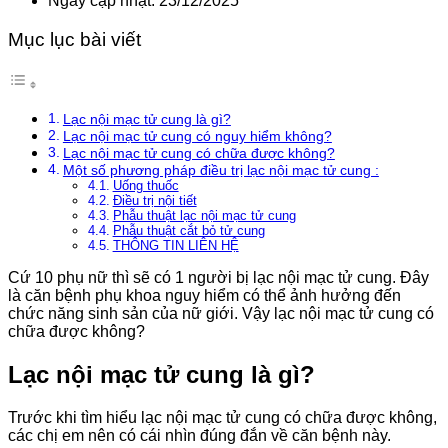
Ngày cập nhật: 23/12/2025
Mục lục bài viết
Lạc nội mạc tử cung là gì?
Lạc nội mạc tử cung có nguy hiểm không?
Lạc nội mạc tử cung có chữa được không?
Một số phương pháp điều trị lạc nội mạc tử cung :
Uống thuốc
Điều trị nội tiết
Phẫu thuật lạc nội mạc tử cung
Phẫu thuật cắt bỏ tử cung
THÔNG TIN LIÊN HỆ
Cứ 10 phụ nữ thì sẽ có 1 người bị lạc nội mạc tử cung. Đây
là căn bệnh phụ khoa nguy hiểm có thể ảnh hưởng đến
chức năng sinh sản của nữ giới. Vậy lạc nội mạc tử cung có
chữa được không?
Lạc nội mạc tử cung là gì?
Trước khi tìm hiểu lạc nội mạc tử cung có chữa được không,
các chị em nên có cái nhìn đúng đắn về căn bệnh này.