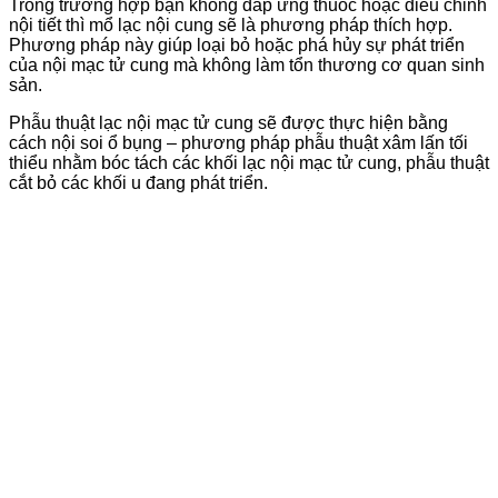
Trong trường hợp bạn không đáp ứng thuốc hoặc điều chỉnh
nội tiết thì mổ lạc nội cung sẽ là phương pháp thích hợp.
Phương pháp này giúp loại bỏ hoặc phá hủy sự phát triển
của nội mạc tử cung mà không làm tổn thương cơ quan sinh
sản.
Phẫu thuật lạc nội mạc tử cung sẽ được thực hiện bằng
cách nội soi ổ bụng – phương pháp phẫu thuật xâm lấn tối
thiểu nhằm bóc tách các khối lạc nội mạc tử cung, phẫu thuật
cắt bỏ các khối u đang phát triển.