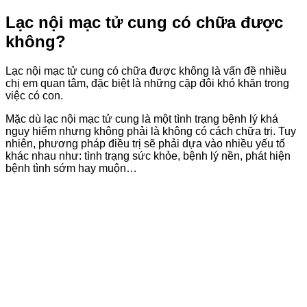
Lạc nội mạc tử cung có chữa được
không?
Lạc nội mạc tử cung có chữa được không là vấn đề nhiều
chị em quan tâm, đặc biệt là những cặp đôi khó khăn trong
việc có con.
Mặc dù lạc nội mạc tử cung là một tình trạng bệnh lý khá
nguy hiểm nhưng không phải là không có cách chữa trị. Tuy
nhiên, phương pháp điều trị sẽ phải dựa vào nhiều yếu tố
khác nhau như: tình trạng sức khỏe, bệnh lý nền, phát hiện
bệnh tình sớm hay muộn…