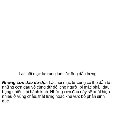
Lạc nội mạc tử cung làm tắc ống dẫn trứng
Những cơn đau dữ dội:
Lạc nội mạc tử cung có thể dẫn tới
những cơn đau vô cùng dữ dội cho người bị mắc phải, đau
bụng nhiều khi hành kinh. Những cơn đau này sẽ xuất hiện
nhiều ở vùng chậu, thắt lưng hoặc khu vực bộ phận sinh
dục.