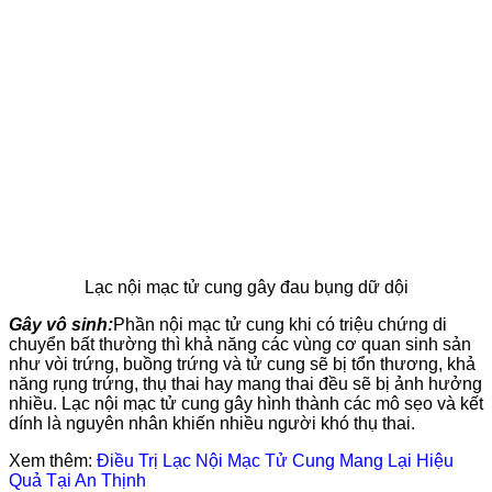
Lạc nội mạc tử cung gây đau bụng dữ dội
Gây vô sinh:
Phần nội mạc tử cung khi có triệu chứng di
chuyển bất thường thì khả năng các vùng cơ quan sinh sản
như vòi trứng, buồng trứng và tử cung sẽ bị tổn thương, khả
năng rụng trứng, thụ thai hay mang thai đều sẽ bị ảnh hưởng
nhiều. Lạc nội mạc tử cung gây hình thành các mô sẹo và kết
dính là nguyên nhân khiến nhiều người khó thụ thai.
Xem thêm:
Điều Trị Lạc Nội Mạc Tử Cung Mang Lại Hiệu
Quả Tại An Thịnh