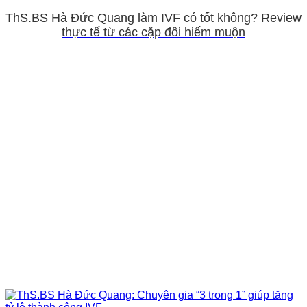
ThS.BS Hà Đức Quang làm IVF có tốt không? Review
thực tế từ các cặp đôi hiếm muộn