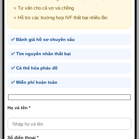
⭐ Tư vấn cho cả vợ và chồng
⭐ Hỗ trợ các trường hợp IVF thất bại nhiều lần
✅ Đánh giá hồ sơ chuyên sâu
✅ Tìm nguyên nhân thất bại
✅ Cá thể hóa phác đồ
✅ Miễn phí hoàn toàn
Họ và tên *
Số điện thoại *