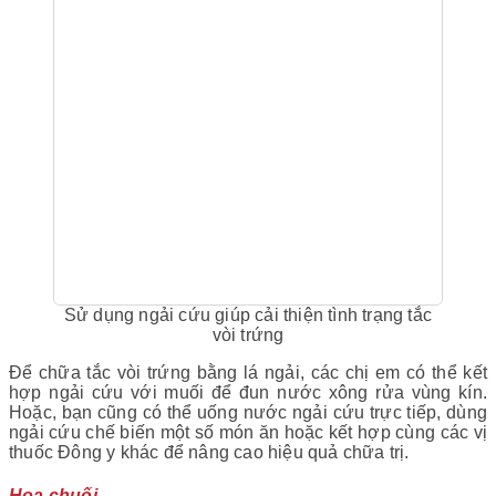
Sử dụng ngải cứu giúp cải thiện tình trạng tắc
vòi trứng
Để chữa tắc vòi trứng bằng lá ngải, các chị em có thể kết
hợp ngải cứu với muối để đun nước xông rửa vùng kín.
Hoặc, bạn cũng có thể uống nước ngải cứu trực tiếp, dùng
ngải cứu chế biến một số món ăn hoặc kết hợp cùng các vị
thuốc Đông y khác để nâng cao hiệu quả chữa trị.
Hoa chuối