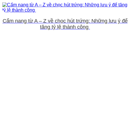
Cẩm nang từ A – Z về chọc hút trứng: Những lưu ý để
tăng tỷ lệ thành công