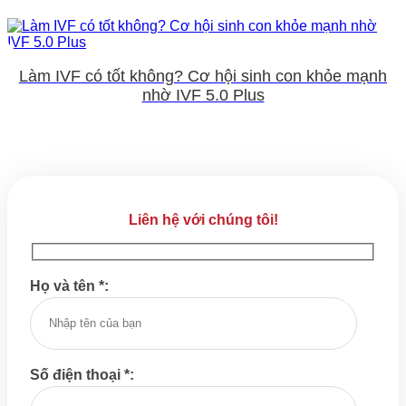
Làm IVF có tốt không? Cơ hội sinh con khỏe mạnh
nhờ IVF 5.0 Plus
Liên hệ với chúng tôi!
Họ và tên *:
Số điện thoại *: