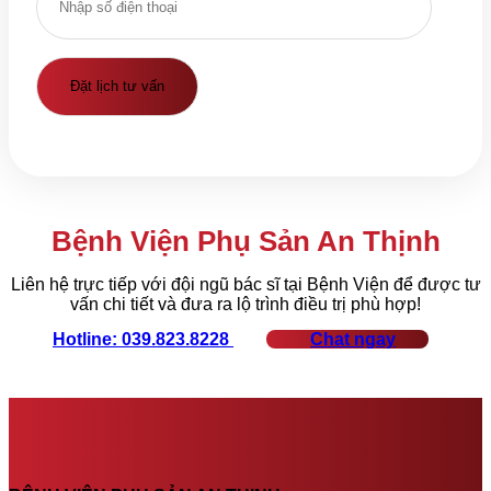
Bệnh Viện Phụ Sản An Thịnh
Liên hệ trực tiếp với đội ngũ bác sĩ tại Bệnh Viện để được tư
vấn chi tiết và đưa ra lộ trình điều trị phù hợp!
Hotline: 039.823.8228
Chat ngay