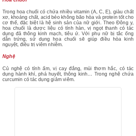
Trong hoa chuối có chứa nhiều vitamin (A, C, E), giàu chất
xơ, khoáng chất, acid béo không bão hòa và protein tốt cho
cơ thể, đặc biệt là hệ sinh sản của nữ giới. Theo Đông y,
hoa chuối là dược liệu có tính hàn, vị ngọt thanh có tác
dụng đả thông kinh mạch, tiêu ứ. Với phụ nữ bị tắc ống
dẫn trứng, sử dụng hoa chuối sẽ giúp điều hòa kinh
nguyệt, điều trị viêm nhiễm.
Nghệ
Củ nghệ có tính ấm, vị cay đắng, mùi thơm hắc, có tác
dụng hành khí, phá huyết, thông kinh… Trong nghệ chứa
curcumin có tác dụng giảm viêm.