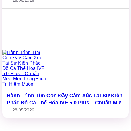
28/05/2026
Hành Trình Tìm Con Đầy Cảm Xúc Tại Sự Kiện
Phác Đồ Cá Thể Hóa IVF 5.0 Plus – Chuẩn Mực
Mới Trong Điều Trị Hiếm Muộn
28/05/2026