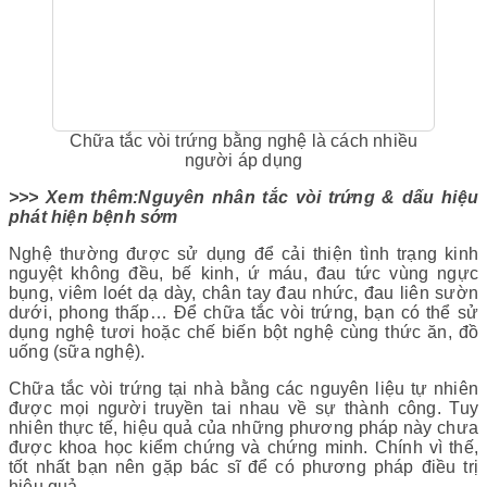
Chữa tắc vòi trứng bằng nghệ là cách nhiều
người áp dụng
>>> Xem thêm:
Nguyên nhân tắc vòi trứng & dấu hiệu
phát hiện bệnh sớm
Nghệ thường được sử dụng để cải thiện tình trạng kinh
nguyệt không đều, bế kinh, ứ máu, đau tức vùng ngực
bụng, viêm loét dạ dày, chân tay đau nhức, đau liên sườn
dưới, phong thấp… Để chữa tắc vòi trứng, bạn có thể sử
dụng nghệ tươi hoặc chế biến bột nghệ cùng thức ăn, đồ
uống (sữa nghệ).
Chữa tắc vòi trứng tại nhà bằng các nguyên liệu tự nhiên
được mọi người truyền tai nhau về sự thành công. Tuy
nhiên thực tế, hiệu quả của những phương pháp này chưa
được khoa học kiểm chứng và chứng minh. Chính vì thế,
tốt nhất bạn nên gặp bác sĩ để có phương pháp điều trị
hiệu quả.