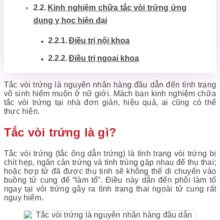
Kinh nghiệm chữa tắc vòi trứng ứng
dụng y học hiện đại
Điều trị nội khoa
Điều trị ngoại khoa
Tắc vòi trứng là nguyên nhân hàng đầu dẫn đến tình trạng
vô sinh hiếm muộn ở nữ giới. Mách bạn kinh nghiệm chữa
tắc vòi trứng tại nhà đơn giản, hiệu quả, ai cũng có thể
thực hiện.
Tắc vòi trứng là gì?
Tắc vòi trứng (tắc ống dẫn trứng) là tình trạng vòi trứng bị
chít hẹp, ngăn cản trứng và tinh trùng gặp nhau để thụ thai;
hoặc hợp tử đã được thụ tinh sẽ không thể di chuyển vào
buồng tử cung để “làm tổ”. Điều này dẫn đến phôi làm tổ
ngay tại vòi trứng gây ra tình trạng thai ngoài tử cung rất
nguy hiểm.