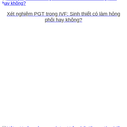
Xét nghiệm PGT trong IVF: Sinh thiết có làm hỏng
phôi hay không?