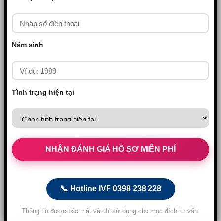
Năm sinh
Tình trạng hiện tại
📞 Hotline IVF 0398 238 228
Thông tin được bảo mật và chỉ sử dụng cho mục đích tư vấn.