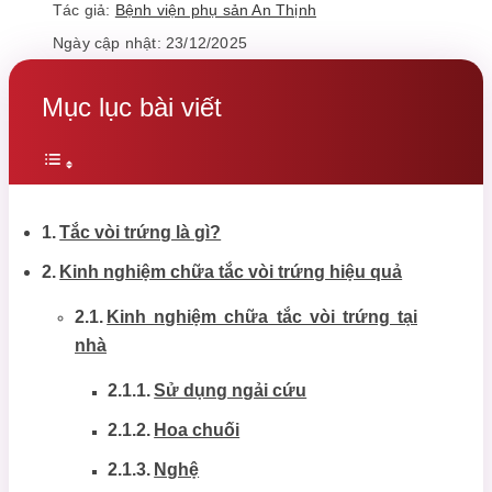
Tác giả:
Bệnh viện phụ sản An Thịnh
Ngày cập nhật: 23/12/2025
Mục lục bài viết
Tắc vòi trứng là gì?
Kinh nghiệm chữa tắc vòi trứng hiệu quả
Kinh nghiệm chữa tắc vòi trứng tại
nhà
Sử dụng ngải cứu
Hoa chuối
Nghệ