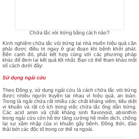
Chữa tắc vòi trứng bằng cách nào?
Kinh nghiệm chữa tắc vòi trứng tại nhà muốn hiệu quả cần
phải được điều trị ngay ở giai đoạn khi bệnh khởi phát.
Bên cạnh đó, phải kết hợp cùng với các phương pháp
khác để đem lại kết quả tốt nhất. Bạn có thể tham khảo một
số cách dưới đây:
Sử dụng ngải cứu
Theo Đông y, sử dụng ngải cứu là cách chữa tắc vòi trứng
được nhiều người truyền tai nhau vì hiệu quả, an toàn.
Trong lá ngải chứa rất nhiều các chất kháng viêm, tiêu diệt
vi khuẩn và rất có ích trong việc chữa tắc ống dẫn trứng.
Các acid amin và chất kháng sinh flavonoid, absinthin
trong ngải cứu còn hỗ trợ tăng cường hệ miễn dịch, chống
lại sự xâm nhập của vi khuẩn gây bệnh. Đồng thời, đào
thải bớt các độc tố trong cơ thể ra ngoài.