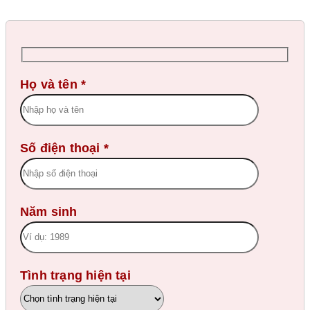
Họ và tên *
Số điện thoại *
Năm sinh
Tình trạng hiện tại