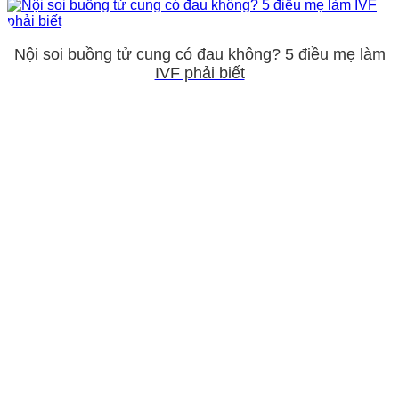
Nội soi buồng tử cung có đau không? 5 điều mẹ làm
IVF phải biết