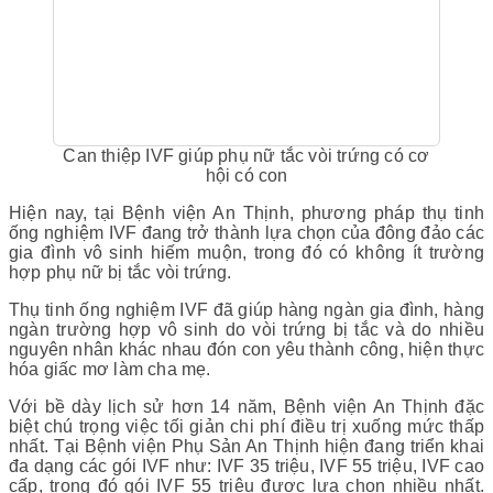
Can thiệp IVF giúp phụ nữ tắc vòi trứng có cơ
hội có con
Hiện nay, tại Bệnh viện An Thịnh, phương pháp thụ tinh
ống nghiệm IVF đang trở thành lựa chọn của đông đảo các
gia đình vô sinh hiếm muộn, trong đó có không ít trường
hợp phụ nữ bị tắc vòi trứng.
Thụ tinh ống nghiệm IVF đã giúp hàng ngàn gia đình, hàng
ngàn trường hợp vô sinh do vòi trứng bị tắc và do nhiều
nguyên nhân khác nhau đón con yêu thành công, hiện thực
hóa giấc mơ làm cha mẹ.
Với bề dày lịch sử hơn 14 năm, Bệnh viện An Thịnh đặc
biệt chú trọng việc tối giản chi phí điều trị xuống mức thấp
nhất. Tại Bệnh viện Phụ Sản An Thịnh hiện đang triển khai
đa dạng các gói IVF như: IVF 35 triệu, IVF 55 triệu, IVF cao
cấp, trong đó gói IVF 55 triệu được lựa chọn nhiều nhất.