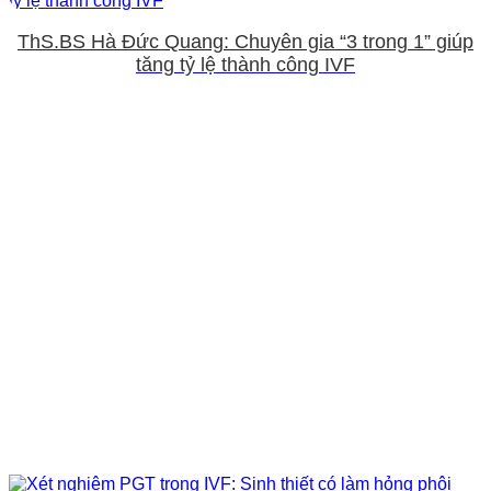
ThS.BS Hà Đức Quang: Chuyên gia “3 trong 1” giúp
tăng tỷ lệ thành công IVF