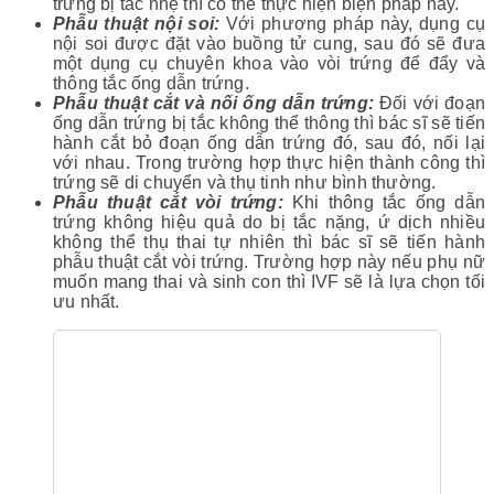
trứng bị tắc nhẹ thì có thể thực hiện biện pháp này.
Phẫu thuật nội soi:
Với phương pháp này, dụng cụ
nội soi được đặt vào buồng tử cung, sau đó sẽ đưa
một dụng cụ chuyên khoa vào vòi trứng để đẩy và
thông tắc ống dẫn trứng.
Phẫu thuật cắt và nối ống dẫn trứng:
Đối với đoạn
ống dẫn trứng bị tắc không thể thông thì bác sĩ sẽ tiến
hành cắt bỏ đoạn ống dẫn trứng đó, sau đó, nối lại
với nhau. Trong trường hợp thực hiện thành công thì
trứng sẽ di chuyển và thụ tinh như bình thường.
Phẫu thuật cắt vòi trứng:
Khi thông tắc ống dẫn
trứng không hiệu quả do bị tắc nặng, ứ dịch nhiều
không thể thụ thai tự nhiên thì bác sĩ sẽ tiến hành
phẫu thuật cắt vòi trứng. Trường hợp này nếu phụ nữ
muốn mang thai và sinh con thì IVF sẽ là lựa chọn tối
ưu nhất.