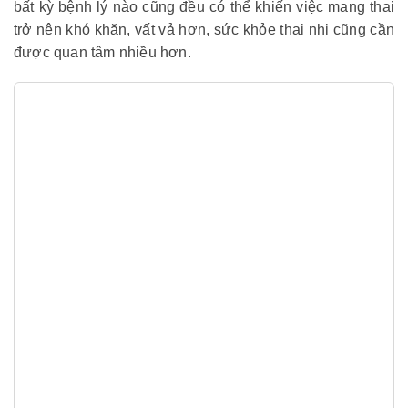
bất kỳ bệnh lý nào cũng đều có thể khiến việc mang thai
trở nên khó khăn, vất vả hơn, sức khỏe thai nhi cũng cần
được quan tâm nhiều hơn.