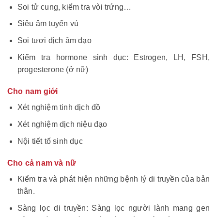
Soi tử cung, kiểm tra vòi trứng…
Siêu âm tuyến vú
Soi tươi dịch âm đạo
Kiểm tra hormone sinh dục: Estrogen, LH, FSH,
progesterone (ở nữ)
Cho nam giới
Xét nghiệm tinh dịch đồ
Xét nghiệm dịch niệu đạo
Nội tiết tố sinh dục
Cho cả nam và nữ
Kiểm tra và phát hiện những bệnh lý di truyền của bản
thân.
Sàng lọc di truyền: Sàng lọc người lành mang gen