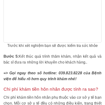
Trước khi xét nghiệm bạn sẽ được kiểm tra sức khỏe
Bước 5:
Kết thúc quá trình thăm khám, nhận kết quả và
bác sĩ đưa ra những lời khuyên cho khách hàng..
=> Gọi ngay theo số hotline: 039.823.8228 của Bệnh
viện để hiểu rõ hơn quy trình khám nhé!
Chi phí khám tiền hôn nhân được tính ra sao?
Chi phí khám tiền hôn nhân phụ thuộc vào cơ sở y tế bạn
chọn. Mỗi cơ sở y tế đều có những điều kiện, trang thiết