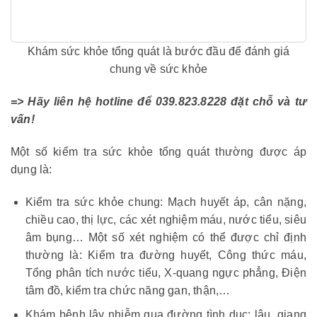
Khám sức khỏe tổng quát là bước đầu để đánh giá
chung về sức khỏe
=> Hãy liên hệ hotline để 039.823.8228 đặt chỗ và tư
vấn!
Một số kiểm tra sức khỏe tổng quát thường được áp
dụng là:
Kiểm tra sức khỏe chung: Mạch huyết áp, cân nặng,
chiều cao, thị lực, các xét nghiệm máu, nước tiểu, siêu
âm bụng… Một số xét nghiệm có thể được chỉ định
thường là: Kiểm tra đường huyết, Công thức máu,
Tổng phân tích nước tiểu, X-quang ngực phẳng, Điện
tâm đồ, kiểm tra chức năng gan, thận,…
Khám bệnh lây nhiễm qua đường tình dục: lậu, giang