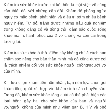
Kiểm tra sức khỏe trước khi kết hôn là một việc vô cùng
cần thiết đối với những cặp đôi. Khám để phòng ngừa
nguy cơ mắc bệnh, phát hiện và điều trị sớm nhiều bệnh
nguy hiểm. Từ đó, tránh được những hậu quả nghiêm
trọng không đáng có và đồng thời đảm bảo cuộc sống
khỏe mạnh, hạnh phúc của 2 vợ chồng và con cái trong
tương lai.
Kiểm tra sức khỏe ở thời điểm này không chỉ là cách bạn
chăm sóc riêng cho bản thân mình mà đó cũng được coi
là trách nhiệm đối với sức khỏe người chồng/người vợ
của mình.
Khi lựa chọn khám tiền hôn nhân, bạn nên lựa chọn gói
khám tổng quát kết hợp với khám sinh sản chuyên sâu.
Trong đó, khám sức khỏe tổng quát có thể phát hiện các
loại bệnh gây hại cho sức khỏe của bạn và người
vợ/người chồng của mình như viêm gan B, HIV và phổ