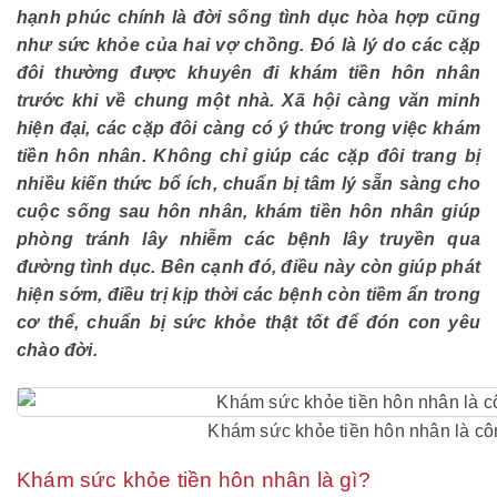
hạnh phúc chính là đời sống tình dục hòa hợp cũng
như sức khỏe của hai vợ chồng. Đó là lý do các cặp
đôi thường được khuyên đi khám tiền hôn nhân
trước khi về chung một nhà. Xã hội càng văn minh
hiện đại, các cặp đôi càng có ý thức trong việc khám
tiền hôn nhân. Không chỉ giúp các cặp đôi trang bị
nhiều kiến thức bổ ích, chuẩn bị tâm lý sẵn sàng cho
cuộc sống sau hôn nhân, khám tiền hôn nhân giúp
phòng tránh lây nhiễm các bệnh lây truyền qua
đường tình dục. Bên cạnh đó, điều này còn giúp phát
hiện sớm, điều trị kịp thời các bệnh còn tiềm ẩn trong
cơ thể, chuẩn bị sức khỏe thật tốt để đón con yêu
chào đời.
Khám sức khỏe tiền hôn nhân là côn
Khám sức khỏe tiền hôn nhân là gì?