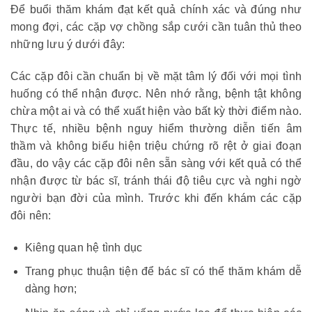
Để buổi thăm khám đạt kết quả chính xác và đúng như
mong đợi, các cặp vợ chồng sắp cưới cần tuân thủ theo
những lưu ý dưới đây:
Các cặp đôi cần chuẩn bị về mặt tâm lý đối với mọi tình
huống có thể nhận được. Nên nhớ rằng, bệnh tật không
chừa một ai và có thể xuất hiện vào bất kỳ thời điểm nào.
Thực tế, nhiều bệnh nguy hiểm thường diễn tiến âm
thầm và không biểu hiện triệu chứng rõ rệt ở giai đoạn
đầu, do vậy các cặp đôi nên sẵn sàng với kết quả có thể
nhận được từ bác sĩ, tránh thái độ tiêu cực và nghi ngờ
người bạn đời của mình. Trước khi đến khám các cặp
đôi nên:
Kiêng quan hệ tình dục
Trang phục thuận tiện để bác sĩ có thể thăm khám dễ
dàng hơn;