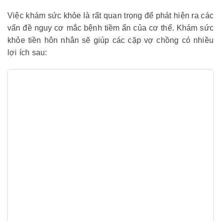
Việc khám sức khỏe là rất quan trọng để phát hiện ra các
vấn đề nguy cơ mắc bệnh tiềm ẩn của cơ thể. Khám sức
khỏe tiền hôn nhân sẽ giúp các cặp vợ chồng có nhiều
lợi ích sau: