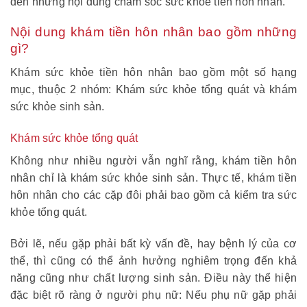
đến những nội dung chăm sóc sức khỏe tiền hôn nhân.
Nội dung khám tiền hôn nhân bao gồm những
gì?
Khám sức khỏe tiền hôn nhân bao gồm một số hạng
mục, thuộc 2 nhóm: Khám sức khỏe tổng quát và khám
sức khỏe sinh sản.
Khám sức khỏe tổng quát
Không như nhiều người vẫn nghĩ rằng, khám tiền hôn
nhân chỉ là khám sức khỏe sinh sản. Thực tế, khám tiền
hôn nhân cho các cặp đôi phải bao gồm cả kiểm tra sức
khỏe tổng quát.
Bởi lẽ, nếu gặp phải bất kỳ vấn đề, hay bệnh lý của cơ
thể, thì cũng có thể ảnh hưởng nghiêm trọng đến khả
năng cũng như chất lượng sinh sản. Điều này thể hiện
đặc biệt rõ ràng ở người phụ nữ: Nếu phụ nữ gặp phải