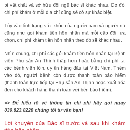
bị vật chất và sở hữu đội ngũ bác sĩ khác nhau. Do đó,
chi phí khám ở mỗi địa chỉ cũng sẽ có sự khác biệt.
Tùy vào tình trạng sức khỏe của người nam và người nữ
cũng như gói khám tiền hôn nhân mà mỗi cặp đôi lựa
chọn, chi phí khám tiền hôn nhân theo đó sẽ khác nhau.
Nhìn chung, chi phí các gói khám tiền hôn nhân tại Bệnh
viện Phụ sản An Thịnh thấp hơn hoặc bằng chi phí tại
các bệnh viện lớn, uy tín hàng đầu tại Việt Nam. Thêm
vào đó, người bệnh còn được thanh toán bảo hiểm
(thanh toán trực tiếp tại Phụ sản An Thịnh hoặc xuất hóa
đơn cho khách hàng thanh toán với bên bảo hiểm).
=> Để hiểu rõ về thông tin chi phí hãy gọi ngay
039.823.8228 chúng tôi tư vấn bạn!
Lời khuyên của Bác sĩ trước và sau khi khám