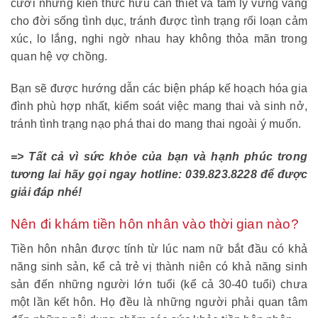
cưới những kiến thức hữu cần thiết và tâm lý vững vàng
cho đời sống tình dục, tránh được tình trạng rối loạn cảm
xúc, lo lắng, nghi ngờ nhau hay không thỏa mãn trong
quan hệ vợ chồng.
Bạn sẽ được hướng dẫn các biện pháp kế hoạch hóa gia
đình phù hợp nhất, kiểm soát việc mang thai và sinh nở,
tránh tình trạng nạo phá thai do mang thai ngoài ý muốn.
=> Tất cả vì sức khỏe của bạn và hạnh phúc trong
tương lai hãy gọi ngay hotline: 039.823.8228 để được
giải đáp nhé!
Nên đi khám tiền hôn nhân vào thời gian nào?
Tiền hôn nhân được tính từ lúc nam nữ bắt đầu có khả
năng sinh sản, kể cả trẻ vị thành niên có khả năng sinh
sản đến những người lớn tuổi (kể cả 30-40 tuổi) chưa
một lần kết hôn. Họ đều là những người phải quan tâm