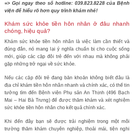
=> Gọi ngay theo số hotline: 039.823.8228 của Bệnh
viện để hiểu rõ hơn quy trình khám nhé!
Khám sức khỏe tiền hôn nhân ở đâu nhanh
chóng, hiệu quả?
Khám sức khỏe tiền hôn nhân là việc làm cần thiết và
đúng đắn, nó mang lại ý nghĩa chuẩn bị cho cuộc sống
mới, giúp các cặp đôi trẻ đến với nhau mà không phải
gặp những trở ngại về sức khỏe.
Nếu các cặp đôi trẻ đang băn khoăn không biết đâu là
địa chỉ khám tiền hôn nhân nhanh và chính xác, có thể tin
tưởng tìm đến Bệnh viện Phụ sản An Thịnh (496 Bạch
Mai – Hai Bà Trưng) để được thăm khám và xét nghiệm
sức khỏe tiền hôn nhân cho kết quả chính xác.
Khi đến đây bạn sẽ được trải nghiệm trong một môi
trường thăm khám chuyên nghiệp, thoải mái, tiện nghi