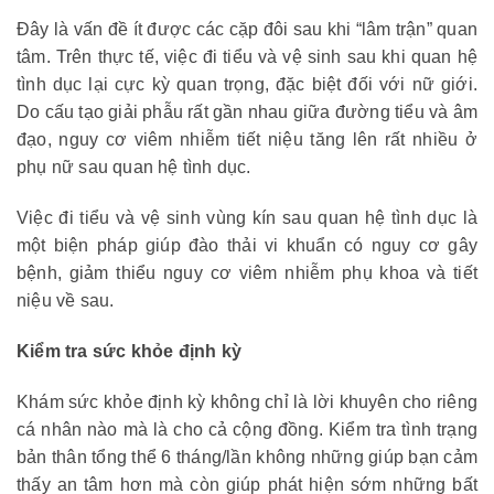
Đây là vấn đề ít được các cặp đôi sau khi “lâm trận” quan
tâm. Trên thực tế, việc đi tiểu và vệ sinh sau khi quan hệ
tình dục lại cực kỳ quan trọng, đặc biệt đối với nữ giới.
Do cấu tạo giải phẫu rất gần nhau giữa đường tiểu và âm
đạo, nguy cơ viêm nhiễm tiết niệu tăng lên rất nhiều ở
phụ nữ sau quan hệ tình dục.
Việc đi tiểu và vệ sinh vùng kín sau quan hệ tình dục là
một biện pháp giúp đào thải vi khuẩn có nguy cơ gây
bệnh, giảm thiểu nguy cơ viêm nhiễm phụ khoa và tiết
niệu về sau.
Kiểm tra sức khỏe định kỳ
Khám sức khỏe định kỳ không chỉ là lời khuyên cho riêng
cá nhân nào mà là cho cả cộng đồng. Kiểm tra tình trạng
bản thân tổng thể 6 tháng/lần không những giúp bạn cảm
thấy an tâm hơn mà còn giúp phát hiện sớm những bất