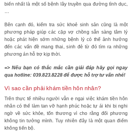
biến nhất là một số bệnh lây truyền qua đường tình dục,
…
Bên cạnh đó, kiểm tra sức khoẻ sinh sản cũng là một
phương pháp giúp các cặp vợ chồng sẵn sàng tâm lý
hoặc phát hiện sớm những bệnh lý có thể ảnh hưởng
đến các vấn đề mang thai, sinh đẻ từ đó tìm ra những
phương án hỗ trợ kịp thời.
=> Nếu bạn có thắc mắc cần giải đáp hãy gọi ngay
qua hotline: 039.823.8228 để được hỗ trợ tư vấn nhé!
Vì sao cần phải khám tiền hôn nhân?
Trên thực tế nhiều người vẫn e ngại việc khám tiền hôn
nhân có thể làm tan vỡ hạnh phúc hoặc tự ái khi bị nghi
ngờ về sức khỏe, tổn thương vì cho rằng đối phương
không tin tưởng mình. Tuy nhiên đây là một quan điểm
không tiến bộ.