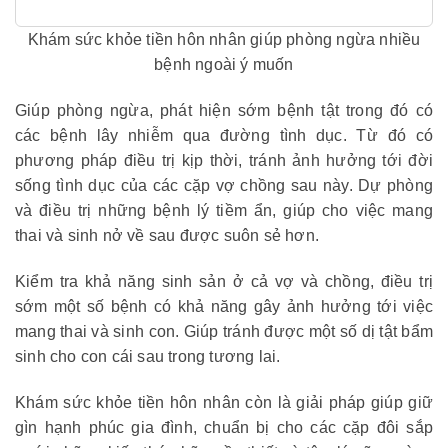
Khám sức khỏe tiền hôn nhân giúp phòng ngừa nhiều
bệnh ngoài ý muốn
Giúp phòng ngừa, phát hiện sớm bệnh tật trong đó có
các bệnh lây nhiễm qua đường tình dục. Từ đó có
phương pháp điều trị kịp thời, tránh ảnh hưởng tới đời
sống tình dục của các cặp vợ chồng sau này. Dự phòng
và điều trị những bệnh lý tiềm ẩn, giúp cho việc mang
thai và sinh nở về sau được suôn sẻ hơn.
Kiểm tra khả năng sinh sản ở cả vợ và chồng, điều trị
sớm một số bệnh có khả năng gây ảnh hưởng tới việc
mang thai và sinh con. Giúp tránh được một số dị tật bẩm
sinh cho con cái sau trong tương lai.
Khám sức khỏe tiền hôn nhân còn là giải pháp giúp giữ
gìn hạnh phúc gia đình, chuẩn bị cho các cặp đôi sắp