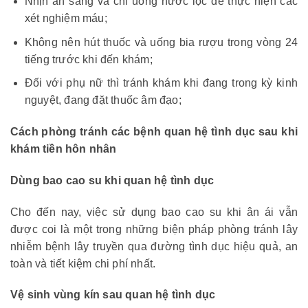
Nhịn ăn sáng và chỉ uống nước lọc để thực hiện các
xét nghiệm máu;
Không nên hút thuốc và uống bia rượu trong vòng 24
tiếng trước khi đến khám;
Đối với phụ nữ thì tránh khám khi đang trong kỳ kinh
nguyệt, đang đặt thuốc âm đạo;
Cách phòng tránh các bệnh quan hệ tình dục sau khi
khám tiền hôn nhân
Dùng bao cao su khi quan hệ tình dục
Cho đến nay, việc sử dụng bao cao su khi ân ái vẫn
được coi là một trong những biện pháp phòng tránh lây
nhiễm bệnh lây truyền qua đường tình dục hiệu quả, an
toàn và tiết kiệm chi phí nhất.
Vệ sinh vùng kín sau quan hệ tình dục