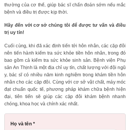
thường của cơ thể, giúp bác sĩ chẩn đoán sớm nếu mắc
bệnh và điều trị được kịp thời.
Hãy đến với cơ sở chúng tôi để được tư vấn và điều
trị uy tín!
Cuối cùng, khi đã xác định tiến tới hôn nhân, các cặp đôi
nên tiến hành kiểm tra sức khỏe tiền hôn nhân, trong đó
bao gồm cả kiểm tra sức khỏe sinh sản. Bệnh viện Phụ
sản An Thịnh là một địa chỉ uy tín, chất lượng với đội ngũ
y, bác sĩ có nhiều năm kinh nghiệm trong khám tiền hôn
nhân cho các cặp đôi. Cùng với cơ sở vật chất, máy móc
đạt chuẩn quốc tế, phương pháp khám chữa bệnh hiện
đại, tiên tiến sẽ giúp các cặp đôi khám bệnh nhanh
chóng, khoa học và chính xác nhất.
Họ và tên *