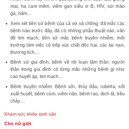
mai, hạ cam mềm, viêm gan siêu vi B, HIV, sùi mào
gà, nấm…
Xem xét tiền sử bệnh của cả vợ và chồng: đã mắc các
bệnh nào trước đây, đã có những phẫu thuật nào, vấn
đề tim mạch, tiền sử mắc bệnh truyền nhiễm, môi
trường làm việc có tiếp xúc chất độc hại, các tai nạn,
thương tích…
Bệnh sử gia đình, bệnh về rối loạn tâm thần: người
thân trong gia đình có từng mắc những bệnh gì như
cao huyết áp, tim mạch…
Bệnh truyền nhiễm: Bệnh sởi, thủy đậu, rubella, sốt
xuất huyết, bệnh cúm, viêm não, bệnh lao, dịch tả, tiêu
chảy…
Khám sức khỏe sinh sản
Cho nữ giới