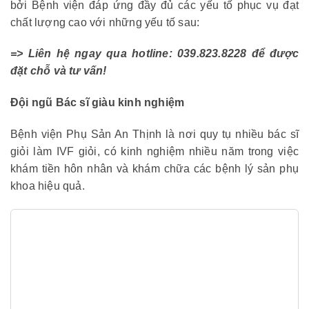
bởi Bệnh viện đáp ứng đầy đủ các yếu tố phục vụ đạt
chất lượng cao với những yếu tố sau:
=> Liên hệ ngay qua hotline: 039.823.8228 để được
đặt chỗ và tư vấn!
Đội ngũ Bác sĩ giàu kinh nghiệm
Bệnh viện Phụ Sản An Thịnh là nơi quy tụ nhiều bác sĩ
giỏi làm IVF giỏi, có kinh nghiệm nhiều năm trong việc
khám tiền hôn nhân và khám chữa các bệnh lý sản phụ
khoa hiệu quả.