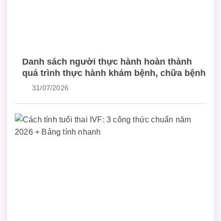
Danh sách người thực hành hoàn thành
quá trình thực hành khám bệnh, chữa bệnh
31/07/2026