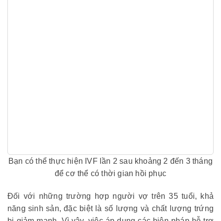
Bạn có thể thực hiện IVF lần 2 sau khoảng 2 đến 3 tháng
để cơ thể có thời gian hồi phục
Đối với những trường hợp người vợ trên 35 tuổi, khả
năng sinh sản, đặc biệt là số lượng và chất lượng trứng
bị giảm mạnh. Vì vậy, việc áp dụng các biện pháp hỗ trợ