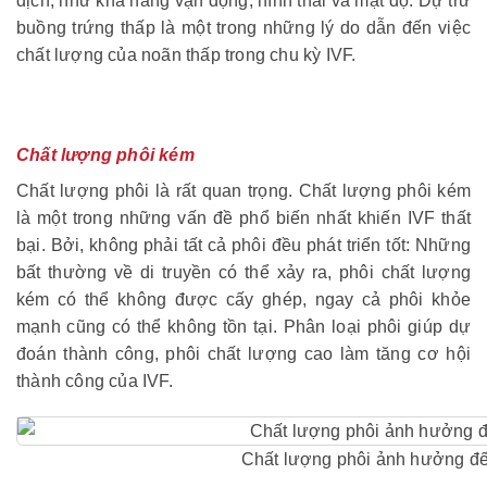
dịch, như khả năng vận động, hình thái và mật độ. Dự trữ
buồng trứng thấp là một trong những lý do dẫn đến việc
chất lượng của noãn thấp trong chu kỳ IVF.
rans4d
Chất lượng phôi kém
Chất lượng phôi là rất quan trọng. Chất lượng phôi kém
là một trong những vấn đề phổ biến nhất khiến IVF thất
bại. Bởi, không phải tất cả phôi đều phát triển tốt: Những
bất thường về di truyền có thể xảy ra, phôi chất lượng
kém có thể không được cấy ghép, ngay cả phôi khỏe
mạnh cũng có thể không tồn tại. Phân loại phôi giúp dự
đoán thành công, phôi chất lượng cao làm tăng cơ hội
thành công của IVF.
Chất lượng phôi ảnh hưởng đến