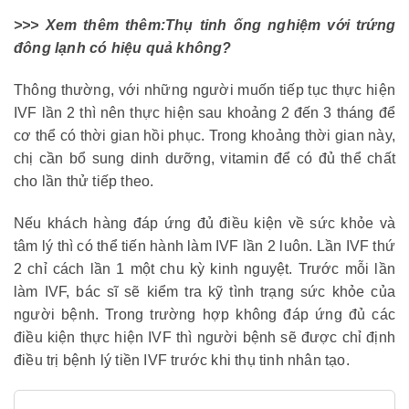
>>> Xem thêm thêm:
Thụ tinh ống nghiệm với trứng
đông lạnh có hiệu quả không
?
Thông thường, với những người muốn tiếp tục thực hiện
IVF lần 2 thì nên thực hiện sau khoảng 2 đến 3 tháng để
cơ thể có thời gian hồi phục. Trong khoảng thời gian này,
chị cần bổ sung dinh dưỡng, vitamin để có đủ thể chất
cho lần thử tiếp theo.
Nếu khách hàng đáp ứng đủ điều kiện về sức khỏe và
tâm lý thì có thể tiến hành làm IVF lần 2 luôn. Lần IVF thứ
2 chỉ cách lần 1 một chu kỳ kinh nguyệt. Trước mỗi lần
làm IVF, bác sĩ sẽ kiểm tra kỹ tình trạng sức khỏe của
người bệnh. Trong trường hợp không đáp ứng đủ các
điều kiện thực hiện IVF thì người bệnh sẽ được chỉ định
điều trị bệnh lý tiền IVF trước khi thụ tinh nhân tạo.