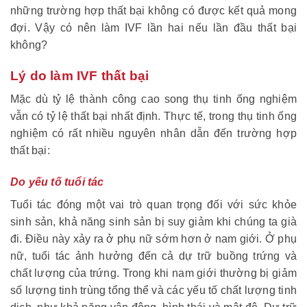
những trường hợp thất bại không có được kết quả mong
đợi. Vậy có nên làm IVF lần hai nếu lần đầu thất bại
không?
Lý do làm IVF thất bại
Mặc dù tỷ lệ thành công cao song thụ tinh ống nghiệm
vẫn có tỷ lệ thất bại nhất định. Thực tế, trong thụ tinh ống
nghiệm có rất nhiều nguyên nhân dẫn đến trường hợp
thất bại:
Do yếu tố tuổi tác
Tuổi tác đóng một vai trò quan trọng đối với sức khỏe
sinh sản, khả năng sinh sản bị suy giảm khi chúng ta già
đi. Điều này xảy ra ở phụ nữ sớm hơn ở nam giới. Ở phụ
nữ, tuổi tác ảnh hưởng đến cả dự trữ buồng trứng và
chất lượng của trứng. Trong khi nam giới thường bị giảm
số lượng tinh trùng tổng thể và các yếu tố chất lượng tinh