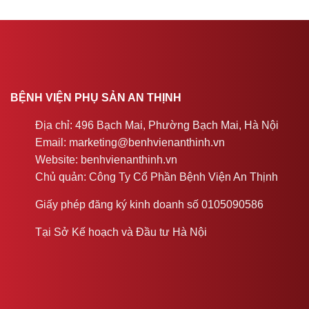
BỆNH VIỆN PHỤ SẢN AN THỊNH
Địa chỉ: 496 Bạch Mai, Phường Bạch Mai, Hà Nội
Email: marketing@benhvienanthinh.vn
Website: benhvienanthinh.vn
Chủ quản: Công Ty Cổ Phần Bệnh Viện An Thịnh
Giấy phép đăng ký kinh doanh số 0105090586
Tại Sở Kế hoạch và Đầu tư Hà Nội