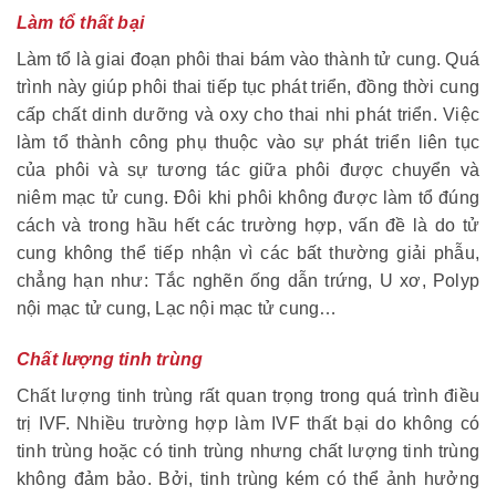
Làm tổ thất bại
Làm tổ là giai đoạn phôi thai bám vào thành tử cung. Quá
trình này giúp phôi thai tiếp tục phát triển, đồng thời cung
cấp chất dinh dưỡng và oxy cho thai nhi phát triển. Việc
làm tổ thành công phụ thuộc vào sự phát triển liên tục
của phôi và sự tương tác giữa phôi được chuyển và
niêm mạc tử cung. Đôi khi phôi không được làm tổ đúng
cách và trong hầu hết các trường hợp, vấn đề là do tử
cung không thể tiếp nhận vì các bất thường giải phẫu,
chẳng hạn như: Tắc nghẽn ống dẫn trứng, U xơ, Polyp
nội mạc tử cung, Lạc nội mạc tử cung…
Chất lượng tinh trùng
Chất lượng tinh trùng rất quan trọng trong quá trình điều
trị IVF. Nhiều trường hợp làm IVF thất bại do không có
tinh trùng hoặc có tinh trùng nhưng chất lượng tinh trùng
không đảm bảo. Bởi, tinh trùng kém có thể ảnh hưởng