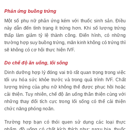
Phản ứng buồng trứng
Một số phụ nữ phản ứng kém với thuốc sinh sản. Điều
này dẫn đến tình trạng ít trứng hơn. Khi số lượng trứng
thấp làm giảm tỷ lệ thành công. Điển hình, có những
trường hợp suy buồng trứng, mãn kinh không có trứng thì
sẽ không có cơ hội thực hiện IVF.
Do chế độ ăn uống, lối sống
Dinh dưỡng hợp lý đóng vai trò rất quan trọng trong việc
tối ưu hóa sức khỏe trước và trong quá trình IVF. Chất
lượng trứng của phụ nữ không thể được phục hồi hoặc
cải thiện. Tuy nhiên, chế độ ăn uống thân thiện cùng với
những thay đổi tích cực trong lối sống có thể cải thiện
chức năng phóng noãn.
Trường hợp bạn có thói quen sử dụng các loại thực
phẩm, đồ uống có chất kích thích như: rượu bia, thuốc