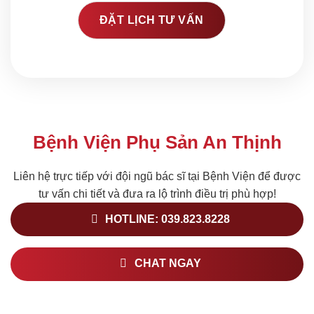
Bệnh Viện Phụ Sản An Thịnh
Liên hệ trực tiếp với đội ngũ bác sĩ tại Bệnh Viện để được
tư vấn chi tiết và đưa ra lộ trình điều trị phù hợp!
HOTLINE: 039.823.8228
CHAT NGAY