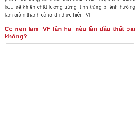
lá… sẽ khiến chất lượng trứng, tinh trùng bị ảnh hưởng
làm giảm thành công khi thực hiện IVF.
Có nên làm IVF lần hai nếu lần đầu thất bại
không?