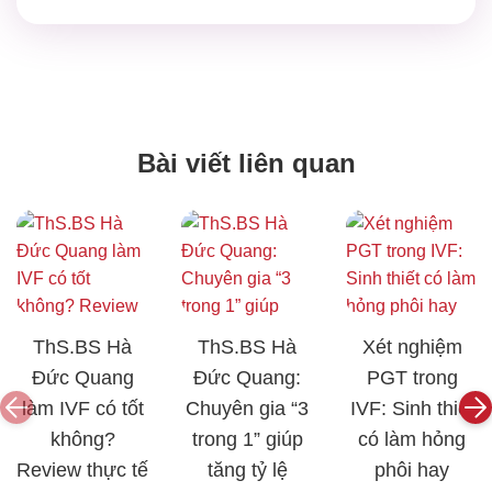
Bài viết liên quan
ThS.BS Hà
ThS.BS Hà
Xét nghiệm
Đức Quang
Đức Quang:
PGT trong
làm IVF có tốt
Chuyên gia “3
IVF: Sinh thiết
không?
trong 1” giúp
có làm hỏng
Review thực tế
tăng tỷ lệ
phôi hay