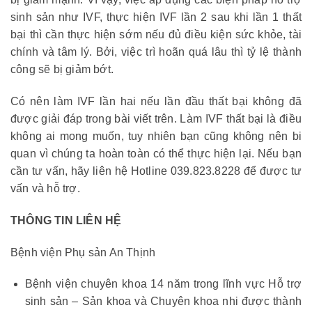
sinh sản như IVF, thực hiện IVF lần 2 sau khi lần 1 thất
bại thì cần thực hiện sớm nếu đủ điều kiện sức khỏe, tài
chính và tâm lý. Bởi, việc trì hoãn quá lâu thì tỷ lệ thành
công sẽ bị giảm bớt.
Có nên làm IVF lần hai nếu lần đầu thất bại không đã
được giải đáp trong bài viết trên. Làm IVF thất bại là điều
không ai mong muốn, tuy nhiên bạn cũng không nên bi
quan vì chúng ta hoàn toàn có thể thực hiện lại. Nếu bạn
cần tư vấn, hãy liên hệ Hotline 039.823.8228 để được tư
vấn và hỗ trợ.
THÔNG TIN LIÊN HỆ
Bệnh viện Phụ sản An Thịnh
Bệnh viện chuyên khoa 14 năm trong lĩnh vực Hỗ trợ
sinh sản – Sản khoa và Chuyên khoa nhi được thành