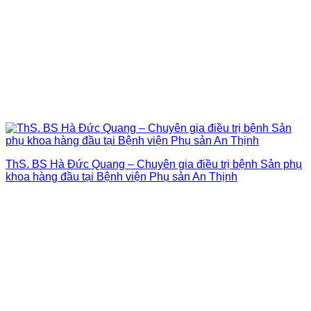
ThS. BS Hà Đức Quang – Chuyên gia điều trị bệnh Sản phụ
khoa hàng đầu tại Bệnh viện Phụ sản An Thịnh