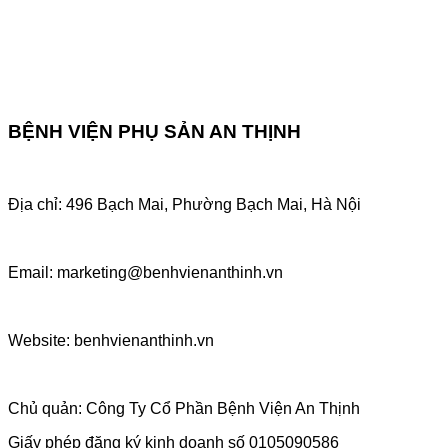
BỆNH VIỆN PHỤ SẢN AN THỊNH
Địa chỉ: 496 Bạch Mai, Phường Bạch Mai, Hà Nội
Email: marketing@benhvienanthinh.vn
Website: benhvienanthinh.vn
Chủ quản: Công Ty Cổ Phần Bệnh Viện An Thịnh
Giấy phép đăng ký kinh doanh số 0105090586