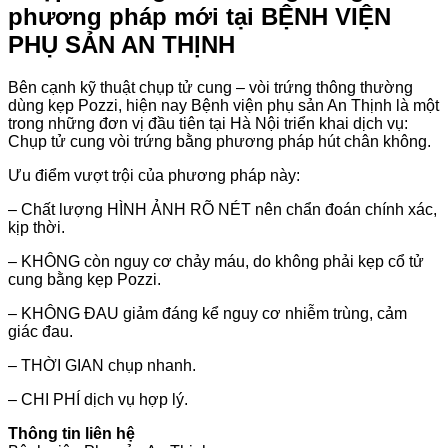
phương pháp mới tại BỆNH VIỆN
PHỤ SẢN AN THỊNH
Bên cạnh kỹ thuật chụp tử cung – vòi trứng thông thường
dùng kẹp Pozzi, hiện nay Bệnh viện phụ sản An Thịnh là một
trong những đơn vị đầu tiên tại Hà Nội triển khai dịch vụ:
Chụp tử cung vòi trứng bằng phương pháp hút chân không.
Ưu điểm vượt trội của phương pháp này:
– Chất lượng HÌNH ẢNH RÕ NÉT nên chẩn đoán chính xác,
kịp thời.
– KHÔNG còn nguy cơ chảy máu, do không phải kẹp cổ tử
cung bằng kẹp Pozzi.
– KHÔNG ĐAU giảm đáng kể nguy cơ nhiễm trùng, cảm
giác đau.
– THỜI GIAN chụp nhanh.
– CHI PHÍ dịch vụ hợp lý.
Thông tin liên hệ