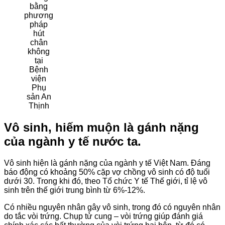
bằng
phương
pháp
hút
chân
không
tại
Bệnh
viện
Phụ
sản An
Thịnh
Vô sinh, hiếm muộn là gánh nặng
của ngành y tế nước ta.
Vô sinh hiện là gánh nặng của ngành y tế Việt Nam. Đáng
báo động có khoảng 50% cặp vợ chồng vô sinh có độ tuổi
dưới 30. Trong khi đó, theo Tổ chức Y tế Thế giới, tỉ lệ vô
sinh trên thế giới trung bình từ 6%-12%.
Có nhiều nguyên nhân gây vô sinh, trong đó có nguyên nhân
do tắc vòi trứng. Chụp tử cung – vòi trứng giúp đánh giá