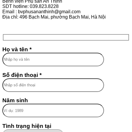
Bệnh viện Phụ sản An Thịnh
SDT hotline: 039.823.8228
Email : bvphusananthinh@gmail.com
Địa chỉ: 496 Bạch Mai, phường Bạch Mai, Hà Nội
Họ và tên *
Số điện thoại *
Năm sinh
Tình trạng hiện tại