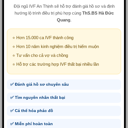
Đội ngũ IVF An Thịnh sẽ hỗ trợ đánh giá hồ sơ và định
hướng lộ trình điều trị phù hợp cùng
ThS.BS Hà Đức
Quang
.
⭐ Hơn 15.000 ca IVF thành công
⭐ Hơn 10 năm kinh nghiệm điều trị hiếm muộn
⭐ Tư vấn cho cả vợ và chồng
⭐ Hỗ trợ các trường hợp IVF thất bại nhiều lần
✅ Đánh giá hồ sơ chuyên sâu
✅ Tìm nguyên nhân thất bại
✅ Cá thể hóa phác đồ
✅ Miễn phí hoàn toàn