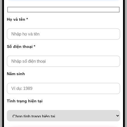
Họ và tên *
Số điện thoại *
Năm sinh
Tình trạng hiện tại