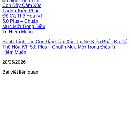
Hành Trình Tìm Con Đầy Cảm Xúc Tại Sự Kiện Phác Đồ Cá
Thể Hóa IVF 5.0 Plus – Chuẩn Mực Mới Trong Điều Trị
Hiếm Muộn
28/05/2026
Bài viết liên quan