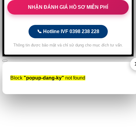
📞 Hotline IVF 0398 238 228
Thông tin được bảo mật và chỉ sử dụng cho mục đích tư vấn.
Block
"popup-dang-ky"
not found