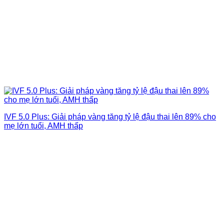
IVF 5.0 Plus: Giải pháp vàng tăng tỷ lệ đậu thai lên 89% cho
mẹ lớn tuổi, AMH thấp