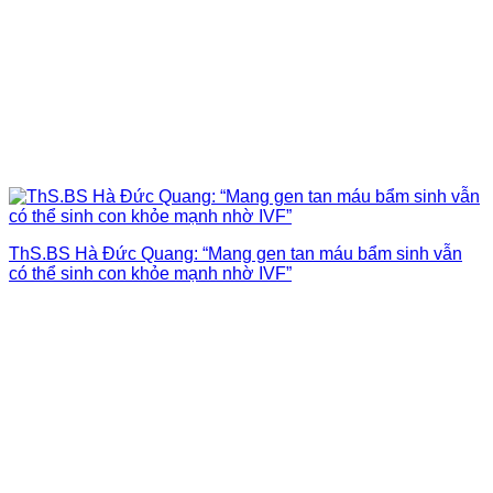
ThS.BS Hà Đức Quang: “Mang gen tan máu bẩm sinh vẫn
có thể sinh con khỏe mạnh nhờ IVF”