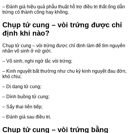
– Đánh giá hiệu quả phẫu thuật hỗ trợ điều trị thắt ống dẫn
trứng có thành công hay không.
Chụp tử cung – vòi trứng được chỉ
định khi nào?
Chụp tử cung – vòi trứng được chỉ định làm để tìm nguyên
nhân vô sinh ở nữ giới.
– Vô sinh, nghi ngờ tắc vòi trứng;
– Kinh nguyệt bất thường như chu kỳ kinh nguyệt đau đớn,
khó chịu;
– Dị dạng tử cung;
– Dính buồng tử cung;
– Sẩy thai liên tiếp;
– Đánh giá sau điều trị.
Chụp tử cung – vòi trứng bằng