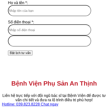
Họ và tên *:
Số điện thoại *:
Bệnh Viện Phụ Sản An Thịnh
Liên hệ trực tiếp với đội ngũ bác sĩ tại Bệnh Viện để được tư
vấn chi tiết và đưa ra lộ trình điều trị phù hợp!
Hotline: 039.823.8228
Chat ngay