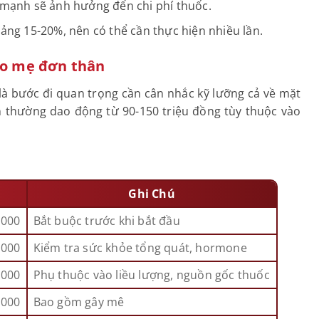
y mạnh sẽ ảnh hưởng đến chi phí thuốc.
oảng 15-20%, nên có thể cần thực hiện nhiều lần.
cho mẹ đơn thân
à bước đi quan trọng cần cân nhắc kỹ lưỡng cả về mặt
ân thường dao động từ 90-150 triệu đồng tùy thuộc vào
Ghi Chú
,000
Bắt buộc trước khi bắt đầu
,000
Kiểm tra sức khỏe tổng quát, hormone
,000
Phụ thuộc vào liều lượng, nguồn gốc thuốc
,000
Bao gồm gây mê