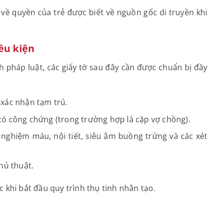
 về quyền của trẻ được biết về nguồn gốc di truyền khi
ều kiện
 pháp luật, các giấy tờ sau đây cần được chuẩn bị đầy
 xác nhận tạm trú.
ó công chứng (trong trường hợp là cặp vợ chồng).
 nghiệm máu, nội tiết, siêu âm buồng trứng và các xét
hủ thuật.
c khi bắt đầu quy trình thụ tinh nhân tạo.