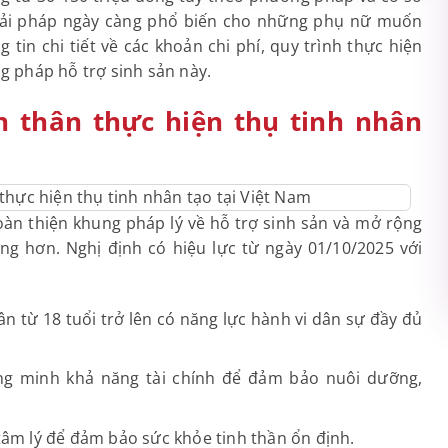
 giải pháp ngày càng phổ biến cho những phụ nữ muốn
 tin chi tiết về các khoản chi phí, quy trình thực hiện
g pháp hỗ trợ sinh sản này.
n thân thực hiện thụ tinh nhân
n thiện khung pháp lý về hỗ trợ sinh sản và mở rộng
ng hơn. Nghị định có hiệu lực từ ngày 01/10/2025 với
n từ 18 tuổi trở lên có năng lực hành vi dân sự đầy đủ
ứng minh khả năng tài chính để đảm bảo nuôi dưỡng,
 tâm lý để đảm bảo sức khỏe tinh thần ổn định.