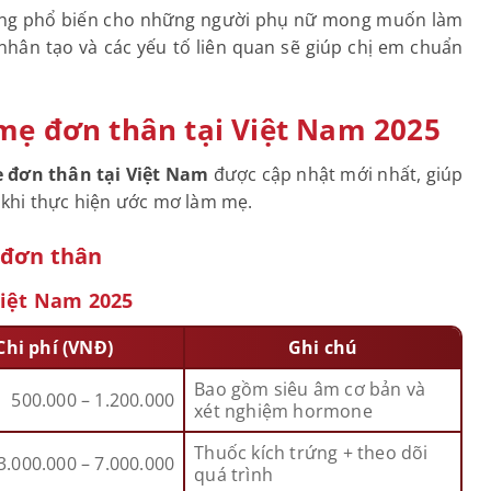
càng phổ biến cho những người phụ nữ mong muốn làm
 nhân tạo và các yếu tố liên quan sẽ giúp chị em chuẩn
 mẹ đơn thân tại Việt Nam 2025
ẹ đơn thân tại Việt Nam
được cập nhật mới nhất, giúp
 khi thực hiện ước mơ làm mẹ.
ẹ đơn thân
 Việt Nam 2025
Chi phí (VNĐ)
Ghi chú
Bao gồm siêu âm cơ bản và
500.000 – 1.200.000
xét nghiệm hormone
Thuốc kích trứng + theo dõi
3.000.000 – 7.000.000
quá trình