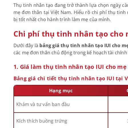
Thụ tinh nhân tạo đang trở thành lựa chọn ngày 
mẹ đơn thân tại Việt Nam. Hiểu rõ chi phí thụ tinh
bị tốt nhất cho hành trình làm mẹ của mình.
Chi phí thụ tinh nhân tạo cho
Dưới đây là
bảng giá thụ tinh nhân tạo IUI cho m
các mẹ đơn thân chủ động trong kế hoạch tài chính
1. Giá làm thụ tinh nhân tạo IUI cho m
Bảng giá chi tiết thụ tinh nhân tạo IUI tại
Hạng mục
Khám và tư vấn ban đầu
Kích thích buồng trứng