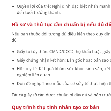
Quyền lợi của trẻ: Nghị định đặc biệt nhấn mạnh
đến tuổi trưởng thành.
Hồ sơ và thủ tục cần chuẩn bị nếu đủ đi
Nếu bạn thuộc đối tượng đủ điều kiện theo quy định
đủ:
Giấy tờ tùy thân: CMND/CCCD, hộ khẩu hoặc giấy
Giấy chứng nhận kết hôn: Bản gốc hoặc bản sao c
Hồ sơ y tế: Kết quả khám sức khỏe sinh sản, xét
nghiệm liên quan.
Đơn đề nghị: Theo mẫu của cơ sở y tế thực hiện t
Tất cả giấy tờ cần được chuẩn bị đầy đủ và nộp trướ
Quy trình thụ tinh nhân tạo cơ bản