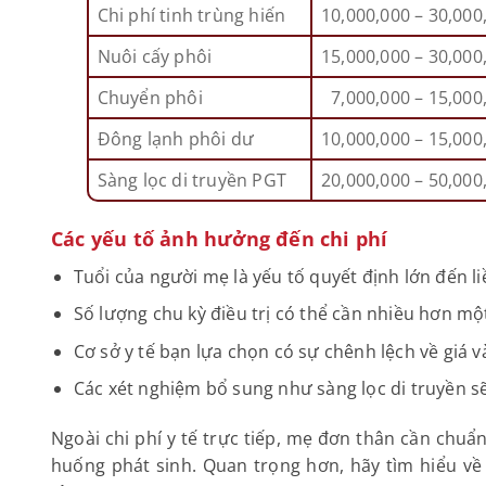
Chi phí tinh trùng hiến
10,000,000 – 30,000
Nuôi cấy phôi
15,000,000 – 30,000
Chuyển phôi
7,000,000 – 15,000
Đông lạnh phôi dư
10,000,000 – 15,000
Sàng lọc di truyền PGT
20,000,000 – 50,000
Các yếu tố ảnh hưởng đến chi phí
Tuổi của người mẹ là yếu tố quyết định lớn đến l
Số lượng chu kỳ điều trị có thể cần nhiều hơn một
Cơ sở y tế bạn lựa chọn có sự chênh lệch về giá v
Các xét nghiệm bổ sung như sàng lọc di truyền s
Ngoài chi phí y tế trực tiếp, mẹ đơn thân cần chu
huống phát sinh. Quan trọng hơn, hãy tìm hiểu về 