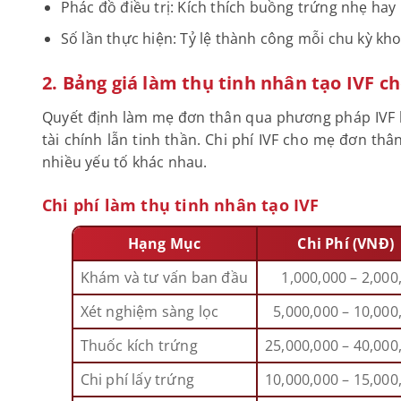
Phác đồ điều trị: Kích thích buồng trứng nhẹ ha
Số lần thực hiện: Tỷ lệ thành công mỗi chu kỳ kh
2. Bảng giá làm thụ tinh nhân tạo IVF 
Quyết định làm mẹ đơn thân qua phương pháp IVF l
tài chính lẫn tinh thần. Chi phí IVF cho mẹ đơn th
nhiều yếu tố khác nhau.
Chi phí làm thụ tinh nhân tạo IVF
Hạng Mục
Chi Phí (VNĐ)
Khám và tư vấn ban đầu
1,000,000 – 2,000
Xét nghiệm sàng lọc
5,000,000 – 10,000
Thuốc kích trứng
25,000,000 – 40,000
Chi phí lấy trứng
10,000,000 – 15,000