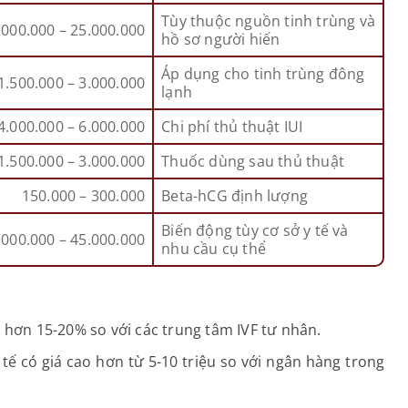
Tùy thuộc nguồn tinh trùng và
.000.000 – 25.000.000
hồ sơ người hiến
Áp dụng cho tinh trùng đông
1.500.000 – 3.000.000
lạnh
4.000.000 – 6.000.000
Chi phí thủ thuật IUI
1.500.000 – 3.000.000
Thuốc dùng sau thủ thuật
150.000 – 300.000
Beta-hCG định lượng
Biến động tùy cơ sở y tế và
.000.000 – 45.000.000
nhu cầu cụ thể
p hơn 15-20% so với các trung tâm IVF tư nhân.
tế có giá cao hơn từ 5-10 triệu so với ngân hàng trong