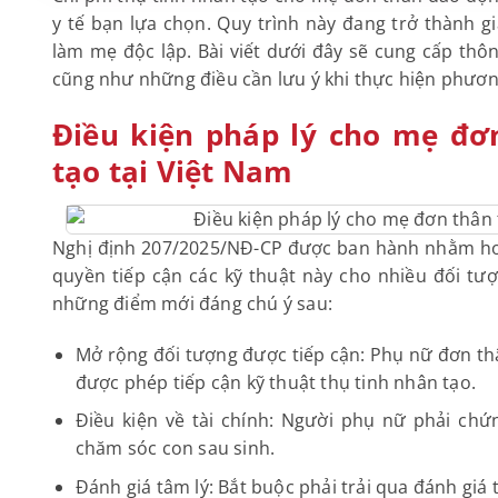
y tế bạn lựa chọn. Quy trình này đang trở thành
làm mẹ độc lập. Bài viết dưới đây sẽ cung cấp thông
cũng như những điều cần lưu ý khi thực hiện phươn
Điều kiện pháp lý cho mẹ đơ
tạo tại Việt Nam
Nghị định 207/2025/NĐ-CP được ban hành nhằm hoà
quyền tiếp cận các kỹ thuật này cho nhiều đối tượ
những điểm mới đáng chú ý sau:
Mở rộng đối tượng được tiếp cận: Phụ nữ đơn thâ
được phép tiếp cận kỹ thuật thụ tinh nhân tạo.
Điều kiện về tài chính: Người phụ nữ phải ch
chăm sóc con sau sinh.
Đánh giá tâm lý: Bắt buộc phải trải qua đánh giá