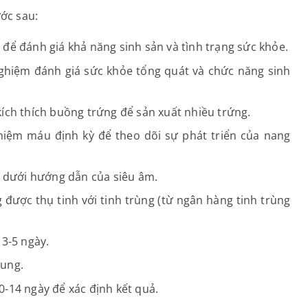
ớc sau:
để đánh giá khả năng sinh sản và tình trạng sức khỏe.
nghiệm đánh giá sức khỏe tổng quát và chức năng sinh
kích thích buồng trứng để sản xuất nhiều trứng.
ghiệm máu định kỳ để theo dõi sự phát triển của nang
g dưới hướng dẫn của siêu âm.
 được thụ tinh với tinh trùng (từ ngân hàng tinh trùng
 3-5 ngày.
cung.
0-14 ngày để xác định kết quả.