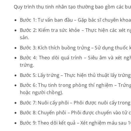
Quy trình thụ tinh nhân tạo thường bao gồm các bư
Bước 1: Tư vấn ban đầu – Gặp bác sĩ chuyên khoa 
Bước 2: Kiểm tra sức khỏe – Thực hiện các xét 
sản.
Bước 3: Kích thích buồng trứng – Sử dụng thuốc 
Bước 4: Theo dõi quá trình – Siêu âm và xét n
trứng.
Bước 5: Lấy trứng – Thực hiện thủ thuật lấy trứn
Bước 6: Thụ tinh trong phòng thí nghiệm – Trứng
hoặc người chồng).
Bước 7: Nuôi cấy phôi – Phôi được nuôi cấy trong
Bước 8: Chuyển phôi – Phôi được chuyển vào tử 
Bước 9: Theo dõi kết quả – Xét nghiệm máu sau 1