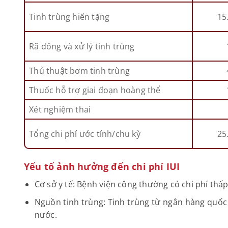
Tinh trùng hiến tặng
15
Rã đông và xử lý tinh trùng
Thủ thuật bơm tinh trùng
Thuốc hỗ trợ giai đoạn hoàng thể
Xét nghiệm thai
Tổng chi phí ước tính/chu kỳ
25
Yếu tố ảnh hưởng đến chi phí IUI
Cơ sở y tế: Bệnh viện công thường có chi phí thấ
Nguồn tinh trùng: Tinh trùng từ ngân hàng quốc 
nước.