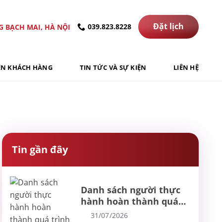
Đặt lịch
039.823.8228
G BẠCH MAI, HÀ NỘI
ỆN KHÁCH HÀNG
TIN TỨC VÀ SỰ KIỆN
LIÊN HỆ
Tin gần đây
Danh sách người thực
hành hoàn thành quá
trình thực hành khám
31/07/2026