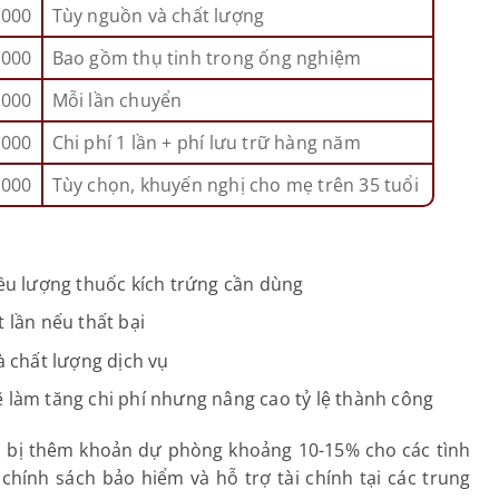
,000
Tùy nguồn và chất lượng
,000
Bao gồm thụ tinh trong ống nghiệm
,000
Mỗi lần chuyển
,000
Chi phí 1 lần + phí lưu trữ hàng năm
,000
Tùy chọn, khuyến nghị cho mẹ trên 35 tuổi
iều lượng thuốc kích trứng cần dùng
 lần nếu thất bại
à chất lượng dịch vụ
ẽ làm tăng chi phí nhưng nâng cao tỷ lệ thành công
ẩn bị thêm khoản dự phòng khoảng 10-15% cho các tình
chính sách bảo hiểm và hỗ trợ tài chính tại các trung