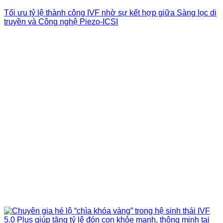
Tối ưu tỷ lệ thành công IVF nhờ sự kết hợp giữa Sàng lọc di
truyền và Công nghệ Piezo-ICSI