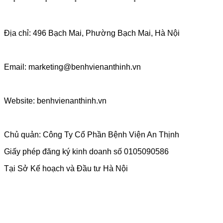
Địa chỉ: 496 Bạch Mai, Phường Bạch Mai, Hà Nội
Email: marketing@benhvienanthinh.vn
Website: benhvienanthinh.vn
Chủ quản: Công Ty Cổ Phần Bệnh Viện An Thịnh
Giấy phép đăng ký kinh doanh số 0105090586
Tại Sở Kế hoạch và Đầu tư Hà Nội