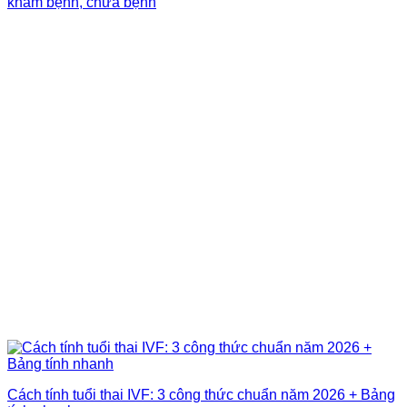
khám bệnh, chữa bệnh
Cách tính tuổi thai IVF: 3 công thức chuẩn năm 2026 + Bảng