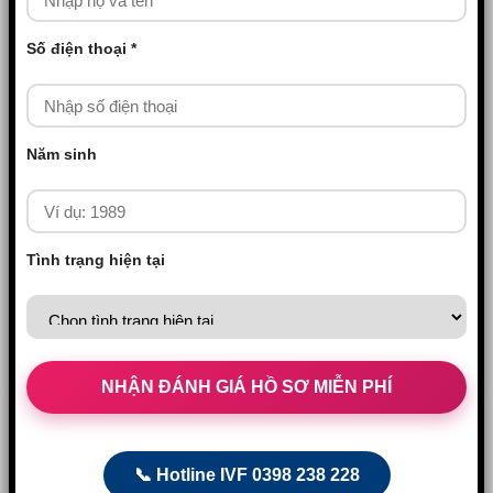
Số điện thoại *
Năm sinh
Tình trạng hiện tại
📞 Hotline IVF 0398 238 228