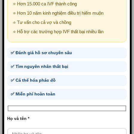
⭐ Hơn 15.000 ca IVF thành công
⭐ Hơn 10 năm kinh nghiệm điều trị hiếm muộn
⭐ Tư vấn cho cả vợ và chồng
⭐ Hỗ trợ các trường hợp IVF thất bại nhiều lần
✅ Đánh giá hồ sơ chuyên sâu
✅ Tìm nguyên nhân thất bại
✅ Cá thể hóa phác đồ
✅ Miễn phí hoàn toàn
Họ và tên *