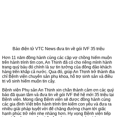
Báo điện tử VTC News đưa tin về gói IVF 35 triệu
Hơn 11 năm đồng hành cùng các cặp vợ chồng hiếm muộn
trên hành trình tìm con, An Thịnh đã có cho riêng mình hành
trang quý báu đó chính là sự tin tưởng của đông đảo khách
hàng trên khắp cả nước. Qua đó, giúp An Thịnh trở thành địa
chỉ Bệnh viện chuyên sản phụ khoa, hỗ trợ sinh sản và điều
trị vô sinh hiếm muộn tin cậy.
Bệnh viện Phụ sản An Thịnh xin chân thành cảm ơn các quý
báo đã quan tâm và đưa tin về gói IVF thế hệ mới 35 triệu tại
Bệnh viện. Mong rằng Bệnh viện sẽ được đồng hành cùng
các gia đình Việt trên hành trình tìm kiếm con yêu và đưa ra
nhiều giải pháp tuyệt vời để chặng đường chạm tới giấc
hạnh phúc trở nên nhẹ nhàng hơn. Hy vọng Bệnh viện tiếp