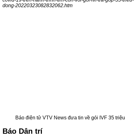
dong-20220323082832062.htm
Báo điện tử VTV News đưa tin về gói IVF 35 triệu
Báo Dân trí