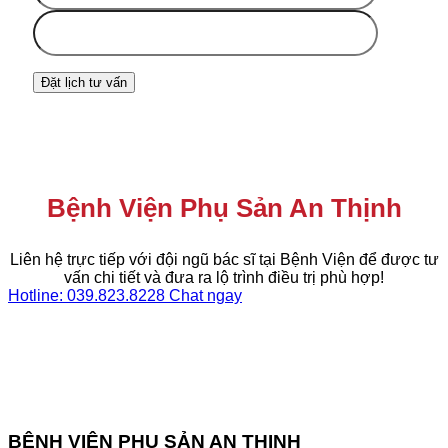
Bệnh Viện Phụ Sản An Thịnh
Liên hệ trực tiếp với đội ngũ bác sĩ tại Bệnh Viện để được tư
vấn chi tiết và đưa ra lộ trình điều trị phù hợp!
Hotline: 039.823.8228
Chat ngay
BỆNH VIỆN PHỤ SẢN AN THỊNH