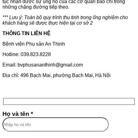
tục nhận được sự ủng hộ của các cơ quan báo chí trong
những chặng đường tiếp theo.
*** Lưu ý: Toàn bộ quy trình thụ tinh trong ống nghiệm cho
khách hàng sẽ được thực hiện tại cơ sở 2
THÔNG TIN LIÊN HỆ
Bệnh viện Phụ sản An Thịnh
Hotline: 039.823.8228
Email: bvphusananthinh@gmail.com
Địa chỉ: 496 Bạch Mai, phường Bạch Mai, Hà Nội
Họ và tên *