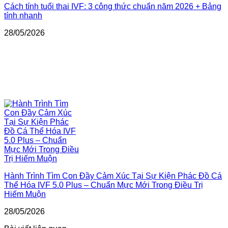
Cách tính tuổi thai IVF: 3 công thức chuẩn năm 2026 + Bảng
tính nhanh
28/05/2026
Hành Trình Tìm Con Đầy Cảm Xúc Tại Sự Kiện Phác Đồ Cá
Thể Hóa IVF 5.0 Plus – Chuẩn Mực Mới Trong Điều Trị
Hiếm Muộn
28/05/2026