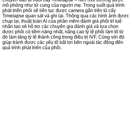
mô phỏng như tử cung của người mẹ. Trong suốt quá trình
phát triển phôi sẽ liên tục được camera gắn trên tủ cấy
Timelapse quan sát và ghi lại. Thông qua các hình ảnh được
chụp lại, thuật toán AI của phần mềm đánh giá phôi trí tuệ
nhân tạo sẽ hỗ trợ các chuyên gia đánh giá và lựa chọn
được phôi có tiềm năng nhất, nâng cao tỷ lệ phôi làm tổ từ
đó làm tăng tỷ lệ thành công trong điều trị IVF. Cùng với đó
giúp tránh được các yếu tố bất lợi bên ngoài tác động đến
quá trình phát triển của phôi.