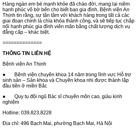
Hàng ngàn em bé mạnh khỏe đã chào đời, mang lại niềm
hạnh phúc vô bờ bến cho biết bao gia đình. Bệnh viện An
Thịnh tin rằng, sự tận tâm với khách hàng trong tất cả các
giai đoạn chính là chìa khóa thành công, và sẽ tiếp tục chắp
nối hạnh phúc gia đình viên mãn bằng chất lượng dịch vụ
đẳng cấp – khác biệt.
==============
THÔNG TIN LIÊN HỆ
Bệnh viện An Thịnh
● Bệnh viện chuyên khoa 14 năm trong lĩnh vực Hỗ trợ
sinh sản – Sản khoa và Chuyên khoa nhi được thành lập
đầu tiên ở miền Bắc
● Quy tụ đội ngũ Bác sĩ chuyên môn cao, giàu kinh
nghiệm
Hotline: 039.823.8228
Địa chỉ: 496 Bạch Mai, phường Bạch Mai, Hà Nội