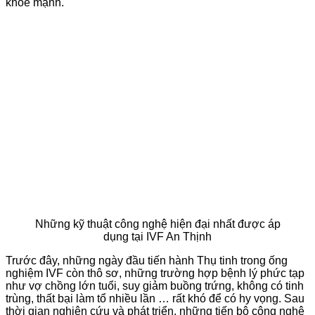
khỏe mạnh.
Những kỹ thuật công nghệ hiện đại nhất được áp
dụng tại IVF An Thịnh
Trước đây, những ngày đầu tiến hành Thụ tinh trong ống
nghiệm IVF còn thô sơ, những trường hợp bệnh lý phức tạp
như vợ chồng lớn tuổi, suy giảm buồng trứng, không có tinh
trùng, thất bại làm tổ nhiều lần … rất khó để có hy vọng. Sau
thời gian nghiên cứu và phát triển, những tiến bộ công nghệ