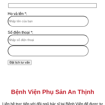
Họ và tên *:
Số điện thoại *:
Bệnh Viện Phụ Sản An Thịnh
Liên hệ trực tiếp với đội ngũ bác sĩ tại Bệnh Viện để được tư