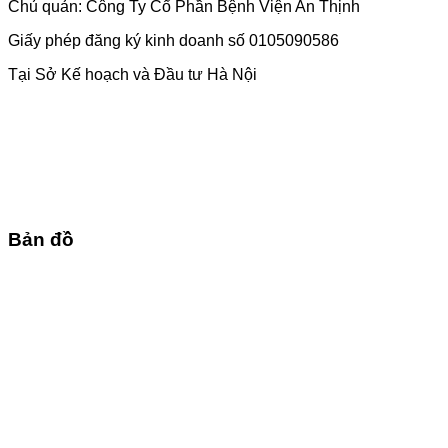
Chủ quản: Công Ty Cổ Phần Bệnh Viện An Thịnh
Giấy phép đăng ký kinh doanh số 0105090586
Tại Sở Kế hoạch và Đầu tư Hà Nội
Bản đồ