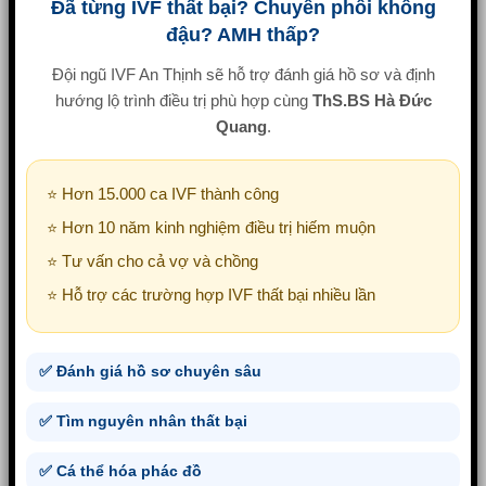
Đã từng IVF thất bại? Chuyển phôi không
đậu? AMH thấp?
Đội ngũ IVF An Thịnh sẽ hỗ trợ đánh giá hồ sơ và định
hướng lộ trình điều trị phù hợp cùng
ThS.BS Hà Đức
Quang
.
⭐ Hơn 15.000 ca IVF thành công
⭐ Hơn 10 năm kinh nghiệm điều trị hiếm muộn
⭐ Tư vấn cho cả vợ và chồng
⭐ Hỗ trợ các trường hợp IVF thất bại nhiều lần
✅ Đánh giá hồ sơ chuyên sâu
✅ Tìm nguyên nhân thất bại
✅ Cá thể hóa phác đồ