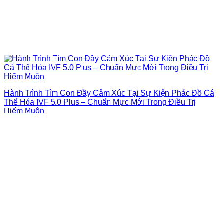
Hành Trình Tìm Con Đầy Cảm Xúc Tại Sự Kiện Phác Đồ Cá
Thể Hóa IVF 5.0 Plus – Chuẩn Mực Mới Trong Điều Trị
Hiếm Muộn