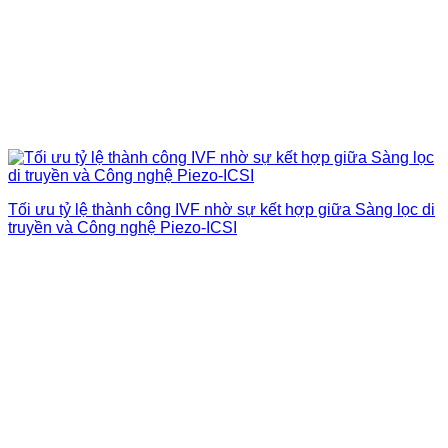
Tối ưu tỷ lệ thành công IVF nhờ sự kết hợp giữa Sàng lọc di
truyền và Công nghệ Piezo-ICSI