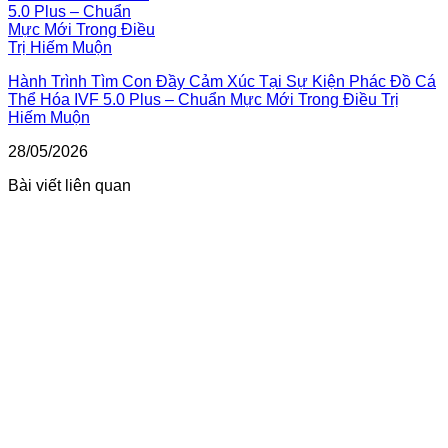
Hành Trình Tìm Con Đầy Cảm Xúc Tại Sự Kiện Phác Đồ Cá
Thể Hóa IVF 5.0 Plus – Chuẩn Mực Mới Trong Điều Trị
Hiếm Muộn
28/05/2026
Bài viết liên quan