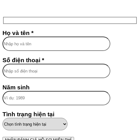
Họ và tên *
Số điện thoại *
Năm sinh
Tình trạng hiện tại