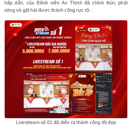
hấp dẫn, của Bệnh viện An Thịnh đã chính thức phát
sóng và gặt hái được thành công rực rỡ.
Livestream số 01 đã diễn ra thành công tốt đẹp