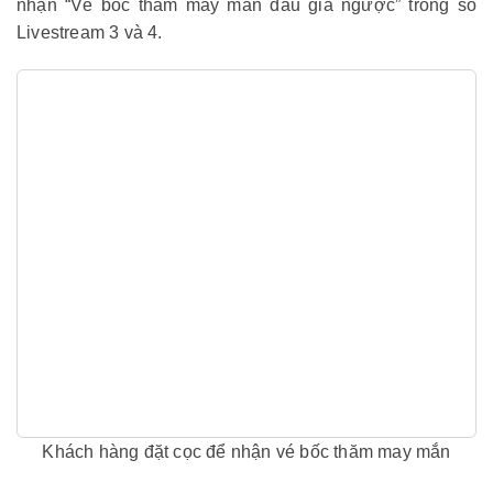
nhận “Vé bốc thăm may mắn đấu giá ngược” trong số
Livestream 3 và 4.
Khách hàng đặt cọc để nhận vé bốc thăm may mắn