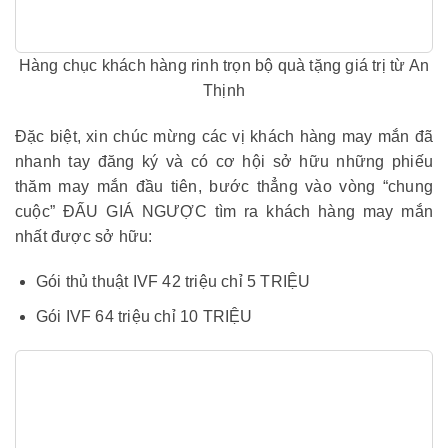
Hàng chục khách hàng rinh trọn bộ quà tặng giá trị từ An
Thịnh
Đặc biệt, xin chúc mừng các vị khách hàng may mắn đã
nhanh tay đăng ký và có cơ hội sở hữu những phiếu
thăm may mắn đầu tiên, bước thẳng vào vòng “chung
cuộc” ĐẤU GIÁ NGƯỢC tìm ra khách hàng may mắn
nhất được sở hữu:
Gói thủ thuật IVF 42 triệu chỉ 5 TRIỆU
Gói IVF 64 triệu chỉ 10 TRIỆU