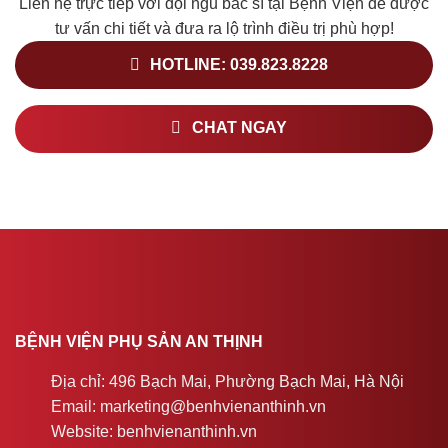
Liên hệ trực tiếp với đội ngũ bác sĩ tại Bệnh Viện để được
tư vấn chi tiết và đưa ra lộ trình điều trị phù hợp!
HOTLINE: 039.823.8228
CHAT NGAY
BỆNH VIỆN PHỤ SẢN AN THỊNH
Địa chỉ: 496 Bạch Mai, Phường Bạch Mai, Hà Nội
Email: marketing@benhvienanthinh.vn
Website: benhvienanthinh.vn