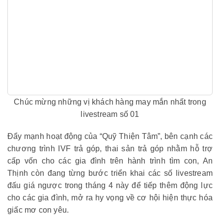
Chúc mừng những vị khách hàng may mắn nhất trong
livestream số 01
Đẩy mạnh hoạt động của “Quỹ Thiện Tâm”, bên cạnh các
chương trình IVF trả góp, thai sản trả góp nhằm hỗ trợ
cấp vốn cho các gia đình trên hành trình tìm con, An
Thịnh còn đang từng bước triển khai các số livestream
đấu giá ngược trong tháng 4 này để tiếp thêm động lực
cho các gia đình, mở ra hy vọng về cơ hội hiện thực hóa
giấc mơ con yêu.