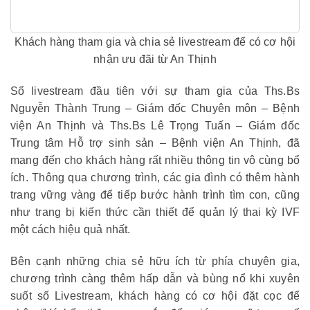
Khách hàng tham gia và chia sẻ livestream để có cơ hội
nhận ưu đãi từ An Thịnh
Số livestream đầu tiên với sự tham gia của Ths.Bs
Nguyễn Thành Trung – Giám đốc Chuyên môn – Bệnh
viện An Thịnh và Ths.Bs Lê Trọng Tuấn – Giám đốc
Trung tâm Hỗ trợ sinh sản – Bệnh viện An Thịnh, đã
mang đến cho khách hàng rất nhiều thông tin vô cùng bổ
ích. Thông qua chương trình, các gia đình có thêm hành
trang vững vàng để tiếp bước hành trình tìm con, cũng
như trang bị kiến thức cần thiết để quản lý thai kỳ IVF
một cách hiệu quả nhất.
Bên cạnh những chia sẻ hữu ích từ phía chuyên gia,
chương trình càng thêm hấp dẫn và bùng nổ khi xuyên
suốt số Livestream, khách hàng có cơ hội đặt cọc để