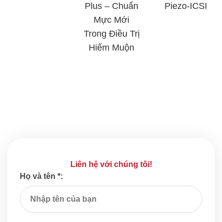
Plus – Chuẩn
Piezo-ICSI
Mực Mới
Trong Điều Trị
Hiếm Muộn
Liên hệ với chúng tôi!
Họ và tên *: