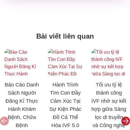
Bài viết liên quan
Báo Cáo Danh
Hành Trình
Tối ưu tỷ lệ
Sách Người
Tìm Con Đầy
thành công
Đăng Kí Thực
Cảm Xúc Tại
IVF nhờ sự kết
Hành Khám
Sự Kiện Phác
hợp giữa Sàng
Bệnh, Chữa
Đồ Cá Thể
lọc di truyền
Bệnh
Hóa IVF 5.0
và Công nghệ