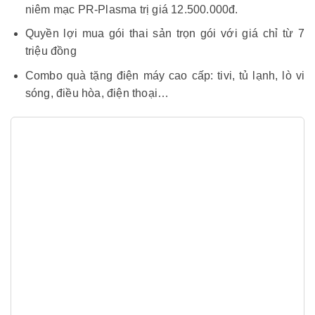
niêm mạc PR-Plasma trị giá 12.500.000đ.
Quyền lợi mua gói thai sản trọn gói với giá chỉ từ 7
triệu đồng
Combo quà tặng điện máy cao cấp: tivi, tủ lạnh, lò vi
sóng, điều hòa, điện thoại…