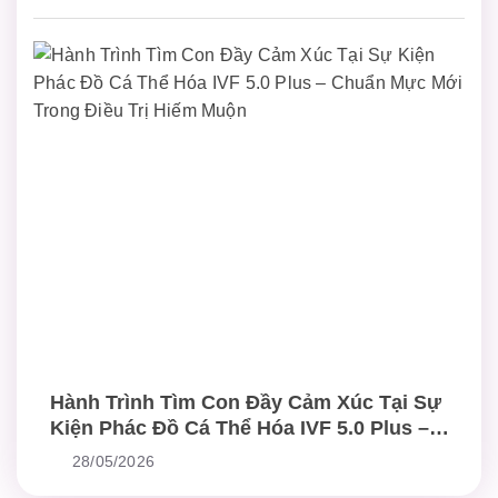
Hành Trình Tìm Con Đầy Cảm Xúc Tại Sự
Kiện Phác Đồ Cá Thể Hóa IVF 5.0 Plus –
Chuẩn Mực Mới Trong Điều Trị Hiếm Muộn
28/05/2026