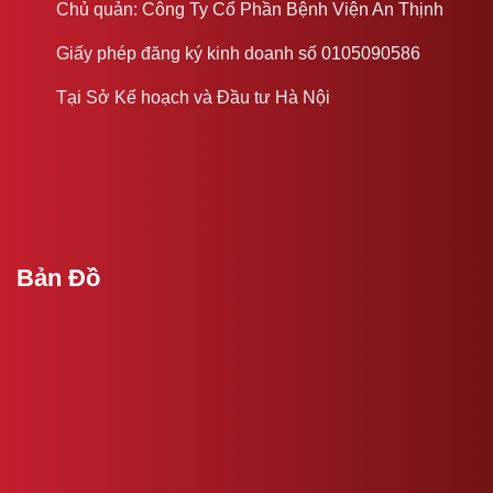
Chủ quản: Công Ty Cổ Phần Bệnh Viện An Thịnh
Giấy phép đăng ký kinh doanh số 0105090586
Tại Sở Kế hoạch và Đầu tư Hà Nội
Bản Đồ