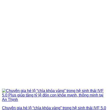
Chuyên gia hé lộ “chìa khóa vàng” trong hệ sinh thái IVF 5.0