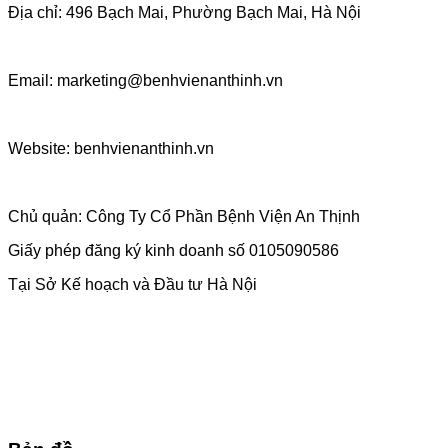
Địa chỉ: 496 Bạch Mai, Phường Bạch Mai, Hà Nội
Email: marketing@benhvienanthinh.vn
Website: benhvienanthinh.vn
Chủ quản: Công Ty Cổ Phần Bệnh Viện An Thịnh
Giấy phép đăng ký kinh doanh số 0105090586
Tại Sở Kế hoạch và Đầu tư Hà Nội