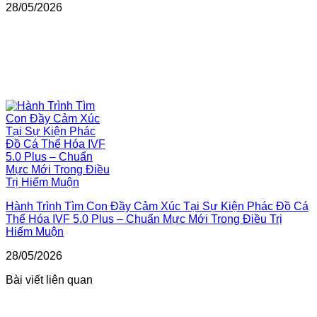
28/05/2026
Hành Trình Tìm Con Đầy Cảm Xúc Tại Sự Kiện Phác Đồ Cá
Thể Hóa IVF 5.0 Plus – Chuẩn Mực Mới Trong Điều Trị
Hiếm Muộn
28/05/2026
Bài viết liên quan