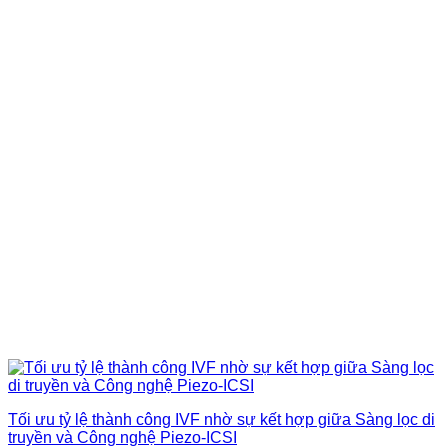
Tối ưu tỷ lệ thành công IVF nhờ sự kết hợp giữa Sàng lọc di
truyền và Công nghệ Piezo-ICSI