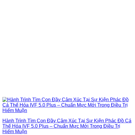
Hành Trình Tìm Con Đầy Cảm Xúc Tại Sự Kiện Phác Đồ Cá
Thể Hóa IVF 5.0 Plus – Chuẩn Mực Mới Trong Điều Trị
Hiếm Muộn