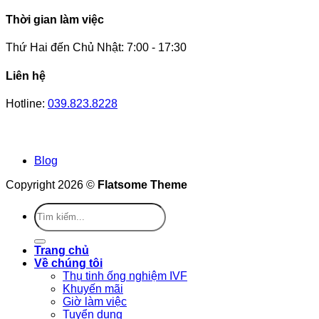
Thời gian làm việc
Thứ Hai đến Chủ Nhật: 7:00 - 17:30
Liên hệ
Hotline:
039.823.8228
Blog
Copyright 2026 ©
Flatsome Theme
Trang chủ
Về chúng tôi
Thụ tinh ống nghiệm IVF
Khuyến mãi
Giờ làm việc
Tuyển dụng