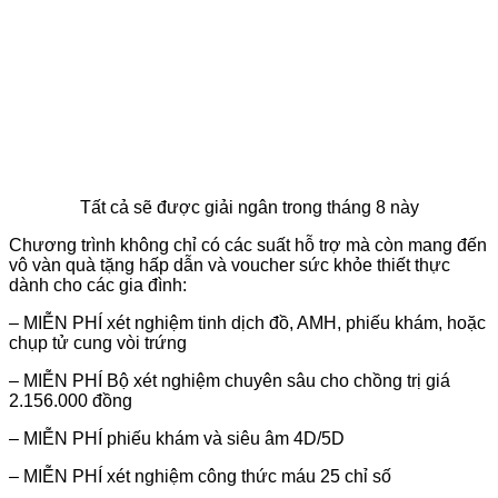
Tất cả sẽ được giải ngân trong tháng 8 này
Chương trình không chỉ có các suất hỗ trợ mà còn mang đến
vô vàn quà tặng hấp dẫn và voucher sức khỏe thiết thực
dành cho các gia đình:
– MIỄN PHÍ xét nghiệm tinh dịch đồ, AMH, phiếu khám, hoặc
chụp tử cung vòi trứng
– MIỄN PHÍ Bộ xét nghiệm chuyên sâu cho chồng trị giá
2.156.000 đồng
– MIỄN PHÍ phiếu khám và siêu âm 4D/5D
– MIỄN PHÍ xét nghiệm công thức máu 25 chỉ số