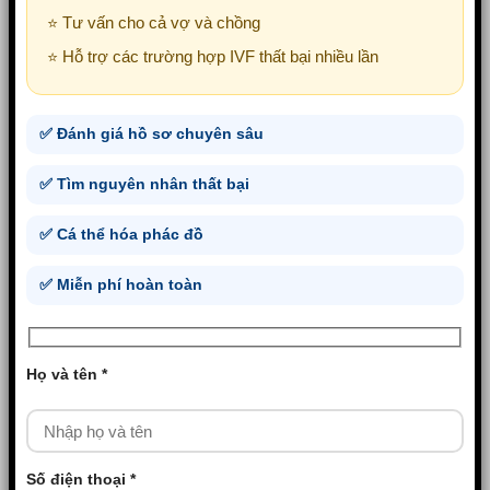
⭐ Tư vấn cho cả vợ và chồng
⭐ Hỗ trợ các trường hợp IVF thất bại nhiều lần
✅ Đánh giá hồ sơ chuyên sâu
✅ Tìm nguyên nhân thất bại
✅ Cá thể hóa phác đồ
✅ Miễn phí hoàn toàn
Họ và tên *
Số điện thoại *