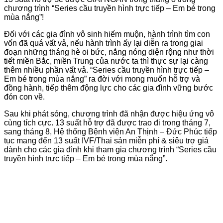
chương trình “Series cầu truyền hình trực tiếp – Em bé trong
mùa nắng”!
Đối với các gia đình vô sinh hiếm muộn, hành trình tìm con
vốn đã quá vất vả, nếu hành trình ấy lại diễn ra trong giai
đoạn những tháng hè oi bức, nắng nóng diện rộng như thời
tiết miền Bắc, miền Trung của nước ta thì thực sự lại càng
thêm nhiều phần vất vả. “Series cầu truyền hình trực tiếp –
Em bé trong mùa nắng” ra đời với mong muốn hỗ trợ và
đồng hành, tiếp thêm động lực cho các gia đình vững bước
đón con về.
Sau khi phát sóng, chương trình đã nhận được hiệu ứng vô
cùng tích cực. 13 suất hỗ trợ đã được trao đi trong tháng 7,
sang tháng 8, Hệ thống Bệnh viện An Thịnh – Đức Phúc tiếp
tục mang đến 13 suất IVF/Thai sản miễn phí & siêu trợ giá
dành cho các gia đình khi tham gia chương trình “Series cầu
truyền hình trực tiếp – Em bé trong mùa nắng”.