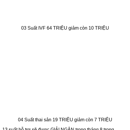
03 Suất IVF 64 TRIỆU giảm còn 10 TRIỆU
04 Suất thai sản 19 TRIỆU giảm còn 7 TRIỆU
13 suất hỗ trợ sẽ được GIẢI NGÂN trong tháng 8 trong