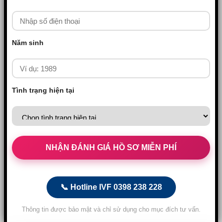
Năm sinh
Tình trạng hiện tại
📞 Hotline IVF 0398 238 228
Thông tin được bảo mật và chỉ sử dụng cho mục đích tư vấn.