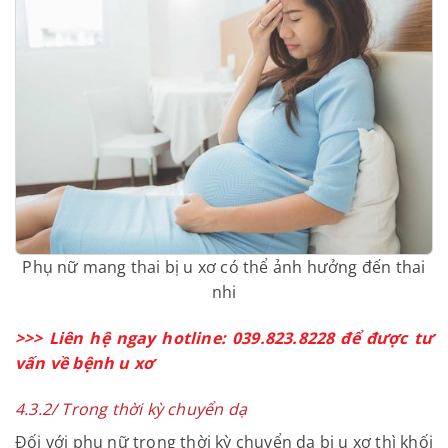
thai nhi có thể không xoay được về ngôi thuận để
mẹ sinh thường theo đường âm đạo.
Phụ nữ mang thai bị u xơ có thể ảnh hưởng đến thai
nhi