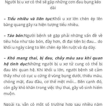
Người bị u xơ có thể sẽ gặp những cơn đau bụng
kéo dài
– Tiểu nhiều và liên tục:
Khối u xơ lớn chèn ép lên
bàng quang gây ra hiện tượng tiểu nhiều.
– Táo bón:
Người bệnh sẽ gặp phải những vấn đề về
tiêu hóa như táo bón, đầy hơn, đi đại tiện bị đau…
do khối u ngày càng to lên chèn ép lên ruột và dạ
dày.
– Khó mang thai, bị đau, chảy máu sau khi quan
hệ tình dục:
Những người bị u xơ tử cung có thể bị
đau khi quan hệ. Khi khối u lớn, người bệnh sẽ cảm
thấy như có cục u cứng ở vùng bụng dưới, thiếu
máu, chóng mặt, đau đầu, cơ thể mệt mỏi… Bên
cạnh đó, còn gây khó khăn trong việc thụ thai, gây
vô sinh hiếm muộn.