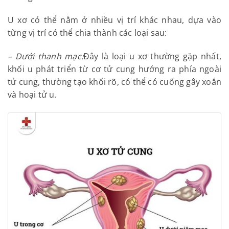
thời khối u sẽ phát triển với kích thước lớn và biến
chứng thành ác tính.
U xơ có thể nằm ở nhiều vị trí khác nhau, dựa vào
từng vị trí có thể chia thành các loại sau:
– Dưới thanh mạc:
Đây là loại u xơ thường gặp nhất,
khối u phát triển từ cơ tử cung hướng ra phía ngoài
tử cung, thường tạo khối rõ, có thể có cuống gây
xoắn và hoại tử u.