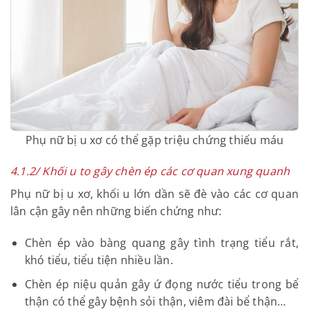
Phụ nữ bị u xơ có thể gặp triệu chứng thiếu máu
4.1.2/ Khối u to gây chèn ép các cơ quan xung
quanh
Phụ nữ bị u xơ, khối u lớn dần sẽ đè vào các cơ
quan lân cận gây nên những biến chứng như: