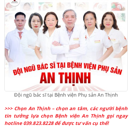
thăm khám và phẫu thuật đều được thực hiện bởi
đội ngũ bác sĩ giàu kinh nghiệm. Quy trình phẫu
thuật u xơ tử cung thực hiện theo một phác đồ rõ
ràng, đảm bảo an toàn cho người bệnh trong suốt
quá trình điều trị.