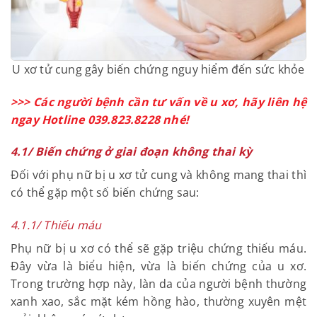
U xơ tử cung gây biến chứng nguy hiểm đến sức
khỏe
>>> Các người bệnh cần tư vấn về u xơ, hãy liên
hệ ngay Hotline 039.823.8228 nhé!
4.1/ Biến chứng ở giai đoạn không thai kỳ
Đối với phụ nữ bị u xơ tử cung và không mang thai
thì có thể gặp một số biến chứng sau:
4.1.1/ Thiếu máu