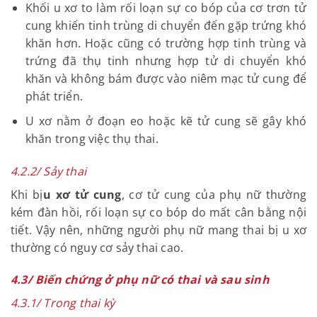
Cơ thể phụ nữ có nồng độ hormon estrogen quá
cao
Niêm mạc tử cung không bình thường gây bất lợi
khiến hợp tử không bám vào tử cung để phát
triển được.
Khối u xơ to làm rối loạn sự co bóp của cơ trơn
tử cung khiến tinh trùng di chuyển đến gặp trứng
khó khăn hơn. Hoặc cũng có trường hợp tinh
trùng và trứng đã thụ tinh nhưng hợp tử di
chuyển khó khăn và không bám được vào niêm
mạc tử cung để phát triển.
U xơ nằm ở đoạn eo hoặc kẽ tử cung sẽ gây khó
khăn trong việc thụ thai.
4.2.2/ Sảy thai
Khi bị
u xơ tử cung
, cơ tử cung của phụ nữ thường