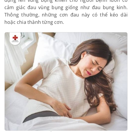
– Đau bụng dưới:
Khi khối u phát triển lớn hơn sẽ
tác dụng lên vùng bụng khiến cho người bệnh luôn
có cảm giác đau vùng bụng giống như đau bụng
kinh. Thông thường, những cơn đau này có thể kéo
dài hoặc chia thành từng cơn.