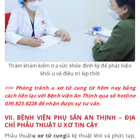
quản lý và điều trị phù hợp.
Thăm khám kiểm tra sức khỏe định kỳ để phát hiện
khối u và điều trị kịp thời
>>> Phòng tránh u xơ tử cung từ hôm nay bằng