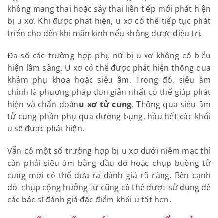
Ngoài ra, vẫn có một số trường hợp sau nhiều năm
không mang thai hoặc sảy thai liên tiếp mới phát
hiện bị u xơ. Khi được phát hiện, u xơ có thể tiếp tục
phát triển cho đến khi mãn kinh nếu không được
điều trị.
Đa số các trường hợp phụ nữ bị u xơ không có biểu
hiện lâm sàng. U xơ có thể được phát hiện thông
qua khám phụ khoa hoặc siêu âm. Trong đó, siêu
âm chính là phương pháp đơn giản nhất có thể giúp
phát hiện và chẩn đoán
u xơ tử cung
. Thông qua
siêu âm tử cung phần phụ qua đường bụng, hầu
hết các khối u sẽ được phát hiện.
Vẫn có một số trường hợp bị u xơ dưới niêm mạc
thì cần phải siêu âm bằng đầu dò hoặc chụp buồng
tử cung mới có thể đưa ra đánh giá rõ ràng. Bên