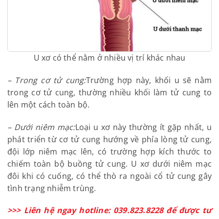
U xơ có thể nằm ở nhiều vị trí khác nhau
– Trong cơ tử cung:
Trường hợp này, khối u sẽ nằm
trong cơ tử cung, thường nhiều khối làm tử cung to
lên một cách toàn bộ.
– Dưới niêm mạc:
Loại u xơ này thường ít gặp nhất, u
phát triển từ cơ tử cung hướng về phía lòng tử
cung, đội lớp niêm mạc lên, có trường hợp kích
thước to chiếm toàn bộ buồng tử cung. U xơ dưới
niêm mạc đôi khi có cuống, có thể thò ra ngoài cổ
tử cung gây tình trạng nhiễm trùng.