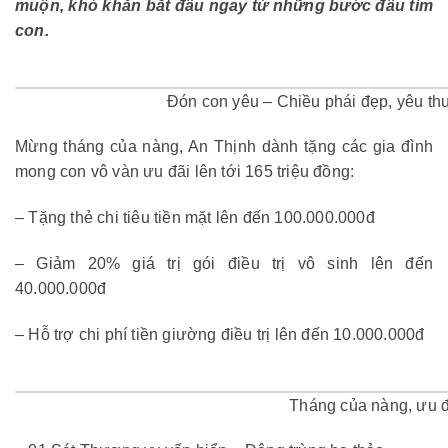
muộn, khó khăn bắt đầu ngay từ những bước đầu tìm
con.
Đón con yêu – Chiều phái đẹp, yêu thư
Mừng tháng của nàng, An Thịnh dành tặng các gia đình
mong con vô vàn ưu đãi lên tới 165 triệu đồng:
– Tặng thẻ chi tiêu tiền mặt lên đến 100.000.000đ
– Giảm 20% giá trị gói điều trị vô sinh lên đến
40.000.000đ
– Hỗ trợ chi phí tiền giường điều trị lên đến 10.000.000đ
Tháng của nàng, ưu đ