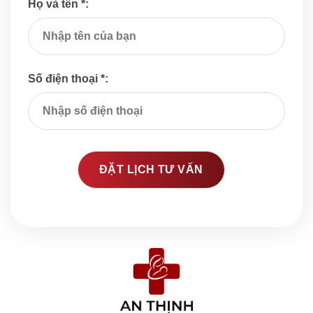
Họ và tên *:
Số điện thoại *: