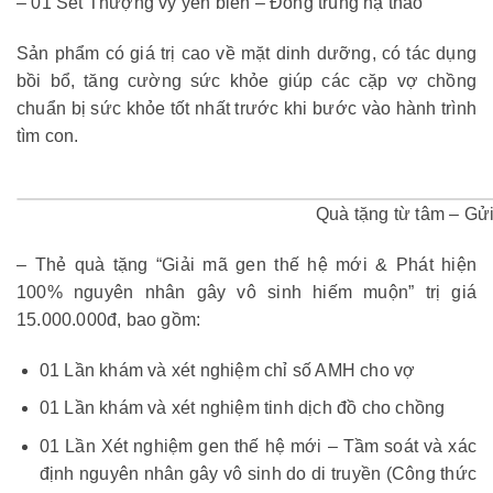
– 01 Sét Thượng vy yến biển – Đông trùng hạ thảo
Sản phẩm có giá trị cao về mặt dinh dưỡng, có tác dụng
bồi bổ, tăng cường sức khỏe giúp các cặp vợ chồng
chuẩn bị sức khỏe tốt nhất trước khi bước vào hành trình
tìm con.
Quà tặng từ tâm – Gửi 
– Thẻ quà tặng “Giải mã gen thế hệ mới & Phát hiện
100% nguyên nhân gây vô sinh hiếm muộn” trị giá
15.000.000đ, bao gồm:
01 Lần khám và xét nghiệm chỉ số AMH cho vợ
01 Lần khám và xét nghiệm tinh dịch đồ cho chồng
01 Lần Xét nghiệm gen thế hệ mới – Tầm soát và xác
định nguyên nhân gây vô sinh do di truyền (Công thức