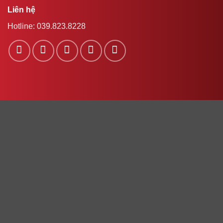
Liên hệ
Hotline:
039.823.8228