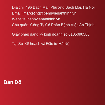
Địa chỉ: 496 Bạch Mai, Phường Bạch Mai, Hà Nội
Email: marketing@benhvienanthinh.vn
Website: benhvienanthinh.vn
Chủ quản: Công Ty Cổ Phần Bệnh Viện An Thịnh
Giấy phép đăng ký kinh doanh số 0105090586
Tại Sở Kế hoạch và Đầu tư Hà Nội
Bản Đồ