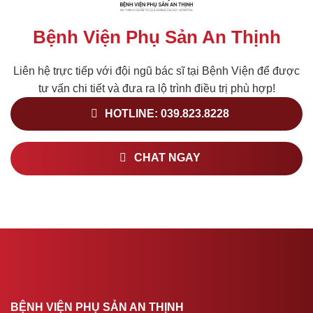
Bệnh Viện Phụ Sản An Thịnh
Liên hệ trực tiếp với đội ngũ bác sĩ tại Bệnh Viện để được
tư vấn chi tiết và đưa ra lộ trình điều trị phù hợp!
HOTLINE: 039.823.8228
CHAT NGAY
BỆNH VIỆN PHỤ SẢN AN THỊNH