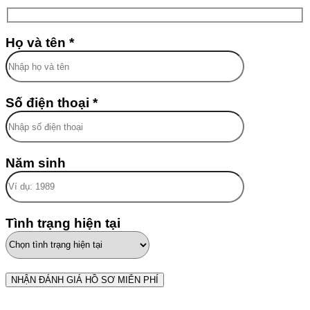
Họ và tên *
Số điện thoại *
Năm sinh
Tình trạng hiện tại