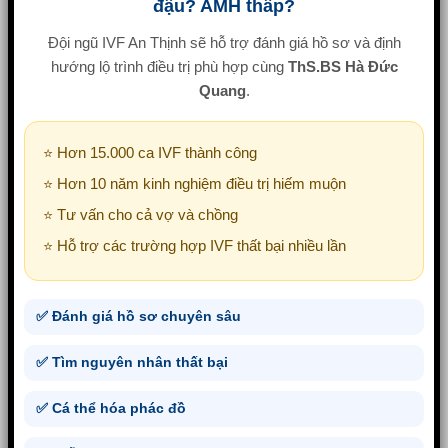
đậu? AMH thấp?
Đội ngũ IVF An Thịnh sẽ hỗ trợ đánh giá hồ sơ và định
hướng lộ trình điều trị phù hợp cùng
ThS.BS Hà Đức
Quang
.
⭐ Hơn 15.000 ca IVF thành công
⭐ Hơn 10 năm kinh nghiệm điều trị hiếm muộn
⭐ Tư vấn cho cả vợ và chồng
⭐ Hỗ trợ các trường hợp IVF thất bại nhiều lần
✅ Đánh giá hồ sơ chuyên sâu
✅ Tìm nguyên nhân thất bại
✅ Cá thể hóa phác đồ