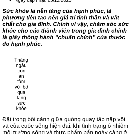
Ngày cập nhật: 23/12/2025
Sức khỏe là nền tảng của hạnh phúc, là
phương tiện tạo nên giá trị tinh thần và vật
chất cho gia đình. Chính vì vậy, chăm sóc sức
khỏe cho các thành viên trong gia đình chính
là giấy thông hành “chuẩn chỉnh” của thước
đo hạnh phúc.
Tháng
ngâu
trọn
an
tâm
với bộ
quà
tặng
sức
khỏe
Đặt trong bối cảnh giữa guồng quay tấp nập vội
vã của cuộc sống hiện đại, khi tình trạng ô nhiễm
môi trường sống và thực phẩm bẩn ngày càng ở