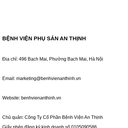
BỆNH VIỆN PHỤ SẢN AN THỊNH
Địa chỉ: 496 Bạch Mai, Phường Bạch Mai, Hà Nội
Email: marketing@benhvienanthinh.vn
Website: benhvienanthinh.vn
Chủ quản: Công Ty Cổ Phần Bệnh Viện An Thịnh
Giấy phép đăng ký kinh doanh số 0105090586