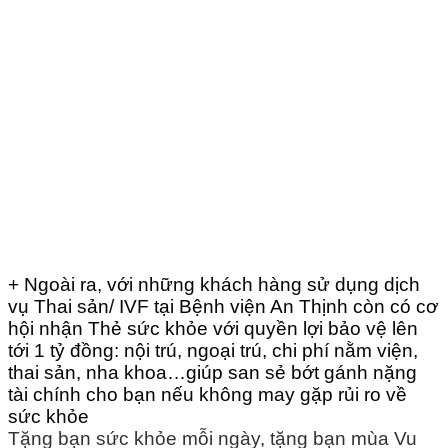
+ Ngoài ra, với những khách hàng sử dụng dịch
vụ Thai sản/ IVF tại Bệnh viện An Thịnh còn có cơ
hội nhận Thẻ sức khỏe với quyền lợi bảo vệ lên
tới 1 tỷ đồng: nội trú, ngoại trú, chi phí nằm viện,
thai sản, nha khoa…
giúp s
an sẻ bớt gánh nặng
tài chính cho bạn nếu không may gặp rủi ro về
sức khỏe
Tặng bạn sức khỏe mỗi ngày, tặng bạn mùa Vu