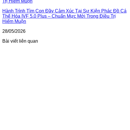
Hành Trình Tìm Con Đầy Cảm Xúc Tại Sự Kiện Phác Đồ Cá
Thể Hóa IVF 5.0 Plus – Chuẩn Mực Mới Trong Điều Trị
Hiếm Muộn
28/05/2026
Bài viết liên quan