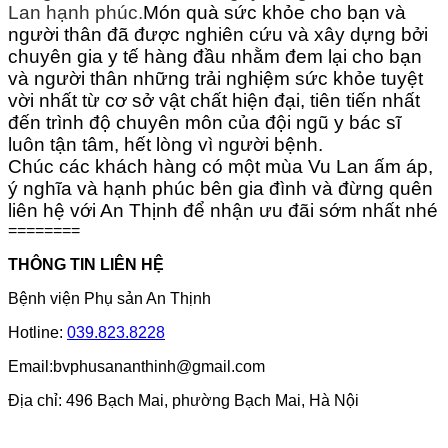
Lan hạnh phúc.
Món quà sức khỏe cho bạn và
người thân đã được nghiên cứu và xây dựng bởi
chuyên gia y tế hàng đầu nhằm đem lại cho bạn
và người thân những trải nghiệm sức khỏe tuyệt
vời nhất từ cơ sở vật chất hiện đại, tiên tiến nhất
đến trình độ chuyên môn của đội ngũ y bác sĩ
luôn tận tâm, hết lòng vì người bệnh.
Chúc các khách hàng có một mùa Vu Lan ấm áp,
ý nghĩa và hạnh phúc bên gia đình và đừng quên
liên hệ với An Thịnh để nhận ưu đãi sớm nhất nhé
========
THÔNG TIN LIÊN HỆ
Bệnh viện Phụ sản An Thịnh
Hotline:
039.823.8228
Email:bvphusananthinh@gmail.com
Địa chỉ: 496 Bạch Mai, phường Bạch Mai, Hà Nội