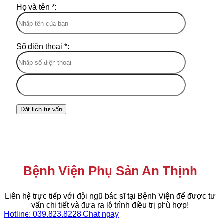
Họ và tên *:
Số điện thoại *:
Bệnh Viện Phụ Sản An Thịnh
Liên hệ trực tiếp với đội ngũ bác sĩ tại Bệnh Viện để được tư
vấn chi tiết và đưa ra lộ trình điều trị phù hợp!
Hotline: 039.823.8228
Chat ngay