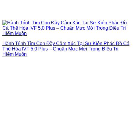
Hành Trình Tìm Con Đầy Cảm Xúc Tại Sự Kiện Phác Đồ Cá
Thể Hóa IVF 5.0 Plus – Chuẩn Mực Mới Trong Điều Trị
Hiếm Muộn