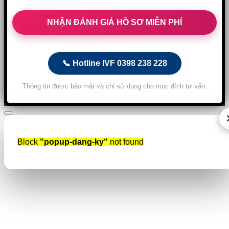
📞 Hotline IVF 0398 238 228
Thông tin được bảo mật và chỉ sử dụng cho mục đích tư vấn.
Block
"popup-dang-ky"
not found