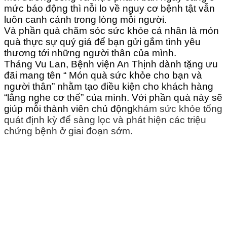
mức báo động thì nỗi lo về nguy cơ bệnh tật vẫn
luôn canh cánh trong lòng mỗi người.
Và phần quà chăm sóc sức khỏe cá nhân là món
quà thực sự quý giá để bạn gửi gắm tình yêu
thương tới những người thân của mình.
Tháng Vu Lan, Bệnh viện An Thịnh dành tặng ưu
đãi mang tên “ Món quà sức khỏe cho bạn và
người thân” nhằm tạo điều kiện cho khách hàng
“lắng nghe cơ thể” của mình. Với phần quà này sẽ
giúp mỗi thành viên chủ động
khám sức khỏe tổng
quát định kỳ để sàng lọc và phát hiện các triệu
chứng bệnh ở giai đoạn sớm.