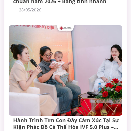
chuẩn năm 2026 + Bảng tính nhanh
28/05/2026
Hành Trình Tìm Con Đầy Cảm Xúc Tại Sự
Kiện Phác Đồ Cá Thể Hóa IVF 5.0 Plus –