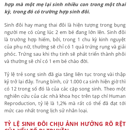
hợp mà một mẹ lại sinh nhiều con trong một thai
kỳ, trong đó có trường hợp sinh đôi.
Sinh đôi hay mang thai đôi là hiện tượng trong bụng
người mẹ có cùng lúc 2 em bé đang lớn lên. Sinh đôi
là trường hợp hiếm, bởi, trong 1 chu kỳ kinh nguyệt
của phụ nữ, thường sẽ chỉ có 1 quả trứng rụng và giải
phóc. Trứng sau khi thụ tinh sẽ phát triển thành phôi
và thường sẽ chỉ có 1 em bé chào đời.
Tỷ lệ trẻ song sinh đã gia tăng liên tục trong vài thập
kỷ trở lại đây. Trung bình, cứ 1.000 ca sinh hiện giờ thì
có 12 trong số đó là của các cặp song sinh. Theo một
nghiên cứu của các nhà khoa học trên tạp chí Human
Reproduction, tỷ lệ là 1,2% mà rất có thể đã đạt tới
mức cao nhất trong lịch sử nhân loại.
TỶ LỆ SINH ĐÔI CHỊU ẢNH HƯỞNG RÕ RỆT