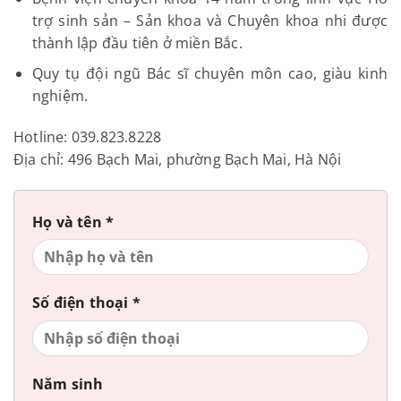
trợ sinh sản – Sản khoa và Chuyên khoa nhi được
thành lập đầu tiên ở miền Bắc.
Quy tụ đội ngũ Bác sĩ chuyên môn cao, giàu kinh
nghiệm.
Hotline: 039.823.8228
Địa chỉ: 496 Bạch Mai, phường Bạch Mai, Hà Nội
Họ và tên *
Số điện thoại *
Năm sinh