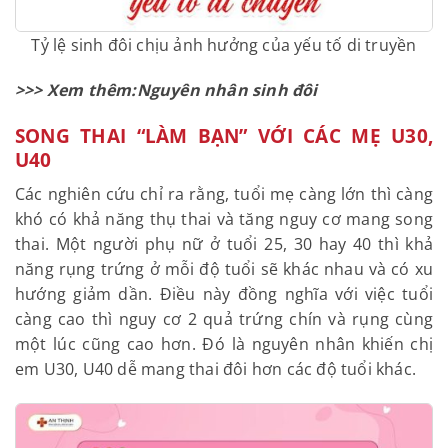
Tỷ lệ sinh đôi chịu ảnh hưởng của yếu tố di truyền
>>> Xem thêm:
Nguyên nhân sinh đôi
SONG THAI “LÀM BẠN” VỚI CÁC MẸ U30,
U40
Các nghiên cứu chỉ ra rằng, tuổi mẹ càng lớn thì càng
khó có khả năng thụ thai và tăng nguy cơ mang song
thai. Một người phụ nữ ở tuổi 25, 30 hay 40 thì khả
năng rụng trứng ở mỗi độ tuổi sẽ khác nhau và có xu
hướng giảm dần. Điều này đồng nghĩa với việc tuổi
càng cao thì nguy cơ 2 quả trứng chín và rụng cùng
một lúc cũng cao hơn. Đó là nguyên nhân khiến chị
em U30, U40 dễ mang thai đôi hơn các độ tuổi khác.