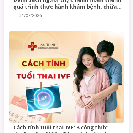
quá trình thực hành khám bệnh, chữa
bệnh
31/07/2026
Cách tính tuổi thai IVF: 3 công thức