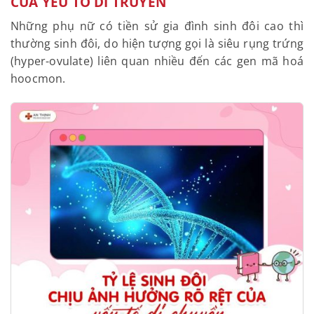
CỦA YẾU TỐ DI TRUYỀN
Những phụ nữ có tiền sử gia đình sinh đôi cao thì
thường sinh đôi, do hiện tượng gọi là siêu rụng trứng
(hyper-ovulate) liên quan nhiều đến các gen mã hoá
hoocmon.