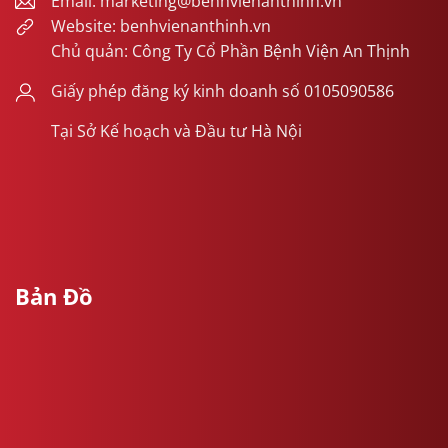
Email: marketing@benhvienanthinh.vn
Website: benhvienanthinh.vn
Chủ quản: Công Ty Cổ Phần Bệnh Viện An Thịnh
Giấy phép đăng ký kinh doanh số 0105090586
Tại Sở Kế hoạch và Đầu tư Hà Nội
Bản Đồ