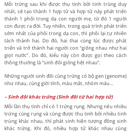
Mỗi trứng sau khi được thụ tinh bởi tinh trùng duy
nhất, sẽ tạo thành 1 hợp tử và hợp tử này phát triển
thành 1 phôi trong dạ con người mẹ, từ đó 1 người
con được ra đời. Tuy nhiên, trong quá trình phát triển
sớm nhất của phôi trong dạ con, thì phôi lại tự nhiên
tách thành hai. Do đó, hai thai cùng lúc được phát
triển và trở thành hai người con “giống nhau như hai
giọt nước”. Do đó, kiểu này còn được gọi theo cách
thông thường là “sinh đôi giống hệt nhau”.
Những người sinh đôi cùng trứng có bộ gen (genome)
như nhau, cùng giới tính, màu mắt, nhóm máu…
– Sinh đôi khác trứng (Sinh đôi từ hai hợp tử)
Mỗi lần thụ tinh chỉ có 1 trứng rụng. Nhưng nếu nhiều
trứng cùng rụng và cùng được thụ tinh bởi nhiều tinh
trùng khác nhau, thì phát sinh hiện tượng đồng sinh
khác trứng. Khi đó, nhiều hợp tử khác nhau cùng