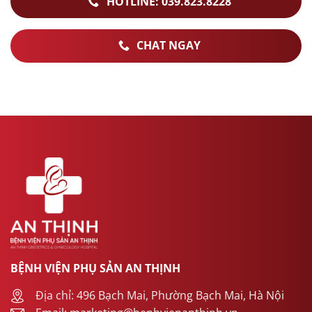
HOTLINE: 039.823.8228
CHAT NGAY
BỆNH VIỆN PHỤ SẢN AN THỊNH
Địa chỉ: 496 Bạch Mai, Phường Bạch Mai, Hà Nội