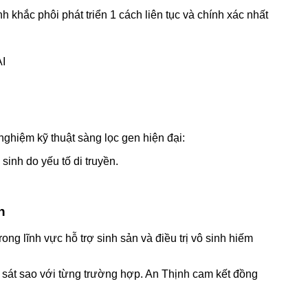
 khắc phôi phát triển 1 cách liên tục và chính xác nhất
AI
nghiệm kỹ thuật sàng lọc gen hiện đại:
sinh do yếu tố di truyền.
n
ng lĩnh vực hỗ trợ sinh sản và điều trị vô sinh hiếm
ự sát sao với từng trường hợp. An Thịnh cam kết đồng