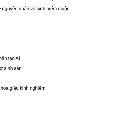
về nguyên nhân vô sinh hiếm muộn
hân tạo AI
ợ sinh sản
khoa giàu kinh nghiệm