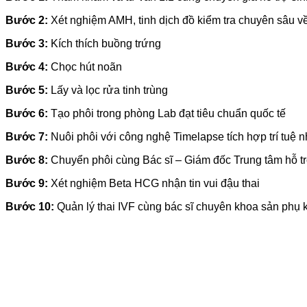
Bước 2:
Xét nghiệm AMH, tinh dịch đồ kiểm tra chuyên sâu 
Bước 3:
Kích thích buồng trứng
Bước 4:
Chọc hút noãn
Bước 5:
Lấy và lọc rửa tinh trùng
Bước 6:
Tạo phôi trong phòng Lab đạt tiêu chuẩn quốc tế
Bước 7:
Nuôi phôi với công nghệ Timelapse tích hợp trí tuệ n
Bước 8:
Chuyển phôi cùng Bác sĩ – Giám đốc Trung tâm hỗ tr
Bước 9:
Xét nghiệm Beta HCG nhận tin vui đậu thai
Bước 10:
Quản lý thai IVF cùng bác sĩ chuyên khoa sản phụ 