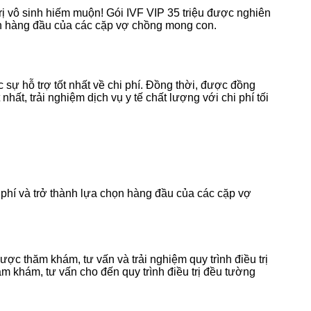
trị vô sinh hiếm muộn! Gói IVF VIP 35 triệu được nghiên
họn hàng đầu của các cặp vợ chồng mong con.
 sự hỗ trợ tốt nhất về chi phí. Đồng thời, được đồng
hất, trải nghiệm dịch vụ y tế chất lượng với chi phí tối
i phí và trở thành lựa chọn hàng đầu của các cặp vợ
c thăm khám, tư vấn và trải nghiệm quy trình điều trị
hăm khám, tư vấn cho đến quy trình điều trị đều tường