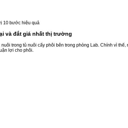
trị 10 bước hiệu quả
 và đắt giá nhất thị trường
nuôi trong tủ nuôi cấy phôi bên trong phòng Lab. Chính vì thế,
ận lợi cho phôi.