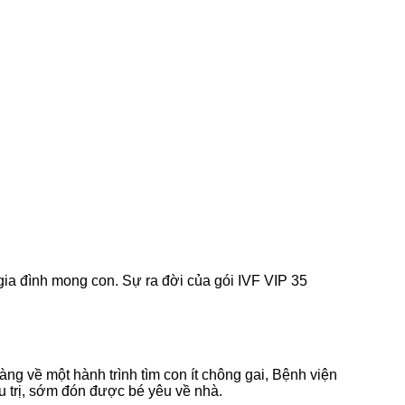
ia đình mong con. Sự ra đời của gói IVF VIP 35
àng về một hành trình tìm con ít chông gai, Bệnh viện
u trị, sớm đón được bé yêu về nhà.