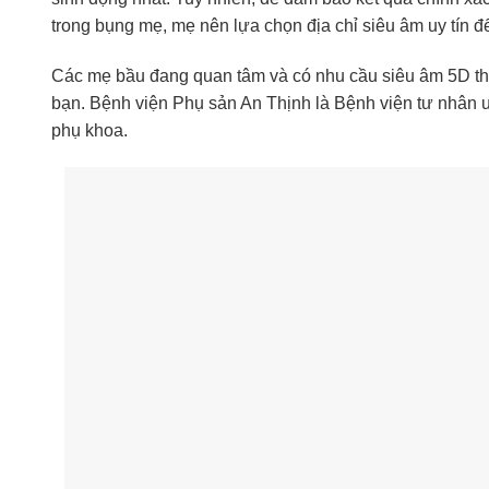
trong bụng mẹ, mẹ nên lựa chọn địa chỉ siêu âm uy tín đ
Các mẹ bầu đang quan tâm và có nhu cầu siêu âm 5D thì 
bạn. Bệnh viện Phụ sản An Thịnh là Bệnh viện tư nhân u
phụ khoa.