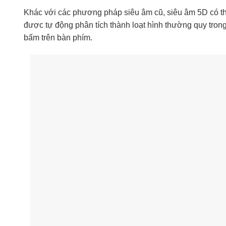
Khác với các phương pháp siêu âm cũ, siêu âm 5D có th
được tự động phân tích thành loạt hình thường quy tron
bấm trên bàn phím.