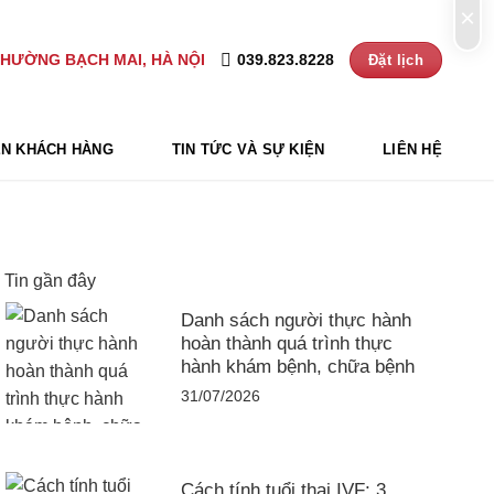
×
039.823.8228
PHƯỜNG BẠCH MAI, HÀ NỘI
Đặt lịch
N KHÁCH HÀNG
TIN TỨC VÀ SỰ KIỆN
LIÊN HỆ
Tin gần đây
Danh sách người thực hành
hoàn thành quá trình thực
hành khám bệnh, chữa bệnh
31/07/2026
Cách tính tuổi thai IVF: 3