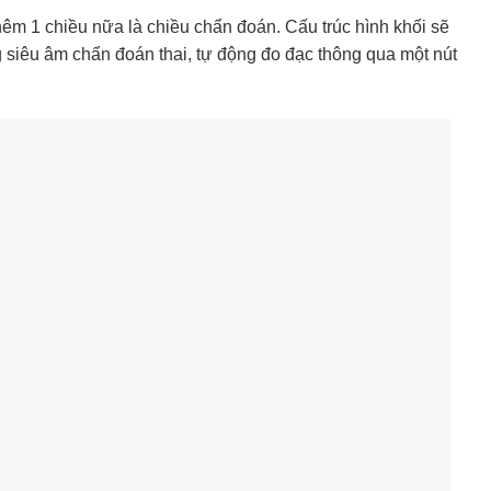
êm 1 chiều nữa là chiều chẩn đoán. Cấu trúc hình khối sẽ
g siêu âm chẩn đoán thai, tự động đo đạc thông qua một nút