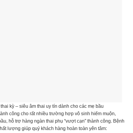
thai kỳ – siêu âm thai uy tín dành cho các mẹ bầu
hành công cho rất nhiều trường hợp vô sinh hiếm muộn,
bầu, hỗ trợ hàng ngàn thai phụ “vượt cạn” thành công. Bệnh
 chất lượng giúp quý khách hàng hoàn toàn yên tâm: