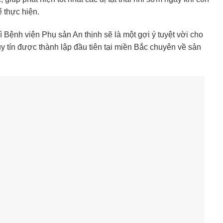
ể thực hiện.
Bệnh viện Phụ sản An thịnh sẽ là một gợi ý tuyệt vời cho
y tín được thành lập đầu tiên tại miền Bắc chuyên về sản