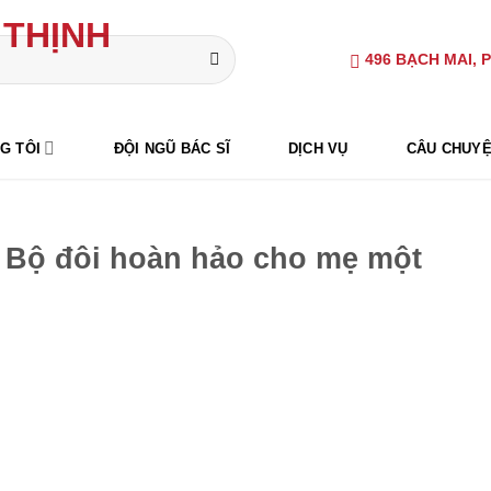
496 BẠCH MAI, 
G TÔI
ĐỘI NGŨ BÁC SĨ
DỊCH VỤ
CÂU CHUYỆ
– Bộ đôi hoàn hảo cho mẹ một