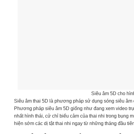
Siêu âm 5D cho hình
Siêu âm thai 5D là phương pháp sử dụng sóng siêu âm đ
Phương pháp siêu âm 5D giống như đang xem video trực 
nhất hình thái, cử chỉ biểu cảm của thai nhi trong bụng 
hiện sớm các dị tật thai nhi ngay từ những tháng đầu tiên