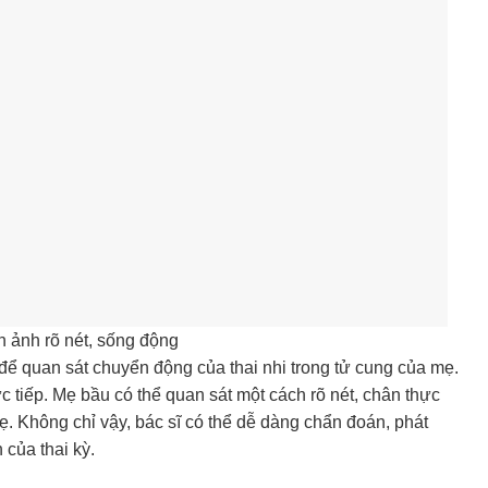
 ảnh rõ nét, sống động
ể quan sát chuyển động của thai nhi trong tử cung của mẹ.
tiếp. Mẹ bầu có thể quan sát một cách rõ nét, chân thực
mẹ. Không chỉ vậy, bác sĩ có thể dễ dàng chẩn đoán, phát
 của thai kỳ.