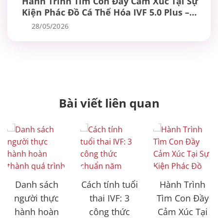
Hành Trình Tìm Con Đầy Cảm Xúc Tại Sự
Kiện Phác Đồ Cá Thể Hóa IVF 5.0 Plus –
Chuẩn Mực Mới Trong Điều Trị Hiếm
28/05/2026
Muộn
Bài viết liên quan
Danh sách
Cách tính tuổi
Hành Trình
người thực
thai IVF: 3
Tìm Con Đầy
hành hoàn
công thức
Cảm Xúc Tại