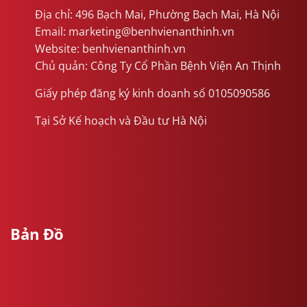
Địa chỉ: 496 Bạch Mai, Phường Bạch Mai, Hà Nội
Email: marketing@benhvienanthinh.vn
Website: benhvienanthinh.vn
Chủ quản: Công Ty Cổ Phần Bệnh Viện An Thịnh
Giấy phép đăng ký kinh doanh số 0105090586
Tại Sở Kế hoạch và Đầu tư Hà Nội
Bản Đồ