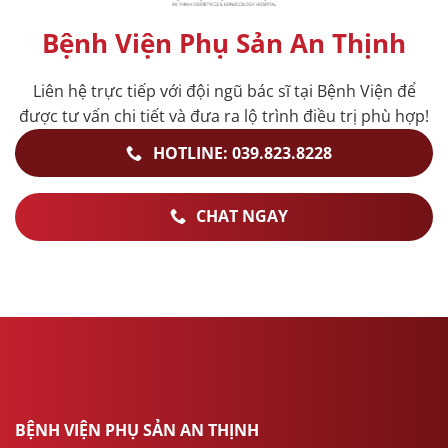
Bệnh Viện Phụ Sản An Thịnh
Liên hệ trực tiếp với đội ngũ bác sĩ tại Bệnh Viện để
được tư vấn chi tiết và đưa ra lộ trình điều trị phù hợp!
HOTLINE: 039.823.8228
CHAT NGAY
BỆNH VIỆN PHỤ SẢN AN THỊNH