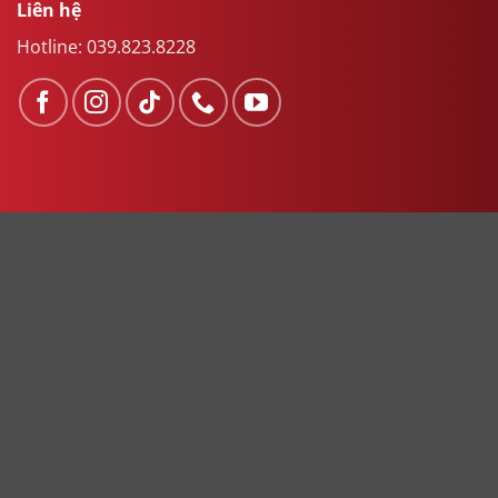
Liên hệ
Hotline:
039.823.8228