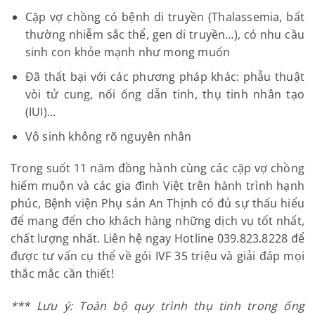
Cặp vợ chồng có bệnh di truyền (Thalassemia, bất
thường nhiễm sắc thể, gen di truyền…), có nhu cầu
sinh con khỏe mạnh như mong muốn
Đã thất bại với các phương pháp khác: phẫu thuật
vòi tử cung, nối ống dẫn tinh, thụ tinh nhân tạo
(IUI)…
Vô sinh không rõ nguyên nhân
Trong suốt 11 năm đồng hành cùng các cặp vợ chồng
hiếm muộn và các gia đình Việt trên hành trình hạnh
phúc, Bệnh viện Phụ sản An Thịnh có đủ sự thấu hiểu
để mang đến cho khách hàng những dịch vụ tốt nhất,
chất lượng nhất. Liên hệ ngay Hotline 039.823.8228 để
được tư vấn cụ thể về gói IVF 35 triệu và giải đáp mọi
thắc mắc cần thiết!
*** Lưu ý: Toàn bộ quy trình thụ tinh trong ống