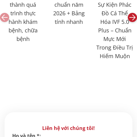
thành quá
chuẩn năm
Sự Kiện Phác
trình thực
2026 + Bảng
Đồ Cá Thể
hành khám
tính nhanh
Hóa IVF 5.0
bệnh, chữa
Plus – Chuẩn
bệnh
Mực Mới
Trong Điều Trị
Hiếm Muộn
Liên hệ với chúng tôi!
Họ và tên *: