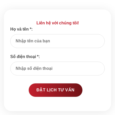
Liên hệ với chúng tôi!
Họ và tên *:
Số điện thoại *: