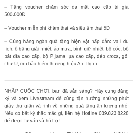
– Tặng voucher chăm sóc da mặt cao cấp trị giá
500.000Đ
– Voucher miễn phí khám thai và siêu âm thai 5D
– Cùng hàng ngàn quà tặng hiện vật hấp dẫn: vali du
lịch, ô băng giải nhiệt, áo mưa, bình giữ nhiệt, bộ cốc, bộ
bát đĩa cao cấp, bộ Pijama lụa cao cấp, dép crocs, gối
chữ U, mũ bảo hiểm thương hiệu An Thịnh…
NHẬP CUỘC CHƠI, bạn đã sẵn sàng? Hãy cùng đăng
ký và xem Livestream để cùng tận hưởng những phút
giây thư giãn và rinh về những quà tặng ấn tượng nhé!
Nếu có bất kỳ thắc mắc gì, liên hệ Hotline 039.823.8228
để được tư vấn và hỗ trợ!