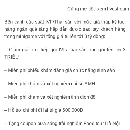
Cùng mở tiệc xem livestream 
Bên cạnh các suất IVF/Thai sản với mức giá thấp kỷ lục,
hàng ngàn quà tặng hấp dẫn được trao tay khách hàng
trong minigame với tổng giá trị lên tới 3 tỷ đồng:
– Giảm giá trực tiếp gói IVF/Thai sản trọn gói lên tới 3
TRIỆU
– Miễn phí phiếu khám đánh giá chức năng sinh sản
– Miễn phí khám và xét nghiệm chỉ số AMH
– Miễn phí khám và xét nghiệm tinh dịch đồ
– Hỗ trợ chi phí đi lại trị giá 500.000Đ
– Tặng coupon bữa sáng trải nghiệm Food tour Hà Nội