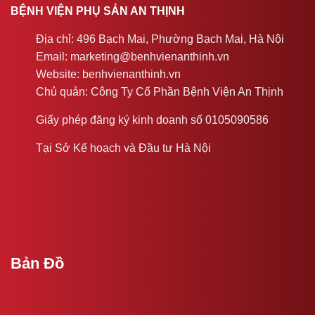
BỆNH VIỆN PHỤ SẢN AN THỊNH
Địa chỉ: 496 Bạch Mai, Phường Bạch Mai, Hà Nội
Email: marketing@benhvienanthinh.vn
Website: benhvienanthinh.vn
Chủ quản: Công Ty Cổ Phần Bệnh Viện An Thịnh
Giấy phép đăng ký kinh doanh số 0105090586
Tại Sở Kế hoạch và Đầu tư Hà Nội
Bản Đồ