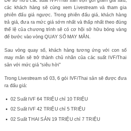
Để sở hữu các suất IVF/Thai sản trọn gói giảm giá sâu,
các khách hàng sẽ cùng xem Livestream và tham gia
phiên đấu giá ngược. Trong phiên đấu giá, khách hàng
trả giá, đưa ra mức giá sớm nhất và thấp nhất theo đúng
thể lệ của chương trình sẽ có cơ hội sở hữu bóng vàng
để bước vào vòng QUAY SỐ MAY MẮN.
Sau vòng quay số, khách hàng tương ứng với con số
may mắn sẽ trở thành chủ nhân của các suất IVF/Thai
sản với mức giá “siêu hời”
Trong Livestream số 03, 6 gói IVF/Thai sản sẽ được đưa
ra đấu giá:
02 Suất IVF 64 TRIỆU chỉ 10 TRIỆU
02 Suất IVF 42 TRIỆU chỉ 5 TRIỆU
02 Suất THAI SẢN 19 TRIỆU chỉ 7 TRIỆU