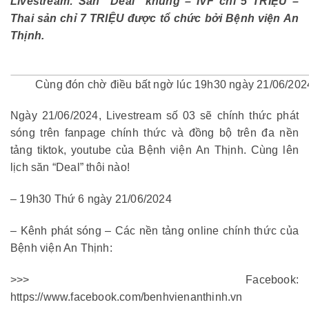
Livestream: Săn “Deal” khủng – IVF chỉ 5 TRIỆU –
Thai sản chỉ 7 TRIỆU được tổ chức bởi Bệnh viện An
Thịnh.
Cùng đón chờ điều bất ngờ lúc 19h30 ngày 21/06/2024
Ngày 21/06/2024, Livestream số 03 sẽ chính thức phát
sóng trên fanpage chính thức và đồng bộ trên đa nền
tảng tiktok, youtube của Bệnh viện An Thịnh. Cùng lên
lịch săn “Deal” thôi nào!
– 19h30 Thứ 6 ngày 21/06/2024
– Kênh phát sóng – Các nền tảng online chính thức của
Bệnh viện An Thịnh:
>>> Facebook:
https://www.facebook.com/benhvienanthinh.vn