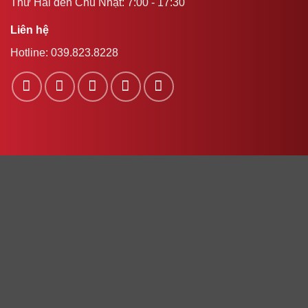
Thứ Hai đến Chủ Nhật: 7:00 - 17:30
Liên hệ
Hotline:
039.823.8228