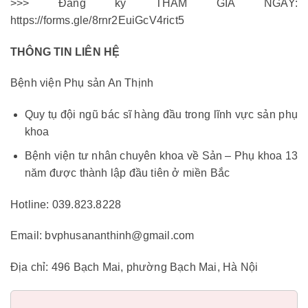
>>> Đăng ký THAM GIA NGAY:
https://forms.gle/8rnr2EuiGcV4rict5
THÔNG TIN LIÊN HỆ
Bệnh viện Phụ sản An Thịnh
Quy tụ đội ngũ bác sĩ hàng đầu trong lĩnh vực sản phụ
khoa
Bệnh viện tư nhân chuyên khoa về Sản – Phụ khoa 13
năm được thành lập đầu tiên ở miền Bắc
Hotline: 039.823.8228
Email: bvphusananthinh@gmail.com
Địa chỉ: 496 Bạch Mai, phường Bạch Mai, Hà Nội