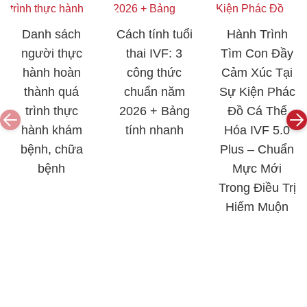
Danh sách
Cách tính tuổi
Hành Trình
người thực
thai IVF: 3
Tìm Con Đầy
hành hoàn
công thức
Cảm Xúc Tại
thành quá
chuẩn năm
Sự Kiện Phác
trình thực
2026 + Bảng
Đồ Cá Thể
hành khám
tính nhanh
Hóa IVF 5.0
bệnh, chữa
Plus – Chuẩn
bệnh
Mực Mới
Trong Điều Trị
Hiếm Muộn