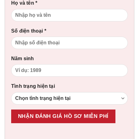
Họ và tên *
Số điện thoại *
Năm sinh
Tình trạng hiện tại