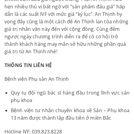
hẹn nhiều thú vị bất ngờ với “sản phẩm đấu giá” hấp
dẫn là các suất IVF với mức giá “kỷ lục”. An Thịnh hy
vọng đây cũng là một cách để An Thịnh lan tỏa những
giá trị nhân văn này đến với cộng đồng. Cùng đếm
ngược ngày chương trình diễn ra để có cơ hội trở
thành khách hàng may mắn sở hữu những phần quà
giá trị từ An Thịnh nhé!
THÔNG TIN LIÊN HỆ
Bệnh viện Phụ sản An Thịnh
Quy tụ đội ngũ bác sĩ hàng đầu trong lĩnh vực sản
phụ khoa
Bệnh viện tư nhân chuyên khoa về Sản – Phụ khoa
13 năm được thành lập đầu tiên ở miền Bắc
Hotline IVF: 039.823.8228