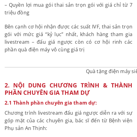
– Quyền lợi mua gói thai sản trọn gói với giá chỉ từ 7
triệu đồng
Bên cạnh cơ hội nhận được các suất IVF, thai sản trọn
gói với mức giá “kỷ lục” nhất, khách hàng tham gia
livestream – đấu giá ngược còn có cơ hội rinh các
phần quà điện máy vô cùng giá trị
Quà tặng điện máy si
2. NỘI DUNG CHƯƠNG TRÌNH & THÀNH
PHẦN CHUYÊN GIA THAM DỰ
2.1 Thành phần chuyên gia tham dự:
Chương trình livestream đấu giá ngược diễn ra với sự
góp mặt của các chuyên gia, bác sĩ đến từ Bệnh viện
Phụ sản An Thịnh: