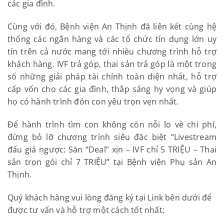
các gia đình.
Cùng với đó, Bệnh viện An Thịnh đã liên kết cùng hệ
thống các ngân hàng và các tổ chức tín dụng lớn uy
tín trên cả nước mang tới nhiều chương trình hỗ trợ
khách hàng. IVF trả góp, thai sản trả góp là một trong
số những giải pháp tài chính toàn diện nhất, hỗ trợ
cấp vốn cho các gia đình, thắp sáng hy vọng và giúp
họ có hành trình đón con yêu trọn vẹn nhất.
Để hành trình tìm con không còn nỗi lo về chi phí,
đừng bỏ lỡ chương trình siêu đặc biệt “Livestream
đấu giá ngược: Săn “Deal” xịn – IVF chỉ 5 TRIỆU – Thai
sản trọn gói chỉ 7 TRIỆU” tại Bệnh viện Phụ sản An
Thịnh.
Quý khách hàng vui lòng đăng ký tại Link bên dưới để
được tư vấn và hỗ trợ một cách tốt nhất: