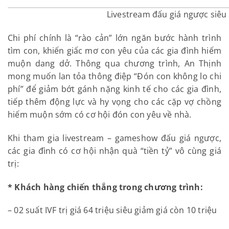
Livestream đấu giá ngược siêu
Chi phí chính là “rào cản” lớn ngăn bước hành trình
tìm con, khiến giấc mơ con yêu của các gia đình hiếm
muộn dang dở. Thông qua chương trình, An Thịnh
mong muốn lan tỏa thông điệp “Đón con không lo chi
phí” để giảm bớt gánh nặng kinh tế cho các gia đình,
tiếp thêm động lực và hy vọng cho các cặp vợ chồng
hiếm muộn sớm có cơ hội đón con yêu về nhà.
Khi tham gia livestream – gameshow đấu giá ngược,
các gia đình có cơ hội nhận quà “tiền tỷ” vô cùng giá
trị:
* Khách hàng chiến thắng trong chương trình:
– 02 suất IVF trị giá 64 triệu siêu giảm giá còn 10 triệu