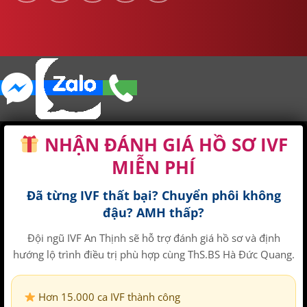
NHẬN ĐÁNH GIÁ HỒ SƠ IVF
MIỄN PHÍ
Đã từng IVF thất bại? Chuyển phôi không
đậu? AMH thấp?
Đội ngũ IVF An Thịnh sẽ hỗ trợ đánh giá hồ sơ và định
hướng lộ trình điều trị phù hợp cùng
ThS.BS Hà Đức Quang
.
Hơn 15.000 ca IVF thành công