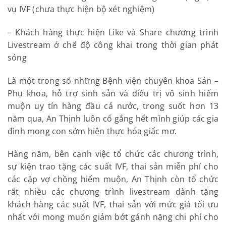
vụ IVF (chưa thực hiện bộ xét nghiệm)
– Khách hàng thực hiện Like và Share chương trình
Livestream ở chế độ công khai trong thời gian phát
sóng
Là một trong số những Bệnh viện chuyên khoa Sản –
Phụ khoa, hỗ trợ sinh sản và điều trị vô sinh hiếm
muộn uy tín hàng đầu cả nước, trong suốt hơn 13
năm qua, An Thịnh luôn cố gắng hết mình giúp các gia
đình mong con sớm hiện thực hóa giấc mơ.
Hàng năm, bên cạnh việc tổ chức các chương trình,
sự kiện trao tặng các suất IVF, thai sản miễn phí cho
các cặp vợ chồng hiếm muộn, An Thịnh còn tổ chức
rất nhiều các chương trình livestream dành tặng
khách hàng các suất IVF, thai sản với mức giá tối ưu
nhất với mong muốn giảm bớt gánh nặng chi phí cho