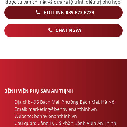
được tư vấn chi tiết và đưa ra lộ trình điều trị phù hợp!
HOTLINE: 039.823.8228
CHAT NGAY
BỆNH VIỆN PHỤ SẢN AN THỊNH
Địa chỉ: 496 Bạch Mai, Phường Bạch Mai, Hà Nội
Email: marketing@benhvienanthinh.vn
Website: benhvienanthinh.vn
Chủ quản: Công Ty Cổ Phần Bệnh Viện An Thịnh