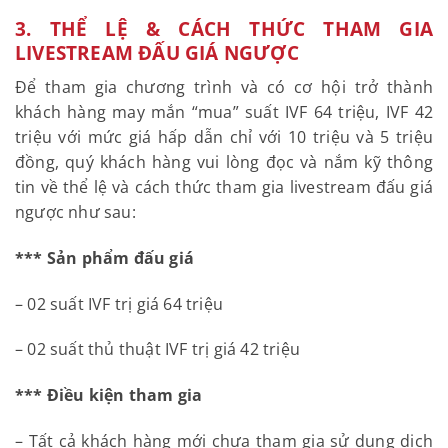
3. THỂ LỆ & CÁCH THỨC THAM GIA
LIVESTREAM ĐẤU GIÁ NGƯỢC
Để tham gia chương trình và có cơ hội trở thành
khách hàng may mắn “mua” suất IVF 64 triệu, IVF 42
triệu với mức giá hấp dẫn chỉ với 10 triệu và 5 triệu
đồng, quý khách hàng vui lòng đọc và nắm kỹ thông
tin về thể lệ và cách thức tham gia livestream đấu giá
ngược như sau:
*** Sản phẩm đấu giá
– 02 suất IVF trị giá 64 triệu
– 02 suất thủ thuật IVF trị giá 42 triệu
*** Điều kiện tham gia
– Tất cả khách hàng mới chưa tham gia sử dụng dịch