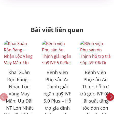
Bài viết liên quan
Khai Xuân
Bệnh viện
Bệnh viện
Rộn Ràng –
Phụ sản An
Phụ sản An
Nhận Lộc
Thịnh giải
Thịnh hỗ trợ
Vàng May
ngân quỹ IVF
trả góp IVF 0%
Mắn: Ưu Đãi
5.0 Plus – Hỗ
lãi suất tăng
IVF Lớn Nhất
trợ gia đình
tốc đón con