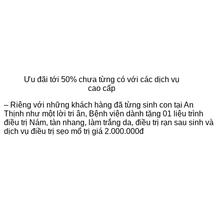
Ưu đãi tới 50% chưa từng có với các dịch vụ
cao cấp
– Riêng với những khách hàng đã từng sinh con tại An
Thịnh như một lời tri ân, Bệnh viện dành tặng 01 liệu trình
điều trị Nám, tàn nhang, làm trắng da, điều trị rạn sau sinh và
dịch vụ điều trị sẹo mổ trị giá 2.000.000đ