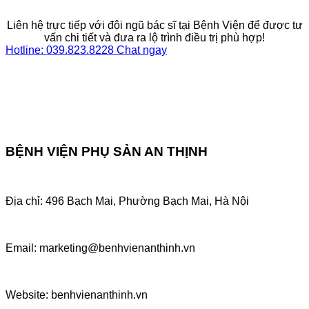
Liên hệ trực tiếp với đội ngũ bác sĩ tại Bệnh Viện để được tư
vấn chi tiết và đưa ra lộ trình điều trị phù hợp!
Hotline: 039.823.8228
Chat ngay
BỆNH VIỆN PHỤ SẢN AN THỊNH
Địa chỉ: 496 Bạch Mai, Phường Bạch Mai, Hà Nội
Email: marketing@benhvienanthinh.vn
Website: benhvienanthinh.vn