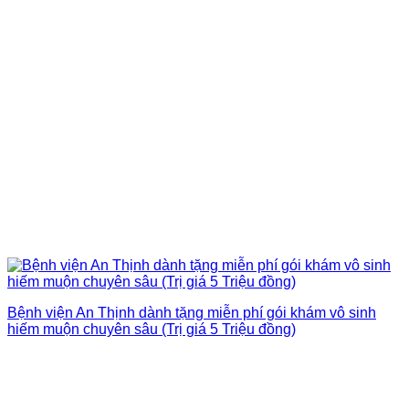
Bệnh viện An Thịnh dành tặng miễn phí gói khám vô sinh
hiếm muộn chuyên sâu (Trị giá 5 Triệu đồng)