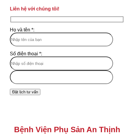
Liên hệ với chúng tôi!
Họ và tên *:
Số điện thoại *:
Bệnh Viện Phụ Sản An Thịnh