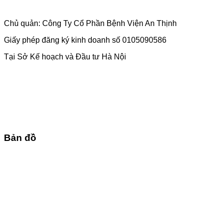
Chủ quản: Công Ty Cổ Phần Bệnh Viện An Thịnh
Giấy phép đăng ký kinh doanh số 0105090586
Tại Sở Kế hoạch và Đầu tư Hà Nội
Bản đồ