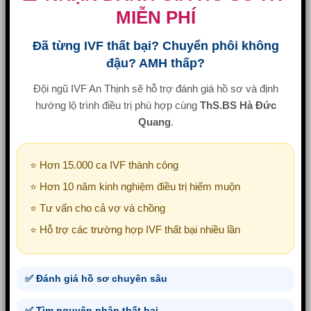
MIỄN PHÍ
Đã từng IVF thất bại? Chuyển phôi không
đậu? AMH thấp?
Đội ngũ IVF An Thịnh sẽ hỗ trợ đánh giá hồ sơ và định
hướng lộ trình điều trị phù hợp cùng
ThS.BS Hà Đức
Quang
.
⭐ Hơn 15.000 ca IVF thành công
⭐ Hơn 10 năm kinh nghiệm điều trị hiếm muộn
⭐ Tư vấn cho cả vợ và chồng
⭐ Hỗ trợ các trường hợp IVF thất bại nhiều lần
✅ Đánh giá hồ sơ chuyên sâu
✅ Tìm nguyên nhân thất bại