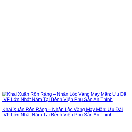
Khai Xuân Rộn Ràng – Nhận Lộc Vàng May Mắn: Ưu Đãi
IVF Lớn Nhất Năm Tại Bệnh Viện Phụ Sản An Thịnh