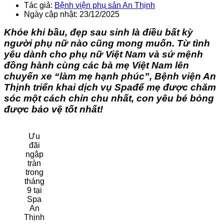
Tác giả:
Bệnh viện phụ sản An Thịnh
Ngày cập nhật: 23/12/2025
Khỏe khi bầu, đẹp sau sinh là điều bất kỳ
người phụ nữ nào cũng mong muốn. Từ tình
yêu dành cho phụ nữ Việt Nam và sứ mệnh
đồng hành cùng các bà mẹ Việt Nam lên
chuyến xe “làm mẹ hạnh phúc”, Bệnh viện An
Thịnh triển khai dịch vụ Spa
để mẹ được chăm
sóc một cách chỉn chu nhất, con yêu bé bỏng
được bảo vệ tốt nhất!
Ưu
đãi
ngập
tràn
trong
tháng
9 tại
Spa
An
Thịnh