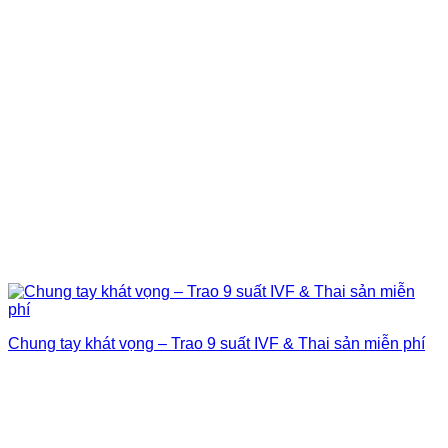
Chung tay khát vọng – Trao 9 suất IVF & Thai sản miễn phí