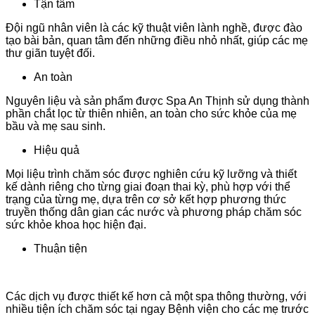
Tận tâm
Đội ngũ nhân viên là các kỹ thuật viên lành nghề, được đào
tạo bài bản, quan tâm đến những điều nhỏ nhất, giúp các mẹ
thư giãn tuyệt đối.
An toàn
Nguyên liệu và sản phẩm được Spa An Thịnh sử dụng thành
phần chắt lọc từ thiên nhiên, an toàn cho sức khỏe của mẹ
bầu và mẹ sau sinh.
Hiệu quả
Mọi liệu trình chăm sóc được nghiên cứu kỹ lưỡng và thiết
kế dành riêng cho từng giai đoạn thai kỳ, phù hợp với thể
trạng của từng mẹ, dựa trên cơ sở kết hợp phương thức
truyền thống dân gian các nước và phương pháp chăm sóc
sức khỏe khoa học hiện đại.
Thuận tiện
Các dịch vụ được thiết kế hơn cả một spa thông thường, với
nhiều tiện ích chăm sóc tại ngay Bệnh viện cho các mẹ trước