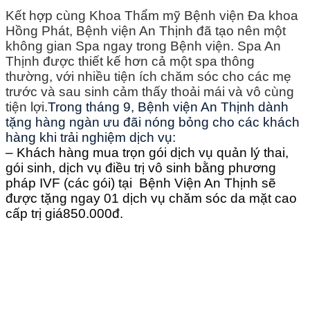
Kết hợp cùng Khoa Thẩm mỹ Bệnh viện Đa khoa
Hồng Phát, Bệnh viện An Thịnh đã tạo nên một
không gian Spa ngay trong Bệnh viện. Spa An
Thịnh được thiết kế hơn cả một spa thông
thường, với nhiều tiện ích chăm sóc cho các mẹ
trước và sau sinh cảm thấy thoải mái và vô cùng
tiện lợi.
Trong tháng 9, Bệnh viện An Thịnh dành
tặng hàng ngàn ưu đãi nóng bỏng cho các khách
hàng khi trải nghiệm dịch vụ:
– Khách hàng mua trọn gói dịch vụ quản lý thai,
gói sinh, dịch vụ điều trị vô sinh bằng phương
pháp IVF (các gói) tại Bệnh Viện An Thịnh sẽ
được tặng ngay 01 dịch vụ chăm sóc da mặt cao
cấp trị giá
850.000đ.