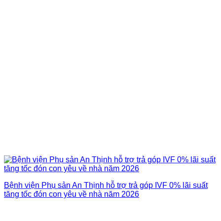
Bệnh viện Phụ sản An Thịnh hỗ trợ trả góp IVF 0% lãi suất
tăng tốc đón con yêu về nhà năm 2026