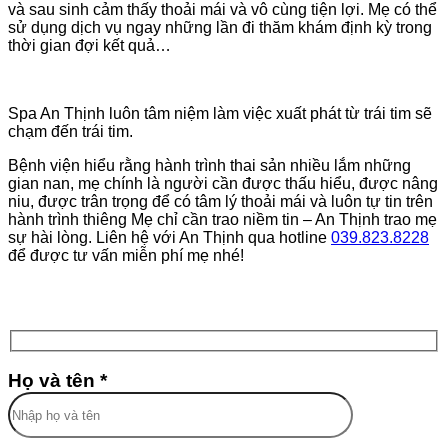
và sau sinh cảm thấy thoải mái và vô cùng tiện lợi. Mẹ có thể
sử dụng dịch vụ ngay những lần đi thăm khám định kỳ trong
thời gian đợi kết quả…
Spa An Thịnh luôn tâm niệm làm việc xuất phát từ trái tim sẽ
chạm đến trái tim.
Bệnh viện hiểu rằng hành trình thai sản nhiều lắm những
gian nan, mẹ chính là người cần được thấu hiểu, được nâng
niu, được trân trọng để có tâm lý thoải mái và luôn tự tin trên
hành trình thiêng Mẹ chỉ cần trao niềm tin – An Thịnh trao mẹ
sự hài lòng. Liên hệ với An Thịnh qua hotline
039.823.8228
để được tư vấn miễn phí mẹ nhé!
Họ và tên *