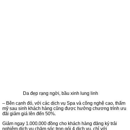
Da đẹp rạng ngời, bầu xinh lung linh
– Bên cạnh đó, với các dịch vụ Spa và công nghệ cao, thẩm
mỹ sau sinh khách hàng cũng được hưởng chương trình ưu
đãi giảm giá lên đến 50%.
Giảm ngay 1.000.000 đồng cho khách hàng đăng ký trải
nghiệm dịch vụ chăm sóc trọn gói 4 dịch vụ, chỉ với