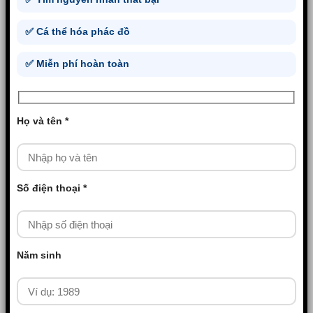
✅ Cá thể hóa phác đồ
✅ Miễn phí hoàn toàn
Họ và tên *
Số điện thoại *
Năm sinh