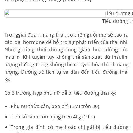
Tiểu đường th
Trong
giai đoạn mang thai, cơ thể người mẹ sẽ tạo ra
các loại hormone để hỗ trợ sự phát triển của thai nhi.
Nhưng đồng thời chúng cũng giảm hoạt động của
insulin. Khi tuyến tụy không thể sản xuất đủ insulin,
lượng đường trong không thể chuyển hóa thành năng
lượng. Đường sẽ tích tụ và dẫn đến tiểu đường thai
kỳ.
Có 3 trường hợp phụ nữ dễ bị tiểu đường thai kỳ:
Phụ nữ thừa cân, béo phì (BMI trên 30)
Tiền sử sinh con nặng trên 4kg (10lb)
Trong gia đình có mẹ hoặc chị gái bị tiểu đường