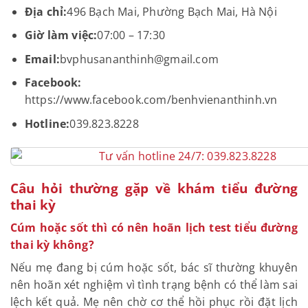
Địa chỉ:
496 Bạch Mai, Phường Bạch Mai, Hà Nội
Giờ làm việc:
07:00 – 17:30
Email:
bvphusananthinh@gmail.com
Facebook:
https://www.facebook.com/benhvienanthinh.vn
Hotline:
039.823.8228
Câu hỏi thường gặp về khám tiểu đường
thai kỳ
Cúm hoặc sốt thì có nên hoãn lịch test tiểu đường
thai kỳ không?
Nếu mẹ đang bị cúm hoặc sốt, bác sĩ thường khuyên
nên hoãn xét nghiệm vì tình trạng bệnh có thể làm sai
lệch kết quả. Mẹ nên chờ cơ thể hồi phục rồi đặt lịch