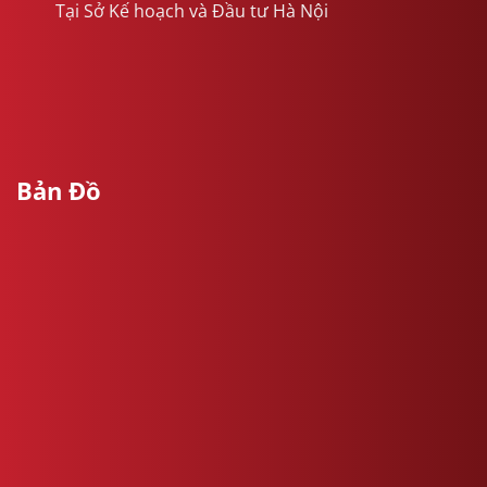
Tại Sở Kế hoạch và Đầu tư Hà Nội
Bản Đồ