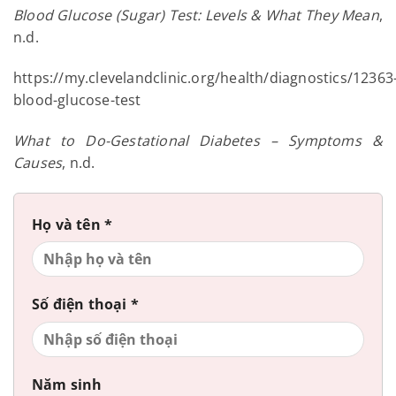
Blood Glucose (Sugar) Test: Levels & What They Mean
,
n.d.
https://my.clevelandclinic.org/health/diagnostics/12363
blood-glucose-test
What to Do-Gestational Diabetes – Symptoms &
Causes
, n.d.
Họ và tên *
Số điện thoại *
Năm sinh