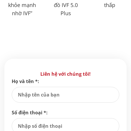
khỏe mạnh
đồ IVF 5.0
thấp
nhờ IVF”
Plus
Liên hệ với chúng tôi!
Họ và tên *:
Số điện thoại *: