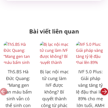
Bài viết liên quan
ThS.BS Hà
Bị lạc nội mạc
IVF 5.0 Plus:
Đức Quang:
tử cung làm
Giải pháp
“Mang gen
IVF được
vàng tăng tỷ
tan máu bẩm
không? Bí
lệ đậu thai lên
sinh vẫn có
quyết thành
89% cho mẹ
thể sinh con
công từ phác
lớn tuổi, AMH