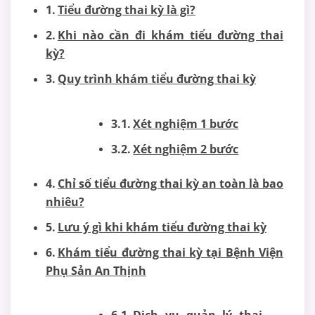
Tiểu đường thai kỳ là gì?
Khi nào cần đi khám tiểu đường thai
kỳ?
Quy trình khám tiểu đường thai kỳ
Xét nghiệm 1 bước
Xét nghiệm 2 bước
Chỉ số tiểu đường thai kỳ an toàn là bao
nhiêu?
Lưu ý gì khi khám tiểu đường thai kỳ
Khám tiểu đường thai kỳ tại Bệnh Viện
Phụ Sản An Thịnh