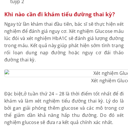
tuýp 2
Khi nào cần đi khám tiểu đường thai kỳ?
Ngay từ lần khám thai đầu tiên, bác sĩ sẽ thực hiện xét
nghiệm để đánh g
iá nguy cơ. Xét nghiệm Glucose máu
lúc đói và xét nghiệm HbA1C sẽ đánh giá lượng đường
trong máu. Kết quả này giúp phát hiện sớm tình trạng
rối loạn dung nạp đường hoặc nguy cơ đái tháo
đường thai kỳ.
Xét nghiệm Glu
Đặc biệt,
ở tuần thứ 24 – 28 là thời điểm tốt nhất để đi
khám và làm xét nghiệm tiểu đường thai kỳ. Lý do là
bởi gan giải phóng thêm glucose và các mô trong cơ
thể giảm dần khả năng hấp thu đường. Do đó xét
nghiệm glucose sẽ đưa ra kết quả chính xác nhất.