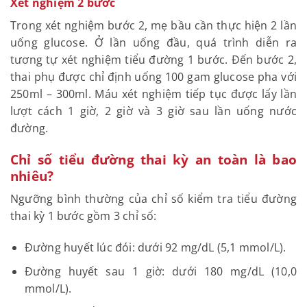
Xét nghiệm 2 bước
Trong xét nghiệm bước 2, mẹ bầu cần thực hiện 2 lần
uống glucose. Ở lần uống đầu, quá trình diễn ra
tương tự xét nghiệm tiểu đường 1 bước. Đến bước 2,
thai phụ được chỉ định uống 100 gam glucose pha với
250ml – 300ml. Máu xét nghiệm tiếp tục được lấy lần
lượt cách 1 giờ, 2 giờ và 3 giờ sau lần uống nước
đường.
Chỉ số tiểu đường thai kỳ an toàn là bao
nhiêu?
Ngưỡng bình thường của chỉ số kiểm tra tiểu đường
thai kỳ 1 bước gồm 3 chỉ số:
Đường huyết lúc đói: dưới 92 mg/dL (5,1 mmol/L).
Đường huyết sau 1 giờ: dưới 180 mg/dL (10,0
mmol/L).