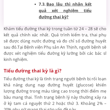
Bao lâu thì nhận kết
quả xét nghiệm tiểu
đường thai kỳ?
Khám tiểu đ
ường thai kỳ trong tuần từ 24 – 28 sẽ cho
kết quả chính xác nhất. Quá trình kiểm tra, thai phụ
sẽ được dùng nước đường và đo chỉ số đường huyết
sau đó.Tại Bệnh viện Phụ sản An Thịnh, người bệnh sẽ
được xét nghiệm tiểu đường kỹ lưỡng bởi các bác sĩ
kinh nghiệm.
Tiểu đường thai kỳ là gì?
Tiểu đường thai kỳ là tình trạng người bệnh bị rối loạn
khả năng dung nạp đường huyết (glucose) khiến
lượng đường trong máu tăng cao trong thời điểm mẹ
bầu mang thai. Tình trạng bệnh lý này thường xảy ra
ở kỳ tam cá nguyệt thứ 2 hoặc thứ 3. Khoảng 2% –
20% phụ nữ mang thai gặp vấn đề này.