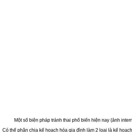
Một số biện pháp tránh thai phổ biến hiện nay (ảnh intern
Có thể phân chia kế hoạch hóa gia đình làm 2 loại là kế hoạch 