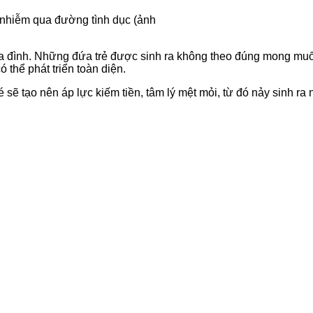
 nhiễm qua đường tình dục (ảnh
a đình. Những đứa trẻ được sinh ra không theo đúng mong muốn
 thể phát triển toàn diện.
 sẽ tạo nên áp lực kiếm tiền, tâm lý mệt mỏi, từ đó nảy sinh 