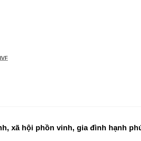
 IVF
nh, xã hội phồn vinh, gia đình hạnh ph