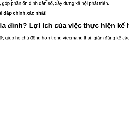
 góp phần ổn định dân số, xây dựng xã hội phát triển.
i đáp chính xác nhất!
ia đình? Lợi ích của việc thực hiện kế
ữ, giúp họ chủ động hơn trong việc
mang thai
, giảm đáng kể các