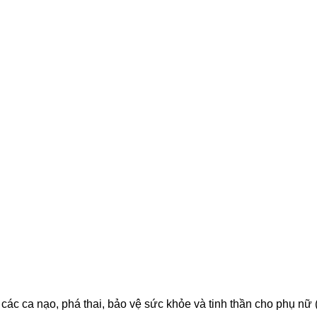
ác ca nạo, phá thai, bảo vệ sức khỏe và tinh thần cho phụ nữ (