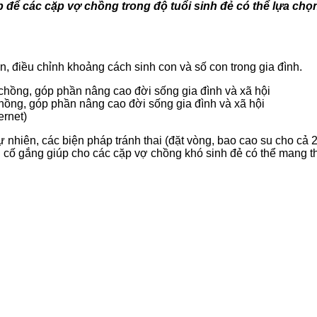
 để các cặp vợ chồng trong độ tuổi sinh đẻ có thể lựa chọ
n, điều chỉnh khoảng cách sinh con và số con trong gia đình.
hồng, góp phần nâng cao đời sống gia đình và xã hội
ernet)
ự nhiên
, các biện pháp tránh thai (đặt vòng, bao cao su cho cả 2 
g cố gắng giúp cho các cặp vợ chồng khó sinh đẻ có thể mang t