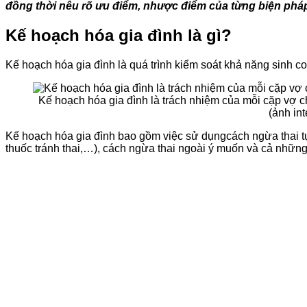
đồng thời nêu rõ ưu điểm, nhược điểm của từng biện pháp
Kế hoạch hóa gia đình là gì?
Kế hoạch hóa gia đình là quá trình kiểm soát khả năng sinh co
Kế hoạch hóa gia đình là trách nhiệm của mỗi cặp vợ c
(ảnh int
Kế hoạch hóa gia đình bao gồm việc sử dụng
cách ngừa thai t
thuốc tránh thai,…), cách ngừa thai ngoài ý muốn và cả nhữn