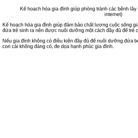
Kế hoạch hóa gia đình giúp phòng tránh các bệnh lây
internet)
Kế hoạch hóa gia đình giúp đảm bảo chất lượng cuộc sống gi
đứa trẻ sinh ra nên được nuôi dưỡng một cách đầy đủ để trẻ có
Nếu gia đình không có điều kiện đầy đủ để nuôi dưỡng đứa bé
con cái không đáng có, đe dọa hạnh phúc gia đình.