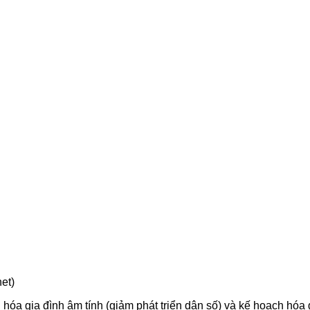
et)
hóa gia đình âm tính (giảm phát triển dân số) và kế hoạch hóa g