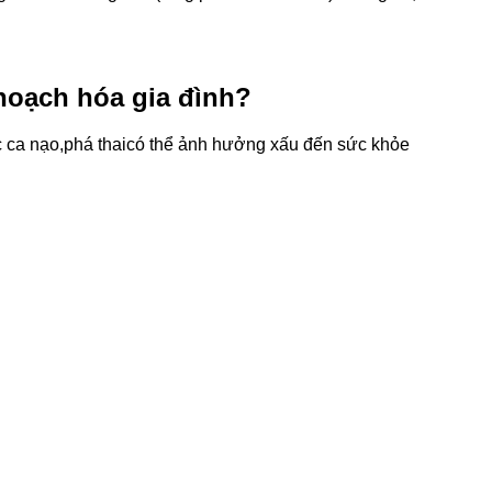
 hoạch hóa gia đình?
 ca nạo,
phá thai
có thể ảnh hưởng xấu đến sức khỏe