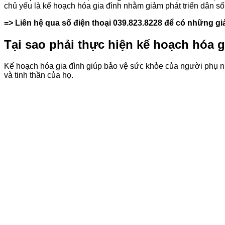
chủ yếu là kế hoạch hóa gia đình nhằm giảm phát triển dân số,
=> Liên hệ qua số điện thoại 039.823.8228 để có những giả
Tại sao phải thực hiện kế hoạch hóa g
Kế hoạch hóa gia đình giúp bảo vệ sức khỏe của người phụ n
và tinh thần của họ.