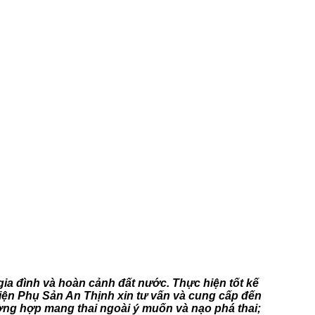
gia đình và hoàn cảnh đất nước. Thực hiện tốt kế
viện Phụ Sản An Thịnh xin tư vấn và cung cấp đến
ường hợp mang thai ngoài ý muốn và nạo phá thai;