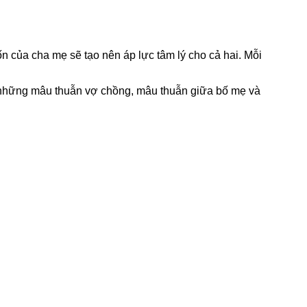
 của cha mẹ sẽ tạo nên áp lực tâm lý cho cả hai. Mỗi
ra những mâu thuẫn vợ chồng, mâu thuẫn giữa bố mẹ và