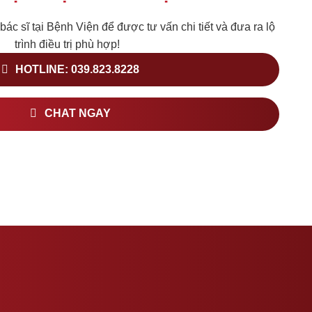
 bác sĩ tại Bệnh Viện để được tư vấn chi tiết và đưa ra lộ
trình điều trị phù hợp!
HOTLINE: 039.823.8228
CHAT NGAY