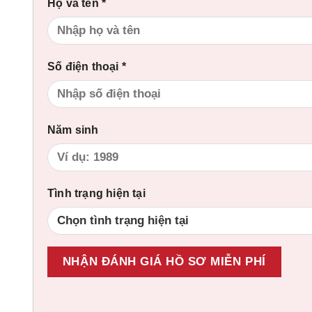
Họ và tên *
Số điện thoại *
Năm sinh
Tình trạng hiện tại