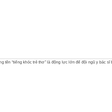
g tên “tiếng khóc trẻ thơ” là động lực lớn để đội ngũ y bác s