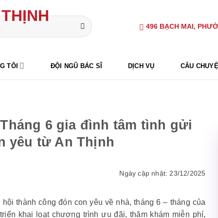
496 BẠCH MAI, PHƯỜ
G TÔI
ĐỘI NGŨ BÁC SĨ
DỊCH VỤ
CÂU CHUYỆ
háng 6 gia đình tâm tình gửi
n yêu từ An Thịnh
Ngày cập nhật: 23/12/2025
i thành công đón con yêu về nhà, tháng 6 – tháng của
riển khai loạt chương trình ưu đãi, thăm khám miễn phí,