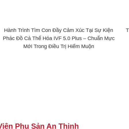
Hành Trình Tìm Con Đầy Cảm Xúc Tại Sự Kiện
T
Phác Đồ Cá Thể Hóa IVF 5.0 Plus – Chuẩn Mực
Mới Trong Điều Trị Hiếm Muộn
Viện Phụ Sản An Thịnh