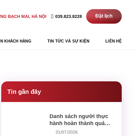
Đặt lịch
039.823.8228
NG BẠCH MAI, HÀ NỘI
N KHÁCH HÀNG
TIN TỨC VÀ SỰ KIỆN
LIÊN HỆ
Tin gần đây
Danh sách người thực
hành hoàn thành quá
trình thực hành khám
31/07/2026