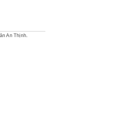
ản An Thịnh.